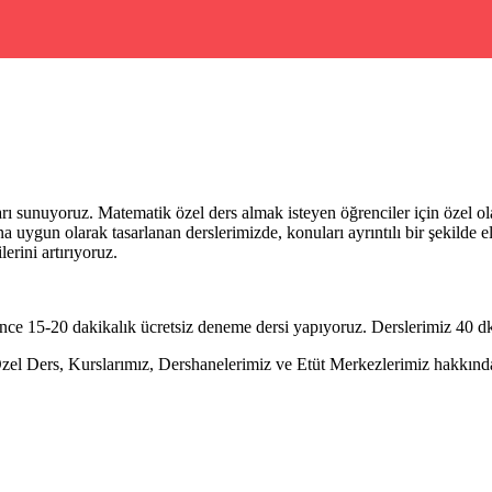
arı sunuyoruz. Matematik özel ders almak isteyen öğrenciler için özel 
a uygun olarak tasarlanan derslerimizde, konuları ayrıntılı bir şekilde 
erini artırıyoruz.
e 15-20 dakikalık ücretsiz deneme dersi yapıyoruz. Derslerimiz 40 dk 
Ders, Kurslarımız, Dershanelerimiz ve Etüt Merkezlerimiz hakkında ay