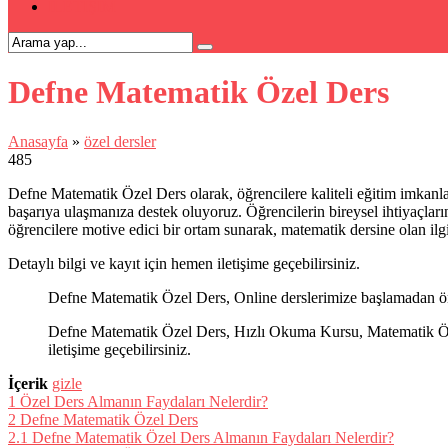
İLETİŞİM
Defne Matematik Özel Ders
Anasayfa
»
özel dersler
485
Defne Matematik Özel Ders olarak, öğrencilere kaliteli eğitim imkanl
başarıya ulaşmanıza destek oluyoruz. Öğrencilerin bireysel ihtiyaçların
öğrencilere motive edici bir ortam sunarak, matematik dersine olan ilgil
Detaylı bilgi ve kayıt için hemen iletişime geçebilirsiniz.
Defne Matematik Özel Ders, Online derslerimize başlamadan önc
Defne Matematik Özel Ders, Hızlı Okuma Kursu, Matematik Özel 
iletişime geçebilirsiniz.
İçerik
gizle
1
Özel Ders Almanın Faydaları Nelerdir?
2
Defne Matematik Özel Ders
2.1
Defne Matematik Özel Ders Almanın Faydaları Nelerdir?