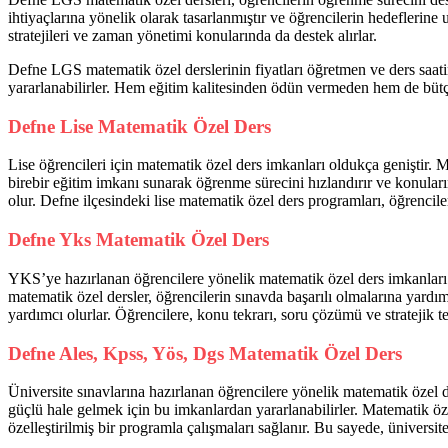
ihtiyaçlarına yönelik olarak tasarlanmıştır ve öğrencilerin hedeflerine
stratejileri ve zaman yönetimi konularında da destek alırlar.
Defne LGS matematik özel derslerinin fiyatları öğretmen ve ders saatin
yararlanabilirler. Hem eğitim kalitesinden ödün vermeden hem de bütçe
Defne Lise Matematik Özel Ders
Lise öğrencileri için matematik özel ders imkanları oldukça geniştir. M
birebir eğitim imkanı sunarak öğrenme sürecini hızlandırır ve konuların
olur. Defne ilçesindeki lise matematik özel ders programları, öğrencil
Defne Yks Matematik Özel Ders
YKS’ye hazırlanan öğrencilere yönelik matematik özel ders imkanları 
matematik özel dersler, öğrencilerin sınavda başarılı olmalarına yardım
yardımcı olurlar. Öğrencilere, konu tekrarı, soru çözümü ve stratejik te
Defne Ales, Kpss, Yös, Dgs Matematik Özel Ders
Üniversite sınavlarına hazırlanan öğrencilere yönelik matematik özel 
güçlü hale gelmek için bu imkanlardan yararlanabilirler. Matematik öze
özelleştirilmiş bir programla çalışmaları sağlanır. Bu sayede, üniversi