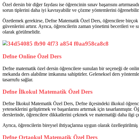
Özel dersin bir diğer faydası ise öğrencinin sınav başarısını artırması
sorun tiplerini daha iyi kavrayabilir ve çözme yöntemlerini öğrenebili
Özetlemek gerekirse, Defne Matematik Özel Ders, öğrencilere birçok fa
güvenlerini artırır. Ayrıca, öğrencilerin zaman yönetimi becerileri ve s
olarak görülmelidir.
Defne Online Özel Ders
Defne matematik özel dersin öğrencilere sunulan bir seçeneği de online
mekanda ders alabilme imkanına sahiptirler. Geleneksel ders yöntemleri
tasarrufu sağlar.
Defne İlkokul Matematik Özel Ders
Defne İlkokul Matematik Özel Ders, Defne ilçesindeki ilkokul öğrencile
yeteneklerini geliştirmek ve başarılarını artırmak için tasarlanmıştır
derslerinde, öğrencilere dikkatlerini çekmek ve matematiği daha ilgi çek
Ayrıca, öğrencilerin bireysel ihtiyaçlarına uygun olarak özelleştirilmiş 
Defne Ortaokul Matematik Özel Ders