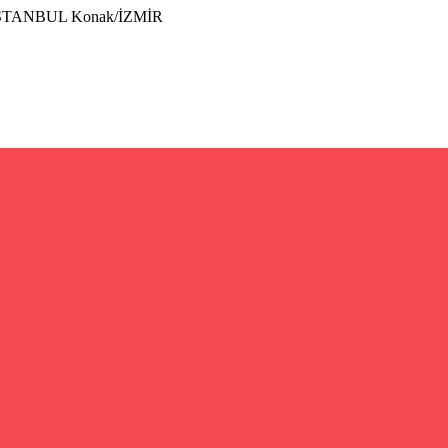
İSTANBUL Konak/İZMİR