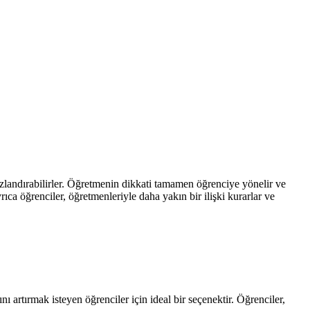
ızlandırabilirler. Öğretmenin dikkati tamamen öğrenciye yönelir ve
rıca öğrenciler, öğretmenleriyle daha yakın bir ilişki kurarlar ve
artırmak isteyen öğrenciler için ideal bir seçenektir. Öğrenciler,