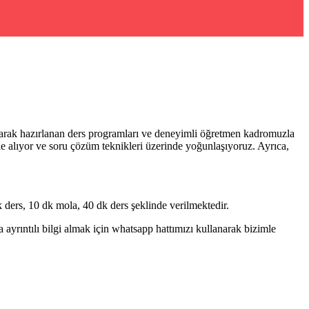
olarak hazırlanan ders programları ve deneyimli öğretmen kadromuzla
ele alıyor ve soru çözüm teknikleri üzerinde yoğunlaşıyoruz. Ayrıca,
ders, 10 dk mola, 40 dk ders şeklinde verilmektedir.
rıntılı bilgi almak için whatsapp hattımızı kullanarak bizimle