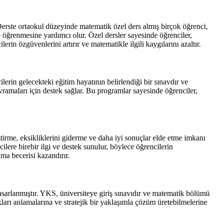
erste ortaokul düzeyinde matematik özel ders almış birçok öğrenci,
de öğrenmesine yardımcı olur. Özel dersler sayesinde öğrenciler,
lerin özgüvenlerini artırır ve matematikle ilgili kaygılarını azaltır.
in gelecekteki eğitim hayatının belirlendiği bir sınavdır ve
ramaları için destek sağlar. Bu programlar sayesinde öğrenciler,
tirme, eksikliklerini giderme ve daha iyi sonuçlar elde etme imkanı
ilere birebir ilgi ve destek sunulur, böylece öğrencilerin
ma becerisi kazandırır.
sarlanmıştır. YKS, üniversiteye giriş sınavıdır ve matematik bölümü
ları anlamalarına ve stratejik bir yaklaşımla çözüm üretebilmelerine