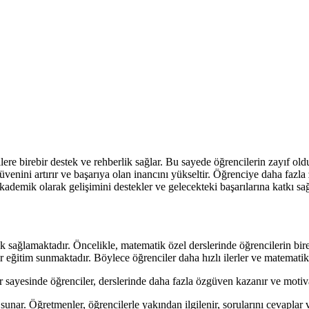
ere birebir destek ve rehberlik sağlar. Bu sayede öğrencilerin zayıf oldu
güvenini artırır ve başarıya olan inancını yükseltir. Öğrenciye daha fazl
ademik olarak gelişimini destekler ve gelecekteki başarılarına katkı sağ
k sağlamaktadır. Öncelikle, matematik özel derslerinde öğrencilerin bir
r eğitim sunmaktadır. Böylece öğrenciler daha hızlı ilerler ve matematikt
 sayesinde öğrenciler, derslerinde daha fazla özgüven kazanır ve motivas
 sunar. Öğretmenler, öğrencilerle yakından ilgilenir, sorularını cevapla