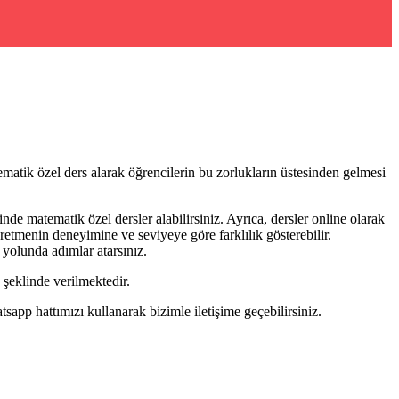
ematik özel ders alarak öğrencilerin bu zorlukların üstesinden gelmesi
de matematik özel dersler alabilirsiniz. Ayrıca, dersler online olarak
ğretmenin deneyimine ve seviyeye göre farklılık gösterebilir.
 yolunda adımlar atarsınız.
şeklinde verilmektedir.
pp hattımızı kullanarak bizimle iletişime geçebilirsiniz.