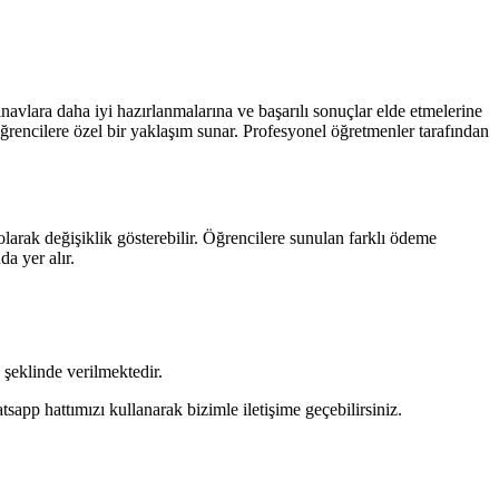
vlara daha iyi hazırlanmalarına ve başarılı sonuçlar elde etmelerine
 öğrencilere özel bir yaklaşım sunar. Profesyonel öğretmenler tarafından
larak değişiklik gösterebilir. Öğrencilere sunulan farklı ödeme
a yer alır.
şeklinde verilmektedir.
pp hattımızı kullanarak bizimle iletişime geçebilirsiniz.