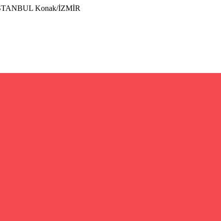
İSTANBUL Konak/İZMİR