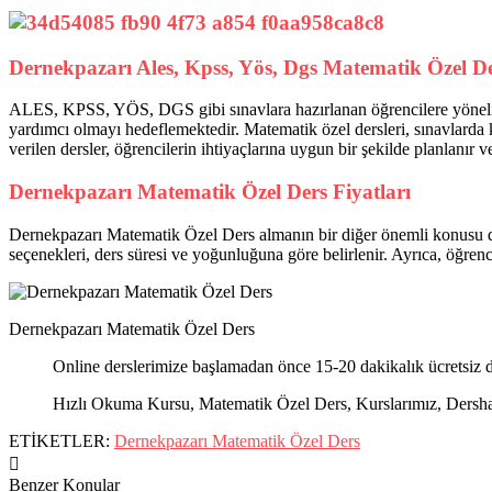
Dernekpazarı Ales, Kpss, Yös, Dgs Matematik Özel D
ALES, KPSS, YÖS, DGS gibi sınavlara hazırlanan öğrencilere yönelik m
yardımcı olmayı hedeflemektedir. Matematik özel dersleri, sınavlarda ka
verilen dersler, öğrencilerin ihtiyaçlarına uygun bir şekilde planlanır v
Dernekpazarı Matematik Özel Ders Fiyatları
Dernekpazarı Matematik Özel Ders almanın bir diğer önemli konusu da fi
seçenekleri, ders süresi ve yoğunluğuna göre belirlenir. Ayrıca, öğrenc
Dernekpazarı Matematik Özel Ders
Online derslerimize başlamadan önce 15-20 dakikalık ücretsiz d
Hızlı Okuma Kursu, Matematik Özel Ders, Kurslarımız, Dershanel
ETİKETLER:
Dernekpazarı Matematik Özel Ders
Benzer Konular