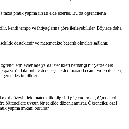
 fazla pratik yapma fırsatı elde ederler. Bu da öğrencilerin
ilir, kendi tempo ve ihtiyaçlarına göre ilerleyebilirler. Böylece daha
ekilde desteklenir ve matematikte başarılı olmaları sağlanır.
öğrencilerin evlerinde ya da istedikleri herhangi bir yerde ders
kpazarı’ndaki online ders seçenekleri arasında canlı video dersleri,
gerçekleştirebilirler.
lkokul düzeyindeki matematik bilgisini güçlendirmek, öğrencilerin
re öğrencilere uygun bir şekilde düzenlenmiştir. Öğrenciler, özel
ratik yapma imkanı bulurlar.