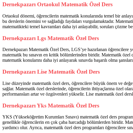
Dernekpazarı Ortaokul Matematik Özel Ders
Ortaokul dönemi, öğrencilerin matematik konularında temel bir anlayı
bu derslerin önemini ve sağladığı faydaları vurgulamaktadır. Matematik 
matematikteki temel kavramları daha iyi anlayabilir, soruları çözme beceri
Dernekpazarı Lgs Matematik Özel Ders
Dernekpazarı Matematik Özel Ders, LGS’ye hazırlanan öğrencilere yöne
matematik bu sınavın en kritik bölümlerinden biridir. Matematik özel 
matematik konularını daha iyi anlayarak sınavda başarılı olma şanslarını
Dernekpazarı Lise Matematik Özel Ders
Lise düzeyinde matematik özel ders, öğrencilere büyük önem ve değer ka
sağlar. Matematik özel derslerinde, öğrencilerin ihtiyaçlarına özel olar
performansları artar ve özgüvenleri yükselir. Lise matematik özel ders
Dernekpazarı Yks Matematik Özel Ders
YKS (Yükseköğretim Kurumları Sınavı) matematik özel ders programları
genellikle öğrencilerin en çok çaba harcadığı bölümlerden biridir. Mat
yardımcı olur. Ayrıca, matematik özel ders programları öğrencilere sın