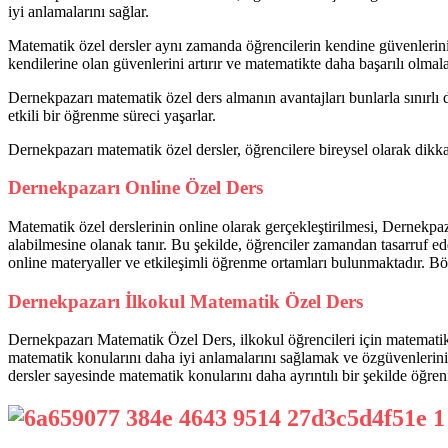
iyi anlamalarını sağlar.
Matematik özel dersler aynı zamanda öğrencilerin kendine güvenlerini ar
kendilerine olan güvenlerini artırır ve matematikte daha başarılı olmala
Dernekpazarı matematik özel ders almanın avantajları bunlarla sınırlı de
etkili bir öğrenme süreci yaşarlar.
Dernekpazarı matematik özel dersler, öğrencilere bireysel olarak dikka
Dernekpazarı Online Özel Ders
Matematik özel derslerinin online olarak gerçekleştirilmesi, Dernekpaza
alabilmesine olanak tanır. Bu şekilde, öğrenciler zamandan tasarruf e
online materyaller ve etkileşimli öğrenme ortamları bulunmaktadır. Böyl
Dernekpazarı İlkokul Matematik Özel Ders
Dernekpazarı Matematik Özel Ders, ilkokul öğrencileri için matematik 
matematik konularını daha iyi anlamalarını sağlamak ve özgüvenlerini 
dersler sayesinde matematik konularını daha ayrıntılı bir şekilde öğren