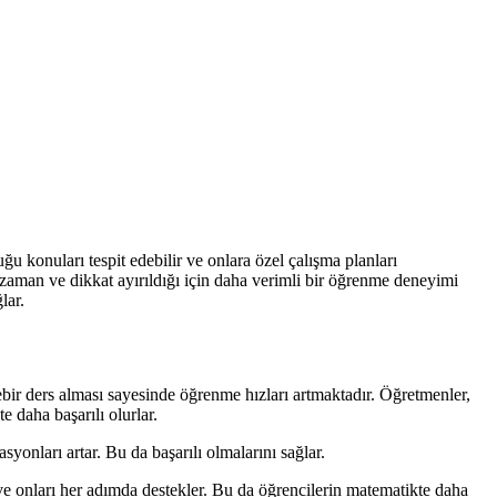
ğu konuları tespit edebilir ve onlara özel çalışma planları
a zaman ve dikkat ayırıldığı için daha verimli bir öğrenme deneyimi
lar.
ebir ders alması sayesinde öğrenme hızları artmaktadır. Öğretmenler,
e daha başarılı olurlar.
yonları artar. Bu da başarılı olmalarını sağlar.
r ve onları her adımda destekler. Bu da öğrencilerin matematikte daha