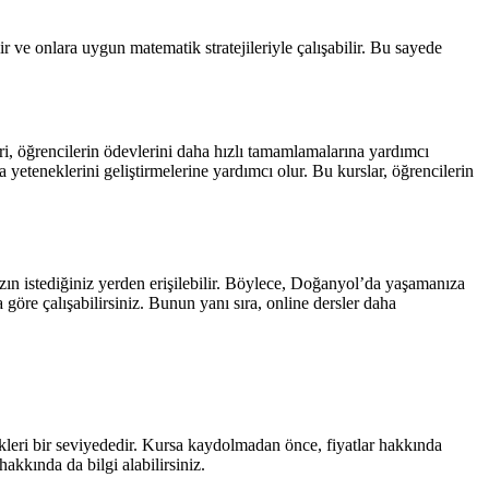
r ve onlara uygun matematik stratejileriyle çalışabilir. Bu sayede
eri, öğrencilerin ödevlerini daha hızlı tamamlamalarına yardımcı
 yeteneklerini geliştirmelerine yardımcı olur. Bu kurslar, öğrencilerin
zın istediğiniz yerden erişilebilir. Böylece, Doğanyol’da yaşamanıza
göre çalışabilirsiniz. Bunun yanı sıra, online dersler daha
cekleri bir seviyededir. Kursa kaydolmadan önce, fiyatlar hakkında
akkında da bilgi alabilirsiniz.