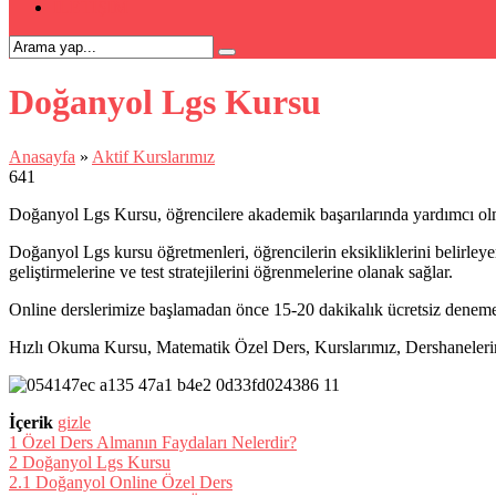
İLETİŞİM
Doğanyol Lgs Kursu
Anasayfa
»
Aktif Kurslarımız
641
Doğanyol Lgs Kursu, öğrencilere akademik başarılarında yardımcı olmak
Doğanyol Lgs kursu öğretmenleri, öğrencilerin eksikliklerini belirleye
geliştirmelerine ve test stratejilerini öğrenmelerine olanak sağlar.
Online derslerimize başlamadan önce 15-20 dakikalık ücretsiz deneme 
Hızlı Okuma Kursu, Matematik Özel Ders, Kurslarımız, Dershanelerimiz 
İçerik
gizle
1
Özel Ders Almanın Faydaları Nelerdir?
2
Doğanyol Lgs Kursu
2.1
Doğanyol Online Özel Ders