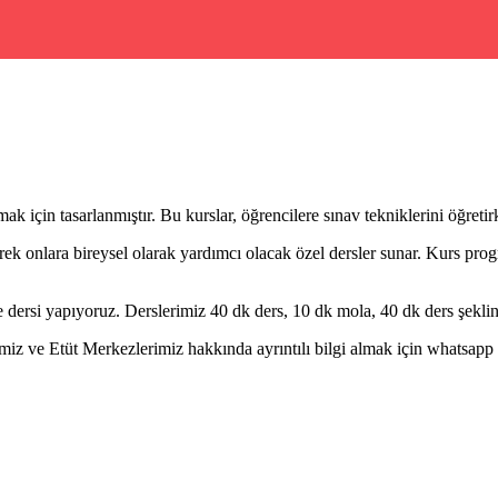
 için tasarlanmıştır. Bu kurslar, öğrencilere sınav tekniklerini öğreti
rek onlara bireysel olarak yardımcı olacak özel dersler sunar. Kurs progr
dersi yapıyoruz. Derslerimiz 40 dk ders, 10 dk mola, 40 dk ders şeklin
ve Etüt Merkezlerimiz hakkında ayrıntılı bilgi almak için whatsapp hat