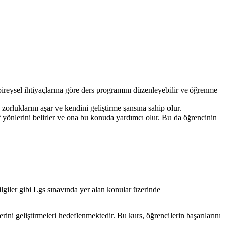
ireysel ihtiyaçlarına göre ders programını düzenleyebilir ve öğrenme
 zorluklarını aşar ve kendini geliştirme şansına sahip olur.
 yönlerini belirler ve ona bu konuda yardımcı olur. Bu da öğrencinin
giler gibi Lgs sınavında yer alan konular üzerinde
rini geliştirmeleri hedeflenmektedir. Bu kurs, öğrencilerin başarılarını