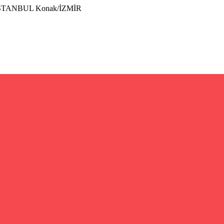
İSTANBUL Konak/İZMİR