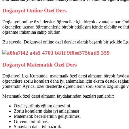
Doğanyol Online Özel Ders
Doğanyol online özel dersler, öğrenciler için birçok avantaj sunar. O
öğrenciler, uzman öğretmenlerle birebir etkileşim içinde olabilir ve ih
öğrenme imkanına sahip olurlar.
Bu sayede, Doğanyol online özel dersler alarak başarılı bir şekilde Lgs
Doğanyol Matematik Özel Ders
Doğanyol Lgs Kursunda, matematik özel dersi almanın birçok faydası var
öğrencilere zorlu konuları daha iyi anlamaları için ekstra destek sağlar.
yöntemdir. Ayrıca, özel derslerde öğrencilerin soru sorma özgürlüğü var
Matematik özel dersi almanın faydalarından bazıları şunlardır:
Özelleştirilmiş eğitim deneyimi
Zorlu konuların daha iyi anlaşılması
Matematik becerilerinin geliştirilmesi
Güvenin artırılması
Sınavlara daha iyi hazırlık