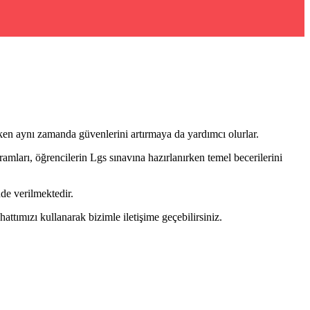
rken aynı zamanda güvenlerini artırmaya da yardımcı olurlar.
amları, öğrencilerin Lgs sınavına hazırlanırken temel becerilerini
de verilmektedir.
tımızı kullanarak bizimle iletişime geçebilirsiniz.