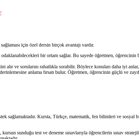
?
sağlaması için özel dersin birçok avantajı vardır.
odaklanabilecekleri bir ortam sağlar. Bu sayede öğretmen, öğrencinin b
 alır ve sorularını rahatlıkla sorabilir. Böylece konuları daha iyi anlar,
derinlemesine anlama fırsatı bulur. Öğretmen, öğrencinin güçlü ve zayıf
k sağlamaktadır. Kursta, Türkçe, matematik, fen bilimleri ve sosyal bil
kursun sunduğu test ve deneme sınavlarıyla öğrencilerin sınav stratejile
amaktadır.