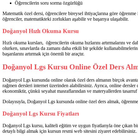
Öğrencilerin soru sorma özgürlüğü
Matematik özel dersi, öğrencilere bireysel ihtiyaçlarına göre öğrenme i
öğrenciler, matematikteki zorlukları aşabilir ve başarıya ulaşabilir.
Doğanyol Hızlı Okuma Kursu
Hızlı okuma kursları, öğrencilerin okuma hızlarını artırmalarını ve dah
olurken, sınavlarda da zamanı daha etkili bir şekilde kullanabilmelerin
başarılarını artırmak için önemli bir araçtır.
Doğanyol Lgs Kursu Online Özel Ders Alm
Doğanyol Lgs kursunda online olarak özel ders almanın birçok avantajı
rağmen dersleri internet üzerinden alabilirsiniz. Ayrıca, online dersle
ekonomiktir, çünkü seyahat masraflarından ve materyallerden tasarruf 
Dolayısıyla, Doğanyol Lgs kursunda online özel ders almak, öğrenme d
Doğanyol Lgs Kursu Fiyatları
Doğanyol Lgs kursu, kaliteli eğitim ve uygun fiyatlarıyla öne çıkan bi
detaylı bilgi almak için kursun resmi web sitesini ziyaret edebilirsini