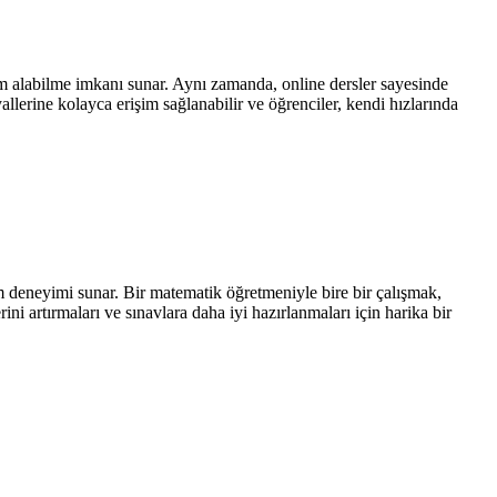
tim alabilme imkanı sunar. Aynı zamanda, online dersler sayesinde
allerine kolayca erişim sağlanabilir ve öğrenciler, kendi hızlarında
im deneyimi sunar. Bir matematik öğretmeniyle bire bir çalışmak,
ini artırmaları ve sınavlara daha iyi hazırlanmaları için harika bir