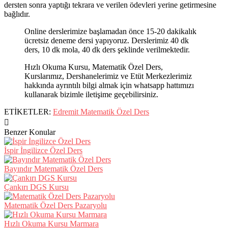
dersten sonra yaptığı tekrara ve verilen ödevleri yerine getirmesine
bağlıdır.
Online derslerimize başlamadan önce 15-20 dakikalık
ücretsiz deneme dersi yapıyoruz. Derslerimiz 40 dk
ders, 10 dk mola, 40 dk ders şeklinde verilmektedir.
Hızlı Okuma Kursu, Matematik Özel Ders,
Kurslarımız, Dershanelerimiz ve Etüt Merkezlerimiz
hakkında ayrıntılı bilgi almak için whatsapp hattımızı
kullanarak bizimle iletişime geçebilirsiniz.
ETİKETLER:
Edremit Matematik Özel Ders
Benzer Konular
İspir İngilizce Özel Ders
Bayındır Matematik Özel Ders
Çankırı DGS Kursu
Matematik Özel Ders Pazaryolu
Hızlı Okuma Kursu Marmara