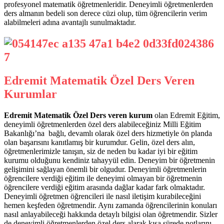
profesyonel matematik öğretmenleridir. Deneyimli öğretmenlerden
ders almanın bedeli son derece cüzi olup, tüm öğrencilerin verim
alabilmeleri adına avantajlı sunulmaktadır.
Edremit Matematik Özel Ders Veren
Kurumlar
Edremit Matematik Özel Ders veren kurum
olan Edremit Eğitim,
deneyimli öğretmenlerden özel ders alabileceğiniz Milli Eğitim
Bakanlığı’na bağlı, devamlı olarak özel ders hizmetiyle ön planda
olan başarısını kanıtlamış bir kurumdur. Gelin, özel ders alın,
öğretmenlerimizle tanışın, siz de neden bu kadar iyi bir eğitim
kurumu olduğunu kendiniz tahayyül edin. Deneyim bir öğretmenin
gelişimini sağlayan önemli bir olgudur. Deneyimli öğretmenlerin
öğrencilere verdiği eğitim ile deneyimi olmayan bir öğretmenin
öğrencilere verdiği eğitim arasında dağlar kadar fark olmaktadır.
Deneyimli öğretmen öğrencileri ile nasıl iletişim kurabileceğini
hemen keşfeden öğretmendir. Aynı zamanda öğrencilerinin konuları
nasıl anlayabileceği hakkında detaylı bilgisi olan öğretmendir. Sizler
de deneyimli öğretmenlerden özel ders alarak kısa sürede notlarını