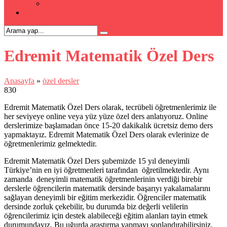
Kpss Kursu
İLETİŞİM
Edremit Matematik Özel Ders
Anasayfa
»
özel dersler
830
Edremit Matematik Özel Ders olarak, tecrübeli öğretmenlerimiz ile
her seviyeye online veya yüz yüze özel ders anlatıyoruz. Online
derslerimize başlamadan önce 15-20 dakikalık ücretsiz demo ders
yapmaktayız. Edremit Matematik Özel Ders olarak evlerinize de
öğretmenlerimiz gelmektedir.
Edremit Matematik Özel Ders şubemizde 15 yıl deneyimli
Türkiye’nin en iyi öğretmenleri tarafından öğretilmektedir. Aynı
zamanda deneyimli matematik öğretmenlerinin verdiği birebir
derslerle öğrencilerin matematik dersinde başarıyı yakalamalarını
sağlayan deneyimli bir eğitim merkezidir. Öğrenciler matematik
dersinde zorluk çekebilir, bu durumda biz değerli velilerin
öğrencilerimiz için destek alabileceği eğitim alanları tayin etmek
durumundayız. Bu uğurda araştırma yapmayı sonlandırabilirsiniz.