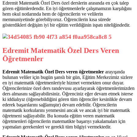
Edremit Matematik Özel Ders özel derslerin arasında en çok talep
gören eğitimlerdendir. En iyi öğretmenlerle çalışmamızın karşılığını
hem okul notlarında hem de öğrencilerin ve velilerin
memnuniyetinde görebiliyoruz. Öğrencilerin kısa sürede
gösterdikleri değişim iyi bir eğitim verildiğinin ispatı niteliğindedir.
Edremit Matematik Özel Ders Veren
Öğretmenler
Edremit Matematik Özel Ders veren öğretmenler
arayışında
bulunan veliler için bugün şanslı bir gün, Eğitim Merkezimiz sizlere
en iyi matematik öğretmenleriyle hizmet vermekten onur duyar.
Öğrencilerinize özel ders randevusu ayarlayarak öğretmenlerimizden
ders almasını sağlayabilirsiniz. Öğrenciniz eğer devam etmek isterse
ki iddialıyız (öğrenebildiğini gören tüm öğrenciler kesinlikle devam
ederek başarılarını sağlamıştır) devam edebilir. Öğrencilerin
matematik korkularını yenmesini ancak ve ancak iyi bir matematik
öğretmeni sağlayabilir. Bu konuda eğitim veren matematik
öğretmenleri öğrencilerin matematikte başarıyı yakalamaları için
yapmaları gerekenleri ve gerekli tüm bilgiyi vermektedir.