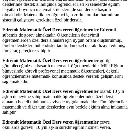
derslerinde destek alındığında öğrenciler ileri ki senelerde eğitim
hayatları boyunca matematik derslerinde son derece başarılı
olmaktadır. Matematik her öğrenci için zorlu konuları barındıran
sistemli çalışmayı gerektiren özel bir derstir.
Edremit Matematik Özel Ders veren öğretmenler Edremit
şubemiz de görev almaktadır. Öğrencilerin deneyimli
öğretmenlerden özel ders almaları için uygun ortam oluşturulmuş,
birebir derslikler mühendisler tarafından özel olarak dizayn edilmiş,
tüm araç gereçlere sahiptir.
Edremit Matematik Özel Ders veren öğretmenler
görüp
görebileceğiniz en başarılı matematik öğretmenleridir. Milli Eğitim
bünyesinde görevli profesyonel matematik öğretmenleri, değerli
öğrencilerimize matematik konusunda destek vererek gelişimlerini
sağlamaktadır.
Edremit Matematik Özel Ders veren öğretmenler
olarak 10 yılı
aşkın deneyime sahip matematik öğretmenlerinden özel dersi
almanın bedeli minimum seviyede uygulanmaktadır. Tüm öğrenciler
matematik ve diğer tüm derslerden aynı bedele eğitim alma imkanına
sahiptir.
Edremit Matematik Özel Ders veren öğretmenler
çevre
okullarda görevli, 10 yılı aşkın süredir eğitim hizmeti veren,