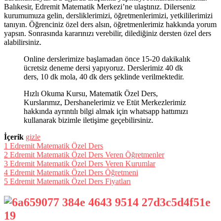
Balıkesir, Edremit Matematik Merkezi’ne ulaştınız. Dilerseniz
kurumumuza gelin, dersliklerimizi, öğretmenlerimizi, yetkililerimizi
tanıyın. Öğrenciniz özel ders alsın, öğretmenlerimiz hakkında yorum
yapsın. Sonrasında kararınızı verebilir, dilediğiniz dersten özel ders
alabilirsiniz.
Online derslerimize başlamadan önce 15-20 dakikalık
ücretsiz deneme dersi yapıyoruz. Derslerimiz 40 dk
ders, 10 dk mola, 40 dk ders şeklinde verilmektedir.
Hızlı Okuma Kursu, Matematik Özel Ders,
Kurslarımız, Dershanelerimiz ve Etüt Merkezlerimiz
hakkında ayrıntılı bilgi almak için whatsapp hattımızı
kullanarak bizimle iletişime geçebilirsiniz.
İçerik
gizle
1
Edremit Matematik Özel Ders
2
Edremit Matematik Özel Ders Veren Öğretmenler
3
Edremit Matematik Özel Ders Veren Kurumlar
4
Edremit Matematik Özel Ders Öğretmeni
5
Edremit Matematik Özel Ders Fiyatları