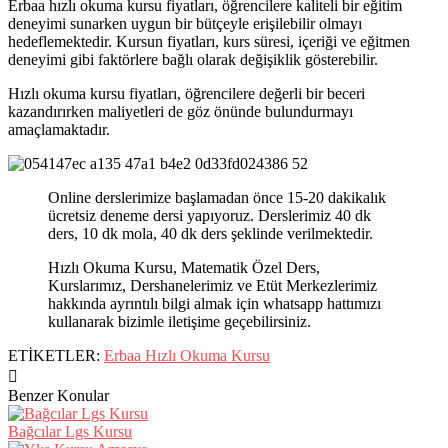
Erbaa hızlı okuma kursu fiyatları, öğrencilere kaliteli bir eğitim
deneyimi sunarken uygun bir bütçeyle erişilebilir olmayı
hedeflemektedir. Kursun fiyatları, kurs süresi, içeriği ve eğitmen
deneyimi gibi faktörlere bağlı olarak değişiklik gösterebilir.
Hızlı okuma kursu fiyatları, öğrencilere değerli bir beceri
kazandırırken maliyetleri de göz önünde bulundurmayı
amaçlamaktadır.
Online derslerimize başlamadan önce 15-20 dakikalık
ücretsiz deneme dersi yapıyoruz. Derslerimiz 40 dk
ders, 10 dk mola, 40 dk ders şeklinde verilmektedir.
Hızlı Okuma Kursu, Matematik Özel Ders,
Kurslarımız, Dershanelerimiz ve Etüt Merkezlerimiz
hakkında ayrıntılı bilgi almak için whatsapp hattımızı
kullanarak bizimle iletişime geçebilirsiniz.
ETİKETLER:
Erbaa Hızlı Okuma Kursu
Benzer Konular
Bağcılar Lgs Kursu