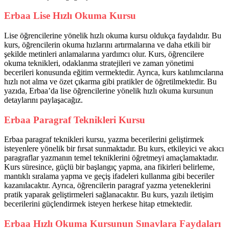
Erbaa Lise Hızlı Okuma Kursu
Lise öğrencilerine yönelik hızlı okuma kursu oldukça faydalıdır. Bu
kurs, öğrencilerin okuma hızlarını artırmalarına ve daha etkili bir
şekilde metinleri anlamalarına yardımcı olur. Kurs, öğrencilere
okuma teknikleri, odaklanma stratejileri ve zaman yönetimi
becerileri konusunda eğitim vermektedir. Ayrıca, kurs katılımcılarına
hızlı not alma ve özet çıkarma gibi pratikler de öğretilmektedir. Bu
yazıda, Erbaa’da lise öğrencilerine yönelik hızlı okuma kursunun
detaylarını paylaşacağız.
Erbaa Paragraf Teknikleri Kursu
Erbaa paragraf teknikleri kursu, yazma becerilerini geliştirmek
isteyenlere yönelik bir fırsat sunmaktadır. Bu kurs, etkileyici ve akıcı
paragraflar yazmanın temel tekniklerini öğretmeyi amaçlamaktadır.
Kurs süresince, güçlü bir başlangıç yapma, ana fikirleri belirleme,
mantıklı sıralama yapma ve geçiş ifadeleri kullanma gibi beceriler
kazanılacaktır. Ayrıca, öğrencilerin paragraf yazma yeteneklerini
pratik yaparak geliştirmeleri sağlanacaktır. Bu kurs, yazılı iletişim
becerilerini güçlendirmek isteyen herkese hitap etmektedir.
Erbaa Hızlı Okuma Kursunun Sınavlara Faydaları