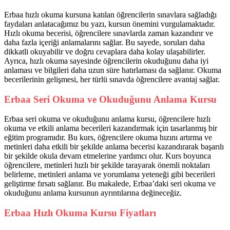
Erbaa hızlı okuma kursuna katılan öğrencilerin sınavlara sağladığı
faydaları anlatacağımız bu yazı, kursun önemini vurgulamaktadır.
Hızlı okuma becerisi, öğrencilere sınavlarda zaman kazandırır ve
daha fazla içeriği anlamalarını sağlar. Bu sayede, soruları daha
dikkatli okuyabilir ve doğru cevaplara daha kolay ulaşabilirler.
Ayrıca, hızlı okuma sayesinde öğrencilerin okuduğunu daha iyi
anlaması ve bilgileri daha uzun süre hatırlaması da sağlanır. Okuma
becerilerinin gelişmesi, her türlü sınavda öğrencilere avantaj sağlar.
Erbaa Seri Okuma ve Okuduğunu Anlama Kursu
Erbaa seri okuma ve okuduğunu anlama kursu, öğrencilere hızlı
okuma ve etkili anlama becerileri kazandırmak için tasarlanmış bir
eğitim programıdır. Bu kurs, öğrencilere okuma hızını artırma ve
metinleri daha etkili bir şekilde anlama becerisi kazandırarak başarılı
bir şekilde okula devam etmelerine yardımcı olur. Kurs boyunca
öğrencilere, metinleri hızlı bir şekilde tarayarak önemli noktaları
belirleme, metinleri anlama ve yorumlama yeteneği gibi becerileri
geliştirme fırsatı sağlanır. Bu makalede, Erbaa’daki seri okuma ve
okuduğunu anlama kursunun ayrıntılarına değineceğiz.
Erbaa Hızlı Okuma Kursu Fiyatları