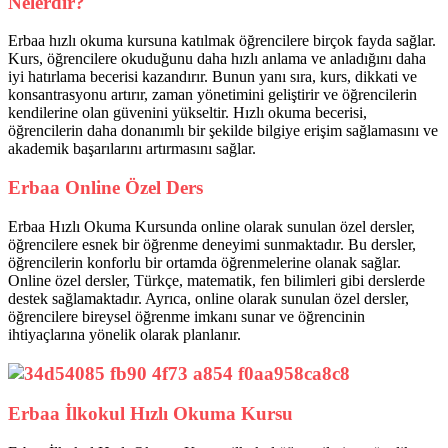
Nelerdir?
Erbaa hızlı okuma kursuna katılmak öğrencilere birçok fayda sağlar.
Kurs, öğrencilere okuduğunu daha hızlı anlama ve anladığını daha
iyi hatırlama becerisi kazandırır. Bunun yanı sıra, kurs, dikkati ve
konsantrasyonu artırır, zaman yönetimini geliştirir ve öğrencilerin
kendilerine olan güvenini yükseltir. Hızlı okuma becerisi,
öğrencilerin daha donanımlı bir şekilde bilgiye erişim sağlamasını ve
akademik başarılarını artırmasını sağlar.
Erbaa Online Özel Ders
Erbaa Hızlı Okuma Kursunda online olarak sunulan özel dersler,
öğrencilere esnek bir öğrenme deneyimi sunmaktadır. Bu dersler,
öğrencilerin konforlu bir ortamda öğrenmelerine olanak sağlar.
Online özel dersler, Türkçe, matematik, fen bilimleri gibi derslerde
destek sağlamaktadır. Ayrıca, online olarak sunulan özel dersler,
öğrencilere bireysel öğrenme imkanı sunar ve öğrencinin
ihtiyaçlarına yönelik olarak planlanır.
Erbaa İlkokul Hızlı Okuma Kursu