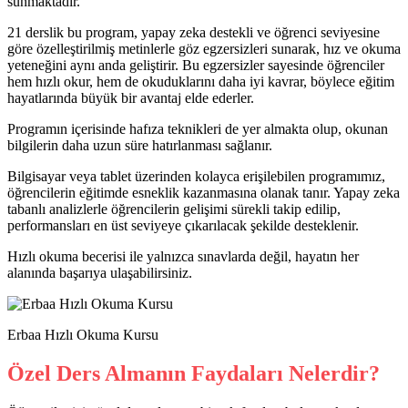
sunmaktadır.
21 derslik bu program, yapay zeka destekli ve öğrenci seviyesine
göre özelleştirilmiş metinlerle göz egzersizleri sunarak, hız ve okuma
yeteneğini aynı anda geliştirir. Bu egzersizler sayesinde öğrenciler
hem hızlı okur, hem de okuduklarını daha iyi kavrar, böylece eğitim
hayatlarında büyük bir avantaj elde ederler.
Programın içerisinde hafıza teknikleri de yer almakta olup, okunan
bilgilerin daha uzun süre hatırlanması sağlanır.
Bilgisayar veya tablet üzerinden kolayca erişilebilen programımız,
öğrencilerin eğitimde esneklik kazanmasına olanak tanır. Yapay zeka
tabanlı analizlerle öğrencilerin gelişimi sürekli takip edilip,
performansları en üst seviyeye çıkarılacak şekilde desteklenir.
Hızlı okuma becerisi ile yalnızca sınavlarda değil, hayatın her
alanında başarıya ulaşabilirsiniz.
Erbaa Hızlı Okuma Kursu
Özel Ders Almanın Faydaları Nelerdir?