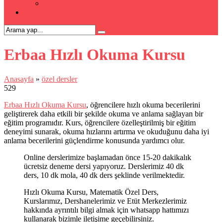
Kpss Kursu
İLETİŞİM
Erbaa Hızlı Okuma Kursu
Anasayfa
»
özel dersler
529
Erbaa Hızlı Okuma Kursu
, öğrencilere hızlı okuma becerilerini
geliştirerek daha etkili bir şekilde okuma ve anlama sağlayan bir
eğitim programıdır. Kurs, öğrencilere özelleştirilmiş bir eğitim
deneyimi sunarak, okuma hızlarını artırma ve okuduğunu daha iyi
anlama becerilerini güçlendirme konusunda yardımcı olur.
Online derslerimize başlamadan önce 15-20 dakikalık
ücretsiz deneme dersi yapıyoruz. Derslerimiz 40 dk
ders, 10 dk mola, 40 dk ders şeklinde verilmektedir.
Hızlı Okuma Kursu, Matematik Özel Ders,
Kurslarımız, Dershanelerimiz ve Etüt Merkezlerimiz
hakkında ayrıntılı bilgi almak için whatsapp hattımızı
kullanarak bizimle iletişime geçebilirsiniz.