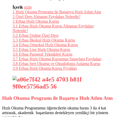
İçerik
gizle
1
Hızlı Okuma Programı ile Başarıya Hızlı Adım Atın
2
Özel Ders Almanın Faydaları Nelerdir?
3
Erbaa Hızlı Okuma Kursu
3.1
Erbaa Hızlı Okuma Kursu Almanın Faydaları
Nelerdir?
3.2
Erbaa Online Özel Ders
3.3
Erbaa İlkokul Hızlı Okuma Kursu
3.4
Erbaa Ortaokul Hızlı Okuma Kursu
3.5
Erbaa Lise Hızlı Okuma Kursu
3.6
Erbaa Paragraf Teknikleri Kursu
3.7
Erbaa Hızlı Okuma Kursunun Sınavlara Faydaları
3.8
Erbaa Seri Okuma ve Okuduğunu Anlama Kursu
3.9
Erbaa Hızlı Okuma Kursu Fiyatları
Hızlı Okuma Programı ile Başarıya Hızlı Adım Atın
Hızlı Okuma Programımız öğrencilerin okuma hızını 3 ila 4 kat
artırarak, akademik başarılarını destekleyen yenilikçi bir yöntem