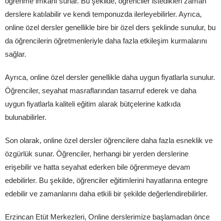
öğrenme imkanı sunar. Bu şekilde, öğrenciler istedikleri zaman
derslere katılabilir ve kendi temponuzda ilerleyebilirler. Ayrıca,
online özel dersler genellikle bire bir özel ders şeklinde sunulur, bu
da öğrencilerin öğretmenleriyle daha fazla etkileşim kurmalarını
sağlar.
Ayrıca, online özel dersler genellikle daha uygun fiyatlarla sunulur.
Öğrenciler, seyahat masraflarından tasarruf ederek ve daha
uygun fiyatlarla kaliteli eğitim alarak bütçelerine katkıda
bulunabilirler.
Son olarak, online özel dersler öğrencilere daha fazla esneklik ve
özgürlük sunar. Öğrenciler, herhangi bir yerden derslerine
erişebilir ve hatta seyahat ederken bile öğrenmeye devam
edebilirler. Bu şekilde, öğrenciler eğitimlerini hayatlarına entegre
edebilir ve zamanlarını daha etkili bir şekilde değerlendirebilirler.
Erzincan Etüt Merkezleri, Online derslerimize başlamadan önce