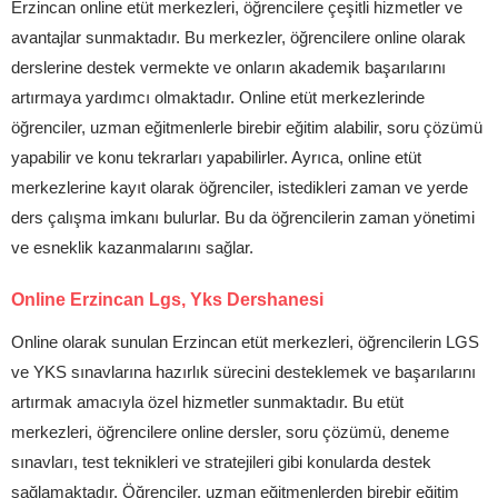
Erzincan online etüt merkezleri, öğrencilere çeşitli hizmetler ve
avantajlar sunmaktadır. Bu merkezler, öğrencilere online olarak
derslerine destek vermekte ve onların akademik başarılarını
artırmaya yardımcı olmaktadır. Online etüt merkezlerinde
öğrenciler, uzman eğitmenlerle birebir eğitim alabilir, soru çözümü
yapabilir ve konu tekrarları yapabilirler. Ayrıca, online etüt
merkezlerine kayıt olarak öğrenciler, istedikleri zaman ve yerde
ders çalışma imkanı bulurlar. Bu da öğrencilerin zaman yönetimi
ve esneklik kazanmalarını sağlar.
Online Erzincan Lgs, Yks Dershanesi
Online olarak sunulan Erzincan etüt merkezleri, öğrencilerin LGS
ve YKS sınavlarına hazırlık sürecini desteklemek ve başarılarını
artırmak amacıyla özel hizmetler sunmaktadır. Bu etüt
merkezleri, öğrencilere online dersler, soru çözümü, deneme
sınavları, test teknikleri ve stratejileri gibi konularda destek
sağlamaktadır. Öğrenciler, uzman eğitmenlerden birebir eğitim