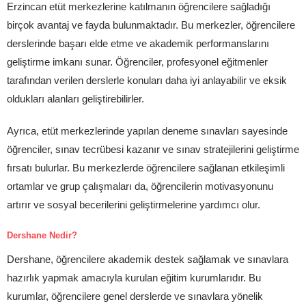
Erzincan etüt merkezlerine katılmanın öğrencilere sağladığı
birçok avantaj ve fayda bulunmaktadır. Bu merkezler, öğrencilere
derslerinde başarı elde etme ve akademik performanslarını
geliştirme imkanı sunar. Öğrenciler, profesyonel eğitmenler
tarafından verilen derslerle konuları daha iyi anlayabilir ve eksik
oldukları alanları geliştirebilirler.
Ayrıca, etüt merkezlerinde yapılan deneme sınavları sayesinde
öğrenciler, sınav tecrübesi kazanır ve sınav stratejilerini geliştirme
fırsatı bulurlar. Bu merkezlerde öğrencilere sağlanan etkileşimli
ortamlar ve grup çalışmaları da, öğrencilerin motivasyonunu
artırır ve sosyal becerilerini geliştirmelerine yardımcı olur.
Dershane Nedir?
Dershane, öğrencilere akademik destek sağlamak ve sınavlara
hazırlık yapmak amacıyla kurulan eğitim kurumlarıdır. Bu
kurumlar, öğrencilere genel derslerde ve sınavlara yönelik