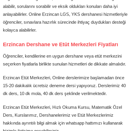
alabilir, sorularını sorabilir ve eksik oldukları konuları daha iyi
anlayabilirler. Online Erzincan LGS, YKS dershanesi hizmetleriyle
öğrenciler, sınavlara hazırlık sürecinde ihtiyaç duydukları desteği
kolayca alabilirler.
Erzincan Dershane ve Etüt Merkezleri Fiyatları
Öğrenciler, kendilerine en uygun dershane veya etüt merkezini
seçerken fiyatlarla birlikte sunulan hizmetleri de dikkate almalıdır.
Erzincan Etüt Merkezleri, Online derslerimize başlamadan önce
15-20 dakikalık ücretsiz deneme dersi yapıyoruz. Derslerimiz 40
dk ders, 10 dk mola, 40 dk ders şeklinde verilmektedir.
Erzincan Etüt Merkezleri, Hızlı Okuma Kursu, Matematik Özel
Ders, Kurslarımız, Dershanelerimiz ve Etüt Merkezlerimiz
hakkında ayrıntılı bilgi almak için whatsapp hattımızı kullanarak
bizimle iletişime geçebilirsiniz.