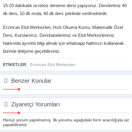
15-20 dakikalık ücretsiz deneme dersi yapıyoruz. Derslerimiz 40
dk ders, 10 dk mola, 40 dk ders şeklinde verilmektedir.
Erzincan Etüt Merkezleri, Hızlı Okuma Kursu, Matematik Özel
Ders, Kurslarımız, Dershanelerimiz ve Etüt Merkezlerimiz
hakkında ayrıntılı bilgi almak için whatsapp hattımızı kullanarak
bizimle iletişime geçebilirsiniz.
ETİKETLER:
Erzincan Etüt Merkezleri
Benzer Konular
Ziyaretçi Yorumları
Henüz yorum yapılmamış. İlk yorumu aşağıdaki form aracılığıyla siz
yapabilirsiniz.