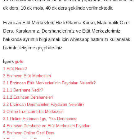
dk ders, 10 dk mola, 40 dk ders şeklinde verilmektedir.
Erzincan Etüt Merkezleri, Hızlı Okuma Kursu, Matematik Özel
Ders, Kurslarımız, Dershanelerimiz ve Etüt Merkezlerimiz
hakkında ayrıntılı bilgi almak için whatsapp hattımızı kullanarak
bizimle iletişime geçebilirsiniz.
İçerik
gizle
1
Etüt Nedir?
2
Erzincan Etüt Merkezleri
2.1
Erzincan Etüt Merkezleri’nin Faydaları Nelerdir?
2.1.1
Dershane Nedir?
2.1.2
Erzincan Dershaneleri
2.2
Erzincan Dershaneleri Faydaları Nelerdir?
3
Online Erzincan Etüt Merkezleri
3.1
Online Erzincan Lgs, Yks Dershanesi
4
Erzincan Dershane ve Etüt Merkezleri Fiyatları
5
Erzincan Online Özel Ders