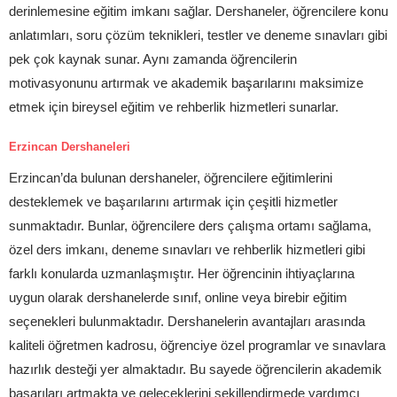
derinlemesine eğitim imkanı sağlar. Dershaneler, öğrencilere konu
anlatımları, soru çözüm teknikleri, testler ve deneme sınavları gibi
pek çok kaynak sunar. Aynı zamanda öğrencilerin
motivasyonunu artırmak ve akademik başarılarını maksimize
etmek için bireysel eğitim ve rehberlik hizmetleri sunarlar.
Erzincan Dershaneleri
Erzincan’da bulunan dershaneler, öğrencilere eğitimlerini
desteklemek ve başarılarını artırmak için çeşitli hizmetler
sunmaktadır. Bunlar, öğrencilere ders çalışma ortamı sağlama,
özel ders imkanı, deneme sınavları ve rehberlik hizmetleri gibi
farklı konularda uzmanlaşmıştır. Her öğrencinin ihtiyaçlarına
uygun olarak dershanelerde sınıf, online veya birebir eğitim
seçenekleri bulunmaktadır. Dershanelerin avantajları arasında
kaliteli öğretmen kadrosu, öğrenciye özel programlar ve sınavlara
hazırlık desteği yer almaktadır. Bu sayede öğrencilerin akademik
başarıları artmakta ve geleceklerini şekillendirmede yardımcı