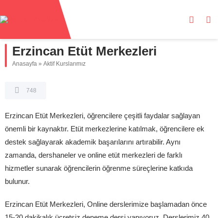
Erzincan Etüt Merkezleri
Anasayfa
»
Aktif Kurslarımız
748
Erzincan Etüt Merkezleri, öğrencilere çeşitli faydalar sağlayan
önemli bir kaynaktır. Etüt merkezlerine katılmak, öğrencilere ek
destek sağlayarak akademik başarılarını artırabilir. Aynı
zamanda, dershaneler ve online etüt merkezleri de farklı
hizmetler sunarak öğrencilerin öğrenme süreçlerine katkıda
bulunur.
Erzincan Etüt Merkezleri, Online derslerimize başlamadan önce
15-20 dakikalık ücretsiz deneme dersi yapıyoruz. Derslerimiz 40