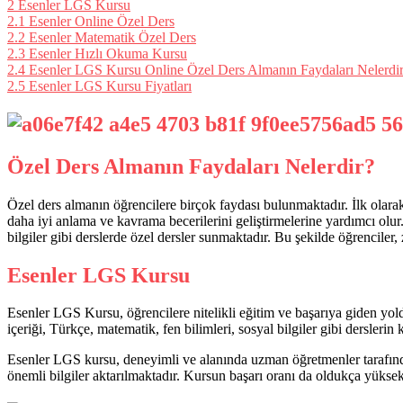
2
Esenler LGS Kursu
2.1
Esenler Online Özel Ders
2.2
Esenler Matematik Özel Ders
2.3
Esenler Hızlı Okuma Kursu
2.4
Esenler LGS Kursu Online Özel Ders Almanın Faydaları Nelerdi
2.5
Esenler LGS Kursu Fiyatları
Özel Ders Almanın Faydaları Nelerdir?
Özel ders almanın öğrencilere birçok faydası bulunmaktadır. İlk olarak,
daha iyi anlama ve kavrama becerilerini geliştirmelerine yardımcı olur
bilgiler gibi derslerde özel dersler sunmaktadır. Bu şekilde öğrenciler, za
Esenler LGS Kursu
Esenler LGS Kursu, öğrencilere nitelikli eğitim ve başarıya giden yol
içeriği, Türkçe, matematik, fen bilimleri, sosyal bilgiler gibi derslerin
Esenler LGS kursu, deneyimli ve alanında uzman öğretmenler tarafından 
önemli bilgiler aktarılmaktadır. Kursun başarı oranı da oldukça yüksekt