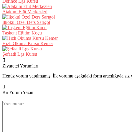
Derince Lgs Kursu
Atakum Etüt Merkezleri
İlkokul Özel Ders Sarıgöl
Taşkent Eğitim Koçu
Hızlı Okuma Kursu Kemer
Şefaatli Lgs Kursu
Ziyaretçi Yorumları
Henüz yorum yapılmamış. İlk yorumu aşağıdaki form aracılığıyla siz y
Bir Yorum Yazın