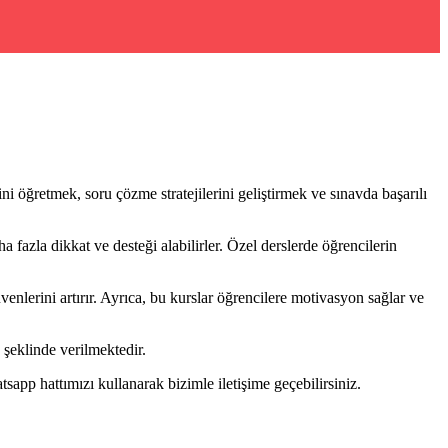
 öğretmek, soru çözme stratejilerini geliştirmek ve sınavda başarılı
fazla dikkat ve desteği alabilirler. Özel derslerde öğrencilerin
enlerini artırır. Ayrıca, bu kurslar öğrencilere motivasyon sağlar ve
şeklinde verilmektedir.
pp hattımızı kullanarak bizimle iletişime geçebilirsiniz.