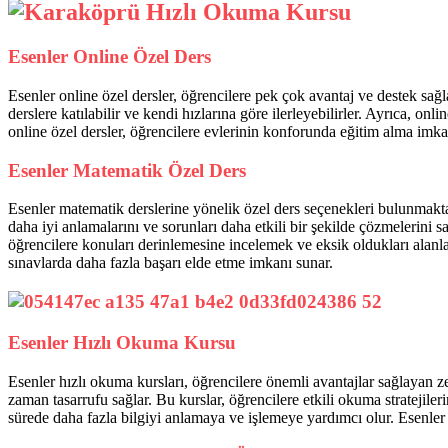
Esenler Online Özel Ders
Esenler online özel dersler, öğrencilere pek çok avantaj ve destek sağl
derslere katılabilir ve kendi hızlarına göre ilerleyebilirler. Ayrıca, onl
online özel dersler, öğrencilere evlerinin konforunda eğitim alma imka
Esenler Matematik Özel Ders
Esenler matematik derslerine yönelik özel ders seçenekleri bulunmaktad
daha iyi anlamalarını ve sorunları daha etkili bir şekilde çözmelerini
öğrencilere konuları derinlemesine incelemek ve eksik oldukları alanları
sınavlarda daha fazla başarı elde etme imkanı sunar.
Esenler Hızlı Okuma Kursu
Esenler hızlı okuma kursları, öğrencilere önemli avantajlar sağlayan 
zaman tasarrufu sağlar. Bu kurslar, öğrencilere etkili okuma stratejiler
sürede daha fazla bilgiyi anlamaya ve işlemeye yardımcı olur. Esenler i