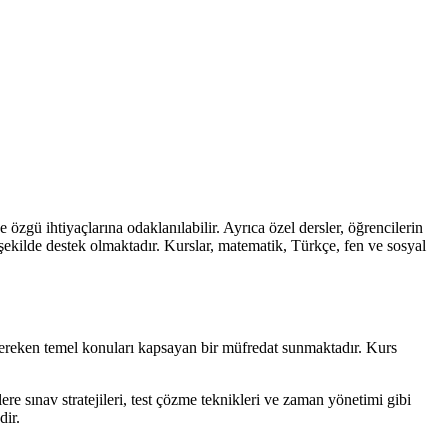
 özgü ihtiyaçlarına odaklanılabilir. Ayrıca özel dersler, öğrencilerin
 şekilde destek olmaktadır. Kurslar, matematik, Türkçe, fen ve sosyal
 gereken temel konuları kapsayan bir müfredat sunmaktadır. Kurs
re sınav stratejileri, test çözme teknikleri ve zaman yönetimi gibi
dir.