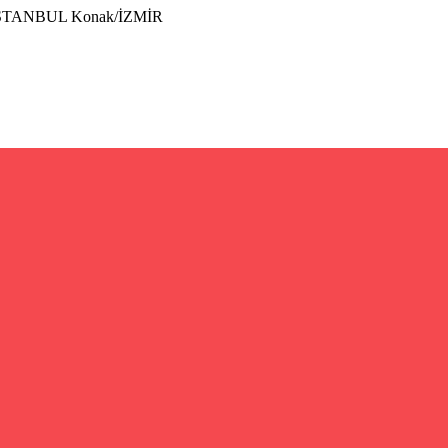
İSTANBUL Konak/İZMİR