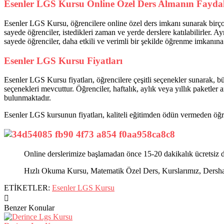
Esenler LGS Kursu Online Özel Ders Almanın Faydal
Esenler LGS Kursu, öğrencilere online özel ders imkanı sunarak birço
sayede öğrenciler, istedikleri zaman ve yerde derslere katılabilirler. A
sayede öğrenciler, daha etkili ve verimli bir şekilde öğrenme imkanına 
Esenler LGS Kursu Fiyatları
Esenler LGS Kursu fiyatları, öğrencilere çeşitli seçenekler sunarak, b
seçenekleri mevcuttur. Öğrenciler, haftalık, aylık veya yıllık paketler 
bulunmaktadır.
Esenler LGS kursunun fiyatları, kaliteli eğitimden ödün vermeden öğ
Online derslerimize başlamadan önce 15-20 dakikalık ücretsiz d
Hızlı Okuma Kursu, Matematik Özel Ders, Kurslarımız, Dershanel
ETİKETLER:
Esenler LGS Kursu
Benzer Konular