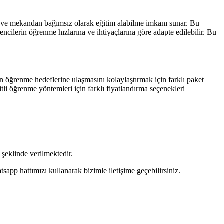
n ve mekandan bağımsız olarak eğitim alabilme imkanı sunar. Bu
rencilerin öğrenme hızlarına ve ihtiyaçlarına göre adapte edilebilir. Bu
in öğrenme hedeflerine ulaşmasını kolaylaştırmak için farklı paket
şitli öğrenme yöntemleri için farklı fiyatlandırma seçenekleri
şeklinde verilmektedir.
pp hattımızı kullanarak bizimle iletişime geçebilirsiniz.