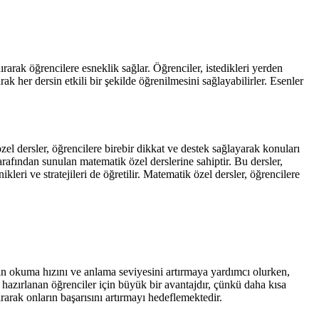
rarak öğrencilere esneklik sağlar. Öğrenciler, istedikleri yerden
rak her dersin etkili bir şekilde öğrenilmesini sağlayabilirler. Esenler
el dersler, öğrencilere birebir dikkat ve destek sağlayarak konuları
rafından sunulan matematik özel derslerine sahiptir. Bu dersler,
leri ve stratejileri de öğretilir. Matematik özel dersler, öğrencilere
rin okuma hızını ve anlama seviyesini artırmaya yardımcı olurken,
ra hazırlanan öğrenciler için büyük bir avantajdır, çünkü daha kısa
rarak onların başarısını artırmayı hedeflemektedir.