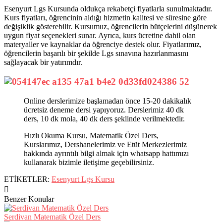
Esenyurt Lgs Kursunda oldukça rekabetçi fiyatlarla sunulmaktadır.
Kurs fiyatları, öğrencinin aldığı hizmetin kalitesi ve süresine göre
değişiklik gösterebilir. Kursumuz, öğrencilerin bütçelerini düşünerek
uygun fiyat seçenekleri sunar. Ayrıca, kurs ücretine dahil olan
materyaller ve kaynaklar da öğrenciye destek olur. Fiyatlarımız,
öğrencilerin başarılı bir şekilde Lgs sınavına hazırlanmasını
sağlayacak bir yatırımdır.
Online derslerimize başlamadan önce 15-20 dakikalık
ücretsiz deneme dersi yapıyoruz. Derslerimiz 40 dk
ders, 10 dk mola, 40 dk ders şeklinde verilmektedir.
Hızlı Okuma Kursu, Matematik Özel Ders,
Kurslarımız, Dershanelerimiz ve Etüt Merkezlerimiz
hakkında ayrıntılı bilgi almak için whatsapp hattımızı
kullanarak bizimle iletişime geçebilirsiniz.
ETİKETLER:
Esenyurt Lgs Kursu
Benzer Konular
Serdivan Matematik Özel Ders