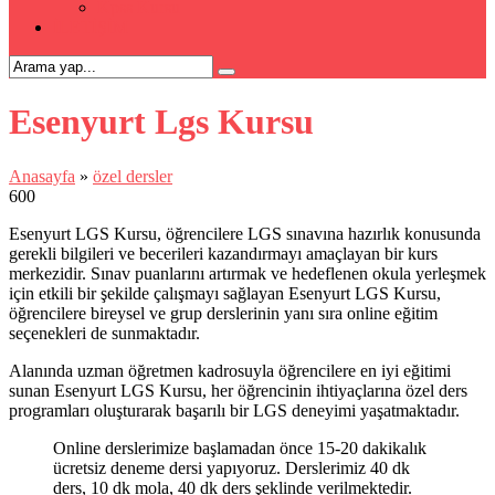
Kpss Kursu
İLETİŞİM
Esenyurt Lgs Kursu
Anasayfa
»
özel dersler
600
Esenyurt LGS Kursu, öğrencilere LGS sınavına hazırlık konusunda
gerekli bilgileri ve becerileri kazandırmayı amaçlayan bir kurs
merkezidir. Sınav puanlarını artırmak ve hedeflenen okula yerleşmek
için etkili bir şekilde çalışmayı sağlayan Esenyurt LGS Kursu,
öğrencilere bireysel ve grup derslerinin yanı sıra online eğitim
seçenekleri de sunmaktadır.
Alanında uzman öğretmen kadrosuyla öğrencilere en iyi eğitimi
sunan Esenyurt LGS Kursu, her öğrencinin ihtiyaçlarına özel ders
programları oluşturarak başarılı bir LGS deneyimi yaşatmaktadır.
Online derslerimize başlamadan önce 15-20 dakikalık
ücretsiz deneme dersi yapıyoruz. Derslerimiz 40 dk
ders, 10 dk mola, 40 dk ders şeklinde verilmektedir.