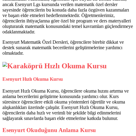
ancak Esenyurt Lgs kursunda verilen matematik özel dersler
sayesinde öğrencilerin bu konuda daha fazla özgüven kazanmaları
ve başarı elde etmeleri hedeflenmektedir. Öğretmenlerimiz,
öğrencilerin ihtiyaçlarına göre özel bir program ve ders materyalleri
oluşturarak matematik konusundaki temel kavramları güçlendirmeye
odaklanmaktadır.
Esenyurt Matematik Özel Dersleri, öğrencilere birebir dikkat ve
destek sunarak matematik becerilerini geliştirmelerine yardımcı
olmaktadır.
Esenyurt Hızlı Okuma Kursu
Esenyurt Hızlı Okuma Kursu, öğrencilere okuma hızını artırma ve
anlama becerilerini geliştirme konusunda yardımcı olur. Kurs
süresince öğrencilere etkili okuma yöntemleri öğretilir ve okuma
alışkanlıkları üzerinde çalışılır. Esenyurt Hızlı Okuma Kursu,
öğrencilerin daha hızlı ve verimli bir şekilde bilgi edinmelerini
sağlayarak sınavlarda başarı elde etmelerine katkıda bulunur.
Esenyurt Okuduğunu Anlama Kursu