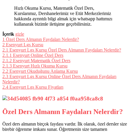
Hızlı Okuma Kursu, Matematik Özel Ders,
Kurslarımız, Dershanelerimiz ve Etüt Merkezlerimiz
hakkında ayrıntılı bilgi almak için whatsapp hattımızı
kullanarak bizimle iletişime geçebilirsiniz.
İçerik
gizle
1
Özel Ders Almanın Faydaları Nelerdir?
2
Esenyurt Lgs Kursu
2.1
Esenyurt Lgs Kursu Özel Ders Almanın Faydaları Nelerdir?
2.1.1
Esenyurt Online Özel Ders
2.1.2
Esenyurt Matematik Özel Ders
2.1.3
Esenyurt Hızlı Okuma Kursu
2.2
Esenyurt Okuduğunu Anlama Kursu
2.3
Esenyurt Lgs Kursu Online Özel Ders Almanın Faydaları
Nelerdir?
2.4
Esenyurt Lgs Kursu Fiyatları
Özel Ders Almanın Faydaları Nelerdir?
Özel ders almanın birçok faydası vardır. İlk olarak, özel dersler size
birebir öğrenme imkanı sunar. Öğretmenin size tamamen