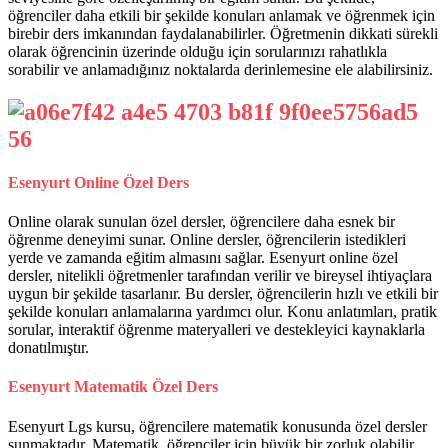
öğrenciler daha etkili bir şekilde konuları anlamak ve öğrenmek için
birebir ders imkanından faydalanabilirler. Öğretmenin dikkati sürekli
olarak öğrencinin üzerinde olduğu için sorularınızı rahatlıkla
sorabilir ve anlamadığınız noktalarda derinlemesine ele alabilirsiniz.
Esenyurt Online Özel Ders
Online olarak sunulan özel dersler, öğrencilere daha esnek bir
öğrenme deneyimi sunar. Online dersler, öğrencilerin istedikleri
yerde ve zamanda eğitim almasını sağlar. Esenyurt online özel
dersler, nitelikli öğretmenler tarafından verilir ve bireysel ihtiyaçlara
uygun bir şekilde tasarlanır. Bu dersler, öğrencilerin hızlı ve etkili bir
şekilde konuları anlamalarına yardımcı olur. Konu anlatımları, pratik
sorular, interaktif öğrenme materyalleri ve destekleyici kaynaklarla
donatılmıştır.
Esenyurt Matematik Özel Ders
Esenyurt Lgs kursu, öğrencilere matematik konusunda özel dersler
sunmaktadır. Matematik, öğrenciler için büyük bir zorluk olabilir,