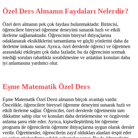
Özel Ders Almanın Faydaları Nelerdir?
Özel ders almanın pek çok faydası bulunmaktadır. Birincisi,
öğrencilere bireysel öğrenme deneyimi sunarak hızlı ve etkili
ilerleme sağlamaktadır. Öğrencinin bireysel ihtiyaçlarına
odaklanarak eksikliklerini tamamlama ve güçlü yönlerini daha da
ilerletme imkanı sunar. Ayrıca, özel derslerde öğrenci ve öğretmen
arasındaki etkileşim çok daha fazladır, bu da öğrencinin sormak
istediği soruları rahatlıkla sorabilmesine ve anlatılan konuları daha
iyi anlamasına yardımcı olur.
Eşme Matematik Özel Ders
Eşme Matematik Özel Dersi almanın birçok avantajı vardır.
Öncelikle, öğrencilere bireysel öğrenme deneyimi sunarak hızlı ve
etkili ilerleme sağlar. Öğrenciler, özel derslerde öğretmenin tam
dikkatine sahip olur ve konuları daha derinlemesine ve özgüvenle
anlama şansı elde eder. Ayrıca, kişiselleştirilmiş bir öğrenme
programı ile öğrencilerin öğrenme ihtiyaçlarına uygun olarak dersler
verilir. Öğretmenler, öğrencilerin zayıf oldukları alanları tespit eder