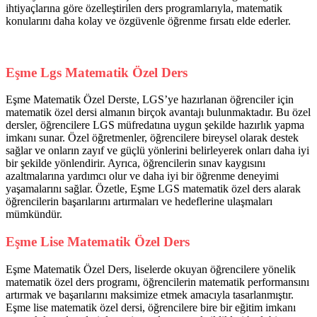
ihtiyaçlarına göre özelleştirilen ders programlarıyla, matematik
konularını daha kolay ve özgüvenle öğrenme fırsatı elde ederler.
Eşme Lgs Matematik Özel Ders
Eşme Matematik Özel Derste, LGS’ye hazırlanan öğrenciler için
matematik özel dersi almanın birçok avantajı bulunmaktadır. Bu özel
dersler, öğrencilere LGS müfredatına uygun şekilde hazırlık yapma
imkanı sunar. Özel öğretmenler, öğrencilere bireysel olarak destek
sağlar ve onların zayıf ve güçlü yönlerini belirleyerek onları daha iyi
bir şekilde yönlendirir. Ayrıca, öğrencilerin sınav kaygısını
azaltmalarına yardımcı olur ve daha iyi bir öğrenme deneyimi
yaşamalarını sağlar. Özetle, Eşme LGS matematik özel ders alarak
öğrencilerin başarılarını artırmaları ve hedeflerine ulaşmaları
mümkündür.
Eşme Lise Matematik Özel Ders
Eşme Matematik Özel Ders, liselerde okuyan öğrencilere yönelik
matematik özel ders programı, öğrencilerin matematik performansını
artırmak ve başarılarını maksimize etmek amacıyla tasarlanmıştır.
Eşme lise matematik özel dersi, öğrencilere bire bir eğitim imkanı