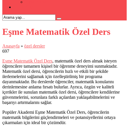
Kpss Kursu
İLETİŞİM
Eşme Matematik Özel Ders
Anasayfa
»
özel dersler
697
Eşme Matematik Özel Ders
, matematik özel ders almak isteyen
öğrencilere tamamen kişisel bir öğrenme deneyimi sunmaktadır.
Matematik özel dersi, öğrencilerin hızlı ve etkili bir şekilde
ilerlemelerini sağlamak için özelleştirilmiş bir programa
dayanmaktadır. Bu derslerde öğrenciler, matematik konularını
derinlemesine anlama fırsatı bulurlar. Ayrıca, özgün ve kaliteli
içerikler ile sunulan matematik özel dersi, öğrencilere kendilerine
güvenmelerini, sorunlara farklı açılardan yaklaşabilmelerini ve
başarıyı artırmalarını sağlar.
Popüler Akademi Eşme Matematik Özel Ders, öğrencilerin
matematik bilgilerini güçlendirmeleri ve potansiyellerini ortaya
çıkarmaları için ideal bir çözümdür.