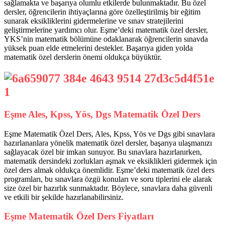
sağlamakta ve başarıya olumlu etkilerde bulunmaktadır. Bu özel
dersler, öğrencilerin ihtiyaçlarına göre özelleştirilmiş bir eğitim
sunarak eksikliklerini gidermelerine ve sınav stratejilerini
geliştirmelerine yardımcı olur. Eşme’deki matematik özel dersler,
YKS’nin matematik bölümüne odaklanarak öğrencilerin sınavda
yüksek puan elde etmelerini destekler. Başarıya giden yolda
matematik özel derslerin önemi oldukça büyüktür.
Eşme Ales, Kpss, Yös, Dgs Matematik Özel Ders
Eşme Matematik Özel Ders, Ales, Kpss, Yös ve Dgs gibi sınavlara
hazırlananlara yönelik matematik özel dersler, başarıya ulaşmanızı
sağlayacak özel bir imkan sunuyor. Bu sınavlara hazırlanırken,
matematik dersindeki zorlukları aşmak ve eksiklikleri gidermek için
özel ders almak oldukça önemlidir. Eşme’deki matematik özel ders
programları, bu sınavlara özgü konuları ve soru tiplerini ele alarak
size özel bir hazırlık sunmaktadır. Böylece, sınavlara daha güvenli
ve etkili bir şekilde hazırlanabilirsiniz.
Eşme Matematik Özel Ders Fiyatları