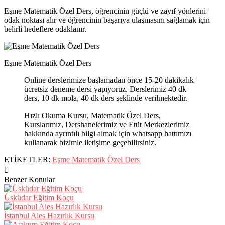
Eşme Matematik Özel Ders, öğrencinin güçlü ve zayıf yönlerini
odak noktası alır ve öğrencinin başarıya ulaşmasını sağlamak için
belirli hedeflere odaklanır.
Eşme Matematik Özel Ders
Online derslerimize başlamadan önce 15-20 dakikalık
ücretsiz deneme dersi yapıyoruz. Derslerimiz 40 dk
ders, 10 dk mola, 40 dk ders şeklinde verilmektedir.
Hızlı Okuma Kursu, Matematik Özel Ders,
Kurslarımız, Dershanelerimiz ve Etüt Merkezlerimiz
hakkında ayrıntılı bilgi almak için whatsapp hattımızı
kullanarak bizimle iletişime geçebilirsiniz.
ETİKETLER:
Eşme Matematik Özel Ders
Benzer Konular
Üsküdar Eğitim Koçu
İstanbul Ales Hazırlık Kursu