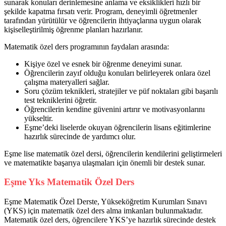
sunarak konuları derinlemesine anlama ve eksiklikleri hızlı bir
şekilde kapatma fırsatı verir. Program, deneyimli öğretmenler
tarafından yürütülür ve öğrencilerin ihtiyaçlarına uygun olarak
kişiselleştirilmiş öğrenme planları hazırlanır.
Matematik özel ders programının faydaları arasında:
Kişiye özel ve esnek bir öğrenme deneyimi sunar.
Öğrencilerin zayıf olduğu konuları belirleyerek onlara özel
çalışma materyalleri sağlar.
Soru çözüm teknikleri, stratejiler ve püf noktaları gibi başarılı
test tekniklerini öğretir.
Öğrencilerin kendine güvenini artırır ve motivasyonlarını
yükseltir.
Eşme’deki liselerde okuyan öğrencilerin lisans eğitimlerine
hazırlık sürecinde de yardımcı olur.
Eşme lise matematik özel dersi, öğrencilerin kendilerini geliştirmeleri
ve matematikte başarıya ulaşmaları için önemli bir destek sunar.
Eşme Yks Matematik Özel Ders
Eşme Matematik Özel Derste, Yükseköğretim Kurumları Sınavı
(YKS) için matematik özel ders alma imkanları bulunmaktadır.
Matematik özel ders, öğrencilere YKS’ye hazırlık sürecinde destek