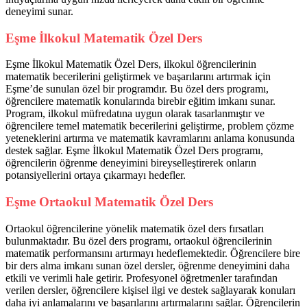
deneyimi sunar.
Eşme İlkokul Matematik Özel Ders
Eşme İlkokul Matematik Özel Ders, ilkokul öğrencilerinin
matematik becerilerini geliştirmek ve başarılarını artırmak için
Eşme’de sunulan özel bir programdır. Bu özel ders programı,
öğrencilere matematik konularında birebir eğitim imkanı sunar.
Program, ilkokul müfredatına uygun olarak tasarlanmıştır ve
öğrencilere temel matematik becerilerini geliştirme, problem çözme
yeteneklerini artırma ve matematik kavramlarını anlama konusunda
destek sağlar. Eşme İlkokul Matematik Özel Ders programı,
öğrencilerin öğrenme deneyimini bireyselleştirerek onların
potansiyellerini ortaya çıkarmayı hedefler.
Eşme Ortaokul Matematik Özel Ders
Ortaokul öğrencilerine yönelik matematik özel ders fırsatları
bulunmaktadır. Bu özel ders programı, ortaokul öğrencilerinin
matematik performansını artırmayı hedeflemektedir. Öğrencilere bire
bir ders alma imkanı sunan özel dersler, öğrenme deneyimini daha
etkili ve verimli hale getirir. Profesyonel öğretmenler tarafından
verilen dersler, öğrencilere kişisel ilgi ve destek sağlayarak konuları
daha iyi anlamalarını ve başarılarını artırmalarını sağlar. Öğrencilerin