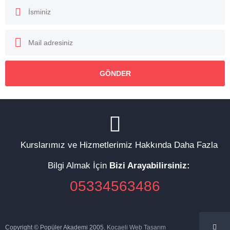
Kurslarımız ve Hizmetlerimiz Hakkında Daha Fazla
Bilgi Almak İçin
Bizi Arayabilirsiniz:
05334563486
Copyright © Popüler Akademi 2005.
Kocaeli Web Tasarım