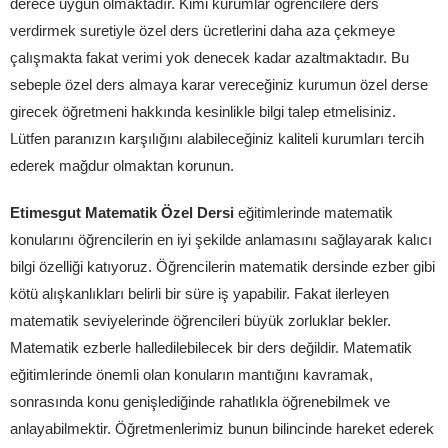
derece uygun olmaktadır. Kimi kurumlar öğrencilere ders
verdirmek suretiyle özel ders ücretlerini daha aza çekmeye
çalışmakta fakat verimi yok denecek kadar azaltmaktadır. Bu
sebeple özel ders almaya karar vereceğiniz kurumun özel derse
girecek öğretmeni hakkında kesinlikle bilgi talep etmelisiniz.
Lütfen paranızın karşılığını alabileceğiniz kaliteli kurumları tercih
ederek mağdur olmaktan korunun.
Etimesgut Matematik Özel Dersi
eğitimlerinde matematik
konularını öğrencilerin en iyi şekilde anlamasını sağlayarak kalıcı
bilgi özelliği katıyoruz. Öğrencilerin matematik dersinde ezber gibi
kötü alışkanlıkları belirli bir süre iş yapabilir. Fakat ilerleyen
matematik seviyelerinde öğrencileri büyük zorluklar bekler.
Matematik ezberle halledilebilecek bir ders değildir. Matematik
eğitimlerinde önemli olan konuların mantığını kavramak,
sonrasında konu genişlediğinde rahatlıkla öğrenebilmek ve
anlayabilmektir. Öğretmenlerimiz bunun bilincinde hareket ederek