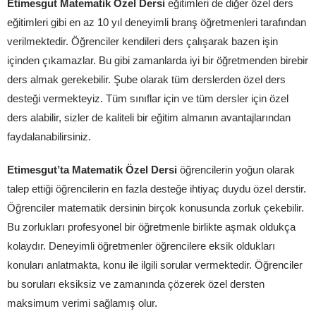
Etimesgut Matematik Özel Dersi
eğitimleri de diğer özel ders
eğitimleri gibi en az 10 yıl deneyimli branş öğretmenleri tarafından
verilmektedir. Öğrenciler kendileri ders çalışarak bazen işin
içinden çıkamazlar. Bu gibi zamanlarda iyi bir öğretmenden birebir
ders almak gerekebilir. Şube olarak tüm derslerden özel ders
desteği vermekteyiz. Tüm sınıflar için ve tüm dersler için özel
ders alabilir, sizler de kaliteli bir eğitim almanın avantajlarından
faydalanabilirsiniz.
Etimesgut’ta Matematik Özel Dersi
öğrencilerin yoğun olarak
talep ettiği öğrencilerin en fazla desteğe ihtiyaç duydu özel derstir.
Öğrenciler matematik dersinin birçok konusunda zorluk çekebilir.
Bu zorlukları profesyonel bir öğretmenle birlikte aşmak oldukça
kolaydır. Deneyimli öğretmenler öğrencilere eksik oldukları
konuları anlatmakta, konu ile ilgili sorular vermektedir. Öğrenciler
bu soruları eksiksiz ve zamanında çözerek özel dersten
maksimum verimi sağlamış olur.