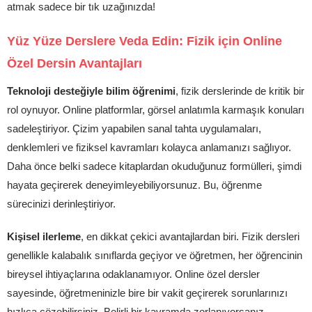
atmak sadece bir tık uzağınızda!
Yüz Yüze Derslere Veda Edin: Fizik için Online
Özel Dersin Avantajları
Teknoloji desteğiyle bilim öğrenimi
, fizik derslerinde de kritik bir
rol oynuyor. Online platformlar, görsel anlatımla karmaşık konuları
sadeleştiriyor. Çizim yapabilen sanal tahta uygulamaları,
denklemleri ve fiziksel kavramları kolayca anlamanızı sağlıyor.
Daha önce belki sadece kitaplardan okuduğunuz formülleri, şimdi
hayata geçirerek deneyimleyebiliyorsunuz. Bu, öğrenme
sürecinizi derinleştiriyor.
Kişisel ilerleme
, en dikkat çekici avantajlardan biri. Fizik dersleri
genellikle kalabalık sınıflarda geçiyor ve öğretmen, her öğrencinin
bireysel ihtiyaçlarına odaklanamıyor. Online özel dersler
sayesinde, öğretmeninizle bire bir vakit geçirerek sorunlarınızı
hızlıca çözebilirsiniz. Belirli bir kavramda zorlanıyorsanız,