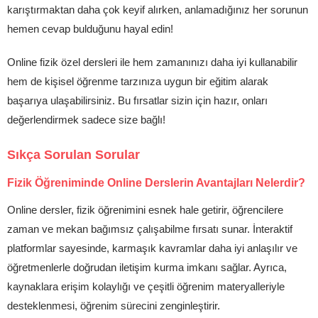
karıştırmaktan daha çok keyif alırken, anlamadığınız her sorunun
hemen cevap bulduğunu hayal edin!
Online fizik özel dersleri ile hem zamanınızı daha iyi kullanabilir
hem de kişisel öğrenme tarzınıza uygun bir eğitim alarak
başarıya ulaşabilirsiniz. Bu fırsatlar sizin için hazır, onları
değerlendirmek sadece size bağlı!
Sıkça Sorulan Sorular
Fizik Öğreniminde Online Derslerin Avantajları Nelerdir?
Online dersler, fizik öğrenimini esnek hale getirir, öğrencilere
zaman ve mekan bağımsız çalışabilme fırsatı sunar. İnteraktif
platformlar sayesinde, karmaşık kavramlar daha iyi anlaşılır ve
öğretmenlerle doğrudan iletişim kurma imkanı sağlar. Ayrıca,
kaynaklara erişim kolaylığı ve çeşitli öğrenim materyalleriyle
desteklenmesi, öğrenim sürecini zenginleştirir.