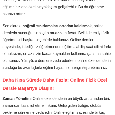
eğitimciniz ona özel bir yaklaşım geliştirebilir. Bu da öğrenme
hızınızı artırır.
Son olarak,
coğrafi sınırlamaları ortadan kaldırmak
, online
derslerin sunduğu bir başka muazzam fırsat. Belki de en iyi fizik
öğretmenini başka bir şehirde buldunuz. Online dersler
sayesinde, istediğiniz öğretmenden eğitim alabilir; saat dilimi farkı
olmaksızın, en az sizin kadar kaynakları kullanma şansına sahip
olursunuz. Yüz yüze derslere veda ederken, online özel derslerin
sunduğu bu avantajlarla eğitim hayatınızı zenginleştirebilirsiniz.
Daha Kısa Sürede Daha Fazla: Online Fizik Özel
Dersle Başarıya Ulaşın!
Zaman Yönetimi
Online özel derslerin en büyük artılarından biri,
zamandan tasarruf etme imkanı. Gelip giden trafiğe, otobüs
bekleme sürelerine veda edin! Online eğitim sayesinde birkaç