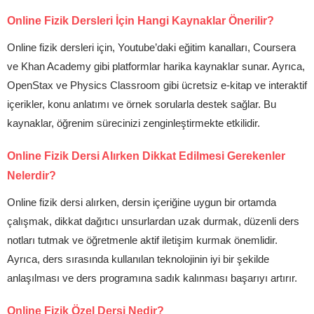
Online Fizik Dersleri İçin Hangi Kaynaklar Önerilir?
Online fizik dersleri için, Youtube’daki eğitim kanalları, Coursera
ve Khan Academy gibi platformlar harika kaynaklar sunar. Ayrıca,
OpenStax ve Physics Classroom gibi ücretsiz e-kitap ve interaktif
içerikler, konu anlatımı ve örnek sorularla destek sağlar. Bu
kaynaklar, öğrenim sürecinizi zenginleştirmekte etkilidir.
Online Fizik Dersi Alırken Dikkat Edilmesi Gerekenler
Nelerdir?
Online fizik dersi alırken, dersin içeriğine uygun bir ortamda
çalışmak, dikkat dağıtıcı unsurlardan uzak durmak, düzenli ders
notları tutmak ve öğretmenle aktif iletişim kurmak önemlidir.
Ayrıca, ders sırasında kullanılan teknolojinin iyi bir şekilde
anlaşılması ve ders programına sadık kalınması başarıyı artırır.
Online Fizik Özel Dersi Nedir?