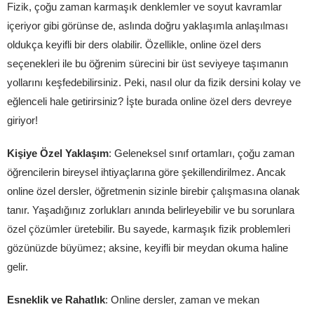
Fizik, çoğu zaman karmaşık denklemler ve soyut kavramlar
içeriyor gibi görünse de, aslında doğru yaklaşımla anlaşılması
oldukça keyifli bir ders olabilir. Özellikle, online özel ders
seçenekleri ile bu öğrenim sürecini bir üst seviyeye taşımanın
yollarını keşfedebilirsiniz. Peki, nasıl olur da fizik dersini kolay ve
eğlenceli hale getirirsiniz? İşte burada online özel ders devreye
giriyor!
Kişiye Özel Yaklaşım
: Geleneksel sınıf ortamları, çoğu zaman
öğrencilerin bireysel ihtiyaçlarına göre şekillendirilmez. Ancak
online özel dersler, öğretmenin sizinle birebir çalışmasına olanak
tanır. Yaşadığınız zorlukları anında belirleyebilir ve bu sorunlara
özel çözümler üretebilir. Bu sayede, karmaşık fizik problemleri
gözünüzde büyümez; aksine, keyifli bir meydan okuma haline
gelir.
Esneklik ve Rahatlık
: Online dersler, zaman ve mekan