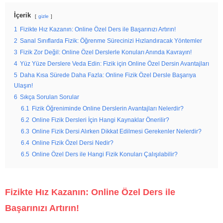
İçerik
gizle
1
Fizikte Hız Kazanın: Online Özel Ders ile Başarınızı Artırın!
2
Sanal Sınıflarda Fizik: Öğrenme Sürecinizi Hızlandıracak Yöntemler
3
Fizik Zor Değil: Online Özel Derslerle Konuları Anında Kavrayın!
4
Yüz Yüze Derslere Veda Edin: Fizik için Online Özel Dersin Avantajları
5
Daha Kısa Sürede Daha Fazla: Online Fizik Özel Dersle Başarıya
Ulaşın!
6
Sıkça Sorulan Sorular
6.1
Fizik Öğreniminde Online Derslerin Avantajları Nelerdir?
6.2
Online Fizik Dersleri İçin Hangi Kaynaklar Önerilir?
6.3
Online Fizik Dersi Alırken Dikkat Edilmesi Gerekenler Nelerdir?
6.4
Online Fizik Özel Dersi Nedir?
6.5
Online Özel Ders ile Hangi Fizik Konuları Çalışılabilir?
Fizikte Hız Kazanın: Online Özel Ders ile
Başarınızı Artırın!