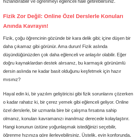
hızlandırabilir ve öğrenmeyi eğlenceli hale getirebilirsiniz.
Fizik Zor Değil: Online Özel Derslerle Konuları
Anında Kavrayın!
Fizik, çoğu öğrencinin gözünde bir kara delik gibi; içine düşen bir
daha çıkamaz gibi görünür. Ama durun! Fizik aslında
düşündüğünüzden çok daha eğlenceli ve anlaşılır olabilir. Eğer
doğru kaynaklardan destek alırsanız, bu karmaşık görünümlü
dersin aslında ne kadar basit olduğunu keşfetmek için hazır
mısınız?
Hayal edin ki, bir yazılım geliştiricisi gibi fizik sorunlarını çözerken
o kadar rahatız ki, bir çerez yemek gibi eğlenceli geliyor. Online
özel derslerle, bir uzmanla bire bir çalışma fırsatına sahip
olmanız, konuları kavramanızı inanılmaz derecede kolaylaştırır.
Hangi konunun üstüne yoğunlaşmak istediğinizi seçebilir,
öğrenme hızınıza göre ilerleyebilirsiniz. Üstelik, evin konforunda,