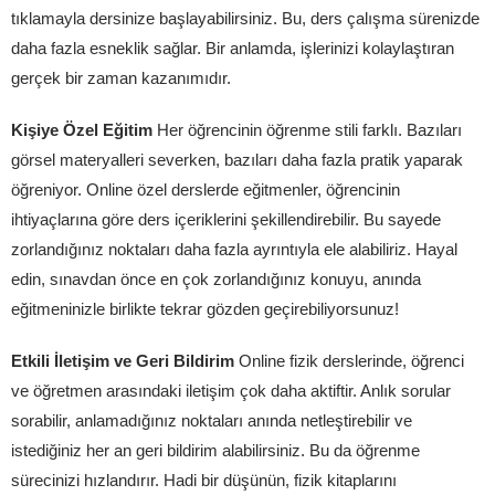
tıklamayla dersinize başlayabilirsiniz. Bu, ders çalışma sürenizde
daha fazla esneklik sağlar. Bir anlamda, işlerinizi kolaylaştıran
gerçek bir zaman kazanımıdır.
Kişiye Özel Eğitim
Her öğrencinin öğrenme stili farklı. Bazıları
görsel materyalleri severken, bazıları daha fazla pratik yaparak
öğreniyor. Online özel derslerde eğitmenler, öğrencinin
ihtiyaçlarına göre ders içeriklerini şekillendirebilir. Bu sayede
zorlandığınız noktaları daha fazla ayrıntıyla ele alabiliriz. Hayal
edin, sınavdan önce en çok zorlandığınız konuyu, anında
eğitmeninizle birlikte tekrar gözden geçirebiliyorsunuz!
Etkili İletişim ve Geri Bildirim
Online fizik derslerinde, öğrenci
ve öğretmen arasındaki iletişim çok daha aktiftir. Anlık sorular
sorabilir, anlamadığınız noktaları anında netleştirebilir ve
istediğiniz her an geri bildirim alabilirsiniz. Bu da öğrenme
sürecinizi hızlandırır. Hadi bir düşünün, fizik kitaplarını