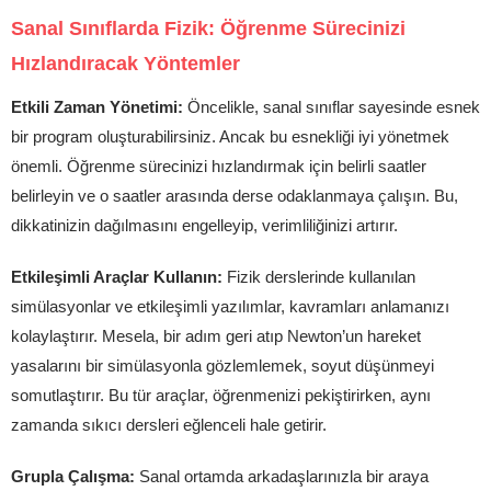
Sanal Sınıflarda Fizik: Öğrenme Sürecinizi
Hızlandıracak Yöntemler
Etkili Zaman Yönetimi:
Öncelikle, sanal sınıflar sayesinde esnek
bir program oluşturabilirsiniz. Ancak bu esnekliği iyi yönetmek
önemli. Öğrenme sürecinizi hızlandırmak için belirli saatler
belirleyin ve o saatler arasında derse odaklanmaya çalışın. Bu,
dikkatinizin dağılmasını engelleyip, verimliliğinizi artırır.
Etkileşimli Araçlar Kullanın:
Fizik derslerinde kullanılan
simülasyonlar ve etkileşimli yazılımlar, kavramları anlamanızı
kolaylaştırır. Mesela, bir adım geri atıp Newton’un hareket
yasalarını bir simülasyonla gözlemlemek, soyut düşünmeyi
somutlaştırır. Bu tür araçlar, öğrenmenizi pekiştirirken, aynı
zamanda sıkıcı dersleri eğlenceli hale getirir.
Grupla Çalışma:
Sanal ortamda arkadaşlarınızla bir araya