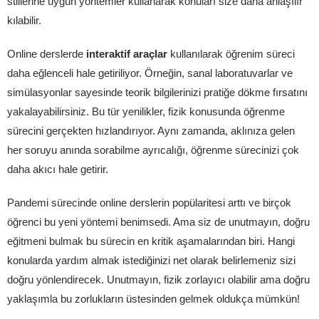
stillerine uygun yöntemler kullanarak konuları size daha anlaşılır
kılabilir.
Online derslerde
interaktif araçlar
kullanılarak öğrenim süreci
daha eğlenceli hale getiriliyor. Örneğin, sanal laboratuvarlar ve
simülasyonlar sayesinde teorik bilgilerinizi pratiğe dökme fırsatını
yakalayabilirsiniz. Bu tür yenilikler, fizik konusunda öğrenme
sürecini gerçekten hızlandırıyor. Aynı zamanda, aklınıza gelen
her soruyu anında sorabilme ayrıcalığı, öğrenme sürecinizi çok
daha akıcı hale getirir.
Pandemi sürecinde online derslerin popülaritesi arttı ve birçok
öğrenci bu yeni yöntemi benimsedi. Ama siz de unutmayın, doğru
eğitmeni bulmak bu sürecin en kritik aşamalarından biri. Hangi
konularda yardım almak istediğinizi net olarak belirlemeniz sizi
doğru yönlendirecek. Unutmayın, fizik zorlayıcı olabilir ama doğru
yaklaşımla bu zorlukların üstesinden gelmek oldukça mümkün!