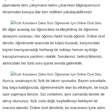
pijamalarla ders çalışmanın tadını çıkarırken bilgisayarınızın
ekranından konuya dair tüm netlikleri yakalayabilirsiniz!
Bir diğer avantajı ise öğrencilere özelleştirilmiş bir öğrenme
deneyimi sunması. Her öğrenci farklı hızda öğrenir. Online özel
dersler, öğretmenle aranızda bir köprü kurarak, karşınızdaki
kişinin kavrayamadığı herhangi bir noktayı hemen açıklığa
kavuşturmanıza yardımcı olabilir. Sorularınız, belirsizlikleriniz,
aklınızdaki her türlü soru işareti anında giderebilir.
Ayrıca, unutmayın ki, fizik bir takım oyunudur. Bazen sorunlarla
baş başa kaldığınızda, öğretmeninizle olan bu etkileşim, bir koçla
spor yapmaya benzer. Sizi zorlarken, aynı zamanda destek de
almış olursunuz. fizik zorlu değil, keşfedilmeyi bekleyen bir
macera alanıdır. Online özel derslerle, bu maceranın içine adım