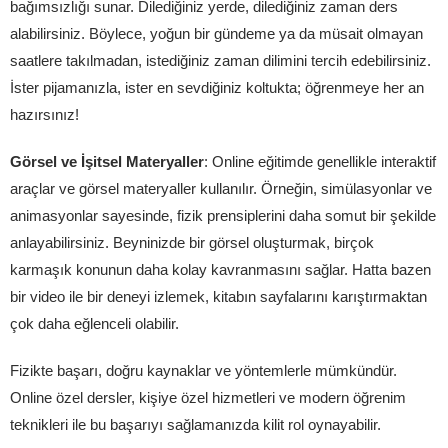
bağımsızlığı sunar. Dilediğiniz yerde, dilediğiniz zaman ders
alabilirsiniz. Böylece, yoğun bir gündeme ya da müsait olmayan
saatlere takılmadan, istediğiniz zaman dilimini tercih edebilirsiniz.
İster pijamanızla, ister en sevdiğiniz koltukta; öğrenmeye her an
hazırsınız!
Görsel ve İşitsel Materyaller
: Online eğitimde genellikle interaktif
araçlar ve görsel materyaller kullanılır. Örneğin, simülasyonlar ve
animasyonlar sayesinde, fizik prensiplerini daha somut bir şekilde
anlayabilirsiniz. Beyninizde bir görsel oluşturmak, birçok
karmaşık konunun daha kolay kavranmasını sağlar. Hatta bazen
bir video ile bir deneyi izlemek, kitabın sayfalarını karıştırmaktan
çok daha eğlenceli olabilir.
Fizikte başarı, doğru kaynaklar ve yöntemlerle mümkündür.
Online özel dersler, kişiye özel hizmetleri ve modern öğrenim
teknikleri ile bu başarıyı sağlamanızda kilit rol oynayabilir.