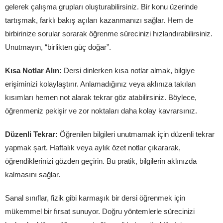
gelerek çalışma grupları oluşturabilirsiniz. Bir konu üzerinde
tartışmak, farklı bakış açıları kazanmanızı sağlar. Hem de
birbirinize sorular sorarak öğrenme sürecinizi hızlandırabilirsiniz.
Unutmayın, “birlikten güç doğar”.
Kısa Notlar Alın:
Dersi dinlerken kısa notlar almak, bilgiye
erişiminizi kolaylaştırır. Anlamadığınız veya aklınıza takılan
kısımları hemen not alarak tekrar göz atabilirsiniz. Böylece,
öğrenmeniz pekişir ve zor noktaları daha kolay kavrarsınız.
Düzenli Tekrar:
Öğrenilen bilgileri unutmamak için düzenli tekrar
yapmak şart. Haftalık veya aylık özet notlar çıkararak,
öğrendiklerinizi gözden geçirin. Bu pratik, bilgilerin aklınızda
kalmasını sağlar.
Sanal sınıflar, fizik gibi karmaşık bir dersi öğrenmek için
mükemmel bir fırsat sunuyor. Doğru yöntemlerle sürecinizi