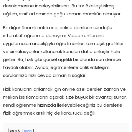
derinlemesine inceleyebilirsiniz. Bu tür özelleştirilmiş
eğitim, sınıf ortamında çoğu zaman mümkün olmuyor.
Bir diğer önemli nokta ise, online derslerin sunduğu
interaktif öğrenme deneyimi. Video konferans
uygulamaları aracılığıyla öğretmenler, karmaşık grafikler
ve simülasyonlar kullanarak konuları daha anlaşılır hale
getirir. Bu, fizik gibi görsel ağırlıklı bir alanda son derece
faydalı olabilir. Ayrıca, eğitmenlerle anlık etkileşim,
sorularınıza hızlı cevap almanızı sağlar.
Fizik konularını anlamak için online özel dersler, zaman ve
mekan kısıtlamalarını aşarak size büyük bir avantaj sunar.
Kendi öğrenme hızınızda ilerleyebileceğiniz bu derslerle
fizik öğrenmek artık hiç de korkutucu değil!
İçerik
gizle