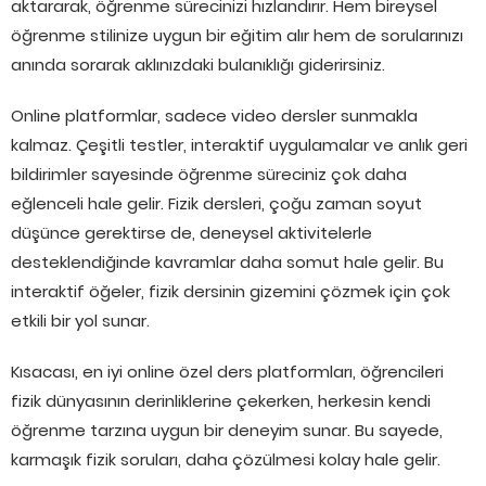
aktararak, öğrenme sürecinizi hızlandırır. Hem bireysel
öğrenme stilinize uygun bir eğitim alır hem de sorularınızı
anında sorarak aklınızdaki bulanıklığı giderirsiniz.
Online platformlar, sadece video dersler sunmakla
kalmaz. Çeşitli testler, interaktif uygulamalar ve anlık geri
bildirimler sayesinde öğrenme süreciniz çok daha
eğlenceli hale gelir. Fizik dersleri, çoğu zaman soyut
düşünce gerektirse de, deneysel aktivitelerle
desteklendiğinde kavramlar daha somut hale gelir. Bu
interaktif öğeler, fizik dersinin gizemini çözmek için çok
etkili bir yol sunar.
Kısacası, en iyi online özel ders platformları, öğrencileri
fizik dünyasının derinliklerine çekerken, herkesin kendi
öğrenme tarzına uygun bir deneyim sunar. Bu sayede,
karmaşık fizik soruları, daha çözülmesi kolay hale gelir.