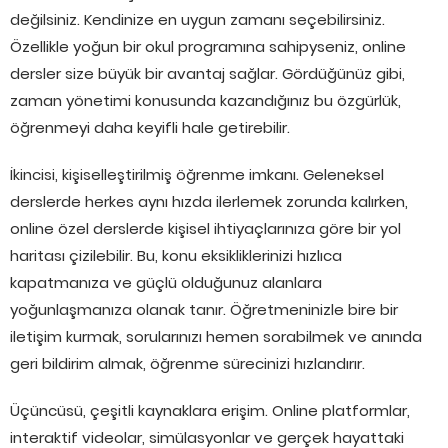
değilsiniz. Kendinize en uygun zamanı seçebilirsiniz.
Özellikle yoğun bir okul programına sahipyseniz, online
dersler size büyük bir avantaj sağlar. Gördüğünüz gibi,
zaman yönetimi konusunda kazandığınız bu özgürlük,
öğrenmeyi daha keyifli hale getirebilir.
İkincisi, kişiselleştirilmiş öğrenme imkanı. Geleneksel
derslerde herkes aynı hızda ilerlemek zorunda kalırken,
online özel derslerde kişisel ihtiyaçlarınıza göre bir yol
haritası çizilebilir. Bu, konu eksikliklerinizi hızlıca
kapatmanıza ve güçlü olduğunuz alanlara
yoğunlaşmanıza olanak tanır. Öğretmeninizle bire bir
iletişim kurmak, sorularınızı hemen sorabilmek ve anında
geri bildirim almak, öğrenme sürecinizi hızlandırır.
Üçüncüsü, çeşitli kaynaklara erişim. Online platformlar,
interaktif videolar, simülasyonlar ve gerçek hayattaki