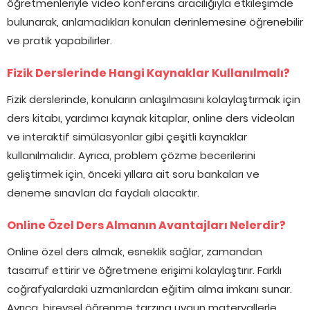
öğretmenleriyle video konferans aracılığıyla etkileşimde
bulunarak, anlamadıkları konuları derinlemesine öğrenebilir
ve pratik yapabilirler.
Fizik Derslerinde Hangi Kaynaklar Kullanılmalı?
Fizik derslerinde, konuların anlaşılmasını kolaylaştırmak için
ders kitabı, yardımcı kaynak kitaplar, online ders videoları
ve interaktif simülasyonlar gibi çeşitli kaynaklar
kullanılmalıdır. Ayrıca, problem çözme becerilerini
geliştirmek için, önceki yıllara ait soru bankaları ve
deneme sınavları da faydalı olacaktır.
Online Özel Ders Almanın Avantajları Nelerdir?
Online özel ders almak, esneklik sağlar, zamandan
tasarruf ettirir ve öğretmene erişimi kolaylaştırır. Farklı
coğrafyalardaki uzmanlardan eğitim alma imkanı sunar.
Ayrıca, bireysel öğrenme tarzına uygun materyallerle