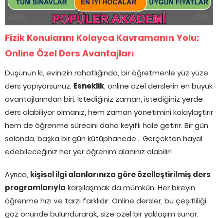
Fizik Konularını Kolayca Kavramanın Yolu:
Online Özel Ders Avantajları
Düşünün ki, evinizin rahatlığında, bir öğretmenle yüz yüze
ders yapıyorsunuz.
Esneklik
, online özel derslerin en büyük
avantajlarından biri. İstediğiniz zaman, istediğiniz yerde
ders alabiliyor olmanız, hem zaman yönetimini kolaylaştırır
hem de öğrenme sürecini daha keyifli hale getirir. Bir gün
salonda, başka bir gün kütüphanede… Gerçekten hayal
edebileceğiniz her yer öğrenim alanınız olabilir!
Ayrıca,
kişisel ilgi alanlarınıza göre özelleştirilmiş ders
programlarıyla
karşılaşmak da mümkün. Her bireyin
öğrenme hızı ve tarzı farklıdır. Online dersler, bu çeşitliliği
göz önünde bulundurarak, size özel bir yaklaşım sunar.