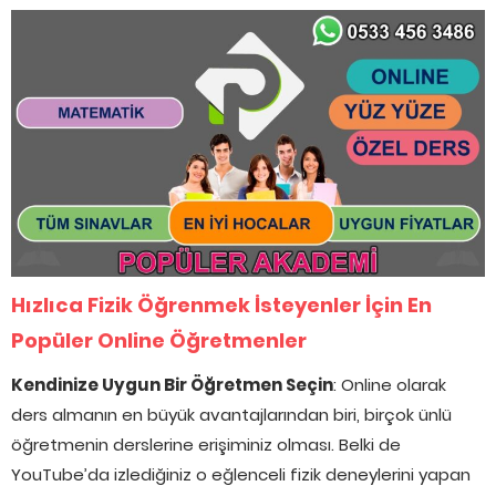
Hızlıca Fizik Öğrenmek İsteyenler İçin En
Popüler Online Öğretmenler
Kendinize Uygun Bir Öğretmen Seçin
: Online olarak
ders almanın en büyük avantajlarından biri, birçok ünlü
öğretmenin derslerine erişiminiz olması. Belki de
YouTube’da izlediğiniz o eğlenceli fizik deneylerini yapan