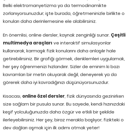
Belki elektromanyetizma ya da termodinamikte
zorlanıyorsunuzdur; işte burada, öğretmeninizle birlikte o
konuları daha derinlemesine ele alabilirsiniz.
En önemlisi, online dersler, kaynak zenginliği sunar.
Çeşitli
multimedya araçları
ve interaktif simulasyonlar
kullanarak, karmaşık fizik konularını daha anlaşılır hale
getirebilirsiniz. Bir grafiği görmek, denklemleri uygulamak,
her şey öğrenmenizi hızlandırır. Sizler de eminim ki bazı
kavramları bir metin okuyarak değil, deneyerek ya da
görerek daha iyi kavradığınızı düşünüyorsunuzdur.
Kısacası,
online özel dersler
, fizik dünyasında gezinirken
size sağlam bir pusula sunar. Bu sayede, kendi hızınızdaki
keşif yolculuğunuzda daha özgür ve etkili bir şekilde
ilerleyebilirsiniz. Her şey, biraz merakla başlıyor; fizikteki o
dev dağları aşmak için ilk adımı atmak yeter!