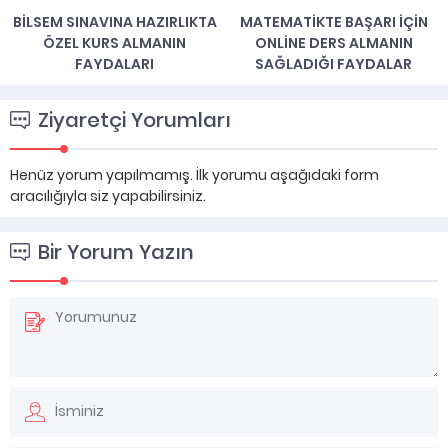
MATEMATIKTE BAŞARI İÇIN
ÖZEL KURSLAR ILE BAŞARIYA
ONLINE DERS ALMANIN
ULAŞMANIN YOLLARI
SAĞLADIĞI FAYDALAR
Ziyaretçi Yorumları
Henüz yorum yapılmamış. İlk yorumu aşağıdaki form
aracılığıyla siz yapabilirsiniz.
Bir Yorum Yazın