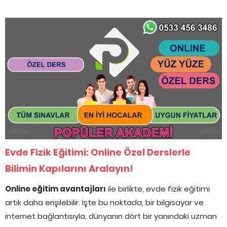
Evde Fizik Eğitimi: Online Özel Derslerle
Bilimin Kapılarını Aralayın!
Online eğitim avantajları
ile birlikte, evde fizik eğitimi
artık daha erişilebilir. İşte bu noktada, bir bilgisayar ve
internet bağlantısıyla, dünyanın dört bir yanındaki uzman