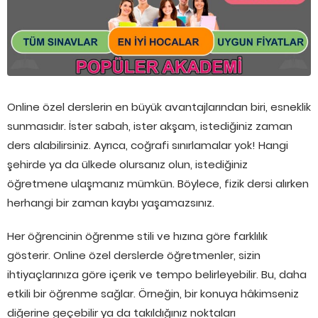
Online özel derslerin en büyük avantajlarından biri, esneklik
sunmasıdır. İster sabah, ister akşam, istediğiniz zaman
ders alabilirsiniz. Ayrıca, coğrafi sınırlamalar yok! Hangi
şehirde ya da ülkede olursanız olun, istediğiniz
öğretmene ulaşmanız mümkün. Böylece, fizik dersi alırken
herhangi bir zaman kaybı yaşamazsınız.
Her öğrencinin öğrenme stili ve hızına göre farklılık
gösterir. Online özel derslerde öğretmenler, sizin
ihtiyaçlarınıza göre içerik ve tempo belirleyebilir. Bu, daha
etkili bir öğrenme sağlar. Örneğin, bir konuya hâkimseniz
diğerine geçebilir ya da takıldığınız noktaları