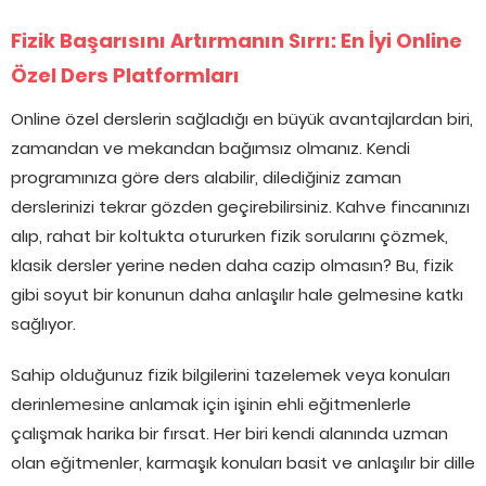
Fizik Başarısını Artırmanın Sırrı: En İyi Online
Özel Ders Platformları
Online özel derslerin sağladığı en büyük avantajlardan biri,
zamandan ve mekandan bağımsız olmanız. Kendi
programınıza göre ders alabilir, dilediğiniz zaman
derslerinizi tekrar gözden geçirebilirsiniz. Kahve fincanınızı
alıp, rahat bir koltukta otururken fizik sorularını çözmek,
klasik dersler yerine neden daha cazip olmasın? Bu, fizik
gibi soyut bir konunun daha anlaşılır hale gelmesine katkı
sağlıyor.
Sahip olduğunuz fizik bilgilerini tazelemek veya konuları
derinlemesine anlamak için işinin ehli eğitmenlerle
çalışmak harika bir fırsat. Her biri kendi alanında uzman
olan eğitmenler, karmaşık konuları basit ve anlaşılır bir dille