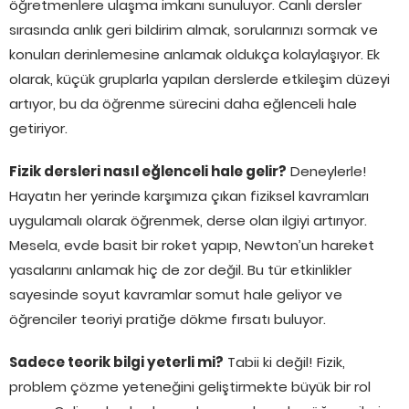
öğretmenlere ulaşma imkanı sunuluyor. Canlı dersler
sırasında anlık geri bildirim almak, sorularınızı sormak ve
konuları derinlemesine anlamak oldukça kolaylaşıyor. Ek
olarak, küçük gruplarla yapılan derslerde etkileşim düzeyi
artıyor, bu da öğrenme sürecini daha eğlenceli hale
getiriyor.
Fizik dersleri nasıl eğlenceli hale gelir?
Deneylerle!
Hayatın her yerinde karşımıza çıkan fiziksel kavramları
uygulamalı olarak öğrenmek, derse olan ilgiyi artırıyor.
Mesela, evde basit bir roket yapıp, Newton’un hareket
yasalarını anlamak hiç de zor değil. Bu tür etkinlikler
sayesinde soyut kavramlar somut hale geliyor ve
öğrenciler teoriyi pratiğe dökme fırsatı buluyor.
Sadece teorik bilgi yeterli mi?
Tabii ki değil! Fizik,
problem çözme yeteneğini geliştirmekte büyük bir rol