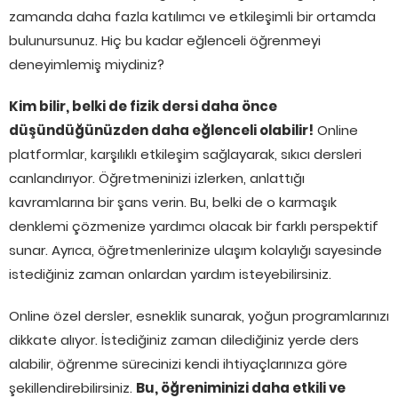
zamanda daha fazla katılımcı ve etkileşimli bir ortamda
bulunursunuz. Hiç bu kadar eğlenceli öğrenmeyi
deneyimlemiş miydiniz?
Kim bilir, belki de fizik dersi daha önce
düşündüğünüzden daha eğlenceli olabilir!
Online
platformlar, karşılıklı etkileşim sağlayarak, sıkıcı dersleri
canlandırıyor. Öğretmeninizi izlerken, anlattığı
kavramlarına bir şans verin. Bu, belki de o karmaşık
denklemi çözmenize yardımcı olacak bir farklı perspektif
sunar. Ayrıca, öğretmenlerinize ulaşım kolaylığı sayesinde
istediğiniz zaman onlardan yardım isteyebilirsiniz.
Online özel dersler, esneklik sunarak, yoğun programlarınızı
dikkate alıyor. İstediğiniz zaman dilediğiniz yerde ders
alabilir, öğrenme sürecinizi kendi ihtiyaçlarınıza göre
şekillendirebilirsiniz.
Bu, öğreniminizi daha etkili ve