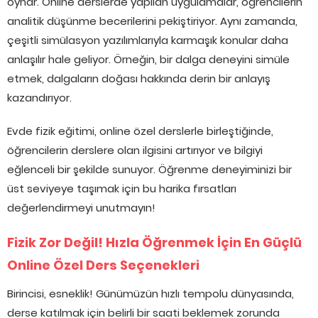
oynar. Online derslerde yapılan uygulamalar, öğrencilerin
analitik düşünme becerilerini pekiştiriyor. Aynı zamanda,
çeşitli simülasyon yazılımlarıyla karmaşık konular daha
anlaşılır hale geliyor. Örneğin, bir dalga deneyini simüle
etmek, dalgaların doğası hakkında derin bir anlayış
kazandırıyor.
Evde fizik eğitimi, online özel derslerle birleştiğinde,
öğrencilerin derslere olan ilgisini artırıyor ve bilgiyi
eğlenceli bir şekilde sunuyor. Öğrenme deneyiminizi bir
üst seviyeye taşımak için bu harika fırsatları
değerlendirmeyi unutmayın!
Fizik Zor Değil! Hızla Öğrenmek İçin En Güçlü
Online Özel Ders Seçenekleri
Birincisi, esneklik! Günümüzün hızlı tempolu dünyasında,
derse katılmak için belirli bir saati beklemek zorunda