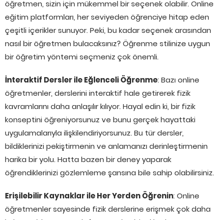
öğretmen, sizin için mükemmel bir seçenek olabilir. Online
eğitim platformları, her seviyeden öğrenciye hitap eden
çeşitli içerikler sunuyor. Peki, bu kadar seçenek arasından
nasıl bir öğretmen bulacaksınız? Öğrenme stilinize uygun
bir öğretim yöntemi seçmeniz çok önemli.
İnteraktif Dersler ile Eğlenceli Öğrenme
: Bazı online
öğretmenler, derslerini interaktif hale getirerek fizik
kavramlarını daha anlaşılır kılıyor. Hayal edin ki, bir fizik
konseptini öğreniyorsunuz ve bunu gerçek hayattaki
uygulamalarıyla ilişkilendiriyorsunuz. Bu tür dersler,
bildiklerinizi pekiştirmenin ve anlamanızı derinleştirmenin
harika bir yolu. Hatta bazen bir deney yaparak
öğrendiklerinizi gözlemleme şansına bile sahip olabilirsiniz.
Erişilebilir Kaynaklar ile Her Yerden Öğrenin
: Online
öğretmenler sayesinde fizik derslerine erişmek çok daha