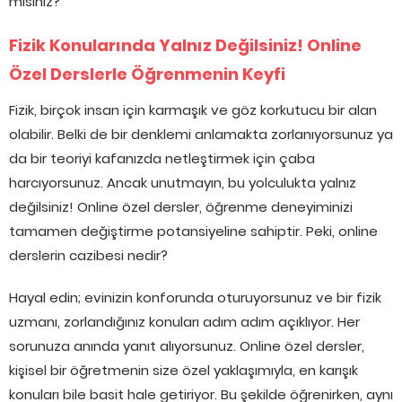
mısınız?
Fizik Konularında Yalnız Değilsiniz! Online
Özel Derslerle Öğrenmenin Keyfi
Fizik, birçok insan için karmaşık ve göz korkutucu bir alan
olabilir. Belki de bir denklemi anlamakta zorlanıyorsunuz ya
da bir teoriyi kafanızda netleştirmek için çaba
harcıyorsunuz. Ancak unutmayın, bu yolculukta yalnız
değilsiniz! Online özel dersler, öğrenme deneyiminizi
tamamen değiştirme potansiyeline sahiptir. Peki, online
derslerin cazibesi nedir?
Hayal edin; evinizin konforunda oturuyorsunuz ve bir fizik
uzmanı, zorlandığınız konuları adım adım açıklıyor. Her
sorunuza anında yanıt alıyorsunuz. Online özel dersler,
kişisel bir öğretmenin size özel yaklaşımıyla, en karışık
konuları bile basit hale getiriyor. Bu şekilde öğrenirken, aynı