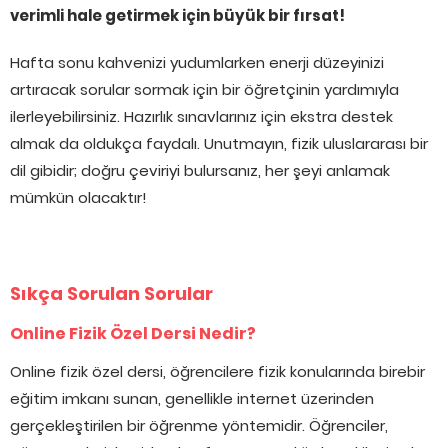
verimli hale getirmek için büyük bir fırsat!
Hafta sonu kahvenizi yudumlarken enerji düzeyinizi
artıracak sorular sormak için bir öğretçinin yardımıyla
ilerleyebilirsiniz. Hazırlık sınavlarınız için ekstra destek
almak da oldukça faydalı. Unutmayın, fizik uluslararası bir
dil gibidir; doğru çeviriyi bulursanız, her şeyi anlamak
mümkün olacaktır!
Sıkça Sorulan Sorular
Online Fizik Özel Dersi Nedir?
Online fizik özel dersi, öğrencilere fizik konularında birebir
eğitim imkanı sunan, genellikle internet üzerinden
gerçekleştirilen bir öğrenme yöntemidir. Öğrenciler,