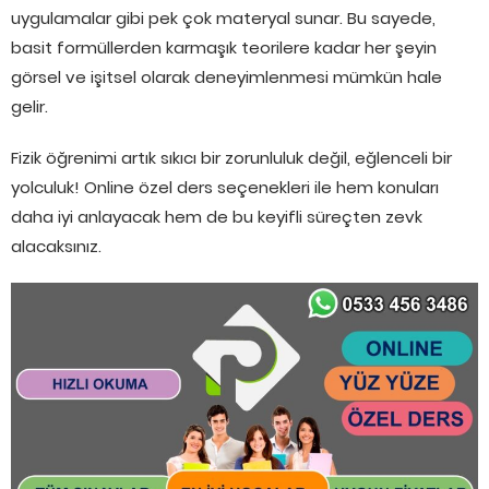
uygulamalar gibi pek çok materyal sunar. Bu sayede,
basit formüllerden karmaşık teorilere kadar her şeyin
görsel ve işitsel olarak deneyimlenmesi mümkün hale
gelir.
Fizik öğrenimi artık sıkıcı bir zorunluluk değil, eğlenceli bir
yolculuk! Online özel ders seçenekleri ile hem konuları
daha iyi anlayacak hem de bu keyifli süreçten zevk
alacaksınız.