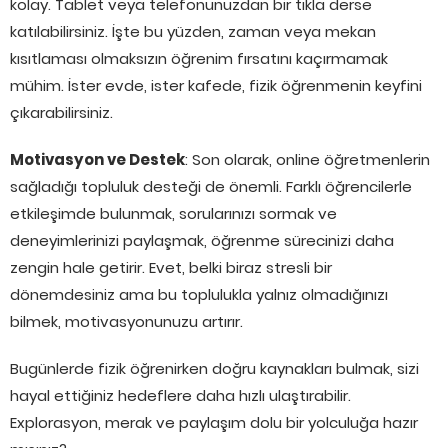
kolay. Tablet veya telefonunuzdan bir tıkla derse
katılabilirsiniz. İşte bu yüzden, zaman veya mekan
kısıtlaması olmaksızın öğrenim fırsatını kaçırmamak
mühim. İster evde, ister kafede, fizik öğrenmenin keyfini
çıkarabilirsiniz.
Motivasyon ve Destek
: Son olarak, online öğretmenlerin
sağladığı topluluk desteği de önemli. Farklı öğrencilerle
etkileşimde bulunmak, sorularınızı sormak ve
deneyimlerinizi paylaşmak, öğrenme sürecinizi daha
zengin hale getirir. Evet, belki biraz stresli bir
dönemdesiniz ama bu toplulukla yalnız olmadığınızı
bilmek, motivasyonunuzu artırır.
Bugünlerde fizik öğrenirken doğru kaynakları bulmak, sizi
hayal ettiğiniz hedeflere daha hızlı ulaştırabilir.
Explorasyon, merak ve paylaşım dolu bir yolculuğa hazır