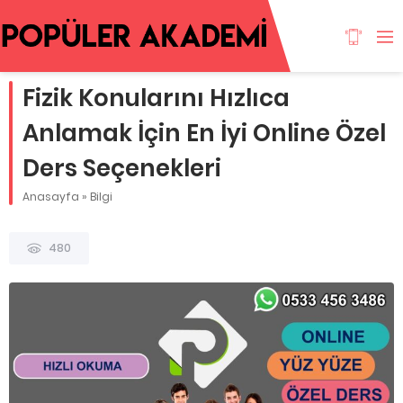
Fizik Konularını Hızlıca
Anlamak İçin En İyi Online Özel
Ders Seçenekleri
Anasayfa
»
Bilgi
480