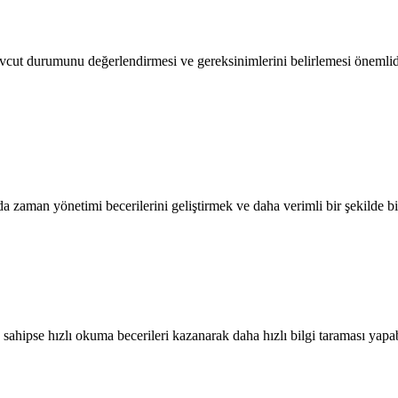
ut durumunu değerlendirmesi ve gereksinimlerini belirlemesi önemlidir.
 zaman yönetimi becerilerini geliştirmek ve daha verimli bir şekilde bil
sahipse hızlı okuma becerileri kazanarak daha hızlı bilgi taraması yapab