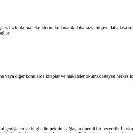
 hızlı okuma tekniklerini kullanarak daha fazla bilgiye daha kısa sürede 
ağlar.
ama veya diğer konularda kitaplar ve makaleler okumak isteyen herkes içi
rini genişleten ve bilgi edinmelerini sağlayan önemli bir beceridir. İlk