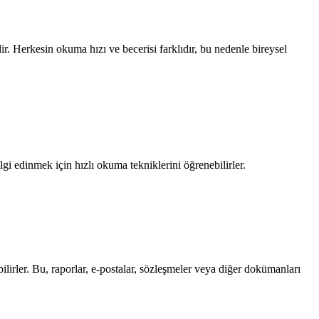
 Herkesin okuma hızı ve becerisi farklıdır, bu nedenle bireysel
gi edinmek için hızlı okuma tekniklerini öğrenebilirler.
ilirler. Bu, raporlar, e-postalar, sözleşmeler veya diğer dokümanları