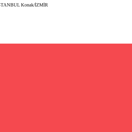
İSTANBUL Konak/İZMİR