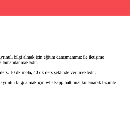
rıntılı bilgi almak için eğitim danışmanımız ile iletişime
ma tamamlanmaktadır.
rs, 10 dk mola, 40 dk ders şeklinde verilmektedir.
ntılı bilgi almak için whatsapp hattımızı kullanarak bizimle