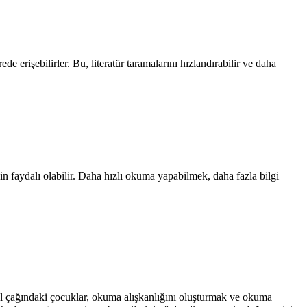
erişebilirler. Bu, literatür taramalarını hızlandırabilir ve daha
n faydalı olabilir. Daha hızlı okuma yapabilmek, daha fazla bilgi
okul çağındaki çocuklar, okuma alışkanlığını oluşturmak ve okuma