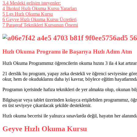
3.4
Mesleki gelişim isteyenler:
4
İlkokul Hızlı Okuma Kursu Yararları
5
Lgs Hızlı Okuma Kursu
6
Geyve Hızlı Okuma Kursu Ücretleri
7
Paragraf Teknikleri Kursunun Önemi
Hızlı Okuma Programı ile Başarıya Hızlı Adım Atın
Hızlı Okuma Programımız öğrencilerin okuma hızını 3 ila 4 kat artırar
21 derslik bu program, yapay zeka destekli ve öğrenci seviyesine göre ö
okur, hem de okuduklarını daha iyi kavrar, böylece eğitim hayatlarında
Programın içerisinde hafıza teknikleri de yer almakta olup, okunan bil
Bilgisayar veya tablet üzerinden kolayca erişilebilen programımız, öğre
en üst seviyeye çıkarılacak şekilde desteklenir.
Hızlı okuma becerisi ile yalnızca sınavlarda değil, hayatın her alanında
Geyve Hızlı Okuma Kursu