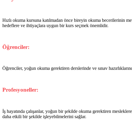
Hızlı okuma kursuna katılmadan önce bireyin okuma becerilerinin mevc
hedeflere ve ihtiyaçlara uygun bir kurs seçmek önemlidir.
Öğrenciler:
Öğrenciler, yoğun okuma gerektiren derslerinde ve sınav hazırlıklarında
Profesyoneller:
İş hayatında çalışanlar, yoğun bir şekilde okuma gerektiren mesleklere 
daha etkili bir şekilde işleyebilmelerini sağlar.