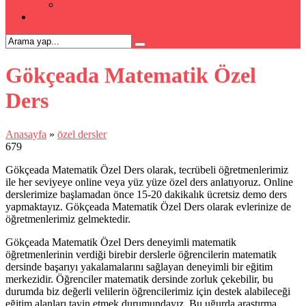
Kpss Kursu
İLETİŞİM
Gökçeada Matematik Özel
Ders
Anasayfa
»
özel dersler
679
Gökçeada Matematik Özel Ders olarak, tecrübeli öğretmenlerimiz
ile her seviyeye online veya yüz yüze özel ders anlatıyoruz. Online
derslerimize başlamadan önce 15-20 dakikalık ücretsiz demo ders
yapmaktayız. Gökçeada Matematik Özel Ders olarak evlerinize de
öğretmenlerimiz gelmektedir.
Gökçeada Matematik Özel Ders deneyimli matematik
öğretmenlerinin verdiği birebir derslerle öğrencilerin matematik
dersinde başarıyı yakalamalarını sağlayan deneyimli bir eğitim
merkezidir. Öğrenciler matematik dersinde zorluk çekebilir, bu
durumda biz değerli velilerin öğrencilerimiz için destek alabileceği
eğitim alanları tayin etmek durumundayız. Bu uğurda araştırma