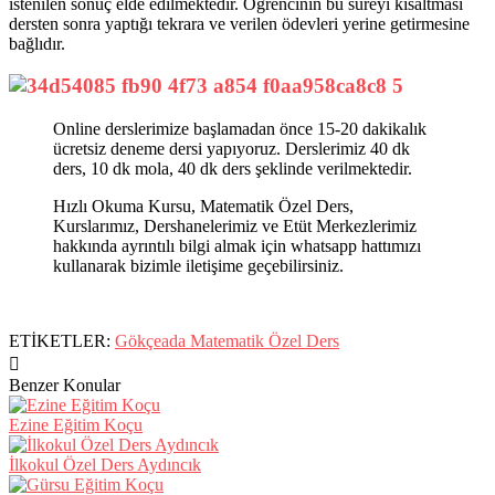
istenilen sonuç elde edilmektedir. Öğrencinin bu süreyi kısaltması
dersten sonra yaptığı tekrara ve verilen ödevleri yerine getirmesine
bağlıdır.
Online derslerimize başlamadan önce 15-20 dakikalık
ücretsiz deneme dersi yapıyoruz. Derslerimiz 40 dk
ders, 10 dk mola, 40 dk ders şeklinde verilmektedir.
Hızlı Okuma Kursu, Matematik Özel Ders,
Kurslarımız, Dershanelerimiz ve Etüt Merkezlerimiz
hakkında ayrıntılı bilgi almak için whatsapp hattımızı
kullanarak bizimle iletişime geçebilirsiniz.
ETİKETLER:
Gökçeada Matematik Özel Ders
Benzer Konular
Ezine Eğitim Koçu
İlkokul Özel Ders Aydıncık