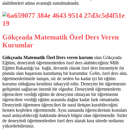
alabilmeleri adına avantajlı sunulmaktadır.
Gökçeada Matematik Özel Ders Veren
Kurumlar
Gökçeada Matematik Özel Ders veren kurum
olan Gökçeada
Eğitim, deneyimli öğretmenlerden özel ders alabileceğiniz Milli
Eğitim Bakanlığı’na bağlı, devamlı olarak özel ders hizmetiyle ön
planda olan başarısını kanıtlamış bir kurumdur. Gelin, özel ders alın,
öğretmenlerimizle tanışın, siz de neden bu kadar iyi bir eğitim
kurumu olduğunu kendiniz tahayyül edin. Deneyim bir öğretmenin
gelişimini sağlayan önemli bir olgudur. Deneyimli öğretmenlerin
öğrencilere verdiği eğitim ile deneyimi olmayan bir öğretmenin
öğrencilere verdiği eğitim arasında dağlar kadar fark olmaktadır.
Deneyimli öğretmen öğrencileri ile nasıl iletişim kurabileceğini
hemen keşfeden öğretmendir. Aynı zamanda öğrencilerinin konuları
nasıl anlayabileceği hakkında detaylı bilgisi olan öğretmendir. Sizler
de deneyimli öğretmenlerden özel ders alarak kısa sürede notlarını
yükseltebilirsiniz.