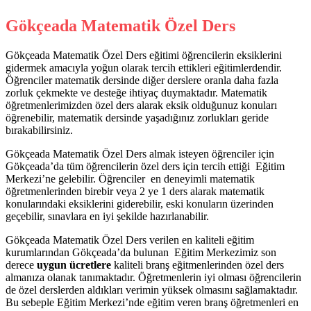
Gökçeada Matematik Özel Ders
Gökçeada Matematik Özel Ders eğitimi öğrencilerin eksiklerini
gidermek amacıyla yoğun olarak tercih ettikleri eğitimlerdendir.
Öğrenciler matematik dersinde diğer derslere oranla daha fazla
zorluk çekmekte ve desteğe ihtiyaç duymaktadır. Matematik
öğretmenlerimizden özel ders alarak eksik olduğunuz konuları
öğrenebilir, matematik dersinde yaşadığınız zorlukları geride
bırakabilirsiniz.
Gökçeada Matematik Özel Ders almak isteyen öğrenciler için
Gökçeada’da tüm öğrencilerin özel ders için tercih ettiği Eğitim
Merkezi’ne gelebilir. Öğrenciler en deneyimli matematik
öğretmenlerinden birebir veya 2 ye 1 ders alarak matematik
konularındaki eksiklerini giderebilir, eski konuların üzerinden
geçebilir, sınavlara en iyi şekilde hazırlanabilir.
Gökçeada Matematik Özel Ders verilen en kaliteli eğitim
kurumlarından Gökçeada’da bulunan Eğitim Merkezimiz son
derece
uygun ücretlere
kaliteli branş eğitmenlerinden özel ders
almanıza olanak tanımaktadır. Öğretmenlerin iyi olması öğrencilerin
de özel derslerden aldıkları verimin yüksek olmasını sağlamaktadır.
Bu sebeple Eğitim Merkezi’nde eğitim veren branş öğretmenleri en