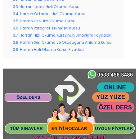
3.3
Harran İlkokul Hızlı Okuma Kursu
3.4
Harran Ortaokul Hızlı Okuma Kursu
3.5
Harran Lise Hızlı Okuma Kursu
3.6
Harran Paragraf Teknikleri Kursu
3.7
Harran Hızlı Okuma Kursunun Sınavlara Faydaları
3.8
Harran Seri Okuma ve Okuduğunu Anlama Kursu
3.9
Harran Hızlı Okuma Kursu Fiyatları