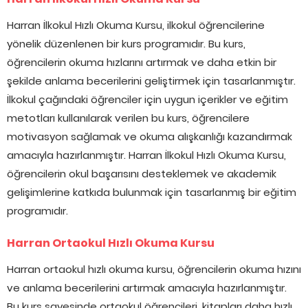
Harran İlkokul Hızlı Okuma Kursu, ilkokul öğrencilerine
yönelik düzenlenen bir kurs programıdır. Bu kurs,
öğrencilerin okuma hızlarını artırmak ve daha etkin bir
şekilde anlama becerilerini geliştirmek için tasarlanmıştır.
İlkokul çağındaki öğrenciler için uygun içerikler ve eğitim
metotları kullanılarak verilen bu kurs, öğrencilere
motivasyon sağlamak ve okuma alışkanlığı kazandırmak
amacıyla hazırlanmıştır. Harran İlkokul Hızlı Okuma Kursu,
öğrencilerin okul başarısını desteklemek ve akademik
gelişimlerine katkıda bulunmak için tasarlanmış bir eğitim
programıdır.
Harran Ortaokul Hızlı Okuma Kursu
Harran ortaokul hızlı okuma kursu, öğrencilerin okuma hızını
ve anlama becerilerini artırmak amacıyla hazırlanmıştır.
Bu kurs sayesinde ortaokul öğrencileri, kitapları daha hızlı