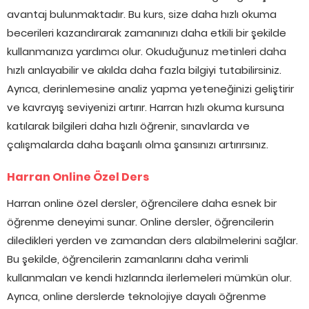
avantaj bulunmaktadır. Bu kurs, size daha hızlı okuma
becerileri kazandırarak zamanınızı daha etkili bir şekilde
kullanmanıza yardımcı olur. Okuduğunuz metinleri daha
hızlı anlayabilir ve akılda daha fazla bilgiyi tutabilirsiniz.
Ayrıca, derinlemesine analiz yapma yeteneğinizi geliştirir
ve kavrayış seviyenizi artırır. Harran hızlı okuma kursuna
katılarak bilgileri daha hızlı öğrenir, sınavlarda ve
çalışmalarda daha başarılı olma şansınızı artırırsınız.
Harran Online Özel Ders
Harran online özel dersler, öğrencilere daha esnek bir
öğrenme deneyimi sunar. Online dersler, öğrencilerin
diledikleri yerden ve zamandan ders alabilmelerini sağlar.
Bu şekilde, öğrencilerin zamanlarını daha verimli
kullanmaları ve kendi hızlarında ilerlemeleri mümkün olur.
Ayrıca, online derslerde teknolojiye dayalı öğrenme