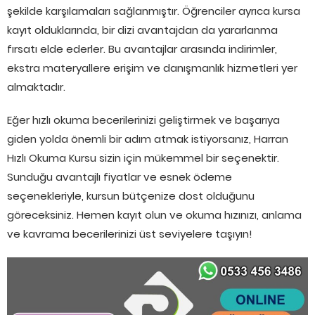
şekilde karşılamaları sağlanmıştır. Öğrenciler ayrıca kursa
kayıt olduklarında, bir dizi avantajdan da yararlanma
fırsatı elde ederler. Bu avantajlar arasında indirimler,
ekstra materyallere erişim ve danışmanlık hizmetleri yer
almaktadır.
Eğer hızlı okuma becerilerinizi geliştirmek ve başarıya
giden yolda önemli bir adım atmak istiyorsanız, Harran
Hızlı Okuma Kursu sizin için mükemmel bir seçenektir.
Sunduğu avantajlı fiyatlar ve esnek ödeme
seçenekleriyle, kursun bütçenize dost olduğunu
göreceksiniz. Hemen kayıt olun ve okuma hızınızı, anlama
ve kavrama becerilerinizi üst seviyelere taşıyın!