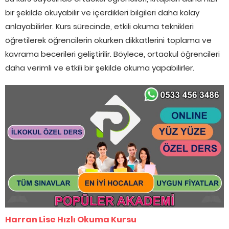
bir şekilde okuyabilir ve içerdikleri bilgileri daha kolay
anlayabilirler. Kurs sürecinde, etkili okuma teknikleri
öğretilerek öğrencilerin okurken dikkatlerini toplama ve
kavrama becerileri geliştirilir. Böylece, ortaokul öğrencileri
daha verimli ve etkili bir şekilde okuma yapabilirler.
Harran Lise Hızlı Okuma Kursu