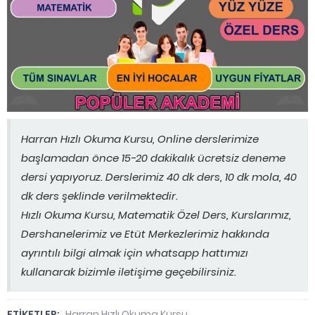
Harran Hızlı Okuma Kursu, Online derslerimize
başlamadan önce 15-20 dakikalık ücretsiz deneme
dersi yapıyoruz. Derslerimiz 40 dk ders, 10 dk mola, 40
dk ders şeklinde verilmektedir.
Hızlı Okuma Kursu, Matematik Özel Ders, Kurslarımız,
Dershanelerimiz ve Etüt Merkezlerimiz hakkında
ayrıntılı bilgi almak için whatsapp hattımızı
kullanarak bizimle iletişime geçebilirsiniz.
ETİKETLER:
Harran Hızlı Okuma Kursu