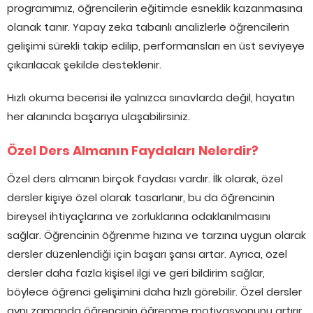
programımız, öğrencilerin eğitimde esneklik kazanmasına
olanak tanır. Yapay zeka tabanlı analizlerle öğrencilerin
gelişimi sürekli takip edilip, performansları en üst seviyeye
çıkarılacak şekilde desteklenir.
Hızlı okuma becerisi ile yalnızca sınavlarda değil, hayatın
her alanında başarıya ulaşabilirsiniz.
Özel Ders Almanın Faydaları Nelerdir?
Özel ders almanın birçok faydası vardır. İlk olarak, özel
dersler kişiye özel olarak tasarlanır, bu da öğrencinin
bireysel ihtiyaçlarına ve zorluklarına odaklanılmasını
sağlar. Öğrencinin öğrenme hızına ve tarzına uygun olarak
dersler düzenlendiği için başarı şansı artar. Ayrıca, özel
dersler daha fazla kişisel ilgi ve geri bildirim sağlar,
böylece öğrenci gelişimini daha hızlı görebilir. Özel dersler
aynı zamanda öğrencinin öğrenme motivasyonunu artırır