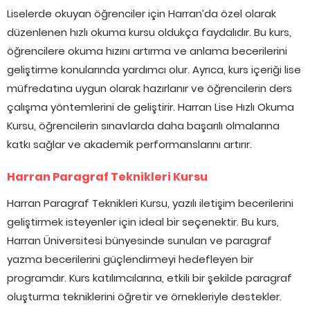
Liselerde okuyan öğrenciler için Harran’da özel olarak
düzenlenen hızlı okuma kursu oldukça faydalıdır. Bu kurs,
öğrencilere okuma hızını artırma ve anlama becerilerini
geliştirme konularında yardımcı olur. Ayrıca, kurs içeriği lise
müfredatına uygun olarak hazırlanır ve öğrencilerin ders
çalışma yöntemlerini de geliştirir. Harran Lise Hızlı Okuma
Kursu, öğrencilerin sınavlarda daha başarılı olmalarına
katkı sağlar ve akademik performanslarını artırır.
Harran Paragraf Teknikleri Kursu
Harran Paragraf Teknikleri Kursu, yazılı iletişim becerilerini
geliştirmek isteyenler için ideal bir seçenektir. Bu kurs,
Harran Üniversitesi bünyesinde sunulan ve paragraf
yazma becerilerini güçlendirmeyi hedefleyen bir
programdır. Kurs katılımcılarına, etkili bir şekilde paragraf
oluşturma tekniklerini öğretir ve örnekleriyle destekler.