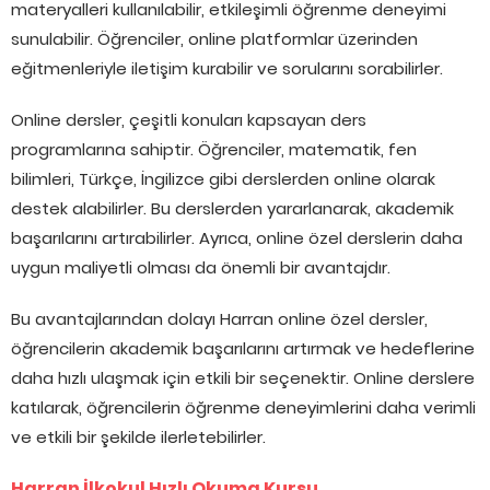
materyalleri kullanılabilir, etkileşimli öğrenme deneyimi
sunulabilir. Öğrenciler, online platformlar üzerinden
eğitmenleriyle iletişim kurabilir ve sorularını sorabilirler.
Online dersler, çeşitli konuları kapsayan ders
programlarına sahiptir. Öğrenciler, matematik, fen
bilimleri, Türkçe, İngilizce gibi derslerden online olarak
destek alabilirler. Bu derslerden yararlanarak, akademik
başarılarını artırabilirler. Ayrıca, online özel derslerin daha
uygun maliyetli olması da önemli bir avantajdır.
Bu avantajlarından dolayı Harran online özel dersler,
öğrencilerin akademik başarılarını artırmak ve hedeflerine
daha hızlı ulaşmak için etkili bir seçenektir. Online derslere
katılarak, öğrencilerin öğrenme deneyimlerini daha verimli
ve etkili bir şekilde ilerletebilirler.
Harran İlkokul Hızlı Okuma Kursu