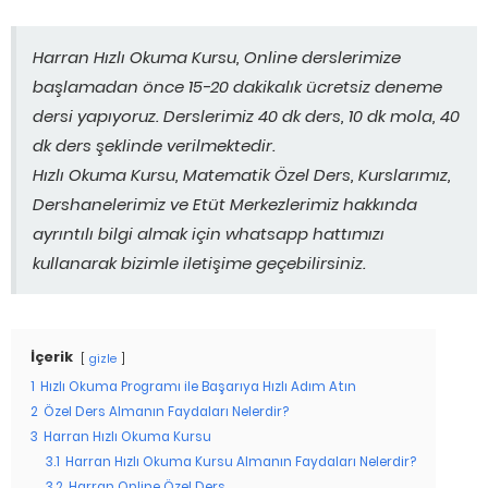
Harran Hızlı Okuma Kursu, Online derslerimize
başlamadan önce 15-20 dakikalık ücretsiz deneme
dersi yapıyoruz. Derslerimiz 40 dk ders, 10 dk mola, 40
dk ders şeklinde verilmektedir.
Hızlı Okuma Kursu, Matematik Özel Ders, Kurslarımız,
Dershanelerimiz ve Etüt Merkezlerimiz hakkında
ayrıntılı bilgi almak için whatsapp hattımızı
kullanarak bizimle iletişime geçebilirsiniz.
İçerik
gizle
1
Hızlı Okuma Programı ile Başarıya Hızlı Adım Atın
2
Özel Ders Almanın Faydaları Nelerdir?
3
Harran Hızlı Okuma Kursu
3.1
Harran Hızlı Okuma Kursu Almanın Faydaları Nelerdir?
3.2
Harran Online Özel Ders