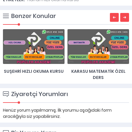
Benzer Konular
ZLI OKUMA KURSU
KARASU MATEMATIK ÖZEL
HIZLI OKUM
DERS
Ziyaretçi Yorumları
Henüz yorum yapılmamış. İlk yorumu aşağıdaki form
aracılığıyla siz yapabilirsiniz.