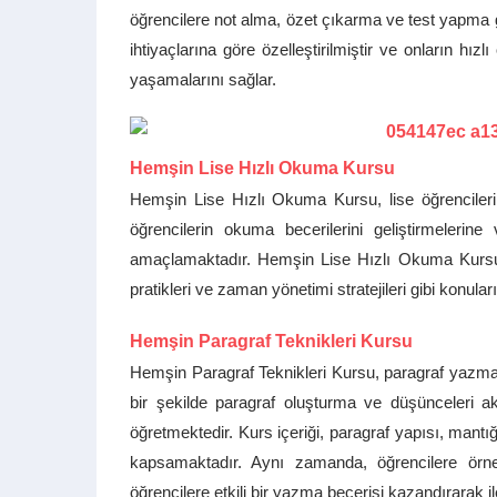
öğrencilere not alma, özet çıkarma ve test yapma gib
ihtiyaçlarına göre özelleştirilmiştir ve onların hız
yaşamalarını sağlar.
Hemşin Lise Hızlı Okuma Kursu
Hemşin Lise Hızlı Okuma Kursu, lise öğrencileri
öğrencilerin okuma becerilerini geliştirmelerine
amaçlamaktadır. Hemşin Lise Hızlı Okuma Kursu,
pratikleri ve zaman yönetimi stratejileri gibi konu
Hemşin Paragraf Teknikleri Kursu
Hemşin Paragraf Teknikleri Kursu, paragraf yazma b
bir şekilde paragraf oluşturma ve düşünceleri ak
öğretmektedir. Kurs içeriği, paragraf yapısı, mantı
kapsamaktadır. Aynı zamanda, öğrencilere örne
öğrencilere etkili bir yazma becerisi kazandırarak i