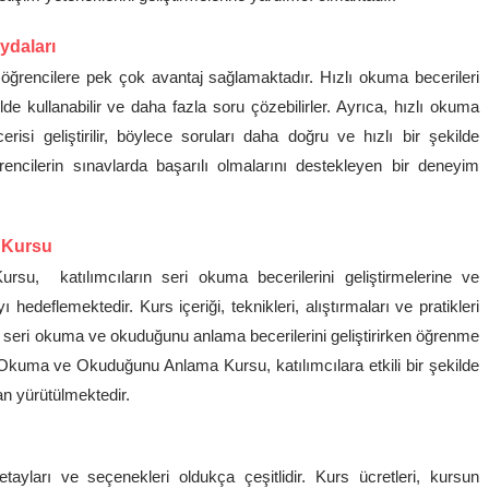
ydaları
ğrencilere pek çok avantaj sağlamaktadır. Hızlı okuma becerileri
lde kullanabilir ve daha fazla soru çözebilirler. Ayrıca, hızlı okuma
isi geliştirilir, böylece soruları daha doğru ve hızlı bir şekilde
encilerin sınavlarda başarılı olmalarını destekleyen bir deneyim
 Kursu
 katılımcıların seri okuma becerilerini geliştirmelerine ve
edeflemektedir. Kurs içeriği, teknikleri, alıştırmaları ve pratikleri
e seri okuma ve okuduğunu anlama becerilerini geliştirirken öğrenme
i Okuma ve Okuduğunu Anlama Kursu, katılımcılara etkili bir şekilde
n yürütülmektedir.
yları ve seçenekleri oldukça çeşitlidir. Kurs ücretleri, kursun