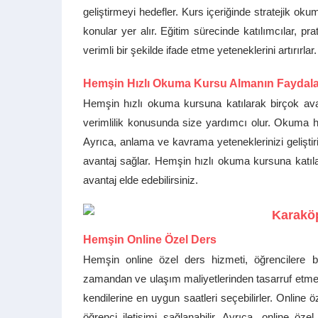
geliştirmeyi hedefler. Kurs içeriğinde stratejik oku
konular yer alır. Eğitim sürecinde katılımcılar, pr
verimli bir şekilde ifade etme yeteneklerini artırırlar.
Hemşin Hızlı Okuma Kursu Almanın Faydalar
Hemşin hızlı okuma kursuna katılarak birçok avan
verimlilik konusunda size yardımcı olur. Okuma hızı
Ayrıca, anlama ve kavrama yeteneklerinizi geliştir
avantaj sağlar. Hemşin hızlı okuma kursuna katılar
avantaj elde edebilirsiniz.
Hemşin Online Özel Ders
Hemşin online özel ders hizmeti, öğrencilere bir
zamandan ve ulaşım maliyetlerinden tasarruf etmeyi
kendilerine en uygun saatleri seçebilirler. Online öz
öğrenci iletişimi sağlanabilir. Ayrıca, online öz