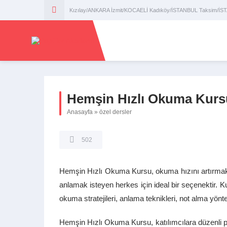
Kızılay/ANKARA İzmit/KOCAELİ Kadıköy/İSTANBUL Taksim/İ
Hemşin Hızlı Okuma Kurs
Anasayfa
»
özel dersler
502
Hemşin Hızlı Okuma Kursu, okuma hızını artırmak, 
anlamak isteyen herkes için ideal bir seçenektir. K
okuma stratejileri, anlama teknikleri, not alma yöntem
Hemşin Hızlı Okuma Kursu, katılımcılara düzenli pr