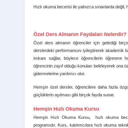
Hızlı okuma becerisi ile yalnızca sınavlarda değil, 
Özel Ders Almanın Faydaları Nelerdir?
Özel ders almanın öğrenciler için getirdiği birç
derslerdeki performansını iyileştirerek akademik baş
imkanı sağlar, böylece öğrencilerin öğrenme hızl
öğrencinin zayıf olduğu konuları belirleyerek ona öz
gidermelerine yardımcı olur.
Hemşin özel dersler, öğrencilere daha fazla öz
güçlüklerin aşılması gibi birçok fayda sunar.
Hemşin Hızlı Okuma Kursu
Hemşin Hızlı Okuma Kursu, hızlı okuma beceril
programıdır. Kurs, katılımcılara hızlı okuma tekn