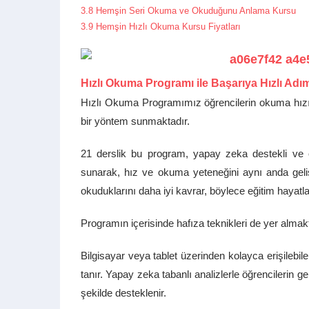
3.8
Hemşin Seri Okuma ve Okuduğunu Anlama Kursu
3.9
Hemşin Hızlı Okuma Kursu Fiyatları
Hızlı Okuma Programı ile Başarıya Hızlı Adı
Hızlı Okuma Programımız öğrencilerin okuma hızını
bir yöntem sunmaktadır.
21 derslik bu program, yapay zeka destekli ve öğ
sunarak, hız ve okuma yeteneğini aynı anda geliş
okuduklarını daha iyi kavrar, böylece eğitim hayatla
Programın içerisinde hafıza teknikleri de yer almak
Bilgisayar veya tablet üzerinden kolayca erişileb
tanır. Yapay zeka tabanlı analizlerle öğrencilerin ge
şekilde desteklenir.