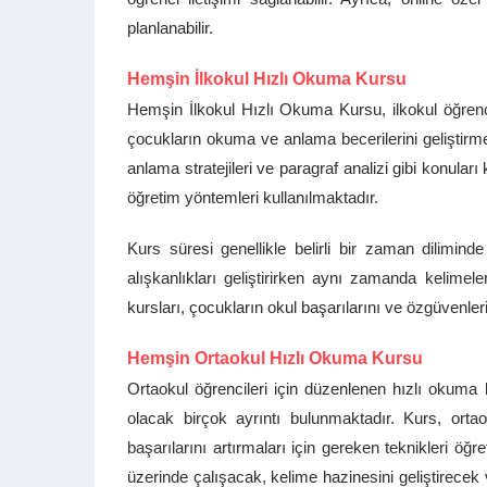
planlanabilir.
Hemşin İlkokul Hızlı Okuma Kursu
Hemşin İlkokul Hızlı Okuma Kursu, ilkokul öğrenci
çocukların okuma ve anlama becerilerini geliştirm
anlama stratejileri ve paragraf analizi gibi konula
öğretim yöntemleri kullanılmaktadır.
Kurs süresi genellikle belirli bir zaman dilimind
alışkanlıkları geliştirirken aynı zamanda kelimeler
kursları, çocukların okul başarılarını ve özgüvenler
Hemşin Ortaokul Hızlı Okuma Kursu
Ortaokul öğrencileri için düzenlenen hızlı okuma 
olacak birçok ayrıntı bulunmaktadır. Kurs, orta
başarılarını artırmaları için gereken teknikleri öğr
üzerinde çalışacak, kelime hazinesini geliştirecek 