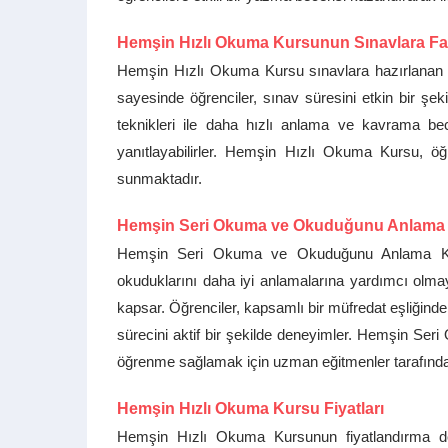
Hemşin Hızlı Okuma Kursunun Sınavlara Fa
Hemşin Hızlı Okuma Kursu sınavlara hazırlanan ö
sayesinde öğrenciler, sınav süresini etkin bir şeki
teknikleri ile daha hızlı anlama ve kavrama becer
yanıtlayabilirler. Hemşin Hızlı Okuma Kursu, öğr
sunmaktadır.
Hemşin Seri Okuma ve Okuduğunu Anlama
Hemşin Seri Okuma ve Okuduğunu Anlama Kursu,
okuduklarını daha iyi anlamalarına yardımcı olmayı h
kapsar. Öğrenciler, kapsamlı bir müfredat eşliğind
sürecini aktif bir şekilde deneyimler. Hemşin Ser
öğrenme sağlamak için uzman eğitmenler tarafında
Hemşin Hızlı Okuma Kursu Fiyatları
Hemşin Hızlı Okuma Kursunun fiyatlandırma deta