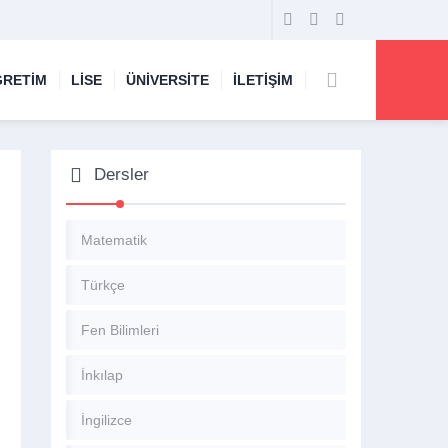
ĞRETİM
LİSE
ÜNİVERSİTE
İLETİŞİM
Dersler
Matematik
Türkçe
Fen Bilimleri
İnkılap
İngilizce