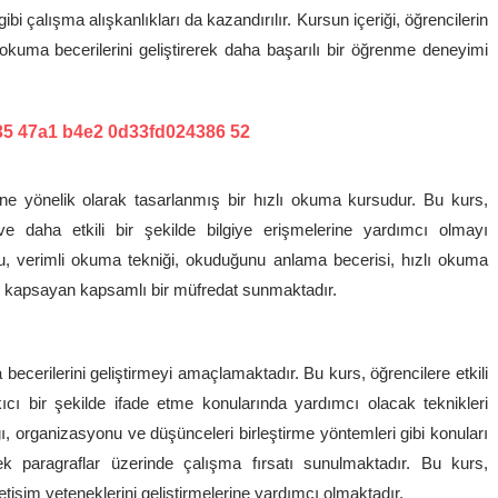
i çalışma alışkanlıkları da kazandırılır. Kursun içeriği, öğrencilerin
lı okuma becerilerini geliştirerek daha başarılı bir öğrenme deneyimi
ne yönelik olarak tasarlanmış bir hızlı okuma kursudur. Bu kurs,
 ve daha etkili bir şekilde bilgiye erişmelerine yardımcı olmayı
 verimli okuma tekniği, okuduğunu anlama becerisi, hızlı okuma
ları kapsayan kapsamlı bir müfredat sunmaktadır.
ecerilerini geliştirmeyi amaçlamaktadır. Bu kurs, öğrencilere etkili
ıcı bir şekilde ifade etme konularında yardımcı olacak teknikleri
ğı, organizasyonu ve düşünceleri birleştirme yöntemleri gibi konuları
k paragraflar üzerinde çalışma fırsatı sunulmaktadır. Bu kurs,
letişim yeteneklerini geliştirmelerine yardımcı olmaktadır.