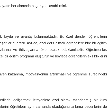
hayatın her alanında başarıya ulaşabilirsiniz.
ok fayda ve avantaj bulunmaktadır. Bu özel dersler, öğrencilerin
arılarını artırır. Ayrıca, özel ders almak öğrencilere bire bir eğitim
arına ve ihtiyaçlarına özel olarak odaklanılabilir. Öğretmenler,
el bir eğitim programı oluşturur ve böylece öğrencilerin eksikliklerini
güven kazanma, motivasyonun artırılması ve öğrenme sürecindeki
erini geliştirmek isteyenlere özel olarak tasarlanmış bir kurs
iklerini öğretirken aynı zamanda okuduğunu anlama becerilerini de