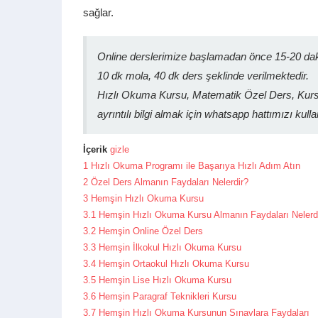
sağlar.
Online derslerimize başlamadan önce 15-20 daki
10 dk mola, 40 dk ders şeklinde verilmektedir.
Hızlı Okuma Kursu, Matematik Özel Ders, Kursl
ayrıntılı bilgi almak için whatsapp hattımızı kulla
İçerik
gizle
1
Hızlı Okuma Programı ile Başarıya Hızlı Adım Atın
2
Özel Ders Almanın Faydaları Nelerdir?
3
Hemşin Hızlı Okuma Kursu
3.1
Hemşin Hızlı Okuma Kursu Almanın Faydaları Nelerd
3.2
Hemşin Online Özel Ders
3.3
Hemşin İlkokul Hızlı Okuma Kursu
3.4
Hemşin Ortaokul Hızlı Okuma Kursu
3.5
Hemşin Lise Hızlı Okuma Kursu
3.6
Hemşin Paragraf Teknikleri Kursu
3.7
Hemşin Hızlı Okuma Kursunun Sınavlara Faydaları