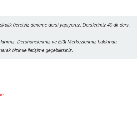
kalık ücretsiz deneme dersi yapıyoruz. Derslerimiz 40 dk ders,
arımız, Dershanelerimiz ve Etüt Merkezlerimiz hakkında
narak bizimle iletişime geçebilirsiniz.
ir?