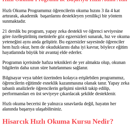
Hızlı Okuma Programımız öğrencilerin okuma hızını 3 ila 4 kat
artırarak, akademik başarılarını destekleyen yenilikçi bir yöntem
sunmaktadır.
21 derslik bu program, yapay zeka destekli ve öğrenci seviyesine
göre özelleştirilmiş metinlerle göz egzersizleri sunarak, hız ve okuma
yeteneğini aynı anda geliştirir. Bu egzersizler sayesinde öğrenciler
hem hızlı okur, hem de okuduklarını daha iyi kavrar, böylece eğitim
hayatlarında büyük bir avantaj elde ederler.
Programın içerisinde hafıza teknikleri de yer almakta olup, okunan
bilgilerin daha uzun süre hatırlanması sağlanır.
Bilgisayar veya tablet üzerinden kolayca erişilebilen programımız,
öğrencilerin eğitimde esneklik kazanmasına olanak tanır. Yapay zeka
tabanlı analizlerle öğrencilerin gelişimi sürekli takip edilip,
performansları en üst seviyeye çıkarılacak şekilde desteklenir.
Hızlı okuma becerisi ile yalnızca sınavlarda değil, hayatın her
alanında başarıya ulaşabilirsiniz.
Hisarcık Hızlı Okuma Kursu Nedir?