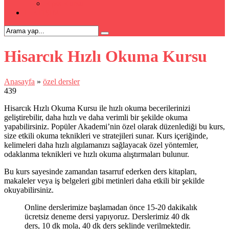
Kpss Kursu
İLETİŞİM
Hisarcık Hızlı Okuma Kursu
Anasayfa
»
özel dersler
439
Hisarcık Hızlı Okuma Kursu ile hızlı okuma becerilerinizi
geliştirebilir, daha hızlı ve daha verimli bir şekilde okuma
yapabilirsiniz. Popüler Akademi’nin özel olarak düzenlediği bu kurs,
size etkili okuma teknikleri ve stratejileri sunar. Kurs içeriğinde,
kelimeleri daha hızlı algılamanızı sağlayacak özel yöntemler,
odaklanma teknikleri ve hızlı okuma alıştırmaları bulunur.
Bu kurs sayesinde zamandan tasarruf ederken ders kitapları,
makaleler veya iş belgeleri gibi metinleri daha etkili bir şekilde
okuyabilirsiniz.
Online derslerimize başlamadan önce 15-20 dakikalık
ücretsiz deneme dersi yapıyoruz. Derslerimiz 40 dk
ders, 10 dk mola, 40 dk ders şeklinde verilmektedir.