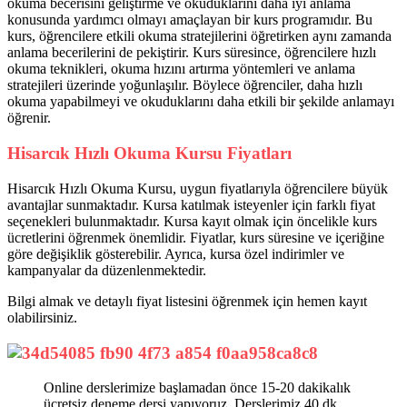
okuma becerisini geliştirme ve okuduklarını daha iyi anlama
konusunda yardımcı olmayı amaçlayan bir kurs programıdır. Bu
kurs, öğrencilere etkili okuma stratejilerini öğretirken aynı zamanda
anlama becerilerini de pekiştirir. Kurs süresince, öğrencilere hızlı
okuma teknikleri, okuma hızını artırma yöntemleri ve anlama
stratejileri üzerinde yoğunlaşılır. Böylece öğrenciler, daha hızlı
okuma yapabilmeyi ve okuduklarını daha etkili bir şekilde anlamayı
öğrenir.
Hisarcık Hızlı Okuma Kursu Fiyatları
Hisarcık Hızlı Okuma Kursu, uygun fiyatlarıyla öğrencilere büyük
avantajlar sunmaktadır. Kursa katılmak isteyenler için farklı fiyat
seçenekleri bulunmaktadır. Kursa kayıt olmak için öncelikle kurs
ücretlerini öğrenmek önemlidir. Fiyatlar, kurs süresine ve içeriğine
göre değişiklik gösterebilir. Ayrıca, kursa özel indirimler ve
kampanyalar da düzenlenmektedir.
Bilgi almak ve detaylı fiyat listesini öğrenmek için hemen kayıt
olabilirsiniz.
Online derslerimize başlamadan önce 15-20 dakikalık
ücretsiz deneme dersi yapıyoruz. Derslerimiz 40 dk