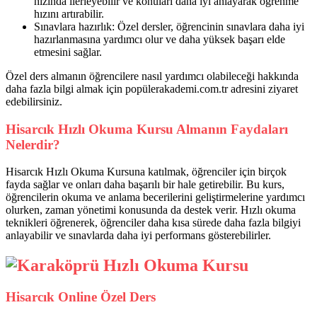
hızında ilerleyebilir ve konuları daha iyi anlayarak öğrenme
hızını artırabilir.
Sınavlara hazırlık: Özel dersler, öğrencinin sınavlara daha iyi
hazırlanmasına yardımcı olur ve daha yüksek başarı elde
etmesini sağlar.
Özel ders almanın öğrencilere nasıl yardımcı olabileceği hakkında
daha fazla bilgi almak için popülerakademi.com.tr adresini ziyaret
edebilirsiniz.
Hisarcık Hızlı Okuma Kursu Almanın Faydaları
Nelerdir?
Hisarcık Hızlı Okuma Kursuna katılmak, öğrenciler için birçok
fayda sağlar ve onları daha başarılı bir hale getirebilir. Bu kurs,
öğrencilerin okuma ve anlama becerilerini geliştirmelerine yardımcı
olurken, zaman yönetimi konusunda da destek verir. Hızlı okuma
teknikleri öğrenerek, öğrenciler daha kısa sürede daha fazla bilgiyi
anlayabilir ve sınavlarda daha iyi performans gösterebilirler.
Hisarcık Online Özel Ders