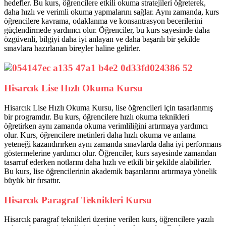
hedefler. Bu kurs, öğrencilere etkili okuma stratejileri öğreterek,
daha hızlı ve verimli okuma yapmalarını sağlar. Aynı zamanda, kurs
öğrencilere kavrama, odaklanma ve konsantrasyon becerilerini
güçlendirmede yardımcı olur. Öğrenciler, bu kurs sayesinde daha
özgüvenli, bilgiyi daha iyi anlayan ve daha başarılı bir şekilde
sınavlara hazırlanan bireyler haline gelirler.
Hisarcık Lise Hızlı Okuma Kursu
Hisarcık Lise Hızlı Okuma Kursu, lise öğrencileri için tasarlanmış
bir programdır. Bu kurs, öğrencilere hızlı okuma teknikleri
öğretirken aynı zamanda okuma verimliliğini artırmaya yardımcı
olur. Kurs, öğrencilere metinleri daha hızlı okuma ve anlama
yeteneği kazandırırken aynı zamanda sınavlarda daha iyi performans
göstermelerine yardımcı olur. Öğrenciler, kurs sayesinde zamandan
tasarruf ederken notlarını daha hızlı ve etkili bir şekilde alabilirler.
Bu kurs, lise öğrencilerinin akademik başarılarını artırmaya yönelik
büyük bir fırsattır.
Hisarcık Paragraf Teknikleri Kursu
Hisarcık paragraf teknikleri üzerine verilen kurs, öğrencilere yazılı