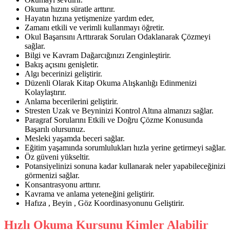
Okuma hızını süratle arttırır.
Hayatın hızına yetişmenize yardım eder,
Zamanı etkili ve verimli kullanmayı öğretir.
Okul Başarısını Arttırarak Soruları Odaklanarak Çözmeyi
sağlar.
Bilgi ve Kavram Dağarcığınızı Zenginleştirir.
Bakış açısını genişletir.
Algı becerinizi geliştirir.
Düzenli Olarak Kitap Okuma Alışkanlığı Edinmenizi
Kolaylaştırır.
Anlama becerilerini geliştirir.
Stresten Uzak ve Beyninizi Kontrol Altına almanızı sağlar.
Paragraf Sorularını Etkili ve Doğru Çözme Konusunda
Başarılı olursunuz.
Mesleki yaşamda beceri sağlar.
Eğitim yaşamında sorumlulukları hızla yerine getirmeyi sağlar.
Öz güveni yükseltir.
Potansiyelinizi sonuna kadar kullanarak neler yapabileceğinizi
görmenizi sağlar.
Konsantrasyonu arttırır.
Kavrama ve anlama yeteneğini geliştirir.
Hafıza , Beyin , Göz Koordinasyonunu Geliştirir.
Hızlı Okuma Kursunu Kimler Alabilir