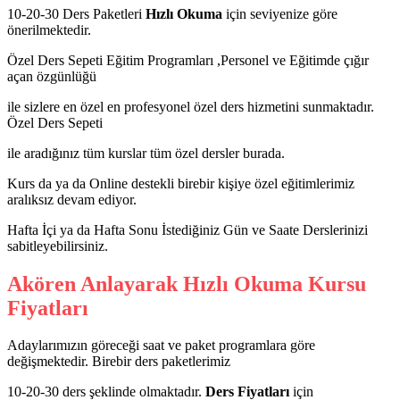
10-20-30 Ders Paketleri
Hızlı Okuma
için seviyenize göre
önerilmektedir.
Özel Ders Sepeti Eğitim Programları ,Personel ve Eğitimde çığır
açan özgünlüğü
ile sizlere en özel en profesyonel özel ders hizmetini sunmaktadır.
Özel Ders Sepeti
ile aradığınız tüm kurslar tüm özel dersler burada.
Kurs da ya da Online destekli birebir kişiye özel eğitimlerimiz
aralıksız devam ediyor.
Hafta İçi ya da Hafta Sonu İstediğiniz Gün ve Saate Derslerinizi
sabitleyebilirsiniz.
Akören Anlayarak Hızlı Okuma Kursu
Fiyatları
Adaylarımızın göreceği saat ve paket programlara göre
değişmektedir. Birebir ders paketlerimiz
10-20-30 ders şeklinde olmaktadır.
Ders Fiyatları
için