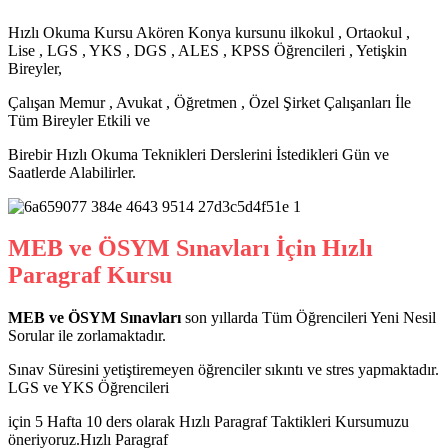
Hızlı Okuma Kursu Akören Konya kursunu ilkokul , Ortaokul ,
Lise , LGS , YKS , DGS , ALES , KPSS Öğrencileri , Yetişkin
Bireyler,
Çalışan Memur , Avukat , Öğretmen , Özel Şirket Çalışanları İle
Tüm Bireyler Etkili ve
Birebir Hızlı Okuma Teknikleri Derslerini İstedikleri Gün ve
Saatlerde Alabilirler.
MEB ve ÖSYM Sınavları İçin Hızlı
Paragraf Kursu
MEB ve ÖSYM Sınavları
son yıllarda Tüm Öğrencileri Yeni Nesil
Sorular ile zorlamaktadır.
Sınav Süresini yetiştiremeyen öğrenciler sıkıntı ve stres yapmaktadır.
LGS ve YKS Öğrencileri
için 5 Hafta 10 ders olarak Hızlı Paragraf Taktikleri Kursumuzu
öneriyoruz.Hızlı Paragraf