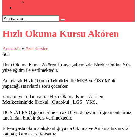
Kpss Kursu
İLETİŞİM
Hızlı Okuma Kursu Akören
Anasayfa
»
özel dersler
663
Hızlı Okuma Kursu Akören Konya şubemizde Birebir Online Yüz
yüze eğitim ile verilmektedir.
Anlayarak Hızlı Okuma Teknikleri ile MEB ve ÖSYM’nin
yapacağı sınavlarda soru çözerken
zamanı iyi kullanırsınız. Hızlı Okuma Kursu Akören
Merkezimiz’de
İlkokul , Ortaokul , LGS , YKS,
DGS ,ALES Öğrencilerine en az 10 yıl deneyimli öğretmenlerimiz
tarafından birebir ders verilmektedir.
Erken yaşta okuma alışkanlığı ya da Okuma ve Anlama hızınızı 2
katına çıkarmak istiyorsanız