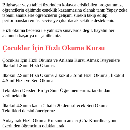
Bilgisayar veya tablet üzerinden kolayca erişilebilen programımız,
öğrencilerin eğitimde esneklik kazanmasına olanak tanır. Yapay zeka
tabanlı analizlerle öğrencilerin gelişimi sürekli takip edilip,
performansları en üst seviyeye çıkarılacak şekilde desteklenir.
Hızlı okuma becerisi ile yalnızca sınavlarda değil, hayatın her
alanında başarıya ulaşabilirsiniz.
Çocuklar İçin Hızlı Okuma Kursu
Çocuklar İçin Hızlı Okuma ve Anlama Kursu Almak İsteyenlere
İlkokul 1.Sınıf Hızlı Okuma,
İlkokul 2.Sınıf Hızlı Okuma ,İlkokul 3.Sınıf Hızlı Okuma , İlkokul
4.Sınıf Hızlı ve Seri Okuma
Teknikleri Dersleri En İyi Sınıf Öğretmenlerimiz tarafından
verilmektedir.
İlkokul 4.Sınıfa kadar 5 hafta 20 ders sürecek Seri Okuma
Teknikleri dersini öneriyoruz.
Anlayarak Hızlı Okuma Kursunun amacı ;Göz Koordinasyonu
üzerinden öğrencinin odaklanarak