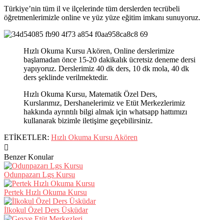
Türkiye’nin tüm il ve ilçelerinde tüm derslerden tecrübeli
öğretmenlerimizle online ve yüz yüze eğitim imkanı sunuyoruz.
Hızlı Okuma Kursu Akören, Online derslerimize
başlamadan önce 15-20 dakikalık ücretsiz deneme dersi
yapıyoruz. Derslerimiz 40 dk ders, 10 dk mola, 40 dk
ders şeklinde verilmektedir.
Hızlı Okuma Kursu, Matematik Özel Ders,
Kurslarımız, Dershanelerimiz ve Etüt Merkezlerimiz
hakkında ayrıntılı bilgi almak için whatsapp hattımızı
kullanarak bizimle iletişime geçebilirsiniz.
ETİKETLER:
Hızlı Okuma Kursu Akören
Benzer Konular
Odunpazarı Lgs Kursu
Pertek Hızlı Okuma Kursu
İlkokul Özel Ders Üsküdar