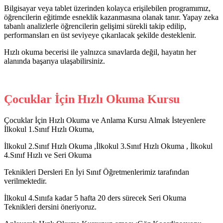
Bilgisayar veya tablet üzerinden kolayca erişilebilen programımız,
öğrencilerin eğitimde esneklik kazanmasına olanak tanır. Yapay zeka
tabanlı analizlerle öğrencilerin gelişimi sürekli takip edilip,
performansları en üst seviyeye çıkarılacak şekilde desteklenir.
Hızlı okuma becerisi ile yalnızca sınavlarda değil, hayatın her
alanında başarıya ulaşabilirsiniz.
Çocuklar İçin Hızlı Okuma Kursu
Çocuklar İçin Hızlı Okuma ve Anlama Kursu Almak İsteyenlere
İlkokul 1.Sınıf Hızlı Okuma,
İlkokul 2.Sınıf Hızlı Okuma ,İlkokul 3.Sınıf Hızlı Okuma , İlkokul
4.Sınıf Hızlı ve Seri Okuma
Teknikleri Dersleri En İyi Sınıf Öğretmenlerimiz tarafından
verilmektedir.
İlkokul 4.Sınıfa kadar 5 hafta 20 ders sürecek Seri Okuma
Teknikleri dersini öneriyoruz.