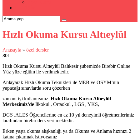
Kpss Kursu
İLETİŞİM
Hızlı Okuma Kursu Altıeylül
Anasayfa
»
özel dersler
801
Hızlı Okuma Kursu Altıeylül Balıkesir şubemizde Birebir Online
Yüz yüze eğitim ile verilmektedir.
Anlayarak Hızlı Okuma Teknikleri ile MEB ve ÖSYM’nin
yapacağı sınavlarda soru çözerken
zamanı iyi kullanırsınız.
Hızlı Okuma Kursu Altıeylül
Merkezimiz’de
İlkokul , Ortaokul , LGS , YKS,
DGS ,ALES Öğrencilerine en az 10 yıl deneyimli öğretmenlerimiz
tarafından birebir ders verilmektedir.
Erken yaşta okuma alışkanlığı ya da Okuma ve Anlama hızınızı 2
katına çıkarmak istiyorsanız