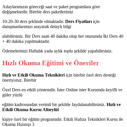
Adaylarımızın göreceği saat ve paket programlara göre
değişmektedir. Birebir ders paketlerimiz
10-20-30 ders şeklinde olmaktadır.
Ders Fiyatları
için
danışmanlarımızı arayarak detaylı bilgi
alabilirsiniz. Bir Ders saati 40 dakika olup her oturumda İki Ders 40
+ 40 dakika yapılmaktadır.
Ödemelerinizi Haftalık yada aylık toplu şekilde yapabilirsiniz.
Hızlı Okuma Eğitimi ve Öneriler
Hızlı ve Etkili Okuma Teknikleri
için birebir özel ders desteği
öneriyoruz. Birebir
Özel Ders en etkili yöntemdir. İster Online ister Kurumda keyifli ve
güler yüzlü
eğitim kadrosundan verimli bir şekilde faydalanabilirsiniz.
Hızlı ve
Etkili Okuma Kursu Altıeylül
kişiye özel bir eğitim programıdır. Etkili Hafıza Teknikleri Kursu ile
Okuma Hızınızı 3