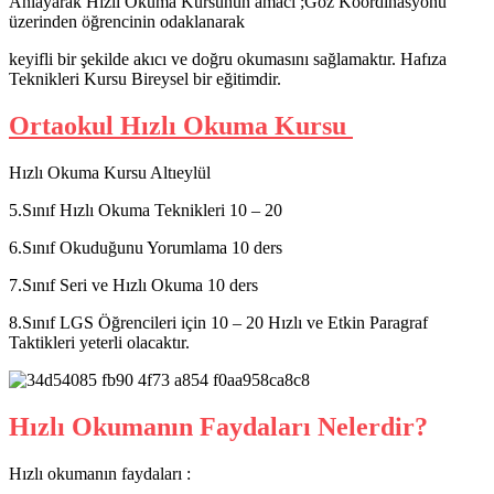
Anlayarak Hızlı Okuma Kursunun amacı ;Göz Koordinasyonu
üzerinden öğrencinin odaklanarak
keyifli bir şekilde akıcı ve doğru okumasını sağlamaktır. Hafıza
Teknikleri Kursu Bireysel bir eğitimdir.
Ortaokul Hızlı Okuma Kursu
Hızlı Okuma Kursu Altıeylül
5.Sınıf Hızlı Okuma Teknikleri 10 – 20
6.Sınıf Okuduğunu Yorumlama 10 ders
7.Sınıf Seri ve Hızlı Okuma 10 ders
8.Sınıf LGS Öğrencileri için 10 – 20 Hızlı ve Etkin Paragraf
Taktikleri yeterli olacaktır.
Hızlı Okumanın Faydaları Nelerdir?
Hızlı okumanın faydaları :