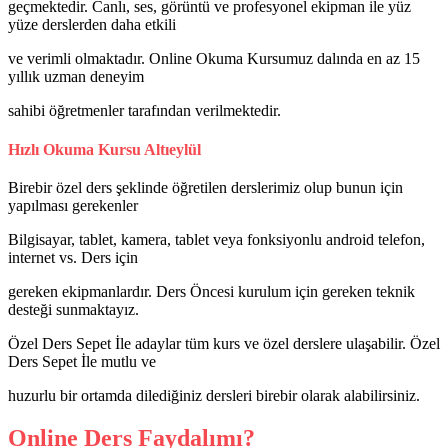
geçmektedir. Canlı, ses, görüntü ve profesyonel ekipman ile yüz
yüze derslerden daha etkili
ve verimli olmaktadır. Online Okuma Kursumuz dalında en az 15
yıllık uzman deneyim
sahibi öğretmenler tarafından verilmektedir.
Hızlı Okuma Kursu Altıeylül
Birebir özel ders şeklinde öğretilen derslerimiz olup bunun için
yapılması gerekenler
Bilgisayar, tablet, kamera, tablet veya fonksiyonlu android telefon,
internet vs. Ders için
gereken ekipmanlardır. Ders Öncesi kurulum için gereken teknik
desteği sunmaktayız.
Özel Ders Sepet İle adaylar tüm kurs ve özel derslere ulaşabilir. Özel
Ders Sepet İle mutlu ve
huzurlu bir ortamda dilediğiniz dersleri birebir olarak alabilirsiniz.
Online Ders Faydalımı?