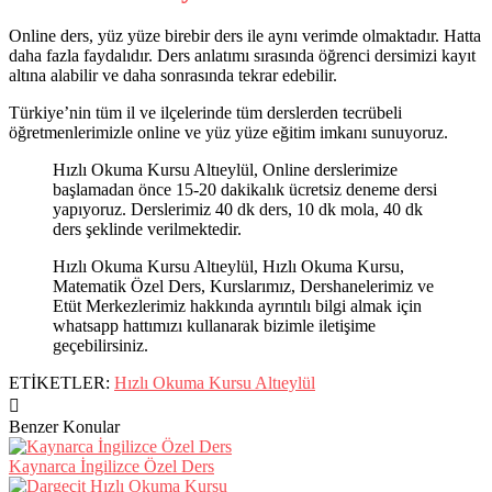
Online ders, yüz yüze birebir ders ile aynı verimde olmaktadır. Hatta
daha fazla faydalıdır. Ders anlatımı sırasında öğrenci dersimizi kayıt
altına alabilir ve daha sonrasında tekrar edebilir.
Türkiye’nin tüm il ve ilçelerinde tüm derslerden tecrübeli
öğretmenlerimizle online ve yüz yüze eğitim imkanı sunuyoruz.
Hızlı Okuma Kursu Altıeylül, Online derslerimize
başlamadan önce 15-20 dakikalık ücretsiz deneme dersi
yapıyoruz. Derslerimiz 40 dk ders, 10 dk mola, 40 dk
ders şeklinde verilmektedir.
Hızlı Okuma Kursu Altıeylül, Hızlı Okuma Kursu,
Matematik Özel Ders, Kurslarımız, Dershanelerimiz ve
Etüt Merkezlerimiz hakkında ayrıntılı bilgi almak için
whatsapp hattımızı kullanarak bizimle iletişime
geçebilirsiniz.
ETİKETLER:
Hızlı Okuma Kursu Altıeylül
Benzer Konular
Kaynarca İngilizce Özel Ders