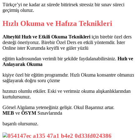
Türkçe’yi ne kadar az sürede bitirirsek stressiz bir sınav süreci
geçirmiş oluruz.
Hızlı Okuma ve Hafıza Teknikleri
Altıeylül Hızlı ve Etkili Okuma Teknikleri
için birebir özel ders
desteği öneriyoruz. Birebir Özel Ders en etkili yöntemdir. İster
Online ister Kurumda keyifli ve güler yüzlü
eğitim kadrosundan verimli bir şekilde faydalanabilirsiniz.
Hızlı ve
Anlayarak Okuma
kişiye özel bir eğitim programıdır. Hızlı Okuma konsantre olmanızı
sağlayarak doğru soru çözme
hızınızı olumlu etkiler. Eski ve verimsiz okuma alışkanlıklarından
kurtulursunuz.
Görsel Algılama yeteneğiniz gelişir. Okul Başarınız artar.
MEB
ve
ÖSYM
Sınavlarında
başarılı olursunuz.