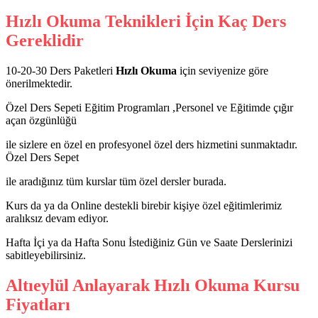
Hızlı Okuma Teknikleri İçin Kaç Ders
Gereklidir
10-20-30 Ders Paketleri
Hızlı Okuma
için seviyenize göre
önerilmektedir.
Özel Ders Sepeti Eğitim Programları ,Personel ve Eğitimde çığır
açan özgünlüğü
ile sizlere en özel en profesyonel özel ders hizmetini sunmaktadır.
Özel Ders Sepet
ile aradığınız tüm kurslar tüm özel dersler burada.
Kurs da ya da Online destekli birebir kişiye özel eğitimlerimiz
aralıksız devam ediyor.
Hafta İçi ya da Hafta Sonu İstediğiniz Gün ve Saate Derslerinizi
sabitleyebilirsiniz.
Altıeylül Anlayarak Hızlı Okuma Kursu
Fiyatları