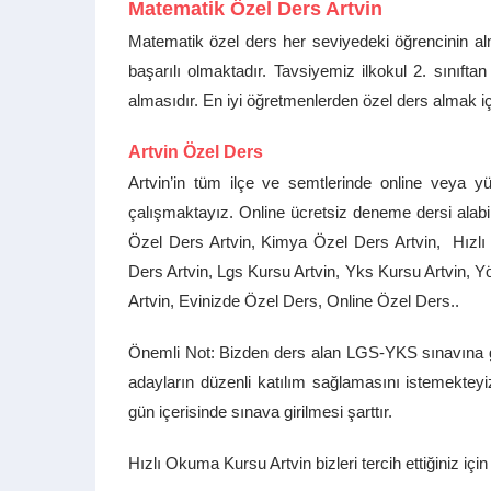
Matematik Özel Ders Artvin
Matematik özel ders her seviyedeki öğrencinin alm
başarılı olmaktadır. Tavsiyemiz ilkokul 2. sınıft
almasıdır. En iyi öğretmenlerden özel ders almak iç
Artvin Özel Ders
Artvin’in tüm ilçe ve semtlerinde online veya yü
çalışmaktayız. Online ücretsiz deneme dersi alabil
Özel Ders Artvin, Kimya Özel Ders Artvin, Hızlı 
Ders Artvin, Lgs Kursu Artvin, Yks Kursu Artvin, Y
Artvin, Evinizde Özel Ders, Online Özel Ders..
Önemli Not: Bizden ders alan LGS-YKS sınavına gi
adayların düzenli katılım sağlamasını istemekteyi
gün içerisinde sınava girilmesi şarttır.
Hızlı Okuma Kursu Artvin bizleri tercih ettiğiniz içi