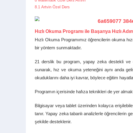
8
Matematik Özel Ders Artvin
8.1
Artvin Özel Ders
Hızlı Okuma Programı ile Başarıya Hızlı Adı
Hızlı Okuma Programımız öğrencilerin okuma hızını
bir yöntem sunmaktadır.
21 derslik bu program, yapay zeka destekli ve öğ
sunarak, hız ve okuma yeteneğini aynı anda geliş
okuduklarını daha iyi kavrar, böylece eğitim hayatla
Programın içerisinde hafıza teknikleri de yer almak
Bilgisayar veya tablet üzerinden kolayca erişileb
tanır. Yapay zeka tabanlı analizlerle öğrencilerin ge
şekilde desteklenir.