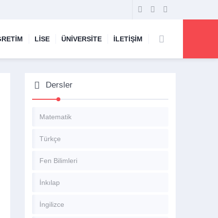
ĞRETİM
LİSE
ÜNİVERSİTE
İLETİŞİM
Dersler
Matematik
Türkçe
Fen Bilimleri
İnkılap
İngilizce