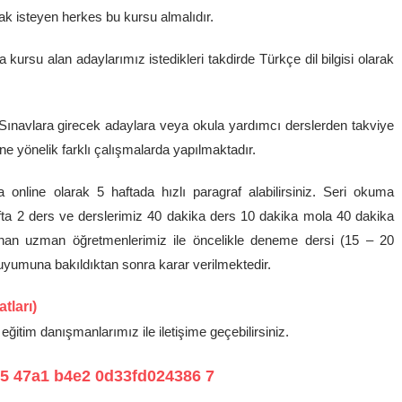
ak isteyen herkes bu kursu almalıdır.
kursu alan adaylarımız istedikleri takdirde Türkçe dil bilgisi olarak
 Sınavlara girecek adaylara veya okula yardımcı derslerden takviye
ne yönelik farklı çalışmalarda yapılmaktadır.
 online olarak 5 haftada hızlı paragraf alabilirsiniz. Seri okuma
fta 2 ders ve derslerimiz 40 dakika ders 10 dakika mola 40 dakika
lanan uzman öğretmenlerimiz ile öncelikle deneme dersi (15 – 20
uyumuna bakıldıktan sonra karar verilmektedir.
tları)
eğitim danışmanlarımız ile iletişime geçebilirsiniz.