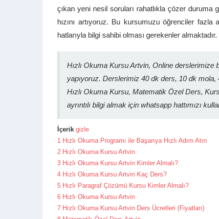
çıkan yeni nesil soruları rahatlıkla çözer duruma
hızını artıyoruz. Bu kursumuzu öğrenciler fazla
hatlarıyla bilgi sahibi olması gerekenler almaktadır.
Hızlı Okuma Kursu Artvin, Online derslerimize
yapıyoruz. Derslerimiz 40 dk ders, 10 dk mola, 
Hızlı Okuma Kursu, Matematik Özel Ders, Kursl
ayrıntılı bilgi almak için whatsapp hattımızı kulla
İçerik
gizle
1
Hızlı Okuma Programı ile Başarıya Hızlı Adım Atın
2
Hızlı Okuma Kursu Artvin
3
Hızlı Okuma Kursu Artvin Kimler Almalı?
4
Hızlı Okuma Kursu Artvin Kaç Ders?
5
Hızlı Paragraf Çözümü Kursu Kimler Almalı?
6
Hızlı Okuma Kursu Artvin
7
Hızlı Okuma Kursu Artvin Ders Ücretleri (Fiyatları)