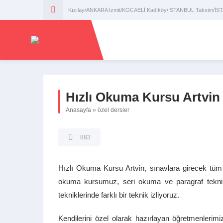
Kızılay/ANKARA İzmit/KOCAELİ Kadıköy/İSTANBUL Taksim/İ
Hızlı Okuma Kursu Artvin
Anasayfa
»
özel dersler
883
Hızlı Okuma Kursu Artvin, sınavlara girecek tüm 
okuma kursumuz, seri okuma ve paragraf teknikle
tekniklerinde farklı bir teknik izliyoruz.
Kendilerini özel olarak hazırlayan öğretmenlerimi