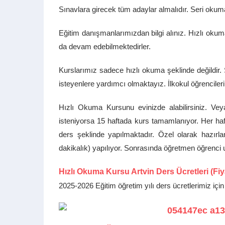
Sınavlara girecek tüm adaylar almalıdır. Seri okum
Eğitim danışmanlarımızdan bilgi alınız. Hızlı okuma 
da devam edebilmektedirler.
Kurslarımız sadece hızlı okuma şeklinde değildir.
isteyenlere yardımcı olmaktayız. İlkokul öğrencileri
Hızlı Okuma Kursunu evinizde alabilirsiniz. Veya
isteniyorsa 15 haftada kurs tamamlanıyor. Her ha
ders şeklinde yapılmaktadır. Özel olarak hazır
dakikalık) yapılıyor. Sonrasında öğretmen öğrenci 
Hızlı Okuma Kursu Artvin Ders Ücretleri (Fiya
2025-2026 Eğitim öğretim yılı ders ücretlerimiz için 