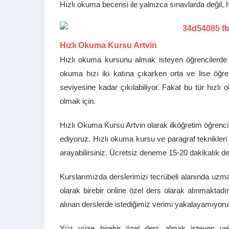
Hızlı okuma becerisi ile yalnızca sınavlarda değil, 
Hızlı Okuma Kursu Artvin
Hızlı okuma kursunu almak isteyen öğrencilerde se
okuma hızı iki katına çıkarken orta ve lise öğr
seviyesine kadar çıkılabiliyor. Fakat bu tür hızlı 
olmak için.
Hızlı Okuma Kursu Artvin olarak ilköğretim öğrenc
ediyoruz. Hızlı okuma kursu ve paragraf teknikleri 
arayabilirsiniz. Ücretsiz deneme 15-20 dakikalık dem
Kurslarımızda derslerimizi tecrübeli alanında uzma
olarak birebir online özel ders olarak alınmaktadır.
alınan derslerde istediğimiz verimi yakalayamıyoru
Yüz yüze birebir özel ders almak isteyen veli