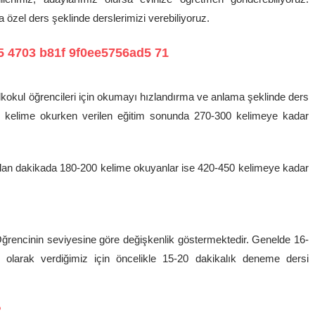
özel ders şeklinde derslerimizi verebiliyoruz.
 İlkokul öğrencileri için okumayı hızlandırma ve anlama şeklinde ders
-95 kelime okurken verilen eğitim sonunda 270-300 kelimeye kadar
dan dakikada 180-200 kelime okuyanlar ise 420-450 kelimeye kadar
ğrencinin seviyesine göre değişkenlik göstermektedir. Genelde 16-
 olarak verdiğimiz için öncelikle 15-20 dakikalık deneme dersi
?