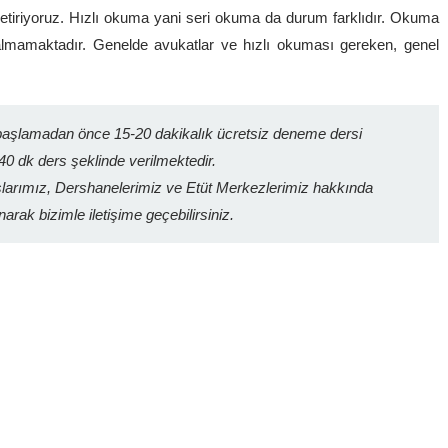
 getiriyoruz. Hızlı okuma yani seri okuma da durum farklıdır. Okuma
 almamaktadır. Genelde avukatlar ve hızlı okuması gereken, genel
 başlamadan önce 15-20 dakikalık ücretsiz deneme dersi
40 dk ders şeklinde verilmektedir.
arımız, Dershanelerimiz ve Etüt Merkezlerimiz hakkında
narak bizimle iletişime geçebilirsiniz.