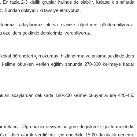
 En fazla 2-3 kişilik gruplar halinde de olabilir. Kalabalık sınıflarda
z. Bundan dolayıdır ki tavsiye etmiyoruz.
lerimiz, adaylarımız olursa evinize öğretmen gönderebiliyoruz.
özel ders şeklinde derslerimizi verebiliyoruz.
 İlkokul öğrencileri için okumayı hızlandırma ve anlama şeklinde ders
-95 kelime okurken verilen eğitim sonunda 270-300 kelimeye kadar
tılan adaylardan dakikada 180-200 kelime okuyanlar ise 420-450
mektedir. Öğrencinin seviyesine göre değişkenlik göstermektedir.
özel ders olarak verdiğimiz için öncelikle 15-20 dakikalık deneme