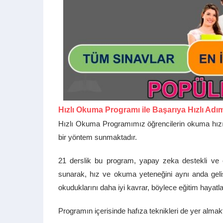
Hızlı Okuma Programı ile Başarıya Hızlı Adı
Hızlı Okuma Programımız öğrencilerin okuma hızını
bir yöntem sunmaktadır.
21 derslik bu program, yapay zeka destekli ve öğ
sunarak, hız ve okuma yeteneğini aynı anda geliş
okuduklarını daha iyi kavrar, böylece eğitim hayatla
Programın içerisinde hafıza teknikleri de yer almak