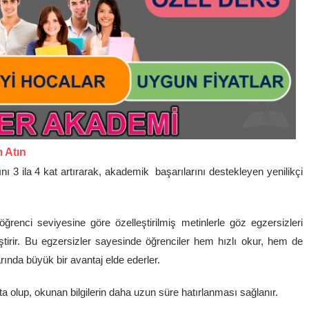
m Atın
 3 ila 4 kat artırarak, akademik başarılarını destekleyen yenilikçi
renci seviyesine göre özelleştirilmiş metinlerle göz egzersizleri
tirir. Bu egzersizler sayesinde öğrenciler hem hızlı okur, hem de
rında büyük bir avantaj elde ederler.
ta olup, okunan bilgilerin daha uzun süre hatırlanması sağlanır.