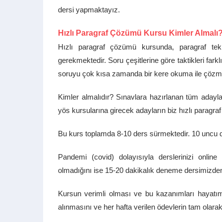
dersi yapmaktayız.
Hızlı Paragraf Çözümü Kursu Kimler Almalı
Hızlı paragraf çözümü kursunda, paragraf tekn
gerekmektedir. Soru çeşitlerine göre taktikleri farkl
soruyu çok kısa zamanda bir kere okuma ile çözme 
Kimler almalıdır? Sınavlara hazırlanan tüm adayla
yös kursularına girecek adayların biz hızlı paragr
Bu kurs toplamda 8-10 ders sürmektedir. 10 uncu de
Pandemi (covid) dolayısıyla derslerinizi onlin
olmadığını ise 15-20 dakikalık deneme dersimizde
Kursun verimli olması ve bu kazanımları hayatı
alınmasını ve her hafta verilen ödevlerin tam olar