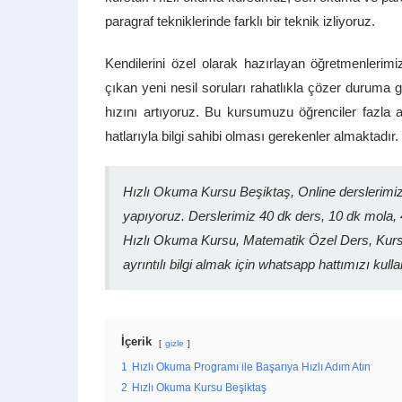
paragraf tekniklerinde farklı bir teknik izliyoruz.
Kendilerini özel olarak hazırlayan öğretmenlerimi
çıkan yeni nesil soruları rahatlıkla çözer duruma
hızını artıyoruz. Bu kursumuzu öğrenciler fazla
hatlarıyla bilgi sahibi olması gerekenler almaktadır.
Hızlı Okuma Kursu Beşiktaş, Online derslerimi
yapıyoruz. Derslerimiz 40 dk ders, 10 dk mola, 
Hızlı Okuma Kursu, Matematik Özel Ders, Kursl
ayrıntılı bilgi almak için whatsapp hattımızı kulla
İçerik
gizle
1
Hızlı Okuma Programı ile Başarıya Hızlı Adım Atın
2
Hızlı Okuma Kursu Beşiktaş