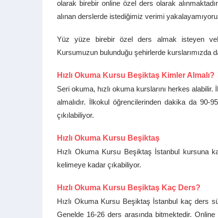
olarak birebir online özel ders olarak alınmaktadır.
alınan derslerde istediğimiz verimi yakalayamıyoru
Yüz yüze birebir özel ders almak isteyen veli
Kursumuzun bulunduğu şehirlerde kurslarımızda da 
Hızlı Okuma Kursu Beşiktaş Kimler Almalı?
Seri okuma, hızlı okuma kurslarını herkes alabilir.
almalıdır. İlkokul öğrencilerinden dakika da 90
çıkılabiliyor.
Hızlı Okuma Kursu Beşiktaş
Hızlı Okuma Kursu Beşiktaş İstanbul kursuna ka
kelimeye kadar çıkabiliyor.
Hızlı Okuma Kursu Beşiktaş Kaç Ders?
Hızlı Okuma Kursu Beşiktaş İstanbul kaç ders sür
Genelde 16-26 ders arasında bitmektedir. Online 