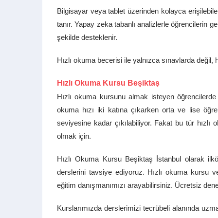
Bilgisayar veya tablet üzerinden kolayca erişileb
tanır. Yapay zeka tabanlı analizlerle öğrencilerin ge
şekilde desteklenir.
Hızlı okuma becerisi ile yalnızca sınavlarda değil, 
Hızlı Okuma Kursu Beşiktaş
Hızlı okuma kursunu almak isteyen öğrencilerde se
okuma hızı iki katına çıkarken orta ve lise öğr
seviyesine kadar çıkılabiliyor. Fakat bu tür hızlı 
olmak için.
Hızlı Okuma Kursu Beşiktaş İstanbul olarak il
derslerini tavsiye ediyoruz. Hızlı okuma kursu ve 
eğitim danışmanımızı arayabilirsiniz. Ücretsiz dene
Kurslarımızda derslerimizi tecrübeli alanında uzma