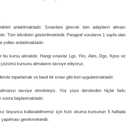
?
ikleri anlatılmaktadır. Sınavlara girecek tüm adayların alması
ıdır. Tüm teknikleri gösterilmektedir. Paragraf sorularını 1 sayfa olan
yolları anlatılmaktadır.
r bu kursu almalıdır. Hangi sınavlar Lgs, Yks, Ales, Dgs, Kpss ve
af çözümü kursunu almalarını tavsiye ediyoruz.
rste toparlamak ve basit bir sınav gibi test uygulanmaktadır.
e almanızı tavsiye etmekteyiz. Yüz yüze derslerden hiçbir farkı
n sonra başlanmaktadır.
mız boyunca kullanabilmemiz için hızlı okuma kursunun 5 haftada
ak yapılması gerekmektedir.