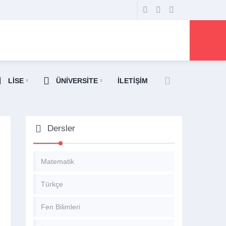
LİSE
ÜNİVERSİTE
İLETİŞİM
Dersler
Matematik
Türkçe
Fen Bilimleri