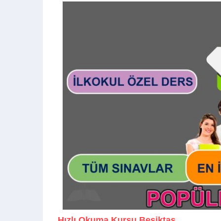
Hızlı Okuma Kursu Beşiktaş