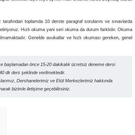
z tarafından toplamda 10 derste paragraf sorularını ve sınavlarda
 getiriyoruz. Hızlı okuma yani seri okuma da durum farklıdır. Okuma
 almamaktadır. Genelde avukatlar ve hızlı okuması gereken, genel
ze başlamadan önce 15-20 dakikalık ücretsiz deneme dersi
40 dk ders şeklinde verilmektedir.
arımız, Dershanelerimiz ve Etüt Merkezlerimiz hakkında
narak bizimle iletişime geçebilirsiniz.