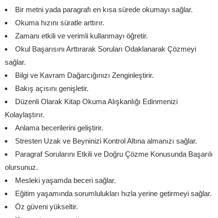
Bir metni yada paragrafı en kısa sürede okumayı sağlar.
Okuma hızını süratle arttırır.
Zamanı etkili ve verimli kullanmayı öğretir.
Okul Başarısını Arttırarak Soruları Odaklanarak Çözmeyi
sağlar.
Bilgi ve Kavram Dağarcığınızı Zenginleştirir.
Bakış açısını genişletir.
Düzenli Olarak Kitap Okuma Alışkanlığı Edinmenizi
Kolaylaştırır.
Anlama becerilerini geliştirir.
Stresten Uzak ve Beyninizi Kontrol Altına almanızı sağlar.
Paragraf Sorularını Etkili ve Doğru Çözme Konusunda Başarılı
olursunuz.
Mesleki yaşamda beceri sağlar.
Eğitim yaşamında sorumlulukları hızla yerine getirmeyi sağlar.
Öz güveni yükseltir.