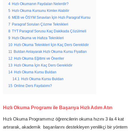
4
Hızlı Okumanın Faydaları Nelerdir?
5
Hızlı Okuma Kursunu Kimler Alabilir
6
MEB ve ÖSYM Sınavları İçin Hızlı Paragraf Kursu
7
Paragraf Soruları Çözme Teknikleri
8
TYT Paragraf Sorusu Kaç Dakikada Çözülmeli
9
Hızlı Okuma ve Hafıza Teknikleri
10
Hızlı Okuma Teknikleri İçin Kaç Ders Gereklidir
11
Buldan Anlayarak Hızlı Okuma Kursu Fiyatları
12
Hızlı Okuma Eğitimi ve Öneriler
13
Hızlı Okuma İçin Kaç Ders Gereklidir
14
Hızlı Okuma Kursu Buldan
14.1
Hızlı Okuma Kursu Buldan
15
Online Ders Faydalımı?
Hızlı Okuma Programı ile Başarıya Hızlı Adım Atın
Hızlı Okuma Programımız öğrencilerin okuma hızını 3 ila 4 kat
artırarak, akademik başarılarını destekleyen yenilikçi bir yöntem