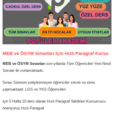
MEB ve ÖSYM Sınavları İçin Hızlı Paragraf Kursu
MEB ve ÖSYM Sınavları
son yıllarda Tüm Öğrencileri Yeni Nesil
Sorular ile zorlamaktadır.
Sınav Süresini yetiştiremeyen öğrenciler sıkıntı ve stres
yapmaktadır. LGS ve YKS Öğrencileri
için 5 Hafta 10 ders olarak Hızlı Paragraf Taktikleri Kursumuzu
öneriyoruz.Hızlı Paragraf