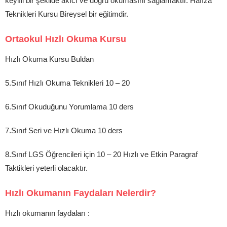
keyifli bir şekilde akıcı ve doğru okumasını sağlamaktır. Hafıza
Teknikleri Kursu Bireysel bir eğitimdir.
Ortaokul Hızlı Okuma Kursu
Hızlı Okuma Kursu Buldan
5.Sınıf Hızlı Okuma Teknikleri 10 – 20
6.Sınıf Okuduğunu Yorumlama 10 ders
7.Sınıf Seri ve Hızlı Okuma 10 ders
8.Sınıf LGS Öğrencileri için 10 – 20 Hızlı ve Etkin Paragraf
Taktikleri yeterli olacaktır.
Hızlı Okumanın Faydaları Nelerdir?
Hızlı okumanın faydaları :