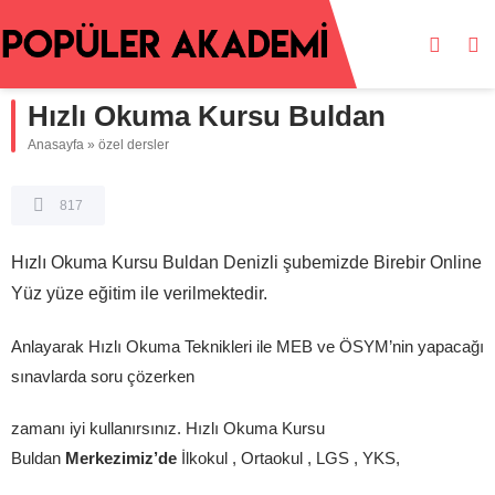
Hızlı Okuma Kursu Buldan
Anasayfa
»
özel dersler
817
Hızlı Okuma Kursu Buldan Denizli şubemizde Birebir Online
Yüz yüze eğitim ile verilmektedir.
Anlayarak Hızlı Okuma Teknikleri ile MEB ve ÖSYM’nin yapacağı
sınavlarda soru çözerken
zamanı iyi kullanırsınız. Hızlı Okuma Kursu
Buldan
Merkezimiz’de
İlkokul , Ortaokul , LGS , YKS,