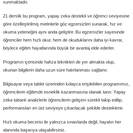
sunmaktadır.
21 derslik bu program, yapay zeka destekli ve öğrenci seviyesine
göre özelleştirilmiş metinlerle göz egzersizleri sunarak, hız ve
okuma yeteneğini aynı anda geliştirir. Bu egzersizler sayesinde
öğrenciler hem hızlı okur, hem de okuduklarını daha iyi kavrar,
böylece eğitim hayatlarında büyük bir avantaj elde ederler.
Programın içerisinde hafıza teknikleri de yer almakta olup,
okunan bilgilerin daha uzun süre hatırlanması sağlanır.
Bilgisayar veya tablet üzerinden kolayca erişilebilen programımız,
öğrencilerin eğitimde esneklik kazanmasına olanak tanır. Yapay
zeka tabanlı analizlerle öğrencilerin gelişimi sürekli takip edilip,
performansları en üst seviyeye çıkarılacak şekilde desteklenir.
Hızlı okuma becerisi ile yalnızca sınavlarda değil, hayatın her
alanında başarıya ulaşabilirsiniz.