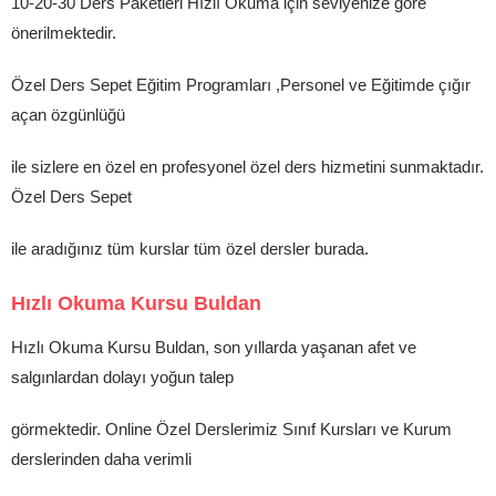
10-20-30 Ders Paketleri Hızlı Okuma için seviyenize göre
önerilmektedir.
Özel Ders Sepet Eğitim Programları ,Personel ve Eğitimde çığır
açan özgünlüğü
ile sizlere en özel en profesyonel özel ders hizmetini sunmaktadır.
Özel Ders Sepet
ile aradığınız tüm kurslar tüm özel dersler burada.
Hızlı Okuma Kursu Buldan
Hızlı Okuma Kursu Buldan, son yıllarda yaşanan afet ve
salgınlardan dolayı yoğun talep
görmektedir. Online Özel Derslerimiz Sınıf Kursları ve Kurum
derslerinden daha verimli