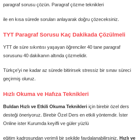
paragraf sorusu çözün. Paragraf çözme teknikleri
ile en kısa sürede soruları anlayarak doğru çözeceksiniz.
TYT Paragraf Sorusu Kaç Dakikada Çözülmeli
YTT de süre sıkıntısı yaşayan öğrenciler 40 tane paragraf
sorusunu 40 dakikanın altında çözmelidir.
Türkçe’yi ne kadar az sürede bitirirsek stressiz bir sınav süreci
geçirmiş oluruz.
Hızlı Okuma ve Hafıza Teknikleri
Buldan Hızlı ve Etkili Okuma Teknikleri
için birebir özel ders
desteği öneriyoruz. Birebir Özel Ders en etkili yöntemdir. İster
Online ister Kurumda keyifli ve güler yüzlü
eğitim kadrosundan verimli bir şekilde faydalanabilirsiniz.
Hızlı ve