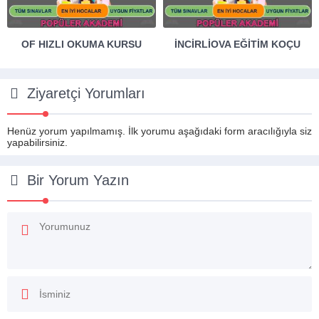
İNCIRLIOVA EĞITIM KOÇU
ÇAVDARHISAR İNGILIZCE
ÖZEL DERS
Ziyaretçi Yorumları
Henüz yorum yapılmamış. İlk yorumu aşağıdaki form aracılığıyla siz
yapabilirsiniz.
Bir Yorum Yazın