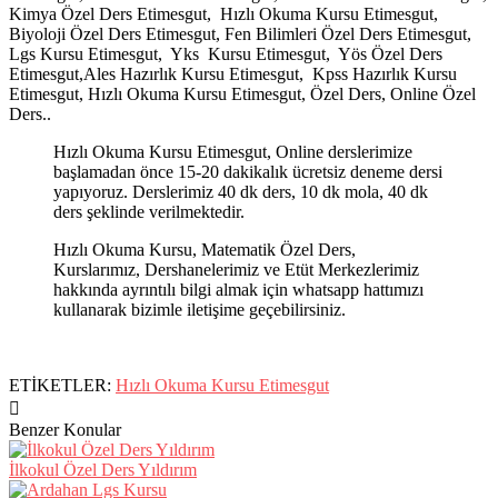
Kimya Özel Ders Etimesgut, Hızlı Okuma Kursu Etimesgut,
Biyoloji Özel Ders Etimesgut, Fen Bilimleri Özel Ders Etimesgut,
Lgs Kursu Etimesgut, Yks Kursu Etimesgut, Yös Özel Ders
Etimesgut,Ales Hazırlık Kursu Etimesgut, Kpss Hazırlık Kursu
Etimesgut, Hızlı Okuma Kursu Etimesgut, Özel Ders, Online Özel
Ders..
Hızlı Okuma Kursu Etimesgut, Online derslerimize
başlamadan önce 15-20 dakikalık ücretsiz deneme dersi
yapıyoruz. Derslerimiz 40 dk ders, 10 dk mola, 40 dk
ders şeklinde verilmektedir.
Hızlı Okuma Kursu, Matematik Özel Ders,
Kurslarımız, Dershanelerimiz ve Etüt Merkezlerimiz
hakkında ayrıntılı bilgi almak için whatsapp hattımızı
kullanarak bizimle iletişime geçebilirsiniz.
ETİKETLER:
Hızlı Okuma Kursu Etimesgut
Benzer Konular
İlkokul Özel Ders Yıldırım