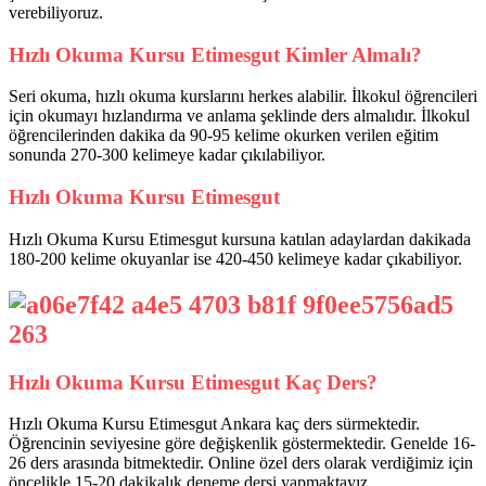
verebiliyoruz.
Hızlı Okuma Kursu Etimesgut Kimler Almalı?
Seri okuma, hızlı okuma kurslarını herkes alabilir. İlkokul öğrencileri
için okumayı hızlandırma ve anlama şeklinde ders almalıdır. İlkokul
öğrencilerinden dakika da 90-95 kelime okurken verilen eğitim
sonunda 270-300 kelimeye kadar çıkılabiliyor.
Hızlı Okuma Kursu Etimesgut
Hızlı Okuma Kursu Etimesgut kursuna katılan adaylardan dakikada
180-200 kelime okuyanlar ise 420-450 kelimeye kadar çıkabiliyor.
Hızlı Okuma Kursu Etimesgut Kaç Ders?
Hızlı Okuma Kursu Etimesgut Ankara kaç ders sürmektedir.
Öğrencinin seviyesine göre değişkenlik göstermektedir. Genelde 16-
26 ders arasında bitmektedir. Online özel ders olarak verdiğimiz için
öncelikle 15-20 dakikalık deneme dersi yapmaktayız.