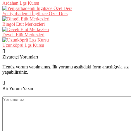
Ardahan Lgs Kursu
Yenişarbademli İngilizce Özel Ders
Bingöl Etüt Merkezleri
Develi Etüt Merkezleri
Uzunköprü Lgs Kursu
Ziyaretçi Yorumları
Henüz yorum yapılmamış. İlk yorumu aşağıdaki form aracılığıyla siz
yapabilirsiniz.
Bir Yorum Yazın