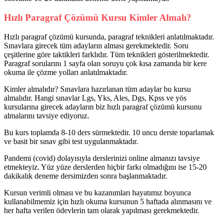
Hızlı Paragraf Çözümü Kursu Kimler Almalı?
Hızlı paragraf çözümü kursunda, paragraf teknikleri anlatılmaktadır.
Sınavlara girecek tüm adayların alması gerekmektedir. Soru
çeşitlerine göre taktikleri farklıdır. Tüm teknikleri gösterilmektedir.
Paragraf sorularını 1 sayfa olan soruyu çok kısa zamanda bir kere
okuma ile çözme yolları anlatılmaktadır.
Kimler almalıdır? Sınavlara hazırlanan tüm adaylar bu kursu
almalıdır. Hangi sınavlar Lgs, Yks, Ales, Dgs, Kpss ve yös
kursularına girecek adayların biz hızlı paragraf çözümü kursunu
almalarını tavsiye ediyoruz.
Bu kurs toplamda 8-10 ders sürmektedir. 10 uncu derste toparlamak
ve basit bir sınav gibi test uygulanmaktadır.
Pandemi (covid) dolayısıyla derslerinizi online almanızı tavsiye
etmekteyiz. Yüz yüze derslerden hiçbir farkı olmadığını ise 15-20
dakikalık deneme dersimizden sonra başlanmaktadır.
Kursun verimli olması ve bu kazanımları hayatımız boyunca
kullanabilmemiz için hızlı okuma kursunun 5 haftada alınmasını ve
her hafta verilen ödevlerin tam olarak yapılması gerekmektedir.