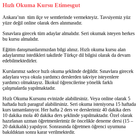
Hızlı Okuma Kursu Etimesgut
Ankara’nın tüm ilçe ve semtlerinde vermekteyiz. Tavsiyemiz yüz
yüze değil online olarak ders alınmasıdır.
Sınavlara girecek tüm adaylar almalıdır. Seri okumak isteyen herkes
bu kursu almalıdır.
Eğitim danışmanlarımızdan bilgi alınız. Hızlı okuma kursu alan
adaylarımız istedikleri takdirde Türkçe dil bilgisi olarak da devam
edebilmektedirler.
Kurslarımız sadece hızlı okuma şeklinde değildir. Sınavlara girecek
adaylara veya okula yardımcı derslerden takviye isteyenlere
yardımcı olmaktayız. İlkokul öğrencilerine yönelik farklı
çalışmalarda yapılmaktadır.
Hızlı Okuma Kursunu evinizde alabilirsiniz. Veya online olarak 5
haftada hızlı paragraf alabilirsiniz. Seri okuma isteniyorsa 15 haftada
kurs tamamlanıyor. Her hafta 2 ders ve derslerimiz 40 dakika ders
10 dakika mola 40 dakika ders şeklinde yapılmaktadır. Özel olarak
hazırlanan uzman öğretmenlerimiz ile öncelikle deneme dersi (15 –
20 dakikalık) yapılıyor. Sonrasında öğretmen öğrenci uyumuna
bakıldıktan sonra karar verilmektedir.