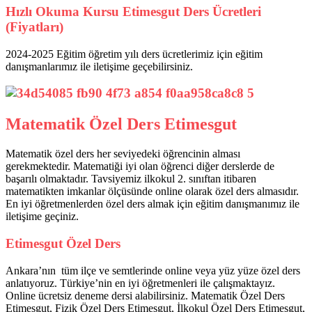
Hızlı Okuma Kursu Etimesgut Ders Ücretleri
(Fiyatları)
2024-2025 Eğitim öğretim yılı ders ücretlerimiz için eğitim
danışmanlarımız ile iletişime geçebilirsiniz.
Matematik Özel Ders Etimesgut
Matematik özel ders her seviyedeki öğrencinin alması
gerekmektedir. Matematiği iyi olan öğrenci diğer derslerde de
başarılı olmaktadır. Tavsiyemiz ilkokul 2. sınıftan itibaren
matematikten imkanlar ölçüsünde online olarak özel ders almasıdır.
En iyi öğretmenlerden özel ders almak için eğitim danışmanımız ile
iletişime geçiniz.
Etimesgut Özel Ders
Ankara’nın tüm ilçe ve semtlerinde online veya yüz yüze özel ders
anlatıyoruz. Türkiye’nin en iyi öğretmenleri ile çalışmaktayız.
Online ücretsiz deneme dersi alabilirsiniz. Matematik Özel Ders
Etimesgut, Fizik Özel Ders Etimesgut, İlkokul Özel Ders Etimesgut,