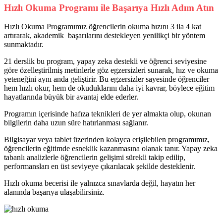
Hızlı Okuma Programı ile Başarıya Hızlı Adım Atın
Hızlı Okuma Programımız öğrencilerin okuma hızını 3 ila 4 kat
artırarak, akademik başarılarını destekleyen yenilikçi bir yöntem
sunmaktadır.
21 derslik bu program, yapay zeka destekli ve öğrenci seviyesine
göre özelleştirilmiş metinlerle göz egzersizleri sunarak, hız ve okuma
yeteneğini aynı anda geliştirir. Bu egzersizler sayesinde öğrenciler
hem hızlı okur, hem de okuduklarını daha iyi kavrar, böylece eğitim
hayatlarında büyük bir avantaj elde ederler.
Programın içerisinde hafıza teknikleri de yer almakta olup, okunan
bilgilerin daha uzun süre hatırlanması sağlanır.
Bilgisayar veya tablet üzerinden kolayca erişilebilen programımız,
öğrencilerin eğitimde esneklik kazanmasına olanak tanır. Yapay zeka
tabanlı analizlerle öğrencilerin gelişimi sürekli takip edilip,
performansları en üst seviyeye çıkarılacak şekilde desteklenir.
Hızlı okuma becerisi ile yalnızca sınavlarda değil, hayatın her
alanında başarıya ulaşabilirsiniz.