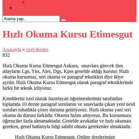
Kpss Kursu
İLETİŞİM
Hızlı Okuma Kursu Etimesgut
Anasayfa
»
özel dersler
832
Hızlı Okuma Kursu Etimesgut Ankara, sınavlara girecek tüm
adayların Lgs, Yks, Ales, Dgs, Kpss genelde aldığı kurstur. Hızlı
okuma kursumuz, seri okuma ve paragraf teknikleri diye ikiye
ayrılır. Hızlı Okuma Kursu Etimesgut olarak paragraf tekniklerinde
farklı bir teknik izliyoruz.
Kendilerini özel olarak hazırlayan öğretmenlerimiz tarafından
toplamda 10 derste paragraf sorularını ve sınavlarda çıkan yeni nesil
soruları rahatlıkla çözer duruma getiriyoruz. Hızlı okuma yani seri
okuma da durum farklıdır. Okuma hızını artıyoruz. Bu kursumuzu
öğrenciler fazla almamaktadır. Genelde avukatlar ve hızlı okuması
gereken, genel hatlarıyla bilgi sahibi olması gerekenler almaktadır.
Hızlı Okuma Kursu Etimesgut, Online derslerimize