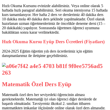
Hızlı Okuma Kursunu evinizde alabilirsiniz. Veya online olarak 5
haftada hızlı paragraf alabilirsiniz. Seri okuma isteniyorsa 15 haftada
kurs tamamlanıyor. Her hafta 2 ders ve derslerimiz 40 dakika ders
10 dakika mola 40 dakika ders şeklinde yapılmaktadır. Özel olarak
hazırlanan uzman öğretmenlerimiz ile öncelikle deneme dersi (15 –
20 dakikalık) yapılıyor. Sonrasında öğretmen öğrenci uyumuna
bakıldıktan sonra karar verilmektedir.
Hızlı Okuma Kursu Eyüp Ders Ücretleri (Fiyatları)
2024-2025 Eğitim öğretim yılı ders ücretlerimiz için eğitim
danışmanlarımız ile iletişime geçebilirsiniz.
Matematik Özel Ders Eyüp
Matematik özel ders her seviyedeki öğrencinin alması
gerekmektedir. Matematiği iyi olan öğrenci diğer derslerde de
başarılı olmaktadır. Tavsiyemiz ilkokul 2. sınıftan itibaren
matematikten imkanlar ölçüsünde online olarak özel ders almasıdır.