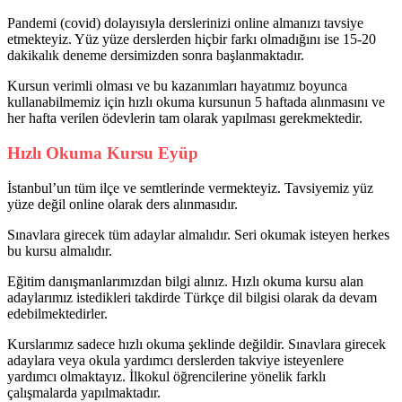
Pandemi (covid) dolayısıyla derslerinizi online almanızı tavsiye
etmekteyiz. Yüz yüze derslerden hiçbir farkı olmadığını ise 15-20
dakikalık deneme dersimizden sonra başlanmaktadır.
Kursun verimli olması ve bu kazanımları hayatımız boyunca
kullanabilmemiz için hızlı okuma kursunun 5 haftada alınmasını ve
her hafta verilen ödevlerin tam olarak yapılması gerekmektedir.
Hızlı Okuma Kursu Eyüp
İstanbul’un tüm ilçe ve semtlerinde vermekteyiz. Tavsiyemiz yüz
yüze değil online olarak ders alınmasıdır.
Sınavlara girecek tüm adaylar almalıdır. Seri okumak isteyen herkes
bu kursu almalıdır.
Eğitim danışmanlarımızdan bilgi alınız. Hızlı okuma kursu alan
adaylarımız istedikleri takdirde Türkçe dil bilgisi olarak da devam
edebilmektedirler.
Kurslarımız sadece hızlı okuma şeklinde değildir. Sınavlara girecek
adaylara veya okula yardımcı derslerden takviye isteyenlere
yardımcı olmaktayız. İlkokul öğrencilerine yönelik farklı
çalışmalarda yapılmaktadır.