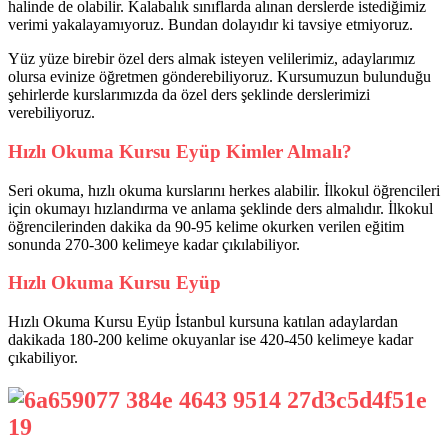
halinde de olabilir. Kalabalık sınıflarda alınan derslerde istediğimiz
verimi yakalayamıyoruz. Bundan dolayıdır ki tavsiye etmiyoruz.
Yüz yüze birebir özel ders almak isteyen velilerimiz, adaylarımız
olursa evinize öğretmen gönderebiliyoruz. Kursumuzun bulunduğu
şehirlerde kurslarımızda da özel ders şeklinde derslerimizi
verebiliyoruz.
Hızlı Okuma Kursu Eyüp Kimler Almalı?
Seri okuma, hızlı okuma kurslarını herkes alabilir. İlkokul öğrencileri
için okumayı hızlandırma ve anlama şeklinde ders almalıdır. İlkokul
öğrencilerinden dakika da 90-95 kelime okurken verilen eğitim
sonunda 270-300 kelimeye kadar çıkılabiliyor.
Hızlı Okuma Kursu Eyüp
Hızlı Okuma Kursu Eyüp İstanbul kursuna katılan adaylardan
dakikada 180-200 kelime okuyanlar ise 420-450 kelimeye kadar
çıkabiliyor.