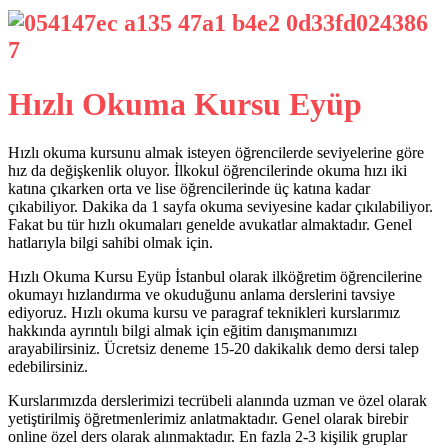
Hızlı Okuma Kursu Eyüp
Hızlı okuma kursunu almak isteyen öğrencilerde seviyelerine göre
hız da değişkenlik oluyor. İlkokul öğrencilerinde okuma hızı iki
katına çıkarken orta ve lise öğrencilerinde üç katına kadar
çıkabiliyor. Dakika da 1 sayfa okuma seviyesine kadar çıkılabiliyor.
Fakat bu tür hızlı okumaları genelde avukatlar almaktadır. Genel
hatlarıyla bilgi sahibi olmak için.
Hızlı Okuma Kursu Eyüp İstanbul olarak ilköğretim öğrencilerine
okumayı hızlandırma ve okuduğunu anlama derslerini tavsiye
ediyoruz. Hızlı okuma kursu ve paragraf teknikleri kurslarımız
hakkında ayrıntılı bilgi almak için eğitim danışmanımızı
arayabilirsiniz. Ücretsiz deneme 15-20 dakikalık demo dersi talep
edebilirsiniz.
Kurslarımızda derslerimizi tecrübeli alanında uzman ve özel olarak
yetiştirilmiş öğretmenlerimiz anlatmaktadır. Genel olarak birebir
online özel ders olarak alınmaktadır. En fazla 2-3 kişilik gruplar