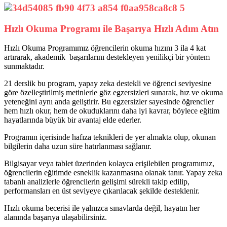
Hızlı Okuma Programı ile Başarıya Hızlı Adım Atın
Hızlı Okuma Programımız öğrencilerin okuma hızını 3 ila 4 kat
artırarak, akademik başarılarını destekleyen yenilikçi bir yöntem
sunmaktadır.
21 derslik bu program, yapay zeka destekli ve öğrenci seviyesine
göre özelleştirilmiş metinlerle göz egzersizleri sunarak, hız ve okuma
yeteneğini aynı anda geliştirir. Bu egzersizler sayesinde öğrenciler
hem hızlı okur, hem de okuduklarını daha iyi kavrar, böylece eğitim
hayatlarında büyük bir avantaj elde ederler.
Programın içerisinde hafıza teknikleri de yer almakta olup, okunan
bilgilerin daha uzun süre hatırlanması sağlanır.
Bilgisayar veya tablet üzerinden kolayca erişilebilen programımız,
öğrencilerin eğitimde esneklik kazanmasına olanak tanır. Yapay zeka
tabanlı analizlerle öğrencilerin gelişimi sürekli takip edilip,
performansları en üst seviyeye çıkarılacak şekilde desteklenir.
Hızlı okuma becerisi ile yalnızca sınavlarda değil, hayatın her
alanında başarıya ulaşabilirsiniz.