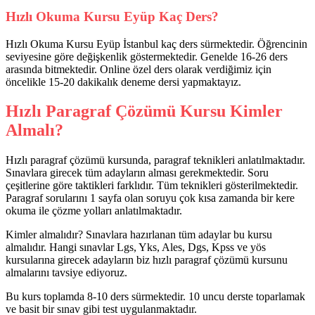
Hızlı Okuma Kursu Eyüp Kaç Ders?
Hızlı Okuma Kursu Eyüp İstanbul kaç ders sürmektedir. Öğrencinin
seviyesine göre değişkenlik göstermektedir. Genelde 16-26 ders
arasında bitmektedir. Online özel ders olarak verdiğimiz için
öncelikle 15-20 dakikalık deneme dersi yapmaktayız.
Hızlı Paragraf Çözümü Kursu Kimler
Almalı?
Hızlı paragraf çözümü kursunda, paragraf teknikleri anlatılmaktadır.
Sınavlara girecek tüm adayların alması gerekmektedir. Soru
çeşitlerine göre taktikleri farklıdır. Tüm teknikleri gösterilmektedir.
Paragraf sorularını 1 sayfa olan soruyu çok kısa zamanda bir kere
okuma ile çözme yolları anlatılmaktadır.
Kimler almalıdır? Sınavlara hazırlanan tüm adaylar bu kursu
almalıdır. Hangi sınavlar Lgs, Yks, Ales, Dgs, Kpss ve yös
kursularına girecek adayların biz hızlı paragraf çözümü kursunu
almalarını tavsiye ediyoruz.
Bu kurs toplamda 8-10 ders sürmektedir. 10 uncu derste toparlamak
ve basit bir sınav gibi test uygulanmaktadır.