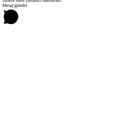
Sizlere nasıl yardımcı olabilirim?
Mesaj gönder