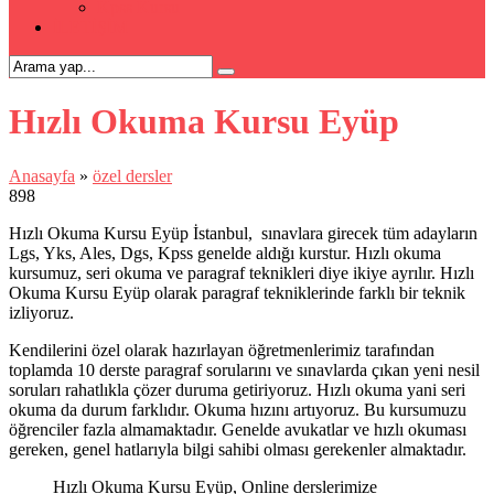
Kpss Kursu
İLETİŞİM
Hızlı Okuma Kursu Eyüp
Anasayfa
»
özel dersler
898
Hızlı Okuma Kursu Eyüp İstanbul, sınavlara girecek tüm adayların
Lgs, Yks, Ales, Dgs, Kpss genelde aldığı kurstur. Hızlı okuma
kursumuz, seri okuma ve paragraf teknikleri diye ikiye ayrılır. Hızlı
Okuma Kursu Eyüp olarak paragraf tekniklerinde farklı bir teknik
izliyoruz.
Kendilerini özel olarak hazırlayan öğretmenlerimiz tarafından
toplamda 10 derste paragraf sorularını ve sınavlarda çıkan yeni nesil
soruları rahatlıkla çözer duruma getiriyoruz. Hızlı okuma yani seri
okuma da durum farklıdır. Okuma hızını artıyoruz. Bu kursumuzu
öğrenciler fazla almamaktadır. Genelde avukatlar ve hızlı okuması
gereken, genel hatlarıyla bilgi sahibi olması gerekenler almaktadır.
Hızlı Okuma Kursu Eyüp, Online derslerimize