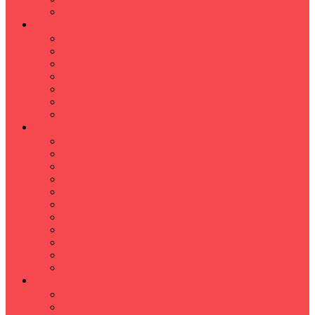
Hızlı Okuma Programı
İLKÖĞRETİM
Sınıf Öğretmeni İlkokul Özel Ders
Matematik
Türkçe
Fen Bilimleri
İngilizce
İnkılap
Din Kültürü
LİSE
TYT-AYT KURSU
Matematik Kursu
GEOMETRİ KURSU
FİZİK KURSU
Kimya Kursu
BİYOLOJİ KURSU
TÜRKÇE -EDEBİYAT
COGRAFYA KURSU
TARİH KURSU
YÖS KURSU
YDT (Yabancı Dil Sınavı)
ÜNİVERSİTE
Ales Kursu
DGS Kursu