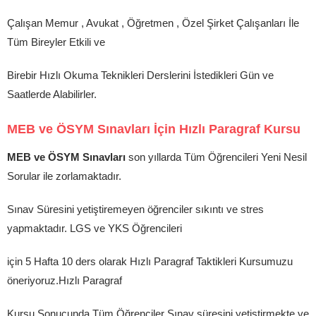
Çalışan Memur , Avukat , Öğretmen , Özel Şirket Çalışanları İle
Tüm Bireyler Etkili ve
Birebir Hızlı Okuma Teknikleri Derslerini İstedikleri Gün ve
Saatlerde Alabilirler.
MEB ve ÖSYM Sınavları İçin Hızlı Paragraf Kursu
MEB ve ÖSYM Sınavları
son yıllarda Tüm Öğrencileri Yeni Nesil
Sorular ile zorlamaktadır.
Sınav Süresini yetiştiremeyen öğrenciler sıkıntı ve stres
yapmaktadır. LGS ve YKS Öğrencileri
için 5 Hafta 10 ders olarak Hızlı Paragraf Taktikleri Kursumuzu
öneriyoruz.Hızlı Paragraf
Kursu Sonucunda Tüm Öğrenciler Sınav süresini yetiştirmekte ve