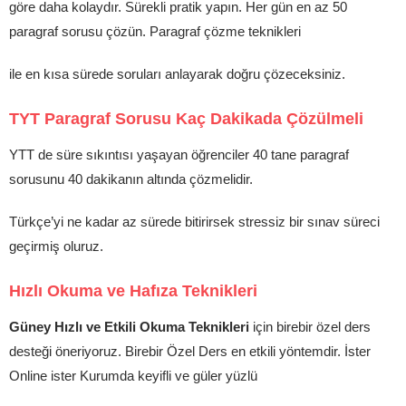
göre daha kolaydır. Sürekli pratik yapın. Her gün en az 50
paragraf sorusu çözün. Paragraf çözme teknikleri
ile en kısa sürede soruları anlayarak doğru çözeceksiniz.
TYT Paragraf Sorusu Kaç Dakikada Çözülmeli
YTT de süre sıkıntısı yaşayan öğrenciler 40 tane paragraf
sorusunu 40 dakikanın altında çözmelidir.
Türkçe’yi ne kadar az sürede bitirirsek stressiz bir sınav süreci
geçirmiş oluruz.
Hızlı Okuma ve Hafıza Teknikleri
Güney Hızlı ve Etkili Okuma Teknikleri
için birebir özel ders
desteği öneriyoruz. Birebir Özel Ders en etkili yöntemdir. İster
Online ister Kurumda keyifli ve güler yüzlü