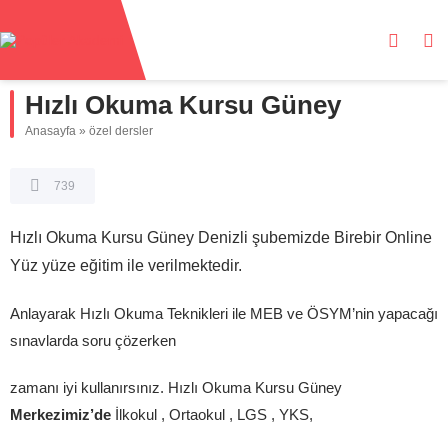
Hızlı Okuma Kursu Güney
Anasayfa
»
özel dersler
739
Hızlı Okuma Kursu Güney Denizli şubemizde Birebir Online
Yüz yüze eğitim ile verilmektedir.
Anlayarak Hızlı Okuma Teknikleri ile MEB ve ÖSYM’nin yapacağı
sınavlarda soru çözerken
zamanı iyi kullanırsınız. Hızlı Okuma Kursu Güney
Merkezimiz’de
İlkokul , Ortaokul , LGS , YKS,