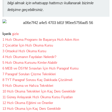
bilgi almak için whatsapp hattımızı kullanarak bizimle
iletişime geçebilirsiniz.
İçerik
gizle
1
Hızlı Okuma Programı ile Başarıya Hızlı Adım Atın
2
Çocuklar İçin Hızlı Okuma Kursu
3
Ortaokul Hızlı Okuma Kursu
4
Hızlı Okumanın Faydaları Nelerdir?
5
Hızlı Okuma Kursunu Kimler Alabilir
6
MEB ve ÖSYM Sınavları İçin Hızlı Paragraf Kursu
7
Paragraf Soruları Çözme Teknikleri
8
TYT Paragraf Sorusu Kaç Dakikada Çözülmeli
9
Hızlı Okuma ve Hafıza Teknikleri
10
Hızlı Okuma Teknikleri İçin Kaç Ders Gereklidir
11
Güney Anlayarak Hızlı Okuma Kursu Fiyatları
12
Hızlı Okuma Eğitimi ve Öneriler
13
Hızlı Okuma İçin Kaç Ders Gereklidir