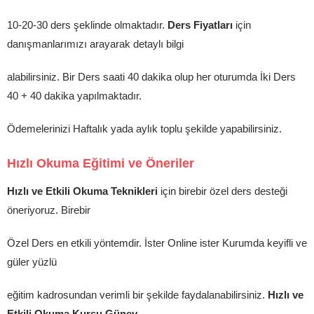
10-20-30 ders şeklinde olmaktadır.
Ders Fiyatları
için
danışmanlarımızı arayarak detaylı bilgi
alabilirsiniz. Bir Ders saati 40 dakika olup her oturumda İki Ders
40 + 40 dakika yapılmaktadır.
Ödemelerinizi Haftalık yada aylık toplu şekilde yapabilirsiniz.
Hızlı Okuma Eğitimi ve Öneriler
Hızlı ve Etkili Okuma Teknikleri
için birebir özel ders desteği
öneriyoruz. Birebir
Özel Ders en etkili yöntemdir. İster Online ister Kurumda keyifli ve
güler yüzlü
eğitim kadrosundan verimli bir şekilde faydalanabilirsiniz.
Hızlı ve
Etkili Okuma Kursu Güney