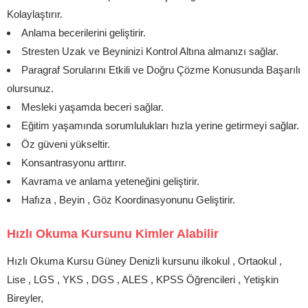
Kolaylaştırır.
Anlama becerilerini geliştirir.
Stresten Uzak ve Beyninizi Kontrol Altına almanızı sağlar.
Paragraf Sorularını Etkili ve Doğru Çözme Konusunda Başarılı
olursunuz.
Mesleki yaşamda beceri sağlar.
Eğitim yaşamında sorumlulukları hızla yerine getirmeyi sağlar.
Öz güveni yükseltir.
Konsantrasyonu arttırır.
Kavrama ve anlama yeteneğini geliştirir.
Hafıza , Beyin , Göz Koordinasyonunu Geliştirir.
Hızlı Okuma Kursunu Kimler Alabilir
Hızlı Okuma Kursu Güney Denizli kursunu ilkokul , Ortaokul ,
Lise , LGS , YKS , DGS , ALES , KPSS Öğrencileri , Yetişkin
Bireyler,