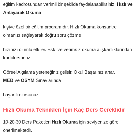
eğitim kadrosundan verimli bir şekilde faydalanabilirsiniz.
Hızlı ve
Anlayarak Okuma
kişiye özel bir eğitim programıdır. Hızlı Okuma konsantre
olmanızı sağlayarak doğru soru çözme
hızınızı olumlu etkiler. Eski ve verimsiz okuma alışkanlıklarından
kurtulursunuz.
Görsel Algılama yeteneğiniz gelişir. Okul Başarınız artar.
MEB
ve
ÖSYM
Sınavlarında
başarılı olursunuz.
Hızlı Okuma Teknikleri İçin Kaç Ders Gereklidir
10-20-30 Ders Paketleri
Hızlı Okuma
için seviyenize göre
önerilmektedir.