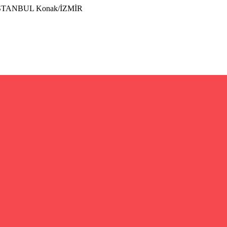
İSTANBUL Konak/İZMİR