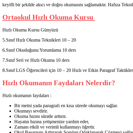
keyifli bir şekilde akıcı ve doğru okumasını sağlamaktır. Hafıza Teknik
Ortaokul Hızlı Okuma Kursu
Hızlı Okuma Kursu Günyüzü
5.Sınıf Hızlı Okuma Teknikleri 10 – 20
6.Sınıf Okuduğunu Yorumlama 10 ders
7.Sınıf Seri ve Hızlı Okuma 10 ders
8.Sınıf LGS Öğrencileri için 10 – 20 Hızlı ve Etkin Paragraf Taktikleri 
Hızlı Okumanın Faydaları Nelerdir?
Hızlı okumanın faydaları :
Bir metni yada paragrafı en kısa sürede okumayı sağlar.
Okumayı sevdirir.
Okuma hızını süratle arttırır.
Hayatın hızına yetişmenize yardım eder,
Zamanı etkili ve verimli kullanmayı öğretir.
Okul Başarısını Arttırarak Soruları Odaklanarak Çözmeyi sağlar