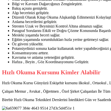
Bilgi ve Kavram Dağarcığınızı Zenginleştirir.
Bakış açısını genişletir.
Algı becerinizi geliştirir.
Düzenli Olarak Kitap Okuma Alışkanlığı Edinmenizi Kolaylaştı
Anlama becerilerini geliştirir.
Stresten Uzak ve Beyninizi Kontrol Altına almanızı sağlar.
Paragraf Sorularını Etkili ve Doğru Çözme Konusunda Başarılı
Mesleki yaşamda beceri sağlar.
Eğitim yaşamında sorumlulukları hızla yerine getirmeyi sağlar.
Öz güveni yükseltir.
Potansiyelinizi sonuna kadar kullanarak neler yapabileceğinizi 
Konsantrasyonu arttırır.
Kavrama ve anlama yeteneğini geliştirir.
Hafıza , Beyin , Göz Koordinasyonunu Geliştirir.
Hızlı Okuma Kursunu Kimler Alabilir
Hızlı Okuma Kursu Günyüzü Eskişehir kursunu ilkokul , Ortaokul , L
Çalışan Memur , Avukat , Öğretmen , Özel Şirket Çalışanları İle Tüm 
Birebir Hızlı Okuma Teknikleri Derslerini İstedikleri Gün ve Saatlerde 