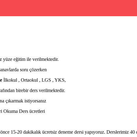
üze eğitim ile verilmektedir.
ınavlarda soru çözerken
e
İlkokul , Ortaokul , LGS , YKS,
ından birebir ders verilmektedir.
na çıkarmak istiyorsanız
eri Okuma Ders ücretleri
e 15-20 dakikalık ücretsiz deneme dersi yapıyoruz. Derslerimiz 40 dk