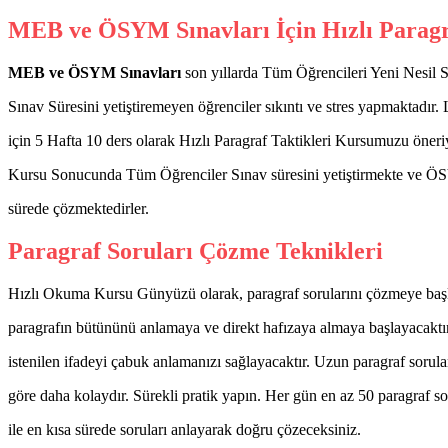
MEB ve ÖSYM Sınavları İçin Hızlı Parag
MEB ve ÖSYM Sınavları
son yıllarda Tüm Öğrencileri Yeni Nesil So
Sınav Süresini yetiştiremeyen öğrenciler sıkıntı ve stres yapmaktadı
için 5 Hafta 10 ders olarak Hızlı Paragraf Taktikleri Kursumuzu öneri
Kursu Sonucunda Tüm Öğrenciler Sınav süresini yetiştirmekte ve ÖS
sürede çözmektedirler.
Paragraf Soruları Çözme Teknikleri
Hızlı Okuma Kursu Günyüzü olarak, paragraf sorularını çözmeye baş
paragrafın bütününü anlamaya ve direkt hafızaya almaya başlayacaktır
istenilen ifadeyi çabuk anlamanızı sağlayacaktır. Uzun paragraf sorul
göre daha kolaydır. Sürekli pratik yapın. Her gün en az 50 paragraf s
ile en kısa sürede soruları anlayarak doğru çözeceksiniz.