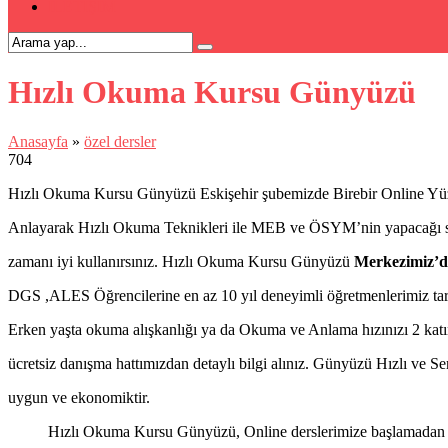
İLETİŞİM
Hızlı Okuma Kursu Günyüzü
Anasayfa
»
özel dersler
704
Hızlı Okuma Kursu Günyüzü Eskişehir şubemizde Birebir Online Yüz y
Anlayarak Hızlı Okuma Teknikleri ile MEB ve ÖSYM’nin yapacağı s
zamanı iyi kullanırsınız. Hızlı Okuma Kursu Günyüzü
Merkezimiz’d
DGS ,ALES Öğrencilerine en az 10 yıl deneyimli öğretmenlerimiz taraf
Erken yaşta okuma alışkanlığı ya da Okuma ve Anlama hızınızı 2 katı
ücretsiz danışma hattımızdan detaylı bilgi alınız. Günyüzü Hızlı ve S
uygun ve ekonomiktir.
Hızlı Okuma Kursu Günyüzü, Online derslerimize başlamadan önc