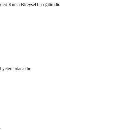
leri Kursu Bireysel bir eğitimdir.
yeterli olacaktır.
.