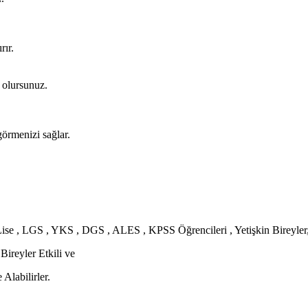
rır.
 olursunuz.
görmenizi sağlar.
ise , LGS , YKS , DGS , ALES , KPSS Öğrencileri , Yetişkin Bireyler
Bireyler Etkili ve
Alabilirler.