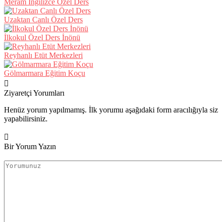
Meram İngilizce Özel Ders
Uzaktan Canlı Özel Ders
İlkokul Özel Ders İnönü
Reyhanlı Etüt Merkezleri
Gölmarmara Eğitim Koçu
Ziyaretçi Yorumları
Henüz yorum yapılmamış. İlk yorumu aşağıdaki form aracılığıyla siz
yapabilirsiniz.
Bir Yorum Yazın