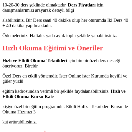
10-20-30 ders şeklinde olmaktadır.
Ders Fiyatları
için
danışmanlarımızı arayarak detaylı bilgi
alabilirsiniz. Bir Ders saati 40 dakika olup her oturumda İki Ders 40
+ 40 dakika yapılmaktadır.
Ödemelerinizi Haftalık yada aylık toplu şekilde yapabilirsiniz.
Hızlı Okuma Eğitimi ve Öneriler
Hızlı ve Etkili Okuma Teknikleri
için birebir özel ders desteği
öneriyoruz. Birebir
Özel Ders en etkili yöntemdir. İster Online ister Kurumda keyifli ve
güler yüzlü
eğitim kadrosundan verimli bir şekilde faydalanabilirsiniz.
Hızlı ve
Etkili Okuma Kursu Kale
kişiye özel bir eğitim programıdır. Etkili Hafıza Teknikleri Kursu ile
Okuma Hızınızı 3
kat arttırabilirsiniz.