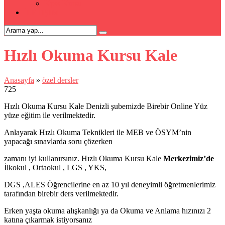
Kpss Kursu
İLETİŞİM
Hızlı Okuma Kursu Kale
Anasayfa
»
özel dersler
725
Hızlı Okuma Kursu Kale Denizli şubemizde Birebir Online Yüz
yüze eğitim ile verilmektedir.
Anlayarak Hızlı Okuma Teknikleri ile MEB ve ÖSYM’nin
yapacağı sınavlarda soru çözerken
zamanı iyi kullanırsınız. Hızlı Okuma Kursu Kale
Merkezimiz’de
İlkokul , Ortaokul , LGS , YKS,
DGS ,ALES Öğrencilerine en az 10 yıl deneyimli öğretmenlerimiz
tarafından birebir ders verilmektedir.
Erken yaşta okuma alışkanlığı ya da Okuma ve Anlama hızınızı 2
katına çıkarmak istiyorsanız