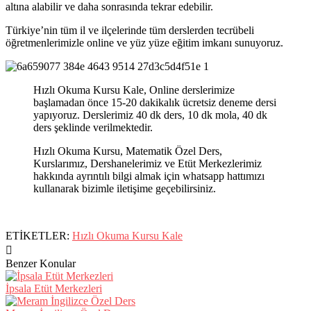
altına alabilir ve daha sonrasında tekrar edebilir.
Türkiye’nin tüm il ve ilçelerinde tüm derslerden tecrübeli
öğretmenlerimizle online ve yüz yüze eğitim imkanı sunuyoruz.
Hızlı Okuma Kursu Kale, Online derslerimize
başlamadan önce 15-20 dakikalık ücretsiz deneme dersi
yapıyoruz. Derslerimiz 40 dk ders, 10 dk mola, 40 dk
ders şeklinde verilmektedir.
Hızlı Okuma Kursu, Matematik Özel Ders,
Kurslarımız, Dershanelerimiz ve Etüt Merkezlerimiz
hakkında ayrıntılı bilgi almak için whatsapp hattımızı
kullanarak bizimle iletişime geçebilirsiniz.
ETİKETLER:
Hızlı Okuma Kursu Kale
Benzer Konular
İpsala Etüt Merkezleri