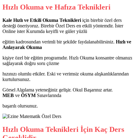
Hızlı Okuma ve Hafıza Teknikleri
Kale Hızlı ve Etkili Okuma Teknikleri
için birebir özel ders
desteği öneriyoruz. Birebir Özel Ders en etkili yöntemdir. İster
Online ister Kurumda keyifli ve güler yüzlü
eğitim kadrosundan verimli bir şekilde faydalanabilirsiniz.
Hızlı ve
Anlayarak Okuma
kişiye özel bir eğitim programıdır. Hızlı Okuma konsantre olmanızı
sağlayarak doğru soru çözme
hızınızı olumlu etkiler. Eski ve verimsiz okuma alışkanlıklarından
kurtulursunuz.
Görsel Algılama yeteneğiniz gelişir. Okul Başarınız artar.
MEB
ve
ÖSYM
Sınavlarında
başarılı olursunuz.
Hızlı Okuma Teknikleri İçin Kaç Ders
Gereklidir