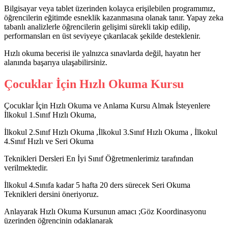
Bilgisayar veya tablet üzerinden kolayca erişilebilen programımız,
öğrencilerin eğitimde esneklik kazanmasına olanak tanır. Yapay zeka
tabanlı analizlerle öğrencilerin gelişimi sürekli takip edilip,
performansları en üst seviyeye çıkarılacak şekilde desteklenir.
Hızlı okuma becerisi ile yalnızca sınavlarda değil, hayatın her
alanında başarıya ulaşabilirsiniz.
Çocuklar İçin Hızlı Okuma Kursu
Çocuklar İçin Hızlı Okuma ve Anlama Kursu Almak İsteyenlere
İlkokul 1.Sınıf Hızlı Okuma,
İlkokul 2.Sınıf Hızlı Okuma ,İlkokul 3.Sınıf Hızlı Okuma , İlkokul
4.Sınıf Hızlı ve Seri Okuma
Teknikleri Dersleri En İyi Sınıf Öğretmenlerimiz tarafından
verilmektedir.
İlkokul 4.Sınıfa kadar 5 hafta 20 ders sürecek Seri Okuma
Teknikleri dersini öneriyoruz.
Anlayarak Hızlı Okuma Kursunun amacı ;Göz Koordinasyonu
üzerinden öğrencinin odaklanarak