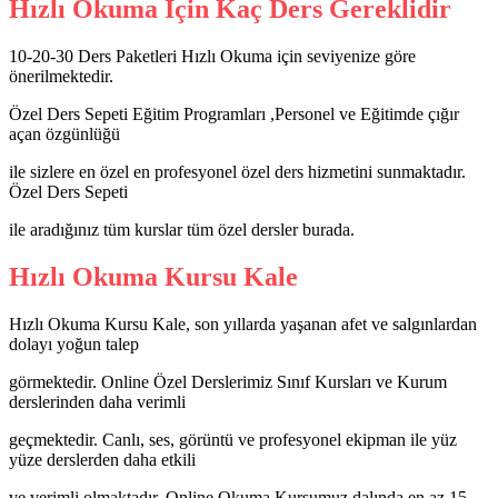
Hızlı Okuma İçin Kaç Ders Gereklidir
10-20-30 Ders Paketleri Hızlı Okuma için seviyenize göre
önerilmektedir.
Özel Ders Sepeti Eğitim Programları ,Personel ve Eğitimde çığır
açan özgünlüğü
ile sizlere en özel en profesyonel özel ders hizmetini sunmaktadır.
Özel Ders Sepeti
ile aradığınız tüm kurslar tüm özel dersler burada.
Hızlı Okuma Kursu Kale
Hızlı Okuma Kursu Kale, son yıllarda yaşanan afet ve salgınlardan
dolayı yoğun talep
görmektedir. Online Özel Derslerimiz Sınıf Kursları ve Kurum
derslerinden daha verimli
geçmektedir. Canlı, ses, görüntü ve profesyonel ekipman ile yüz
yüze derslerden daha etkili
ve verimli olmaktadır. Online Okuma Kursumuz dalında en az 15