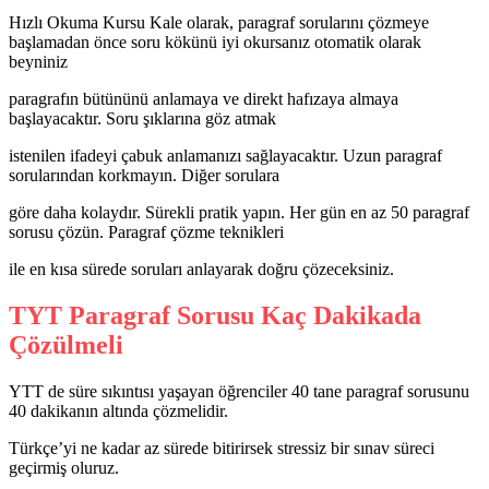
Hızlı Okuma Kursu Kale olarak, paragraf sorularını çözmeye
başlamadan önce soru kökünü iyi okursanız otomatik olarak
beyniniz
paragrafın bütününü anlamaya ve direkt hafızaya almaya
başlayacaktır. Soru şıklarına göz atmak
istenilen ifadeyi çabuk anlamanızı sağlayacaktır. Uzun paragraf
sorularından korkmayın. Diğer sorulara
göre daha kolaydır. Sürekli pratik yapın. Her gün en az 50 paragraf
sorusu çözün. Paragraf çözme teknikleri
ile en kısa sürede soruları anlayarak doğru çözeceksiniz.
TYT Paragraf Sorusu Kaç Dakikada
Çözülmeli
YTT de süre sıkıntısı yaşayan öğrenciler 40 tane paragraf sorusunu
40 dakikanın altında çözmelidir.
Türkçe’yi ne kadar az sürede bitirirsek stressiz bir sınav süreci
geçirmiş oluruz.