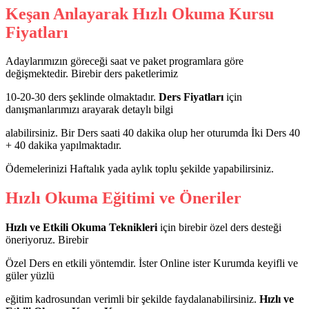
Keşan Anlayarak Hızlı Okuma Kursu
Fiyatları
Adaylarımızın göreceği saat ve paket programlara göre
değişmektedir. Birebir ders paketlerimiz
10-20-30 ders şeklinde olmaktadır.
Ders Fiyatları
için
danışmanlarımızı arayarak detaylı bilgi
alabilirsiniz. Bir Ders saati 40 dakika olup her oturumda İki Ders 40
+ 40 dakika yapılmaktadır.
Ödemelerinizi Haftalık yada aylık toplu şekilde yapabilirsiniz.
Hızlı Okuma Eğitimi ve Öneriler
Hızlı ve Etkili Okuma Teknikleri
için birebir özel ders desteği
öneriyoruz. Birebir
Özel Ders en etkili yöntemdir. İster Online ister Kurumda keyifli ve
güler yüzlü
eğitim kadrosundan verimli bir şekilde faydalanabilirsiniz.
Hızlı ve