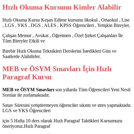
Hızlı Okuma Kursunu Kimler Alabilir
Hızlı Okuma Kursu Keşan Edirne kursunu ilkokul , Ortaokul , Lise
, LGS , YKS , DGS , ALES , KPSS Öğrencileri , Yetişkin Bireyler,
Çalışan Memur , Avukat , Öğretmen , Özel Şirket Çalışanları İle
Tüm Bireyler Etkili ve
Birebir Hızlı Okuma Teknikleri Derslerini İstedikleri Gün ve
Saatlerde Alabilirler.
MEB ve ÖSYM Sınavları İçin Hızlı
Paragraf Kursu
MEB ve ÖSYM Sınavları
son yıllarda Tüm Öğrencileri Yeni Nesil
Sorular ile zorlamaktadır.
Sınav Süresini yetiştiremeyen öğrenciler sıkıntı ve stres yapmaktadır.
LGS ve YKS Öğrencileri
için 5 Hafta 10 ders olarak Hızlı Paragraf Taktikleri Kursumuzu
öneriyoruz.Hızlı Paragraf