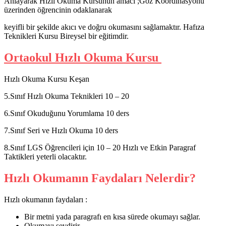
Anlayarak Hızlı Okuma Kursunun amacı ;Göz Koordinasyonu
üzerinden öğrencinin odaklanarak
keyifli bir şekilde akıcı ve doğru okumasını sağlamaktır. Hafıza
Teknikleri Kursu Bireysel bir eğitimdir.
Ortaokul Hızlı Okuma Kursu
Hızlı Okuma Kursu Keşan
5.Sınıf Hızlı Okuma Teknikleri 10 – 20
6.Sınıf Okuduğunu Yorumlama 10 ders
7.Sınıf Seri ve Hızlı Okuma 10 ders
8.Sınıf LGS Öğrencileri için 10 – 20 Hızlı ve Etkin Paragraf
Taktikleri yeterli olacaktır.
Hızlı Okumanın Faydaları Nelerdir?
Hızlı okumanın faydaları :
Bir metni yada paragrafı en kısa sürede okumayı sağlar.
Okumayı sevdirir.