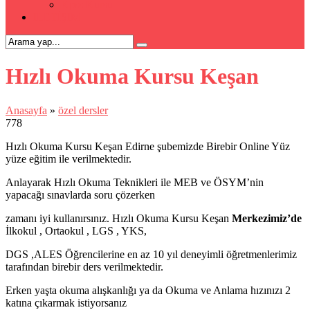
Kpss Kursu
İLETİŞİM
Hızlı Okuma Kursu Keşan
Anasayfa
»
özel dersler
778
Hızlı Okuma Kursu Keşan Edirne şubemizde Birebir Online Yüz
yüze eğitim ile verilmektedir.
Anlayarak Hızlı Okuma Teknikleri ile MEB ve ÖSYM’nin
yapacağı sınavlarda soru çözerken
zamanı iyi kullanırsınız. Hızlı Okuma Kursu Keşan
Merkezimiz’de
İlkokul , Ortaokul , LGS , YKS,
DGS ,ALES Öğrencilerine en az 10 yıl deneyimli öğretmenlerimiz
tarafından birebir ders verilmektedir.
Erken yaşta okuma alışkanlığı ya da Okuma ve Anlama hızınızı 2
katına çıkarmak istiyorsanız