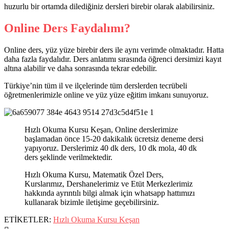
huzurlu bir ortamda dilediğiniz dersleri birebir olarak alabilirsiniz.
Online Ders Faydalımı?
Online ders, yüz yüze birebir ders ile aynı verimde olmaktadır. Hatta
daha fazla faydalıdır. Ders anlatımı sırasında öğrenci dersimizi kayıt
altına alabilir ve daha sonrasında tekrar edebilir.
Türkiye’nin tüm il ve ilçelerinde tüm derslerden tecrübeli
öğretmenlerimizle online ve yüz yüze eğitim imkanı sunuyoruz.
Hızlı Okuma Kursu Keşan, Online derslerimize
başlamadan önce 15-20 dakikalık ücretsiz deneme dersi
yapıyoruz. Derslerimiz 40 dk ders, 10 dk mola, 40 dk
ders şeklinde verilmektedir.
Hızlı Okuma Kursu, Matematik Özel Ders,
Kurslarımız, Dershanelerimiz ve Etüt Merkezlerimiz
hakkında ayrıntılı bilgi almak için whatsapp hattımızı
kullanarak bizimle iletişime geçebilirsiniz.
ETİKETLER:
Hızlı Okuma Kursu Keşan