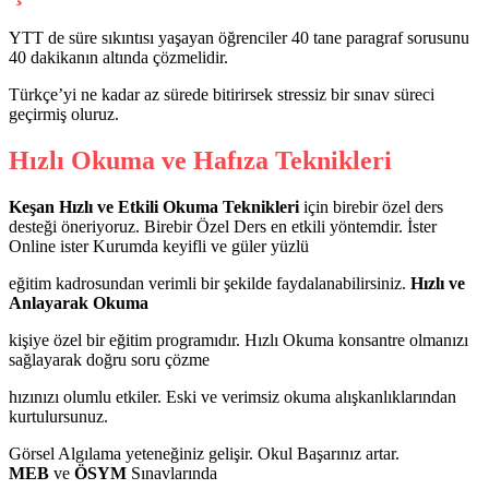
YTT de süre sıkıntısı yaşayan öğrenciler 40 tane paragraf sorusunu
40 dakikanın altında çözmelidir.
Türkçe’yi ne kadar az sürede bitirirsek stressiz bir sınav süreci
geçirmiş oluruz.
Hızlı Okuma ve Hafıza Teknikleri
Keşan Hızlı ve Etkili Okuma Teknikleri
için birebir özel ders
desteği öneriyoruz. Birebir Özel Ders en etkili yöntemdir. İster
Online ister Kurumda keyifli ve güler yüzlü
eğitim kadrosundan verimli bir şekilde faydalanabilirsiniz.
Hızlı ve
Anlayarak Okuma
kişiye özel bir eğitim programıdır. Hızlı Okuma konsantre olmanızı
sağlayarak doğru soru çözme
hızınızı olumlu etkiler. Eski ve verimsiz okuma alışkanlıklarından
kurtulursunuz.
Görsel Algılama yeteneğiniz gelişir. Okul Başarınız artar.
MEB
ve
ÖSYM
Sınavlarında