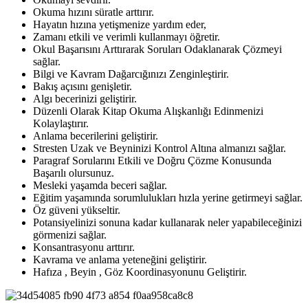
Okuma hızını süratle arttırır.
Hayatın hızına yetişmenize yardım eder,
Zamanı etkili ve verimli kullanmayı öğretir.
Okul Başarısını Arttırarak Soruları Odaklanarak Çözmeyi
sağlar.
Bilgi ve Kavram Dağarcığınızı Zenginleştirir.
Bakış açısını genişletir.
Algı becerinizi geliştirir.
Düzenli Olarak Kitap Okuma Alışkanlığı Edinmenizi
Kolaylaştırır.
Anlama becerilerini geliştirir.
Stresten Uzak ve Beyninizi Kontrol Altına almanızı sağlar.
Paragraf Sorularını Etkili ve Doğru Çözme Konusunda
Başarılı olursunuz.
Mesleki yaşamda beceri sağlar.
Eğitim yaşamında sorumlulukları hızla yerine getirmeyi sağlar.
Öz güveni yükseltir.
Potansiyelinizi sonuna kadar kullanarak neler yapabileceğinizi
görmenizi sağlar.
Konsantrasyonu arttırır.
Kavrama ve anlama yeteneğini geliştirir.
Hafıza , Beyin , Göz Koordinasyonunu Geliştirir.