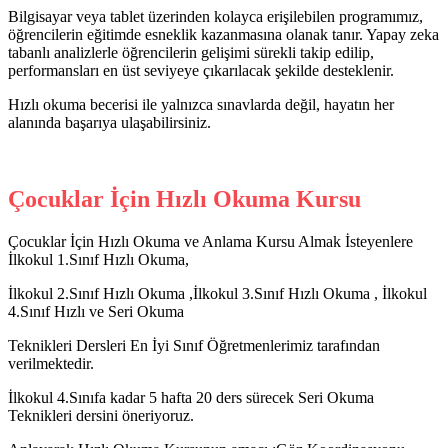
Bilgisayar veya tablet üzerinden kolayca erişilebilen programımız,
öğrencilerin eğitimde esneklik kazanmasına olanak tanır. Yapay zeka
tabanlı analizlerle öğrencilerin gelişimi sürekli takip edilip,
performansları en üst seviyeye çıkarılacak şekilde desteklenir.
Hızlı okuma becerisi ile yalnızca sınavlarda değil, hayatın her
alanında başarıya ulaşabilirsiniz.
Çocuklar İçin Hızlı Okuma Kursu
Çocuklar İçin Hızlı Okuma ve Anlama Kursu Almak İsteyenlere
İlkokul 1.Sınıf Hızlı Okuma,
İlkokul 2.Sınıf Hızlı Okuma ,İlkokul 3.Sınıf Hızlı Okuma , İlkokul
4.Sınıf Hızlı ve Seri Okuma
Teknikleri Dersleri En İyi Sınıf Öğretmenlerimiz tarafından
verilmektedir.
İlkokul 4.Sınıfa kadar 5 hafta 20 ders sürecek Seri Okuma
Teknikleri dersini öneriyoruz.