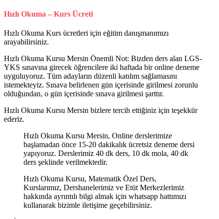
Hızlı Okuma – Kurs Ücreti
Hızlı Okuma Kurs ücretleri için eğitim danışmanımızı
arayabilirsiniz.
Hızlı Okuma Kursu Mersin Önemli Not: Bizden ders alan LGS-
YKS sınavına girecek öğrencilere iki haftada bir online deneme
uyguluyoruz. Tüm adayların düzenli katılım sağlamasını
istemekteyiz. Sınava belirlenen gün içerisinde girilmesi zorunlu
olduğundan, o gün içerisinde sınava girilmesi şarttır.
Hızlı Okuma Kursu Mersin bizlere tercih ettiğiniz için teşekkür
ederiz.
Hızlı Okuma Kursu Mersin, Online derslerimize
başlamadan önce 15-20 dakikalık ücretsiz deneme dersi
yapıyoruz. Derslerimiz 40 dk ders, 10 dk mola, 40 dk
ders şeklinde verilmektedir.
Hızlı Okuma Kursu, Matematik Özel Ders,
Kurslarımız, Dershanelerimiz ve Etüt Merkezlerimiz
hakkında ayrıntılı bilgi almak için whatsapp hattımızı
kullanarak bizimle iletişime geçebilirsiniz.