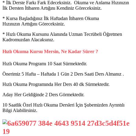
* İlk Derste Farkı Fark Edeceksiniz. Okuma ve Anlama Hızınızın
İlk Dersten İtibaren Artığını Kendiniz Göreceksiniz.
* Kursa Başladığınız İlk Haftadan İtibaren Okuma
Hızınızın Arttığını Göreceksiniz.
* Hızlı Okuma Kursunu Alanında Uzman Tecrübeli Öğretmen
Kadromuzdan Alacaksınız.
Hızlı Okuma Kursu Mersin, Ne Kadar Sürer ?
Hızlı Okuma Programı 10 Saat Sürmektedir.
Önerimiz 5 Hafta – Haftada 1 Gün 2 Ders Saati Ders Almanız .
Hızlı Okuma Programında Her Ders 40 dk Sürmektedir.
Aday Her Geldiğinde 2 Ders Görmektedir.
10 Saatlik Özel Hızlı Okuma Dersleri İçin Şubemizden Ayrıntılı
Bilgi Alabilirsiniz.