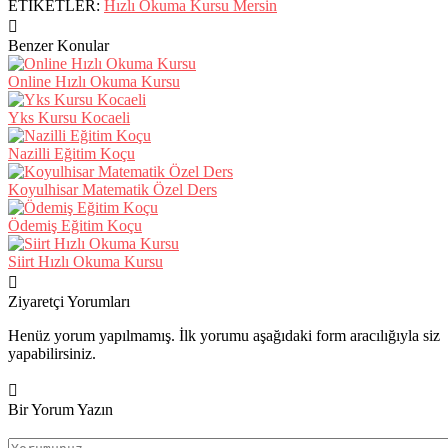
ETİKETLER:
Hızlı Okuma Kursu Mersin
Benzer Konular
Online Hızlı Okuma Kursu
Yks Kursu Kocaeli
Nazilli Eğitim Koçu
Koyulhisar Matematik Özel Ders
Ödemiş Eğitim Koçu
Siirt Hızlı Okuma Kursu
Ziyaretçi Yorumları
Henüz yorum yapılmamış. İlk yorumu aşağıdaki form aracılığıyla siz
yapabilirsiniz.
Bir Yorum Yazın