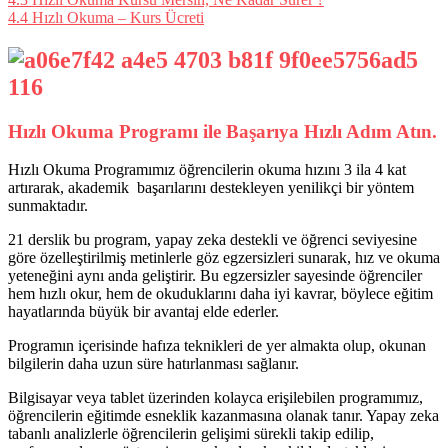
4.4
Hızlı Okuma – Kurs Ücreti
Hızlı Okuma Programı ile Başarıya Hızlı Adım Atın.
Hızlı Okuma Programımız öğrencilerin okuma hızını 3 ila 4 kat
artırarak, akademik başarılarını destekleyen yenilikçi bir yöntem
sunmaktadır.
21 derslik bu program, yapay zeka destekli ve öğrenci seviyesine
göre özelleştirilmiş metinlerle göz egzersizleri sunarak, hız ve okuma
yeteneğini aynı anda geliştirir. Bu egzersizler sayesinde öğrenciler
hem hızlı okur, hem de okuduklarını daha iyi kavrar, böylece eğitim
hayatlarında büyük bir avantaj elde ederler.
Programın içerisinde hafıza teknikleri de yer almakta olup, okunan
bilgilerin daha uzun süre hatırlanması sağlanır.
Bilgisayar veya tablet üzerinden kolayca erişilebilen programımız,
öğrencilerin eğitimde esneklik kazanmasına olanak tanır. Yapay zeka
tabanlı analizlerle öğrencilerin gelişimi sürekli takip edilip,