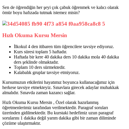
Sen de öğrendiğin her şeyi çok çabuk öğrenmek ve kalıcı olarak
ömür boyu hafızada tutmak istemez misin?
Hızlı Okuma Kursu Mersin
İlkokul 4 den itibaren tüm öğrencilere tavsiye ediyoruz.
Kurs süresi toplam 5 haftadır.
Haftada bir kere 40 dakika ders 10 dakika mola 40 dakika
ders şeklinde olmaktadır.
Toplam 10 ders sürmektedir.
Kalabalık gruplar tavsiye etmiyoruz.
Kursumuzun etkilerini hayatımız boyunca kullanacağımız için
herkese tavsiye etmekteyiz. Sınavlara girecek adaylar muhakkak
almalıdır. Sınavda zaman kazancı sağlar.
Hızlı Okuma Kursu Mersin , Özel olarak hazırlanmış
öğretmenlerimiz tarafından verilmektedir. Paragraf soruları
üzerinden gidilmektedir. Bu kurstaki hedefimiz uzun paragraf
sorularını 1 dakika değil yarım dakika gibi bir zaman diliminde
çözüme ulaştırmaktır.