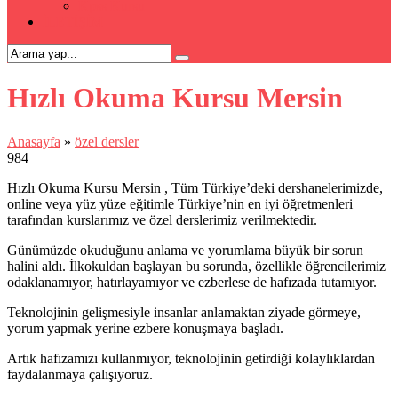
Kpss Kursu
İLETİŞİM
Hızlı Okuma Kursu Mersin
Anasayfa
»
özel dersler
984
Hızlı Okuma Kursu Mersin , Tüm Türkiye’deki dershanelerimizde,
online veya yüz yüze eğitimle Türkiye’nin en iyi öğretmenleri
tarafından kurslarımız ve özel derslerimiz verilmektedir.
Günümüzde okuduğunu anlama ve yorumlama büyük bir sorun
halini aldı. İlkokuldan başlayan bu sorunda, özellikle öğrencilerimiz
odaklanamıyor, hatırlayamıyor ve ezberlese de hafızada tutamıyor.
Teknolojinin gelişmesiyle insanlar anlamaktan ziyade görmeye,
yorum yapmak yerine ezbere konuşmaya başladı.
Artık hafızamızı kullanmıyor, teknolojinin getirdiği kolaylıklardan
faydalanmaya çalışıyoruz.