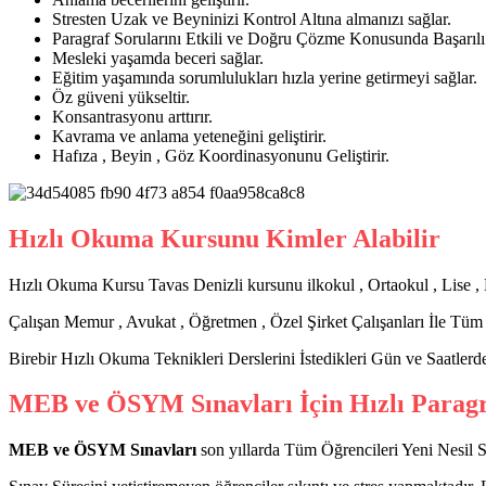
Stresten Uzak ve Beyninizi Kontrol Altına almanızı sağlar.
Paragraf Sorularını Etkili ve Doğru Çözme Konusunda Başarılı
Mesleki yaşamda beceri sağlar.
Eğitim yaşamında sorumlulukları hızla yerine getirmeyi sağlar.
Öz güveni yükseltir.
Konsantrasyonu arttırır.
Kavrama ve anlama yeteneğini geliştirir.
Hafıza , Beyin , Göz Koordinasyonunu Geliştirir.
Hızlı Okuma Kursunu Kimler Alabilir
Hızlı Okuma Kursu Tavas Denizli kursunu ilkokul , Ortaokul , Lise 
Çalışan Memur , Avukat , Öğretmen , Özel Şirket Çalışanları İle Tüm 
Birebir Hızlı Okuma Teknikleri Derslerini İstedikleri Gün ve Saatlerde 
MEB ve ÖSYM Sınavları İçin Hızlı Parag
MEB ve ÖSYM Sınavları
son yıllarda Tüm Öğrencileri Yeni Nesil So