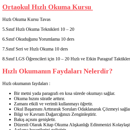
Ortaokul Hızlı Okuma Kursu
Hızlı Okuma Kursu Tavas
5.Sınıf Hızlı Okuma Teknikleri 10 – 20
6.Sınıf Okuduğunu Yorumlama 10 ders
7.Sınıf Seri ve Hızlı Okuma 10 ders
8.Sınıf LGS Öğrencileri için 10 – 20 Hızlı ve Etkin Paragraf Taktikleri 
Hızlı Okumanın Faydaları Nelerdir?
Hızlı okumanın faydaları :
Bir metni yada paragrafı en kısa sürede okumayı sağlar.
Okuma hızını süratle arttırır.
Zamanı etkili ve verimli kullanmayı öğretir.
Okul Başarısını Arttırarak Soruları Odaklanarak Çözmeyi sağlar
Bilgi ve Kavram Dağarcığınızı Zenginleştirir.
Bakış açısını genişletir.
Düzenli Olarak Kitap Okuma Alışkanlığı Edinmenizi Kolaylaştı
Anlama becerilerini geliştirir.