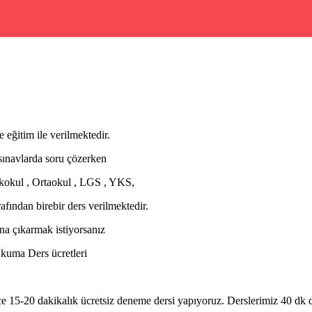
eğitim ile verilmektedir.
ınavlarda soru çözerken
kokul , Ortaokul , LGS , YKS,
ından birebir ders verilmektedir.
na çıkarmak istiyorsanız
 Okuma Ders ücretleri
15-20 dakikalık ücretsiz deneme dersi yapıyoruz. Derslerimiz 40 dk de