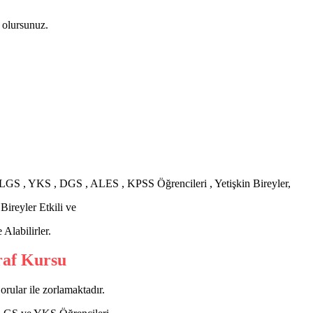
 olursunuz.
, LGS , YKS , DGS , ALES , KPSS Öğrencileri , Yetişkin Bireyler,
Bireyler Etkili ve
Alabilirler.
raf Kursu
rular ile zorlamaktadır.