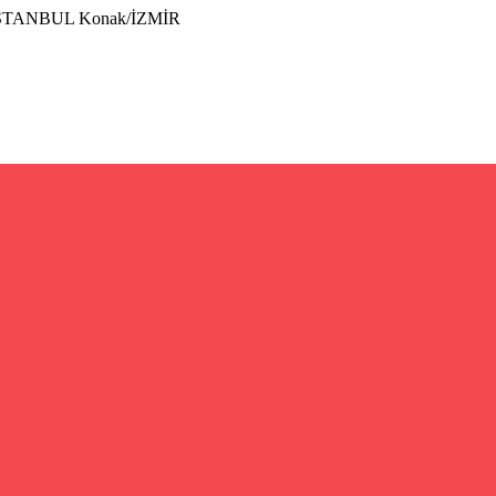
İSTANBUL Konak/İZMİR