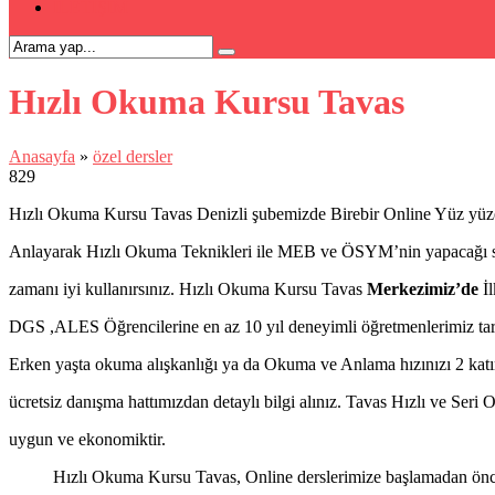
İLETİŞİM
Hızlı Okuma Kursu Tavas
Anasayfa
»
özel dersler
829
Hızlı Okuma Kursu Tavas Denizli şubemizde Birebir Online Yüz yüze 
Anlayarak Hızlı Okuma Teknikleri ile MEB ve ÖSYM’nin yapacağı s
zamanı iyi kullanırsınız. Hızlı Okuma Kursu Tavas
Merkezimiz’de
İl
DGS ,ALES Öğrencilerine en az 10 yıl deneyimli öğretmenlerimiz taraf
Erken yaşta okuma alışkanlığı ya da Okuma ve Anlama hızınızı 2 katı
ücretsiz danışma hattımızdan detaylı bilgi alınız. Tavas Hızlı ve Seri
uygun ve ekonomiktir.
Hızlı Okuma Kursu Tavas, Online derslerimize başlamadan önce 