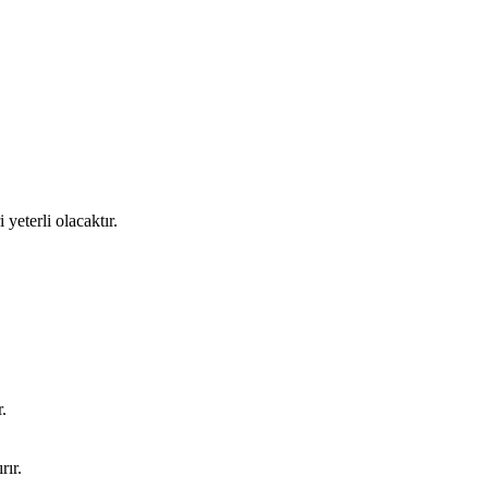
yeterli olacaktır.
.
rır.