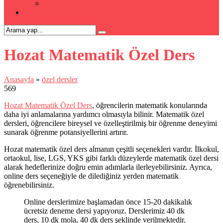
Kpss Kursu
İLETİŞİM
Hozat Matematik Özel Ders
Anasayfa
»
özel dersler
569
Hozat Matematik Özel Ders
, öğrencilerin matematik konularında
daha iyi anlamalarına yardımcı olmasıyla bilinir. Matematik özel
dersleri, öğrencilere bireysel ve özelleştirilmiş bir öğrenme deneyimi
sunarak öğrenme potansiyellerini artırır.
Hozat matematik özel ders almanın çeşitli seçenekleri vardır. İlkokul,
ortaokul, lise, LGS, YKS gibi farklı düzeylerde matematik özel dersi
alarak hedeflerinize doğru emin adımlarla ilerleyebilirsiniz. Ayrıca,
online ders seçeneğiyle de dilediğiniz yerden matematik
öğrenebilirsiniz.
Online derslerimize başlamadan önce 15-20 dakikalık
ücretsiz deneme dersi yapıyoruz. Derslerimiz 40 dk
ders, 10 dk mola, 40 dk ders şeklinde verilmektedir.