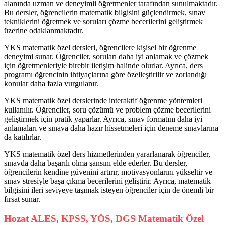
alanında uzman ve deneyimli öğretmenler tarafından sunulmaktadır.
Bu dersler, öğrencilerin matematik bilgisini güçlendirmek, sınav
tekniklerini öğretmek ve soruları çözme becerilerini geliştirmek
üzerine odaklanmaktadır.
YKS matematik özel dersleri, öğrencilere kişisel bir öğrenme
deneyimi sunar. Öğrenciler, soruları daha iyi anlamak ve çözmek
için öğretmenleriyle birebir iletişim halinde olurlar. Ayrıca, ders
programı öğrencinin ihtiyaçlarına göre özelleştirilir ve zorlandığı
konular daha fazla vurgulanır.
YKS matematik özel derslerinde interaktif öğrenme yöntemleri
kullanılır. Öğrenciler, soru çözümü ve problem çözme becerilerini
geliştirmek için pratik yaparlar. Ayrıca, sınav formatını daha iyi
anlamaları ve sınava daha hazır hissetmeleri için deneme sınavlarına
da katılırlar.
YKS matematik özel ders hizmetlerinden yararlanarak öğrenciler,
sınavda daha başarılı olma şansını elde ederler. Bu dersler,
öğrencilerin kendine güvenini artırır, motivasyonlarını yükseltir ve
sınav stresiyle başa çıkma becerilerini geliştirir. Ayrıca, matematik
bilgisini ileri seviyeye taşımak isteyen öğrenciler için de önemli bir
fırsat sunar.
Hozat ALES, KPSS, YÖS, DGS Matematik Özel