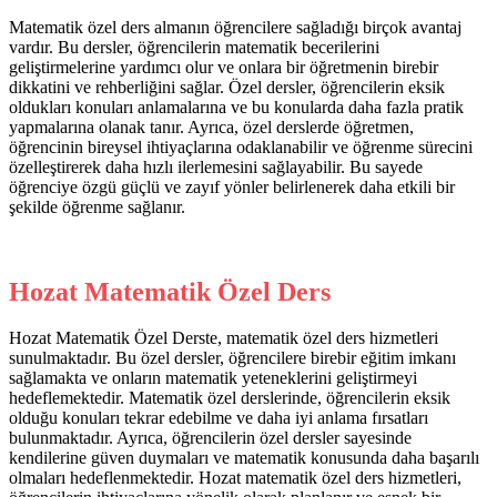
Matematik özel ders almanın öğrencilere sağladığı birçok avantaj
vardır. Bu dersler, öğrencilerin matematik becerilerini
geliştirmelerine yardımcı olur ve onlara bir öğretmenin birebir
dikkatini ve rehberliğini sağlar. Özel dersler, öğrencilerin eksik
oldukları konuları anlamalarına ve bu konularda daha fazla pratik
yapmalarına olanak tanır. Ayrıca, özel derslerde öğretmen,
öğrencinin bireysel ihtiyaçlarına odaklanabilir ve öğrenme sürecini
özelleştirerek daha hızlı ilerlemesini sağlayabilir. Bu sayede
öğrenciye özgü güçlü ve zayıf yönler belirlenerek daha etkili bir
şekilde öğrenme sağlanır.
Hozat Matematik Özel Ders
Hozat Matematik Özel Derste, matematik özel ders hizmetleri
sunulmaktadır. Bu özel dersler, öğrencilere birebir eğitim imkanı
sağlamakta ve onların matematik yeteneklerini geliştirmeyi
hedeflemektedir. Matematik özel derslerinde, öğrencilerin eksik
olduğu konuları tekrar edebilme ve daha iyi anlama fırsatları
bulunmaktadır. Ayrıca, öğrencilerin özel dersler sayesinde
kendilerine güven duymaları ve matematik konusunda daha başarılı
olmaları hedeflenmektedir. Hozat matematik özel ders hizmetleri,