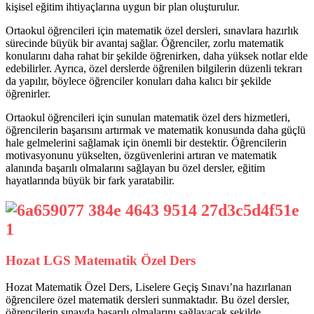
kişisel eğitim ihtiyaçlarına uygun bir plan oluşturulur.
Ortaokul öğrencileri için matematik özel dersleri, sınavlara hazırlık
sürecinde büyük bir avantaj sağlar. Öğrenciler, zorlu matematik
konularını daha rahat bir şekilde öğrenirken, daha yüksek notlar elde
edebilirler. Ayrıca, özel derslerde öğrenilen bilgilerin düzenli tekrarı
da yapılır, böylece öğrenciler konuları daha kalıcı bir şekilde
öğrenirler.
Ortaokul öğrencileri için sunulan matematik özel ders hizmetleri,
öğrencilerin başarısını artırmak ve matematik konusunda daha güçlü
hale gelmelerini sağlamak için önemli bir destektir. Öğrencilerin
motivasyonunu yükselten, özgüvenlerini artıran ve matematik
alanında başarılı olmalarını sağlayan bu özel dersler, eğitim
hayatlarında büyük bir fark yaratabilir.
Hozat LGS Matematik Özel Ders
Hozat Matematik Özel Ders, Liselere Geçiş Sınavı’na hazırlanan
öğrencilere özel matematik dersleri sunmaktadır. Bu özel dersler,
öğrencilerin sınavda başarılı olmalarını sağlayacak şekilde