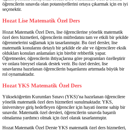
öğrencilerin sınavda olan potansiyellerini ortaya çıkarmak için en iyi
seçenektir.
Hozat Lise Matematik Özel Ders
Hozat Matematik Özel Ders, lise öğrencilerine yönelik matematik
özel ders hizmetleri, öğrencilerin müfredatını tam ve etkili bir şekilde
öğrenmelerini sağlamak için tasarlanmıştır. Bu özel dersler, lise
matematik konularını detaylı bir şekilde ele alır ve öğrencilere eksik
oldukları konuları anlamaları için birebir rehberlik yapar.
Öğretmenler, öğrencilerin ihtiyaçlarına göre programları özelleştirir
ve onlara bireysel olarak destek verir. Bu özel dersler, lise
sınavlarına hazırlanan öğrencilerin başarılarını artırmada büyük bir
rol oynamaktadır.
Hozat YKS Matematik Özel Ders
Yükseköğretim Kurumları Sınavı (YKS)’na hazırlanan öğrencilere
yönelik matematik özel ders hizmetleri sunulmaktadır. YKS,
üniversiteye giriş hedefleyen öğrenciler için hayati öneme sahip bir
sınavdır. Matematik özel dersleri, öğrencilerin sınavda başarılı
olmalarına yardımcı olmak için özel olarak tasarlanmıştır.
Hozat Matematik Özel Derste YKS matematik özel ders hizmetleri,