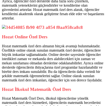
Ayrıca, öğrenciler özel derslerde daha fazla soru çözerken,
matematik yeteneklerini güçlendirirler ve kendilerine olan
güvenlerini artırırlar. Hozat matematik özel ders alarak, öğrenciler
kendilerini akademik olarak geliştirme fırsatı elde eder ve başarılarını
artırırlar.
Hozat Online Özel Ders
Hozat matematik özel ders almanın birçok avantajı bulunmaktadır.
Özellikle online olarak sunulan matematik özel dersler, öğrencilere
büyük imkanlar sağlamaktadır. Online dersler sayesinde öğrenciler
istedikleri zaman ve mekanda ders alabilecekleri için zaman ve
mekan sınırlaması olmadan derslerine odaklanabilirler. Ayrıca online
derslerde öğrencilerin ihtiyaçlarına özel programlar hazırlanabilir ve
birebir ders imkanı sunulabilir. Bu da öğrencilerin daha verimli bir
şekilde matematik öğrenmelerini sağlar. Online olarak sunulan
matematik özel ders imkanları, öğrenciler için son derece faydalıdır.
Hozat İlkokul Matematik Özel Ders
Hozat Matematik Özel Ders, ilkokul öğrencilerine yönelik
matematik özel ders hizmetleri, öğrencilerin matematik becerilerini