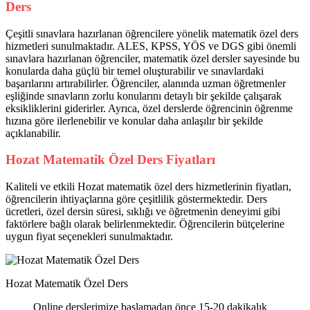
Ders
Çeşitli sınavlara hazırlanan öğrencilere yönelik matematik özel ders
hizmetleri sunulmaktadır. ALES, KPSS, YÖS ve DGS gibi önemli
sınavlara hazırlanan öğrenciler, matematik özel dersler sayesinde bu
konularda daha güçlü bir temel oluşturabilir ve sınavlardaki
başarılarını artırabilirler. Öğrenciler, alanında uzman öğretmenler
eşliğinde sınavların zorlu konularını detaylı bir şekilde çalışarak
eksikliklerini giderirler. Ayrıca, özel derslerde öğrencinin öğrenme
hızına göre ilerlenebilir ve konular daha anlaşılır bir şekilde
açıklanabilir.
Hozat Matematik Özel Ders Fiyatları
Kaliteli ve etkili Hozat matematik özel ders hizmetlerinin fiyatları,
öğrencilerin ihtiyaçlarına göre çeşitlilik göstermektedir. Ders
ücretleri, özel dersin süresi, sıklığı ve öğretmenin deneyimi gibi
faktörlere bağlı olarak belirlenmektedir. Öğrencilerin bütçelerine
uygun fiyat seçenekleri sunulmaktadır.
Hozat Matematik Özel Ders
Online derslerimize başlamadan önce 15-20 dakikalık