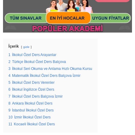
İçerik
gizle
1
İlkokul Özel Ders Arayanlar
2
Türkçe İlkokul Özel Ders Balçova
3
İlkokul Seri Okuma ve Anlama Hızlı Okuma Kursu
4
Matematik İlkokul Özel Ders Balçova İzmir
5
İlkokul Özel Ders Verenler
6
İlkokul İngilizce Özel Ders
7
İlkokul Özel Ders Balçova İzmir
8
Ankara İlkokul Özel Ders
9
İstanbul İlkokul Özel Ders
10
İzmir İlkokul Özel Ders
11
Kocaeli İlkokul Özel Ders