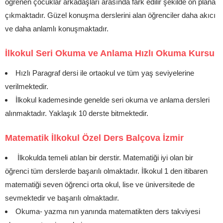
öğrenen çocuklar arkadaşları arasında fark edilir şekilde ön plana
çıkmaktadır. Güzel konuşma derslerini alan öğrenciler daha akıcı
ve daha anlamlı konuşmaktadır.
İlkokul Seri Okuma ve Anlama Hızlı Okuma Kursu
Hızlı Paragraf dersi ile ortaokul ve tüm yaş seviyelerine
verilmektedir.
İlkokul kademesinde genelde seri okuma ve anlama dersleri
alınmaktadır. Yaklaşık 10 derste bitmektedir.
Matematik İlkokul Özel Ders Balçova İzmir
İlkokulda temeli atılan bir derstir. Matematiği iyi olan bir
öğrenci tüm derslerde başarılı olmaktadır. İlkokul 1 den itibaren
matematiği seven öğrenci orta okul, lise ve üniversitede de
sevmektedir ve başarılı olmaktadır.
Okuma- yazma nın yanında matematikten ders takviyesi