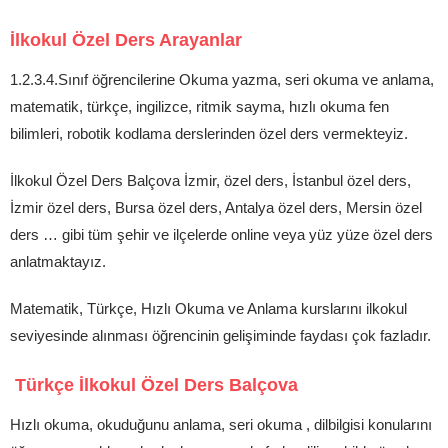
İlkokul Özel Ders Arayanlar
1.2.3.4.Sınıf öğrencilerine Okuma yazma, seri okuma ve anlama,
matematik, türkçe, ingilizce, ritmik sayma, hızlı okuma fen
bilimleri, robotik kodlama derslerinden özel ders vermekteyiz.
İlkokul Özel Ders Balçova İzmir, özel ders, İstanbul özel ders,
İzmir özel ders, Bursa özel ders, Antalya özel ders, Mersin özel
ders … gibi tüm şehir ve ilçelerde online veya yüz yüze özel ders
anlatmaktayız.
Matematik, Türkçe, Hızlı Okuma ve Anlama kurslarını ilkokul
seviyesinde alınması öğrencinin gelişiminde faydası çok fazladır.
Türkçe İlkokul Özel Ders Balçova
Hızlı okuma, okuduğunu anlama, seri okuma , dilbilgisi konularını