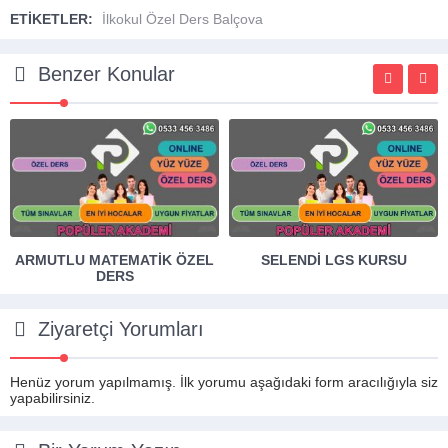
ETİKETLER:
İlkokul Özel Ders Balçova
Benzer Konular
ARMUTLU MATEMATIK ÖZEL
SELENDI LGS KURSU
DERS
Ziyaretçi Yorumları
Henüz yorum yapılmamış. İlk yorumu aşağıdaki form aracılığıyla siz
yapabilirsiniz.