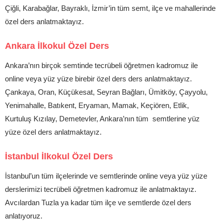
Çiğli, Karabağlar, Bayraklı, İzmir’in tüm semt, ilçe ve mahallerinde
özel ders anlatmaktayız.
Ankara İlkokul Özel Ders
Ankara’nın birçok semtinde tecrübeli öğretmen kadromuz ile
online veya yüz yüze birebir özel ders ders anlatmaktayız.
Çankaya, Oran, Küçükesat, Seyran Bağları, Ümitköy, Çayyolu,
Yenimahalle, Batıkent, Eryaman, Mamak, Keçiören, Etlik,
Kurtuluş Kızılay, Demetevler, Ankara’nın tüm semtlerine yüz
yüze özel ders anlatmaktayız.
İstanbul İlkokul Özel Ders
İstanbul’un tüm ilçelerinde ve semtlerinde online veya yüz yüze
derslerimizi tecrübeli öğretmen kadromuz ile anlatmaktayız.
Avcılardan Tuzla ya kadar tüm ilçe ve semtlerde özel ders
anlatıyoruz.