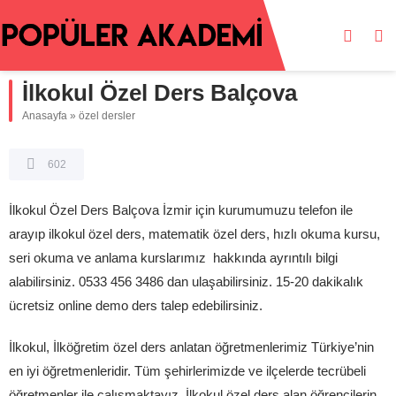
İlkokul Özel Ders Balçova
Anasayfa
»
özel dersler
602
İlkokul Özel Ders Balçova İzmir için kurumumuzu telefon ile
arayıp ilkokul özel ders, matematik özel ders, hızlı okuma kursu,
seri okuma ve anlama kurslarımız hakkında ayrıntılı bilgi
alabilirsiniz. 0533 456 3486 dan ulaşabilirsiniz. 15-20 dakikalık
ücretsiz online demo ders talep edebilirsiniz.
İlkokul, İlköğretim özel ders anlatan öğretmenlerimiz Türkiye’nin
en iyi öğretmenleridir. Tüm şehirlerimizde ve ilçelerde tecrübeli
öğretmenler ile çalışmaktayız. İlkokul özel ders alan öğrencilerin