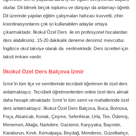
olurlar. Dil bilmek birçok toplumu ve dünyayı da anlamayı öğretir.
Dil üzerinde yapılan eğitim çalışmaları hafızası kuvvetli, zihin
koordinasyonlarını çok iyi kullanabilen adaylar ortaya
çıkarmaktadır. İlkokul Özel Ders ile en profesyonel hocalardan
ders alabilirsiniz. 15-20 dakikalık deneme dersimiz mevcuttur.
İngilizce okul takviye olarak da verilmektedir. Ders ücretleri için
taksit imkanı vardır.
İlkokul Özel Ders Balçova İzmir
İzmir’in tüm ilçe ve semtlerinde tecrübeli öğretmen ile özel ders
anlatmaktayız. Tecrübeli öğretmenlerden online özel ders almak
daha hesaplı olmaktadır. İzmir’in tüm semt ve mahallerinde özel
ders anlatmaktayız. İlkokul Özel Ders Balçova, Buca, Bornova,
Foça, Alsancak, Konak, Çeşme, Seferihisar, Urla, Tire, Ödemiş,
Menemen, Aliağa, Narlıdere, Gaziemir, Karşıyaka, Bayındır,
Karaburun, Kınık, Kemalpaşa, Beydağ, Menderes, Güzelbahçe,