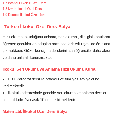
1.7
İstanbul İlkokul Özel Ders
1.8
İzmir İlkokul Özel Ders
1.9
Kocaeli İlkokul Özel Ders
Türkçe İlkokul Özel Ders Balya
Hızlı okuma, okuduğunu anlama, seri okuma , dilbilgisi konularını
öğrenen çocuklar arkadaşları arasında fark edilir şekilde ön plana
çıkmaktadır. Güzel konuşma derslerini alan öğrenciler daha akıcı
ve daha anlamlı konuşmaktadır.
İlkokul Seri Okuma ve Anlama Hızlı Okuma Kursu
Hızlı Paragraf dersi ile ortaokul ve tüm yaş seviyelerine
verilmektedir.
İlkokul kademesinde genelde seri okuma ve anlama dersleri
alınmaktadır. Yaklaşık 10 derste bitmektedir.
Matematik İlkokul Özel Ders Balya