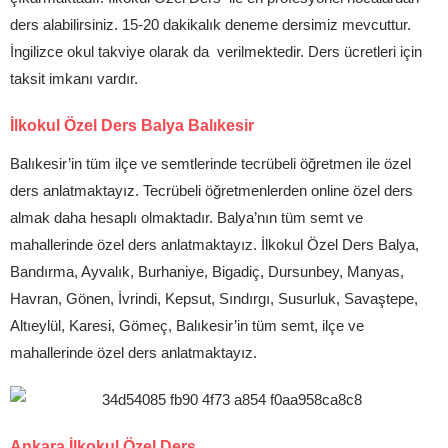
ders alabilirsiniz. 15-20 dakikalık deneme dersimiz mevcuttur.
İngilizce okul takviye olarak da verilmektedir. Ders ücretleri için
taksit imkanı vardır.
İlkokul Özel Ders Balya Balıkesir
Balıkesir’in tüm ilçe ve semtlerinde tecrübeli öğretmen ile özel
ders anlatmaktayız. Tecrübeli öğretmenlerden online özel ders
almak daha hesaplı olmaktadır. Balya’nın tüm semt ve
mahallerinde özel ders anlatmaktayız. İlkokul Özel Ders Balya,
Bandırma, Ayvalık, Burhaniye, Bigadiç, Dursunbey, Manyas,
Havran, Gönen, İvrindi, Kepsut, Sındırgı, Susurluk, Savaştepe,
Altıeylül, Karesi, Gömeç, Balıkesir’in tüm semt, ilçe ve
mahallerinde özel ders anlatmaktayız.
Ankara İlkokul Özel Ders