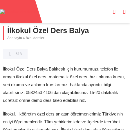
İlkokul Özel Ders Balya
Anasayfa
»
özel dersler
618
İlkokul Özel Ders Balya Balıkesir için kurumumuzu telefon ile
arayıp ilkokul özel ders, matematik özel ders, hızlı okuma kursu,
seri okuma ve anlama kurslarımız hakkında ayrıntılı bilgi
alabilirsiniz. 0532453 4106 dan ulaşabilirsiniz. 15-20 dakikalık
ücretsiz online demo ders talep edebilirsiniz.
İlkokul, İlköğretim özel ders anlatan öğretmenlerimiz Türkiye’nin
en iyi öğretmenleridir. Tüm şehirlerimizde ve ilçelerde tecrübeli
öğretmenler ile çalışmaktayız. İlkokul özel ders alan öğrencilerin