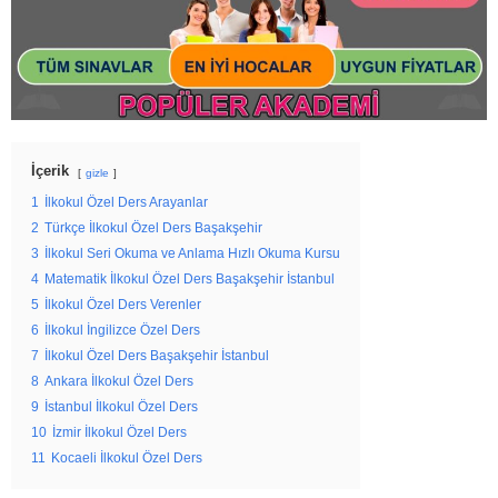
İçerik
gizle
1
İlkokul Özel Ders Arayanlar
2
Türkçe İlkokul Özel Ders Başakşehir
3
İlkokul Seri Okuma ve Anlama Hızlı Okuma Kursu
4
Matematik İlkokul Özel Ders Başakşehir İstanbul
5
İlkokul Özel Ders Verenler
6
İlkokul İngilizce Özel Ders
7
İlkokul Özel Ders Başakşehir İstanbul
8
Ankara İlkokul Özel Ders
9
İstanbul İlkokul Özel Ders
10
İzmir İlkokul Özel Ders
11
Kocaeli İlkokul Özel Ders