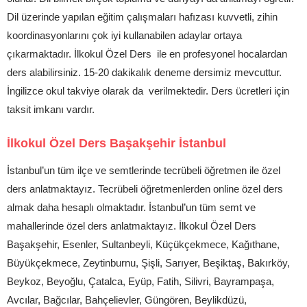
Dil üzerinde yapılan eğitim çalışmaları hafızası kuvvetli, zihin
koordinasyonlarını çok iyi kullanabilen adaylar ortaya
çıkarmaktadır. İlkokul Özel Ders ile en profesyonel hocalardan
ders alabilirsiniz. 15-20 dakikalık deneme dersimiz mevcuttur.
İngilizce okul takviye olarak da verilmektedir. Ders ücretleri için
taksit imkanı vardır.
İlkokul Özel Ders Başakşehir İstanbul
İstanbul’un tüm ilçe ve semtlerinde tecrübeli öğretmen ile özel
ders anlatmaktayız. Tecrübeli öğretmenlerden online özel ders
almak daha hesaplı olmaktadır. İstanbul’un tüm semt ve
mahallerinde özel ders anlatmaktayız. İlkokul Özel Ders
Başakşehir, Esenler, Sultanbeyli, Küçükçekmece, Kağıthane,
Büyükçekmece, Zeytinburnu, Şişli, Sarıyer, Beşiktaş, Bakırköy,
Beykoz, Beyoğlu, Çatalca, Eyüp, Fatih, Silivri, Bayrampaşa,
Avcılar, Bağcılar, Bahçelievler, Güngören, Beylikdüzü,