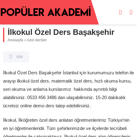
İlkokul Özel Ders Başakşehir
Anasayfa
»
özel dersler
684
İlkokul Özel Ders Başakşehir İstanbul için kurumumuzu telefon ile
arayıp ilkokul özel ders, matematik özel ders, hızlı okuma kursu,
seri okuma ve anlama kurslarımız hakkında ayrıntılı bilgi
alabilirsiniz. 0533 456 3486 dan ulaşabilirsiniz. 15-20 dakikalık
ücretsiz online demo ders talep edebilirsiniz.
İlkokul, İlköğretim özel ders anlatan öğretmenlerimiz Türkiye’nin
en iyi öğretmenleridir. Tüm şehirlerimizde ve ilçelerde tecrübeli
öğretmenler ile çalışmaktayız. İlkokul özel ders alan öğrencilerin