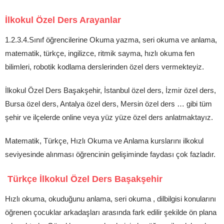
İlkokul Özel Ders Arayanlar
1.2.3.4.Sınıf öğrencilerine Okuma yazma, seri okuma ve anlama,
matematik, türkçe, ingilizce, ritmik sayma, hızlı okuma fen
bilimleri, robotik kodlama derslerinden özel ders vermekteyiz.
İlkokul Özel Ders Başakşehir, İstanbul özel ders, İzmir özel ders,
Bursa özel ders, Antalya özel ders, Mersin özel ders … gibi tüm
şehir ve ilçelerde online veya yüz yüze özel ders anlatmaktayız.
Matematik, Türkçe, Hızlı Okuma ve Anlama kurslarını ilkokul
seviyesinde alınması öğrencinin gelişiminde faydası çok fazladır.
Türkçe İlkokul Özel Ders Başakşehir
Hızlı okuma, okuduğunu anlama, seri okuma , dilbilgisi konularını
öğrenen çocuklar arkadaşları arasında fark edilir şekilde ön plana