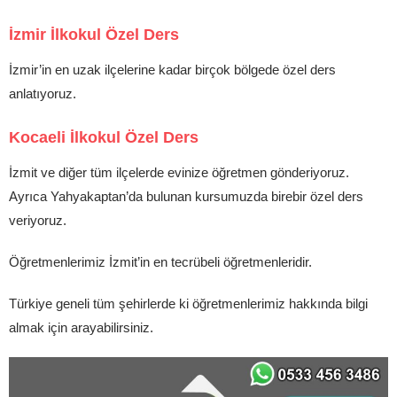
İzmir İlkokul Özel Ders
İzmir’in en uzak ilçelerine kadar birçok bölgede özel ders
anlatıyoruz.
Kocaeli İlkokul Özel Ders
İzmit ve diğer tüm ilçelerde evinize öğretmen gönderiyoruz.
Ayrıca Yahyakaptan’da bulunan kursumuzda birebir özel ders
veriyoruz.
Öğretmenlerimiz İzmit’in en tecrübeli öğretmenleridir.
Türkiye geneli tüm şehirlerde ki öğretmenlerimiz hakkında bilgi
almak için arayabilirsiniz.