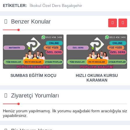
ETİKETLER:
İlkokul Özel Ders Başakşehir
Benzer Konular
SUMBAS EĞITIM KOÇU
HIZLI OKUMA KURSU
KARAMAN
Ziyaretçi Yorumları
Henüz yorum yapılmamış. İlk yorumu aşağıdaki form aracılığıyla siz
yapabilirsiniz.