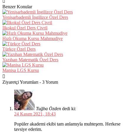
Benzer Konular
Yenişarbademli İngilizce Özel Ders
İlkokul Özel Ders Çivril
Hızlı Okuma Kursu Mahmudiye
Türkçe Özel Ders
Yazıhan Matematik Özel Ders
Manisa LGS Kursu
Ziyaretçi Yorumları - 3 Yorum
Tuğba Özden
dedi ki:
24 Kasım 2021, 18:43
Popüler akademi ekibi tam anlamıyla muhteşem. Herkese
tavsiye ederim.