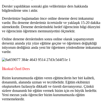
Dersler yapıldıktan sonraki gün velilerimize ders hakkında
bilgilendirme sms i atılır.
Derslerimize başlamadan önce online deneme dersi imkanımız
vardır. Bu deneme derslerimiz ücretsizdir ve yaklaşık 15-20 dakika
sürmektedir. Deneme derslerindeki hedef öğrencinin bilgi düzeyini
ve öğrencinin öğretmen memnuniyetini ölçmektir.
Online deneme derslerinden sonra online olarak yapamıyorum
derseniz anında yüz yüze eğitime geçme ve öğretmen değişikliği
istiyorum dediğiniz anda yeni bir öğretmen yönlendirme imkanımız
vardır.
İlkokul Özel Ders
Bizim kurumumuzda eğitim veren eğitimcilerin her biri kaliteli,
donanımlı, alanında uzman ve tecrübelidir. Eğitim ekibimizi
oluştururken fazlasıyla dikkatli ve özenli davranıyoruz. Çünkü
sizlere donanımlı bir eğitim vermek bizim için en büyük hedeftir.
Yeni mezun yada öğrenciler bizim kurumumuzda eğitim
vermemektedir.