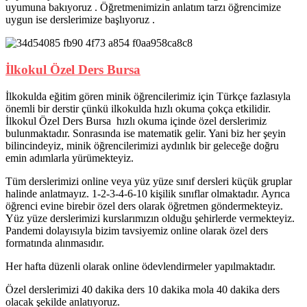
uyumuna bakıyoruz . Öğretmenimizin anlatım tarzı öğrencimize
uygun ise derslerimize başlıyoruz .
İlkokul Özel Ders Bursa
İlkokulda eğitim gören minik öğrencilerimiz için Türkçe fazlasıyla
önemli bir derstir çünkü ilkokulda hızlı okuma çokça etkilidir.
İlkokul Özel Ders Bursa hızlı okuma içinde özel derslerimiz
bulunmaktadır. Sonrasında ise matematik gelir. Yani biz her şeyin
bilincindeyiz, minik öğrencilerimizi aydınlık bir geleceğe doğru
emin adımlarla yürümekteyiz.
Tüm derslerimizi online veya yüz yüze sınıf dersleri küçük gruplar
halinde anlatmayız. 1-2-3-4-6-10 kişilik sınıflar olmaktadır. Ayrıca
öğrenci evine birebir özel ders olarak öğretmen göndermekteyiz.
Yüz yüze derslerimizi kurslarımızın olduğu şehirlerde vermekteyiz.
Pandemi dolayısıyla bizim tavsiyemiz online olarak özel ders
formatında alınmasıdır.
Her hafta düzenli olarak online ödevlendirmeler yapılmaktadır.
Özel derslerimizi 40 dakika ders 10 dakika mola 40 dakika ders
olacak şekilde anlatıyoruz.