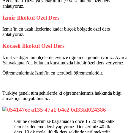
Avcılardan Tuzla ya kadar tüm ilçe ve semtlerde özel ders
anlatıyoruz.
İzmir İlkokul Özel Ders
İzmir’in en uzak ilçelerine kadar birçok bölgede özel ders
anlatıyoruz.
Kocaeli İlkokul Özel Ders
İzmit ve diğer tüm ilçelerde evinize öğretmen gönderiyoruz. Ayrıca
Yahyakaptan’da bulunan kursumuzda birebir özel ders veriyoruz.
Öğretmenlerimiz İzmit’in en tecrübeli öğretmenleridir.
Türkiye geneli tüm şehirlerde ki öğretmenlerimiz hakkında bilgi
almak için arayabilirsiniz.
Online derslerimize başlamadan önce 15-20 dakikalık
ücretsiz deneme dersi yapıyoruz. Derslerimiz 40 dk
ders, 10 dk mola, 40 dk ders şeklinde verilmektedir.