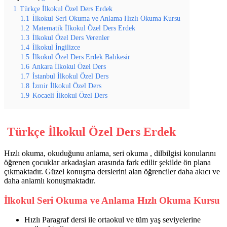
1
Türkçe İlkokul Özel Ders Erdek
1.1
İlkokul Seri Okuma ve Anlama Hızlı Okuma Kursu
1.2
Matematik İlkokul Özel Ders Erdek
1.3
İlkokul Özel Ders Verenler
1.4
İlkokul İngilizce
1.5
İlkokul Özel Ders Erdek Balıkesir
1.6
Ankara İlkokul Özel Ders
1.7
İstanbul İlkokul Özel Ders
1.8
İzmir İlkokul Özel Ders
1.9
Kocaeli İlkokul Özel Ders
Türkçe İlkokul Özel Ders Erdek
Hızlı okuma, okuduğunu anlama, seri okuma , dilbilgisi konularını
öğrenen çocuklar arkadaşları arasında fark edilir şekilde ön plana
çıkmaktadır. Güzel konuşma derslerini alan öğrenciler daha akıcı ve
daha anlamlı konuşmaktadır.
İlkokul Seri Okuma ve Anlama Hızlı Okuma Kursu
Hızlı Paragraf dersi ile ortaokul ve tüm yaş seviyelerine