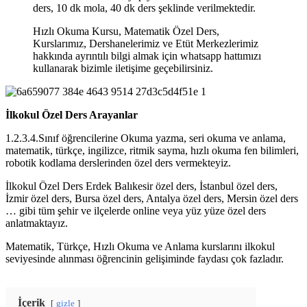
ders, 10 dk mola, 40 dk ders şeklinde verilmektedir.
Hızlı Okuma Kursu, Matematik Özel Ders,
Kurslarımız, Dershanelerimiz ve Etüt Merkezlerimiz
hakkında ayrıntılı bilgi almak için whatsapp hattımızı
kullanarak bizimle iletişime geçebilirsiniz.
İlkokul Özel Ders Arayanlar
1.2.3.4.Sınıf öğrencilerine Okuma yazma, seri okuma ve anlama,
matematik, türkçe, ingilizce, ritmik sayma, hızlı okuma fen bilimleri,
robotik kodlama derslerinden özel ders vermekteyiz.
İlkokul Özel Ders Erdek Balıkesir özel ders, İstanbul özel ders,
İzmir özel ders, Bursa özel ders, Antalya özel ders, Mersin özel ders
… gibi tüm şehir ve ilçelerde online veya yüz yüze özel ders
anlatmaktayız.
Matematik, Türkçe, Hızlı Okuma ve Anlama kurslarını ilkokul
seviyesinde alınması öğrencinin gelişiminde faydası çok fazladır.
İçerik
gizle