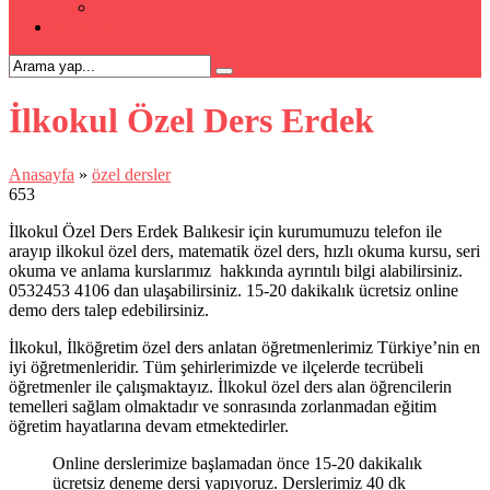
Kpss Kursu
İLETİŞİM
İlkokul Özel Ders Erdek
Anasayfa
»
özel dersler
653
İlkokul Özel Ders Erdek Balıkesir için kurumumuzu telefon ile
arayıp ilkokul özel ders, matematik özel ders, hızlı okuma kursu, seri
okuma ve anlama kurslarımız hakkında ayrıntılı bilgi alabilirsiniz.
0532453 4106 dan ulaşabilirsiniz. 15-20 dakikalık ücretsiz online
demo ders talep edebilirsiniz.
İlkokul, İlköğretim özel ders anlatan öğretmenlerimiz Türkiye’nin en
iyi öğretmenleridir. Tüm şehirlerimizde ve ilçelerde tecrübeli
öğretmenler ile çalışmaktayız. İlkokul özel ders alan öğrencilerin
temelleri sağlam olmaktadır ve sonrasında zorlanmadan eğitim
öğretim hayatlarına devam etmektedirler.
Online derslerimize başlamadan önce 15-20 dakikalık
ücretsiz deneme dersi yapıyoruz. Derslerimiz 40 dk