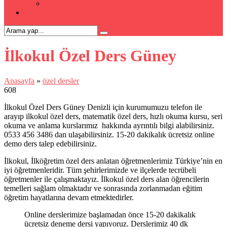
Kpss Kursu
İLETİŞİM
İlkokul Özel Ders Güney
Anasayfa
»
özel dersler
608
İlkokul Özel Ders Güney Denizli için kurumumuzu telefon ile
arayıp ilkokul özel ders, matematik özel ders, hızlı okuma kursu, seri
okuma ve anlama kurslarımız hakkında ayrıntılı bilgi alabilirsiniz.
0533 456 3486 dan ulaşabilirsiniz. 15-20 dakikalık ücretsiz online
demo ders talep edebilirsiniz.
İlkokul, İlköğretim özel ders anlatan öğretmenlerimiz Türkiye’nin en
iyi öğretmenleridir. Tüm şehirlerimizde ve ilçelerde tecrübeli
öğretmenler ile çalışmaktayız. İlkokul özel ders alan öğrencilerin
temelleri sağlam olmaktadır ve sonrasında zorlanmadan eğitim
öğretim hayatlarına devam etmektedirler.
Online derslerimize başlamadan önce 15-20 dakikalık
ücretsiz deneme dersi yapıyoruz. Derslerimiz 40 dk