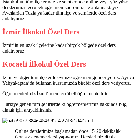
İstanbul’un tüm ilçelerinde ve semtlerinde online veya yüz yüze
derslerimizi tecrübeli öğretmen kadromuz ile anlatmaktayız.
Avcılardan Tuzla ya kadar tüm ilçe ve semtlerde özel ders
anlatıyoruz.
İzmir İlkokul Özel Ders
İzmir’in en uzak ilçelerine kadar birçok bölgede özel ders
anlatıyoruz.
Kocaeli İlkokul Özel Ders
İzmit ve diğer tüm ilçelerde evinize öğretmen gönderiyoruz. Ayrıca
Yahyakaptan’da bulunan kursumuzda birebir özel ders veriyoruz.
Öğretmenlerimiz İzmit’in en tecrübeli öğretmenleridir.
Türkiye geneli tüm şehirlerde ki öğretmenlerimiz hakkında bilgi
almak için arayabilirsiniz.
Online derslerimize başlamadan önce 15-20 dakikalık
ücretsiz deneme dersi yapıyoruz. Derslerimiz 40 dk