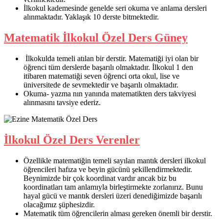
İlkokul kademesinde genelde seri okuma ve anlama dersleri
alınmaktadır. Yaklaşık 10 derste bitmektedir.
Matematik İlkokul Özel Ders Güney
İlkokulda temeli atılan bir derstir. Matematiği iyi olan bir
öğrenci tüm derslerde başarılı olmaktadır. İlkokul 1 den
itibaren matematiği seven öğrenci orta okul, lise ve
üniversitede de sevmektedir ve başarılı olmaktadır.
Okuma- yazma nın yanında matematikten ders takviyesi
alınmasını tavsiye ederiz.
İlkokul Özel Ders Verenler
Özellikle matematiğin temeli sayılan mantık dersleri ilkokul
öğrencileri hafıza ve beyin gücünü şekillendirmektedir.
Beynimizde bir çok koordinat vardır ancak biz bu
koordinatları tam anlamıyla birleştirmekte zorlanırız. Bunu
hayal gücü ve mantık dersleri üzeri denediğimizde başarılı
olacağımız şüphesizdir.
Matematik tüm öğrencilerin alması gereken önemli bir derstir.