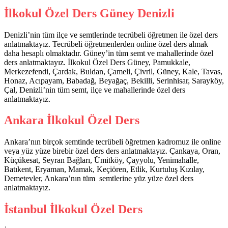
İlkokul Özel Ders Güney Denizli
Denizli’nin tüm ilçe ve semtlerinde tecrübeli öğretmen ile özel ders
anlatmaktayız. Tecrübeli öğretmenlerden online özel ders almak
daha hesaplı olmaktadır. Güney’in tüm semt ve mahallerinde özel
ders anlatmaktayız. İlkokul Özel Ders Güney, Pamukkale,
Merkezefendi, Çardak, Buldan, Çameli, Çivril, Güney, Kale, Tavas,
Honaz, Acıpayam, Babadağ, Beyağaç, Bekilli, Serinhisar, Sarayköy,
Çal, Denizli’nin tüm semt, ilçe ve mahallerinde özel ders
anlatmaktayız.
Ankara İlkokul Özel Ders
Ankara’nın birçok semtinde tecrübeli öğretmen kadromuz ile online
veya yüz yüze birebir özel ders ders anlatmaktayız. Çankaya, Oran,
Küçükesat, Seyran Bağları, Ümitköy, Çayyolu, Yenimahalle,
Batıkent, Eryaman, Mamak, Keçiören, Etlik, Kurtuluş Kızılay,
Demetevler, Ankara’nın tüm semtlerine yüz yüze özel ders
anlatmaktayız.
İstanbul İlkokul Özel Ders