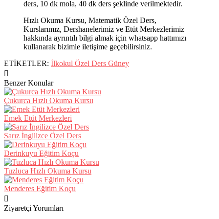
ders, 10 dk mola, 40 dk ders şeklinde verilmektedir.
Hızlı Okuma Kursu, Matematik Özel Ders,
Kurslarımız, Dershanelerimiz ve Etüt Merkezlerimiz
hakkında ayrıntılı bilgi almak için whatsapp hattımızı
kullanarak bizimle iletişime geçebilirsiniz.
ETİKETLER:
İlkokul Özel Ders Güney
Benzer Konular
Çukurca Hızlı Okuma Kursu
Emek Etüt Merkezleri
Sarız İngilizce Özel Ders
Derinkuyu Eğitim Koçu
Tuzluca Hızlı Okuma Kursu
Menderes Eğitim Koçu
Ziyaretçi Yorumları