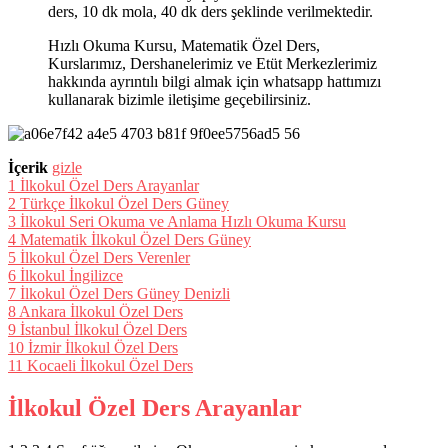
ders, 10 dk mola, 40 dk ders şeklinde verilmektedir.
Hızlı Okuma Kursu, Matematik Özel Ders,
Kurslarımız, Dershanelerimiz ve Etüt Merkezlerimiz
hakkında ayrıntılı bilgi almak için whatsapp hattımızı
kullanarak bizimle iletişime geçebilirsiniz.
İçerik
gizle
1
İlkokul Özel Ders Arayanlar
2
Türkçe İlkokul Özel Ders Güney
3
İlkokul Seri Okuma ve Anlama Hızlı Okuma Kursu
4
Matematik İlkokul Özel Ders Güney
5
İlkokul Özel Ders Verenler
6
İlkokul İngilizce
7
İlkokul Özel Ders Güney Denizli
8
Ankara İlkokul Özel Ders
9
İstanbul İlkokul Özel Ders
10
İzmir İlkokul Özel Ders
11
Kocaeli İlkokul Özel Ders
İlkokul Özel Ders Arayanlar