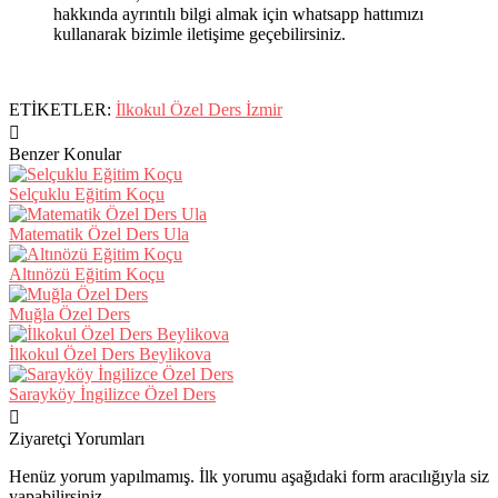
hakkında ayrıntılı bilgi almak için whatsapp hattımızı
kullanarak bizimle iletişime geçebilirsiniz.
ETİKETLER:
İlkokul Özel Ders İzmir
Benzer Konular
Selçuklu Eğitim Koçu
Matematik Özel Ders Ula
Altınözü Eğitim Koçu
Muğla Özel Ders
İlkokul Özel Ders Beylikova
Sarayköy İngilizce Özel Ders
Ziyaretçi Yorumları
Henüz yorum yapılmamış. İlk yorumu aşağıdaki form aracılığıyla siz
yapabilirsiniz.