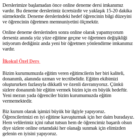
Derslerimize başlamadan önce online deneme dersi imkanımız
vardır. Bu deneme derslerimiz ücretsizdir ve yaklaşık 15-20 dakika
sürmektedir. Deneme derslerindeki hedef öğrencinin bilgi düzeyini
ve öğrencinin öğretmen memnuniyetini ölçmektir.
Online deneme derslerinden sonra online olarak yapamıyorum
derseniz anında yüz yüze eğitime geçme ve öğretmen değişikliği
istiyorum dediğiniz anda yeni bir öğretmen yönlendirme imkanımız
vardır.
İlkokul Özel Ders
Bizim kurumumuzda eğitim veren eğitimcilerin her biri kaliteli,
donanımlı, alanında uzman ve tecrübelidir. Eğitim ekibimizi
oluştururken fazlasıyla dikkatli ve özenli davranıyoruz. Çünkü
sizlere donanımlı bir eğitim vermek bizim için en büyük hedeftir.
Yeni mezun yada öğrenciler bizim kurumumuzda eğitim
vermemektedir.
Biz kurum olarak işimizi büyük bir ilgiyle yapıyoruz.
Öğrencilerimizi en iyi eğitime kavuşturmak için her daim buradayız.
Hem velilerimiz içini rahat tutsun hem de öğrencimiz başarılı olsun
diye sizlere online ortamdaki her olanağı sunmak için elimizden
gelenin en iyisini yapıyoruz.