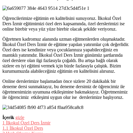
Öğrencilerimize eğitimin en kalitelisini sunuyoruz. İlkokul Özel
Ders İzmir eğitimimizi özel ders kapsamında, özel derslerimizi ise
online birebir veya yüz yüze birebir olacak şekilde veriyoruz.
Öğretmen kadromuz alanında uzman eğitmenlerden oluşmaktadır.
İlkokul Özel Ders İzmir de eğitime yapılan yatırımlar çok değerlidir.
Özel ders ise kendinize veya çocuklarınıza yapabileceğiniz en
mantıklı yatırımdır. İlkokul Özel Ders İzmir günümüz şartlarında
özel derslere olan ilgi fazlasıyla çoğaldı. Bu artışa bağlı olarak
sizlere en iyi eğitimi vermek için bizde fazlasıyla çalıştık. Bizim
kurumumuzda alabileceğiniz eğitimin en kalitelisini
alırsınız.
Online derslerimize başlamadan önce sizlere 20 dakikalık bir
deneme dersi sunmaktayız, bu deneme dersimiz de öğrencimiz ile
öğretmenimizin uyumuna etkileşimine bakmaktayız. Öğretmenimiz
ile öğrencimiz etkileşimi uygun olur ise derslerimize başlıyoruz.
İçerik
gizle
1
İlkokul Özel Ders İzmir
1.1
İlkokul Özel Ders