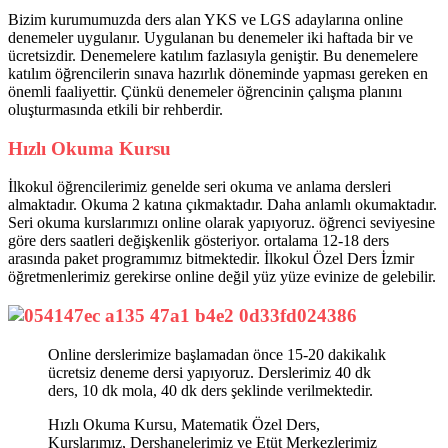
Bizim kurumumuzda ders alan YKS ve LGS adaylarına online
denemeler uygulanır. Uygulanan
bu denemeler iki haftada bir ve
ücretsizdir. Denemelere katılım fazlasıyla geniştir. Bu denemelere
katılım öğrencilerin sınava hazırlık döneminde yapması gereken en
önemli faaliyettir. Çünkü denemeler öğrencinin çalışma planını
oluşturmasında etkili bir rehberdir.
Hızlı Okuma Kursu
İlkokul öğrencilerimiz genelde seri okuma ve anlama dersleri
almaktadır. Okuma 2 katına çıkmaktadır. Daha anlamlı okumaktadır.
Seri okuma kurslarımızı online olarak yapıyoruz. öğrenci seviyesine
göre ders saatleri değişkenlik gösteriyor. ortalama 12-18 ders
arasında paket programımız bitmektedir. İlkokul Özel Ders İzmir
öğretmenlerimiz gerekirse online değil yüz yüze evinize de gelebilir.
Online derslerimize başlamadan önce 15-20 dakikalık
ücretsiz deneme dersi yapıyoruz. Derslerimiz 40 dk
ders, 10 dk mola, 40 dk ders şeklinde verilmektedir.
Hızlı Okuma Kursu, Matematik Özel Ders,
Kurslarımız, Dershanelerimiz ve Etüt Merkezlerimiz