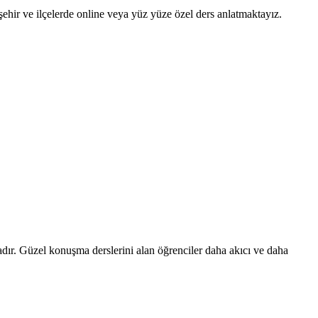
şehir ve ilçelerde online veya yüz yüze özel ders anlatmaktayız.
adır. Güzel konuşma derslerini alan öğrenciler daha akıcı ve daha