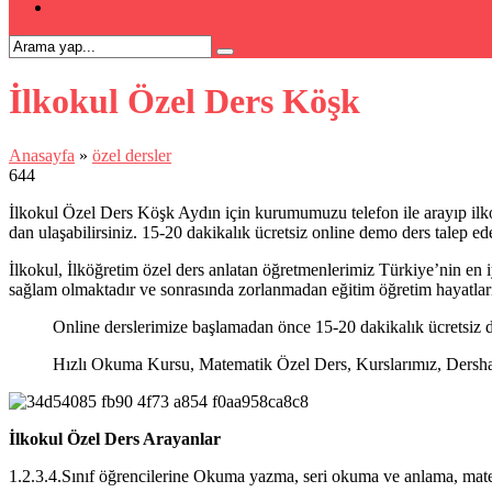
İLETİŞİM
İlkokul Özel Ders Köşk
Anasayfa
»
özel dersler
644
İlkokul Özel Ders Köşk Aydın için kurumumuzu telefon ile arayıp ilkok
dan ulaşabilirsiniz. 15-20 dakikalık ücretsiz online demo ders talep ede
İlkokul, İlköğretim özel ders anlatan öğretmenlerimiz Türkiye’nin en iy
sağlam olmaktadır ve sonrasında zorlanmadan eğitim öğretim hayatlar
Online derslerimize başlamadan önce 15-20 dakikalık ücretsiz d
Hızlı Okuma Kursu, Matematik Özel Ders, Kurslarımız, Dershanel
İlkokul Özel Ders Arayanlar
1.2.3.4.Sınıf öğrencilerine Okuma yazma, seri okuma ve anlama, matema