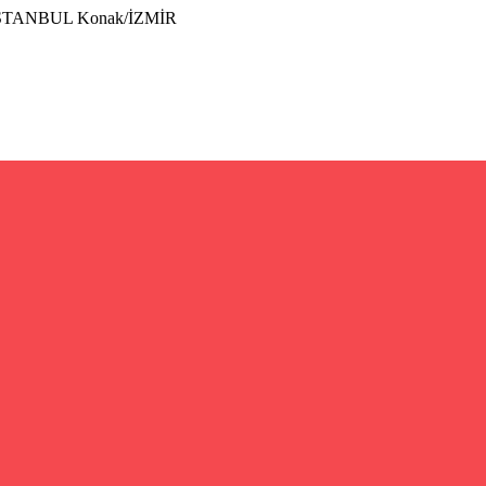
İSTANBUL Konak/İZMİR