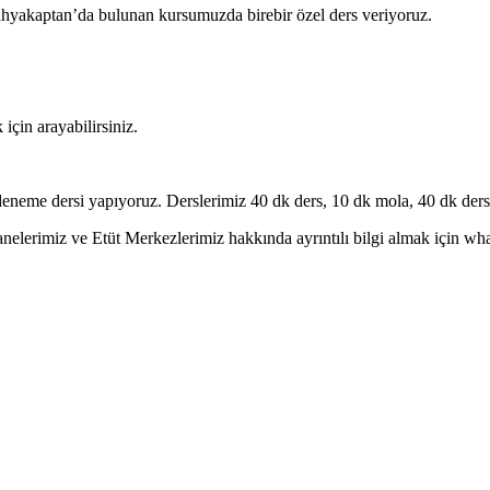
Yahyakaptan’da bulunan kursumuzda birebir özel ders veriyoruz.
için arayabilirsiniz.
eneme dersi yapıyoruz. Derslerimiz 40 dk ders, 10 dk mola, 40 dk ders 
erimiz ve Etüt Merkezlerimiz hakkında ayrıntılı bilgi almak için whatsa