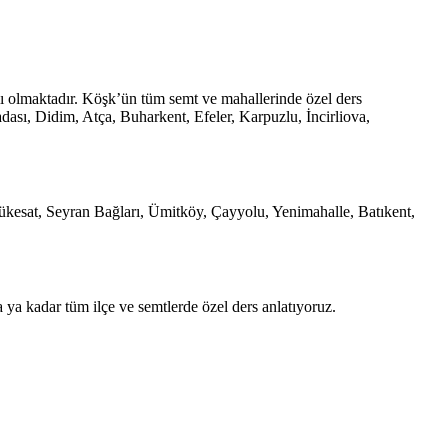
lı olmaktadır. Köşk’ün tüm semt ve mahallerinde özel ders
ası, Didim, Atça, Buharkent, Efeler, Karpuzlu, İncirliova,
ükesat, Seyran Bağları, Ümitköy, Çayyolu, Yenimahalle, Batıkent,
 ya kadar tüm ilçe ve semtlerde özel ders anlatıyoruz.