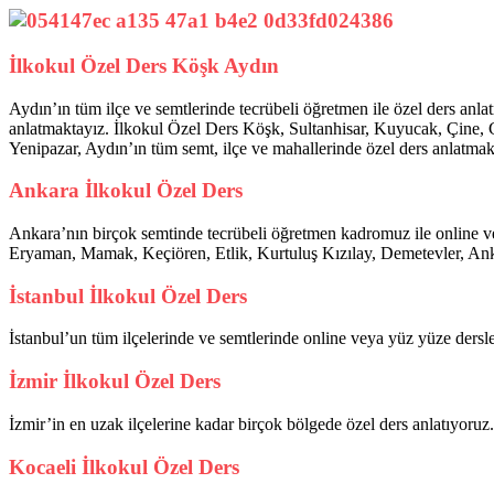
İlkokul Özel Ders Köşk Aydın
Aydın’ın tüm ilçe ve semtlerinde tecrübeli öğretmen ile özel ders an
anlatmaktayız. İlkokul Özel Ders Köşk, Sultanhisar, Kuyucak, Çine, 
Yenipazar, Aydın’ın tüm semt, ilçe ve mahallerinde özel ders anlatmak
Ankara İlkokul Özel Ders
Ankara’nın birçok semtinde tecrübeli öğretmen kadromuz ile online v
Eryaman, Mamak, Keçiören, Etlik, Kurtuluş Kızılay, Demetevler, Ank
İstanbul İlkokul Özel Ders
İstanbul’un tüm ilçelerinde ve semtlerinde online veya yüz yüze dersl
İzmir İlkokul Özel Ders
İzmir’in en uzak ilçelerine kadar birçok bölgede özel ders anlatıyoruz.
Kocaeli İlkokul Özel Ders