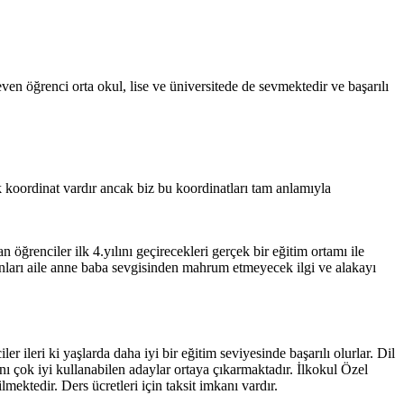
even öğrenci orta okul, lise ve üniversitede de sevmektedir ve başarılı
k koordinat vardır ancak biz bu koordinatları tam anlamıyla
öğrenciler ilk 4.yılını geçirecekleri gerçek bir eğitim ortamı ile
 onları aile anne baba sevgisinden mahrum etmeyecek ilgi ve alakayı
r ileri ki yaşlarda daha iyi bir eğitim seviyesinde başarılı olurlar. Dil
nı çok iyi kullanabilen adaylar ortaya çıkarmaktadır. İlkokul Özel
ektedir. Ders ücretleri için taksit imkanı vardır.