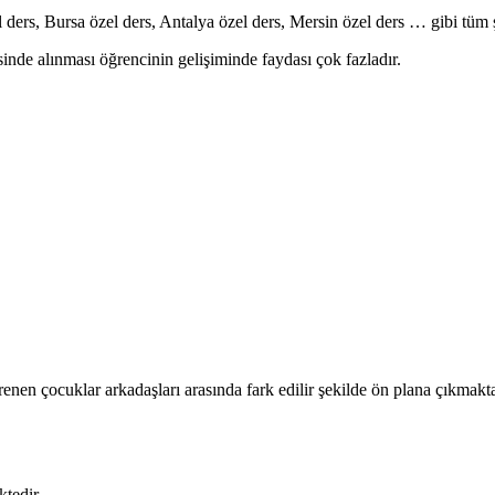
 ders, Bursa özel ders, Antalya özel ders, Mersin özel ders … gibi tüm 
nde alınması öğrencinin gelişiminde faydası çok fazladır.
enen çocuklar arkadaşları arasında fark edilir şekilde ön plana çıkmakt
ktedir.