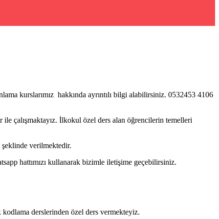
lama kurslarımız hakkında ayrıntılı bilgi alabilirsiniz. 0532453 4106
ile çalışmaktayız. İlkokul özel ders alan öğrencilerin temelleri
şeklinde verilmektedir.
pp hattımızı kullanarak bizimle iletişime geçebilirsiniz.
ik kodlama derslerinden özel ders vermekteyiz.