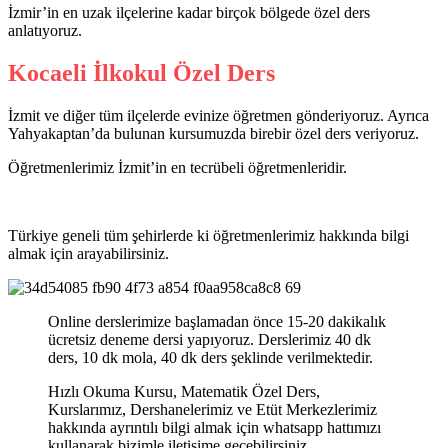
İzmir’in en uzak ilçelerine kadar birçok bölgede özel ders
anlatıyoruz.
Kocaeli İlkokul Özel Ders
İzmit ve diğer tüm ilçelerde evinize öğretmen gönderiyoruz. Ayrıca
Yahyakaptan’da bulunan kursumuzda birebir özel ders veriyoruz.
Öğretmenlerimiz İzmit’in en tecrübeli öğretmenleridir.
Türkiye geneli tüm şehirlerde ki öğretmenlerimiz hakkında bilgi
almak için arayabilirsiniz.
Online derslerimize başlamadan önce 15-20 dakikalık
ücretsiz deneme dersi yapıyoruz. Derslerimiz 40 dk
ders, 10 dk mola, 40 dk ders şeklinde verilmektedir.
Hızlı Okuma Kursu, Matematik Özel Ders,
Kurslarımız, Dershanelerimiz ve Etüt Merkezlerimiz
hakkında ayrıntılı bilgi almak için whatsapp hattımızı
kullanarak bizimle iletişime geçebilirsiniz.