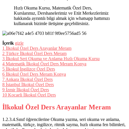
Hızlı Okuma Kursu, Matematik Özel Ders,
Kurslarımız, Dershanelerimiz ve Etüt Merkezlerimiz
hakkında ayrıntılı bilgi almak için whatsapp hattımızı
kullanarak bizimle iletişime geçebilirsiniz.
İçerik
gizle
1
İlkokul Özel Ders Arayanlar Meram
2
Türkçe İlkokul Özel Ders Meram
3
İlkokul Seri Okuma ve Anlama Hızlı Okuma Kursu
4
Matematik İlkokul Özel Ders Meram Konya
5
İlkokul İngilizce Özel Ders
6
İlkokul Özel Ders Meram Konya
7
Ankara İlkokul Özel Ders
8
İstanbul İlkokul Özel Ders
9
İzmir İlkokul Özel Ders
10
Kocaeli İlkokul Özel Ders
İlkokul Özel Ders Arayanlar Meram
1.2.3.4.Sınıf öğrencilerine Okuma yazma, seri okuma ve anlama,
matematik, türkçe, ingilizce, ritmik sayma, hızlı okuma fen bilimleri,