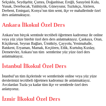
Selçuklu, Seydişehir, Çumra, Doğanhisar, Ereğli, Sarayönü Kulu,
Yunak, Derebucak, Yalıhüyük, Güneysınır, Tuzlukçu, Akören,
Derbent, Emirgazi, Konya’nın tüm semt, ilçe ve mahallerinde özel
ders anlatmaktayız.
Ankara İlkokul Özel Ders
Ankara’nın birçok semtinde tecrübeli öğretmen kadromuz ile online
veya yüz yüze birebir özel ders ders anlatmaktayız. Çankaya, Oran,
Küçükesat, Seyran Bağları, Ümitköy, Çayyolu, Yenimahalle,
Batıkent, Eryaman, Mamak, Keçiören, Etlik, Kurtuluş Kızılay,
Demetevler, Ankara’nın tüm semtlerine yüz yüze özel ders
anlatmaktayız.
İstanbul İlkokul Özel Ders
İstanbul’un tüm ilçelerinde ve semtlerinde online veya yüz yüze
derslerimizi tecrübeli öğretmen kadromuz ile anlatmaktayız.
Avcılardan Tuzla ya kadar tüm ilçe ve semtlerde özel ders
anlatıyoruz.
İzmir İlkokul Özel Ders