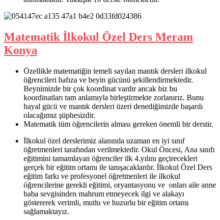
Matematik İlkokul Özel Ders Meram
Konya
Özellikle matematiğin temeli sayılan mantık dersleri ilkokul
öğrencileri hafıza ve beyin gücünü şekillendirmektedir.
Beynimizde bir çok koordinat vardır ancak biz bu
koordinatları tam anlamıyla birleştirmekte zorlanırız. Bunu
hayal gücü ve mantık dersleri üzeri denediğimizde başarılı
olacağımız şüphesizdir.
Matematik tüm öğrencilerin alması gereken önemli bir derstir.
İlkokul özel derslerimiz alanında uzaman en iyi sınıf
öğretmenleri tarafından verilmektedir. Okul Öncesi, Ana sınıfı
eğitimini tamamlayan öğrenciler ilk 4.yılını geçirecekleri
gerçek bir eğitim ortamı ile tanışacaklardır. İlkokul Özel Ders
eğitim farkı ve profesyonel öğretmenleri ile ilkokul
öğrencilerine gerekli eğitimi, oryantasyonu ve onları aile anne
baba sevgisinden mahrum etmeyecek ilgi ve alakayı
göstererek verimli, mutlu ve huzurlu bir eğitim ortamı
sağlamaktayız.