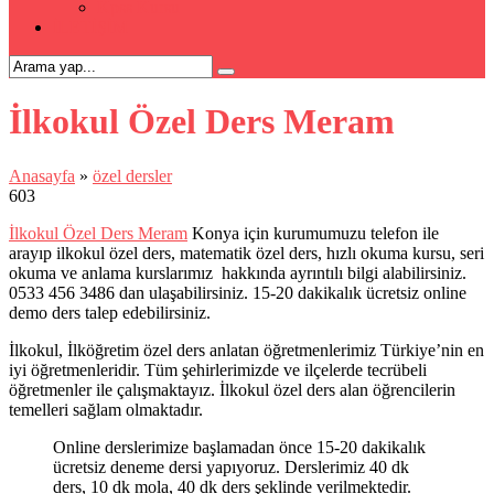
Kpss Kursu
İLETİŞİM
İlkokul Özel Ders Meram
Anasayfa
»
özel dersler
603
İlkokul Özel Ders Meram
Konya için kurumumuzu telefon ile
arayıp ilkokul özel ders, matematik özel ders, hızlı okuma kursu, seri
okuma ve anlama kurslarımız hakkında ayrıntılı bilgi alabilirsiniz.
0533 456 3486 dan ulaşabilirsiniz. 15-20 dakikalık ücretsiz online
demo ders talep edebilirsiniz.
İlkokul, İlköğretim özel ders anlatan öğretmenlerimiz Türkiye’nin en
iyi öğretmenleridir. Tüm şehirlerimizde ve ilçelerde tecrübeli
öğretmenler ile çalışmaktayız. İlkokul özel ders alan öğrencilerin
temelleri sağlam olmaktadır.
Online derslerimize başlamadan önce 15-20 dakikalık
ücretsiz deneme dersi yapıyoruz. Derslerimiz 40 dk
ders, 10 dk mola, 40 dk ders şeklinde verilmektedir.