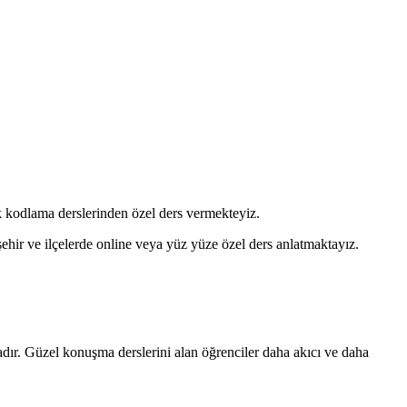
ik kodlama derslerinden özel ders vermekteyiz.
şehir ve ilçelerde online veya yüz yüze özel ders anlatmaktayız.
adır. Güzel konuşma derslerini alan öğrenciler daha akıcı ve daha