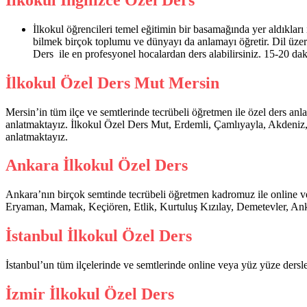
İlkokul öğrencileri temel eğitimin bir basamağında yer aldıkları i
bilmek birçok toplumu ve dünyayı da anlamayı öğretir. Dil üzerin
Ders ile en profesyonel hocalardan ders alabilirsiniz. 15-20 dak
İlkokul Özel Ders Mut Mersin
Mersin’in tüm ilçe ve semtlerinde tecrübeli öğretmen ile özel ders an
anlatmaktayız. İlkokul Özel Ders Mut, Erdemli, Çamlıyayla, Akdeniz, M
anlatmaktayız.
Ankara İlkokul Özel Ders
Ankara’nın birçok semtinde tecrübeli öğretmen kadromuz ile online v
Eryaman, Mamak, Keçiören, Etlik, Kurtuluş Kızılay, Demetevler, Ank
İstanbul İlkokul Özel Ders
İstanbul’un tüm ilçelerinde ve semtlerinde online veya yüz yüze dersl
İzmir İlkokul Özel Ders