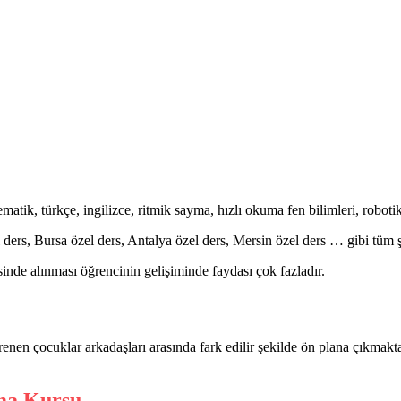
tik, türkçe, ingilizce, ritmik sayma, hızlı okuma fen bilimleri, robot
 ders, Bursa özel ders, Antalya özel ders, Mersin özel ders … gibi tüm 
nde alınması öğrencinin gelişiminde faydası çok fazladır.
enen çocuklar arkadaşları arasında fark edilir şekilde ön plana çıkmakt
ma Kursu