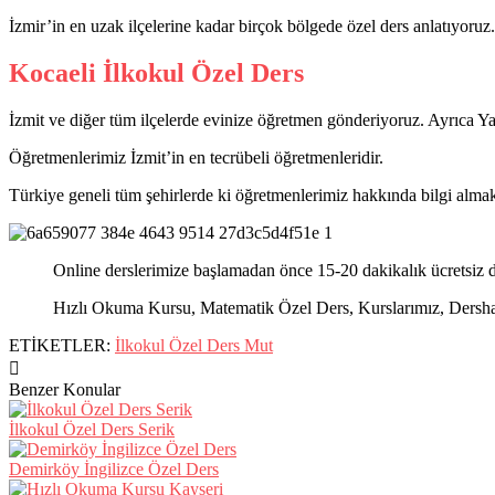
İzmir’in en uzak ilçelerine kadar birçok bölgede özel ders anlatıyoruz.
Kocaeli İlkokul Özel Ders
İzmit ve diğer tüm ilçelerde evinize öğretmen gönderiyoruz. Ayrıca 
Öğretmenlerimiz İzmit’in en tecrübeli öğretmenleridir.
Türkiye geneli tüm şehirlerde ki öğretmenlerimiz hakkında bilgi almak 
Online derslerimize başlamadan önce 15-20 dakikalık ücretsiz d
Hızlı Okuma Kursu, Matematik Özel Ders, Kurslarımız, Dershanel
ETİKETLER:
İlkokul Özel Ders Mut
Benzer Konular
İlkokul Özel Ders Serik
Demirköy İngilizce Özel Ders