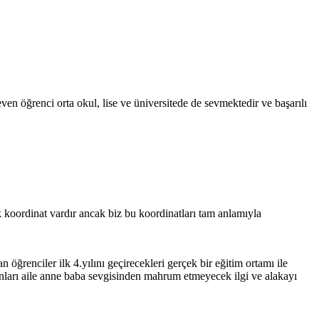
even öğrenci orta okul, lise ve üniversitede de sevmektedir ve başarılı
k koordinat vardır ancak biz bu koordinatları tam anlamıyla
öğrenciler ilk 4.yılını geçirecekleri gerçek bir eğitim ortamı ile
 onları aile anne baba sevgisinden mahrum etmeyecek ilgi ve alakayı