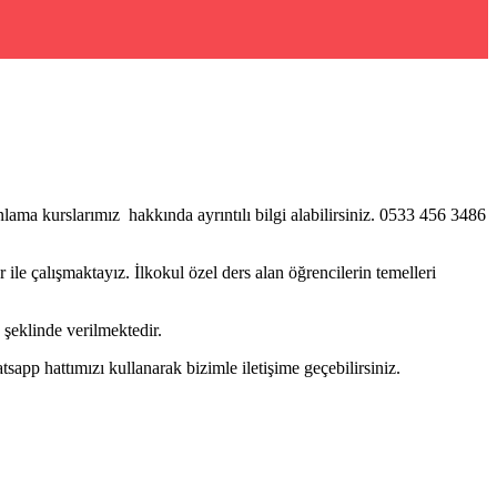
lama kurslarımız hakkında ayrıntılı bilgi alabilirsiniz. 0533 456 3486
ile çalışmaktayız. İlkokul özel ders alan öğrencilerin temelleri
şeklinde verilmektedir.
pp hattımızı kullanarak bizimle iletişime geçebilirsiniz.