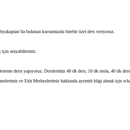
Yahyakaptan’da bulunan kursumuzda birebir özel ders veriyoruz.
için arayabilirsiniz.
eneme dersi yapıyoruz. Derslerimiz 40 dk ders, 10 dk mola, 40 dk ders 
erimiz ve Etüt Merkezlerimiz hakkında ayrıntılı bilgi almak için whatsa