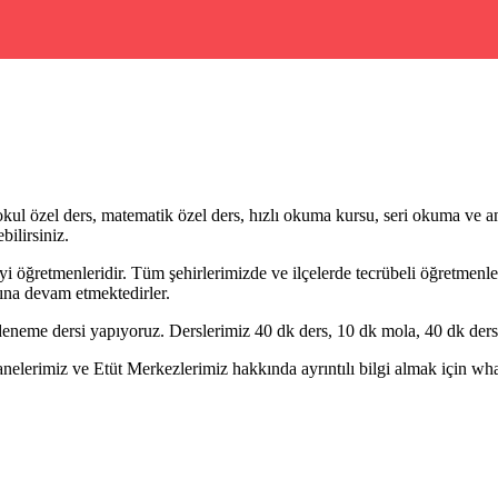
ul özel ders, matematik özel ders, hızlı okuma kursu, seri okuma ve an
bilirsiniz.
i öğretmenleridir. Tüm şehirlerimizde ve ilçelerde tecrübeli öğretmenler 
ına devam etmektedirler.
eneme dersi yapıyoruz. Derslerimiz 40 dk ders, 10 dk mola, 40 dk ders 
erimiz ve Etüt Merkezlerimiz hakkında ayrıntılı bilgi almak için whatsa