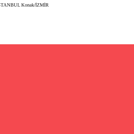
İSTANBUL Konak/İZMİR