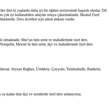
r ileri ki yaşlarda daha iyi bir eğitim seviyesinde başarılı olurlar. Dil
nı çok iyi kullanabilen adaylar ortaya çıkarmaktadır. İlkokul Özel
ektedir. Ders ücretleri için taksit imkanı vardır.
plı olmaktadır. Mut’un tüm semt ve mahallerinde özel ders
Yenişehir, Mersin’in tüm semt, ilçe ve mahallerinde özel ders
ükesat, Seyran Bağları, Ümitköy, Çayyolu, Yenimahalle, Batıkent,
 ya kadar tüm ilçe ve semtlerde özel ders anlatıyoruz.