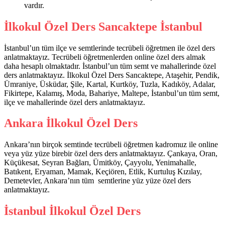
vardır.
İlkokul Özel Ders Sancaktepe İstanbul
İstanbul’un tüm ilçe ve semtlerinde tecrübeli öğretmen ile özel ders
anlatmaktayız. Tecrübeli öğretmenlerden online özel ders almak
daha hesaplı olmaktadır. İstanbul’un tüm semt ve mahallerinde özel
ders anlatmaktayız. İlkokul Özel Ders Sancaktepe, Ataşehir, Pendik,
Ümraniye, Üsküdar, Şile, Kartal, Kurtköy, Tuzla, Kadıköy, Adalar,
Fikirtepe, Kalamış, Moda, Bahariye, Maltepe, İstanbul’un tüm semt,
ilçe ve mahallerinde özel ders anlatmaktayız.
Ankara İlkokul Özel Ders
Ankara’nın birçok semtinde tecrübeli öğretmen kadromuz ile online
veya yüz yüze birebir özel ders ders anlatmaktayız. Çankaya, Oran,
Küçükesat, Seyran Bağları, Ümitköy, Çayyolu, Yenimahalle,
Batıkent, Eryaman, Mamak, Keçiören, Etlik, Kurtuluş Kızılay,
Demetevler, Ankara’nın tüm semtlerine yüz yüze özel ders
anlatmaktayız.
İstanbul İlkokul Özel Ders