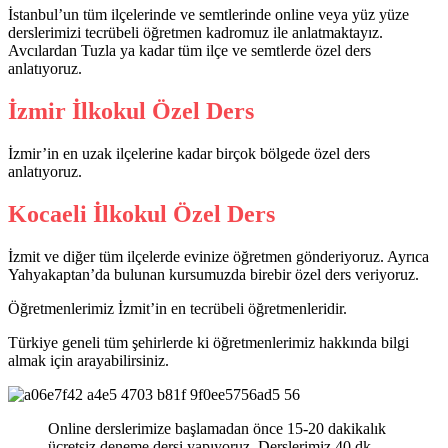
İstanbul’un tüm ilçelerinde ve semtlerinde online veya yüz yüze
derslerimizi tecrübeli öğretmen kadromuz ile anlatmaktayız.
Avcılardan Tuzla ya kadar tüm ilçe ve semtlerde özel ders
anlatıyoruz.
İzmir İlkokul Özel Ders
İzmir’in en uzak ilçelerine kadar birçok bölgede özel ders
anlatıyoruz.
Kocaeli İlkokul Özel Ders
İzmit ve diğer tüm ilçelerde evinize öğretmen gönderiyoruz. Ayrıca
Yahyakaptan’da bulunan kursumuzda birebir özel ders veriyoruz.
Öğretmenlerimiz İzmit’in en tecrübeli öğretmenleridir.
Türkiye geneli tüm şehirlerde ki öğretmenlerimiz hakkında bilgi
almak için arayabilirsiniz.
Online derslerimize başlamadan önce 15-20 dakikalık
ücretsiz deneme dersi yapıyoruz. Derslerimiz 40 dk