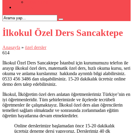
Kpss Kursu
İLETİŞİM
İlkokul Özel Ders Sancaktepe
Anasayfa
»
özel dersler
614
İlkokul Özel Ders Sancaktepe İstanbul için kurumumuzu telefon ile
arayıp ilkokul özel ders, matematik özel ders, hızlı okuma kursu, seri
okuma ve anlama kurslarımız hakkında ayrıntılı bilgi alabilirsiniz.
0533 456 3486 dan ulaşabilirsiniz. 15-20 dakikalık ücretsiz online
demo ders talep edebilirsiniz.
İlkokul, İlköğretim özel ders anlatan öğretmenlerimiz Türkiye’nin en
iyi öğretmenleridir. Tüm şehirlerimizde ve ilçelerde tecrübeli
öğretmenler ile çalışmaktayız. İlkokul özel ders alan öğrencilerin
temelleri sağlam olmaktadır ve sonrasında zorlanmadan eğitim
öğretim hayatlarına devam etmektedirler.
Online derslerimize başlamadan önce 15-20 dakikalık
ücretsiz deneme dersi yapıyoruz. Derslerimiz 40 dk