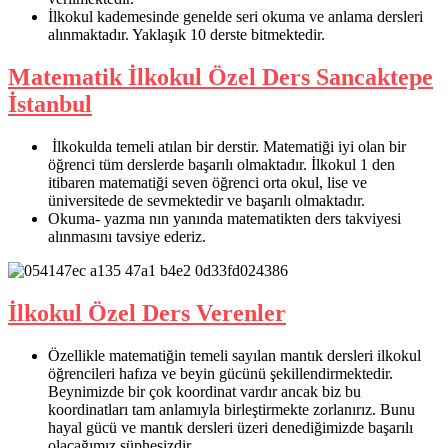
İlkokul kademesinde genelde seri okuma ve anlama dersleri
alınmaktadır. Yaklaşık 10 derste bitmektedir.
Matematik İlkokul Özel Ders Sancaktepe
İstanbul
İlkokulda temeli atılan bir derstir. Matematiği iyi olan bir
öğrenci tüm derslerde başarılı olmaktadır. İlkokul 1 den
itibaren matematiği seven öğrenci orta okul, lise ve
üniversitede de sevmektedir ve başarılı olmaktadır.
Okuma- yazma nın yanında matematikten ders takviyesi
alınmasını tavsiye ederiz.
İlkokul Özel Ders Verenler
Özellikle matematiğin temeli sayılan mantık dersleri ilkokul
öğrencileri hafıza ve beyin gücünü şekillendirmektedir.
Beynimizde bir çok koordinat vardır ancak biz bu
koordinatları tam anlamıyla birleştirmekte zorlanırız. Bunu
hayal gücü ve mantık dersleri üzeri denediğimizde başarılı
olacağımız şüphesizdir.