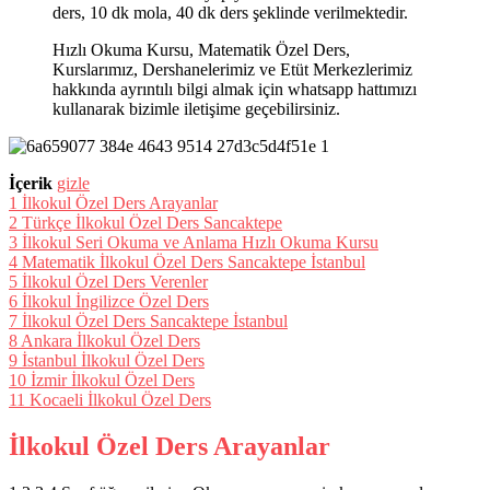
ders, 10 dk mola, 40 dk ders şeklinde verilmektedir.
Hızlı Okuma Kursu, Matematik Özel Ders,
Kurslarımız, Dershanelerimiz ve Etüt Merkezlerimiz
hakkında ayrıntılı bilgi almak için whatsapp hattımızı
kullanarak bizimle iletişime geçebilirsiniz.
İçerik
gizle
1
İlkokul Özel Ders Arayanlar
2
Türkçe İlkokul Özel Ders Sancaktepe
3
İlkokul Seri Okuma ve Anlama Hızlı Okuma Kursu
4
Matematik İlkokul Özel Ders Sancaktepe İstanbul
5
İlkokul Özel Ders Verenler
6
İlkokul İngilizce Özel Ders
7
İlkokul Özel Ders Sancaktepe İstanbul
8
Ankara İlkokul Özel Ders
9
İstanbul İlkokul Özel Ders
10
İzmir İlkokul Özel Ders
11
Kocaeli İlkokul Özel Ders
İlkokul Özel Ders Arayanlar