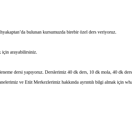
Yahyakaptan’da bulunan kursumuzda birebir özel ders veriyoruz.
için arayabilirsiniz.
eneme dersi yapıyoruz. Derslerimiz 40 dk ders, 10 dk mola, 40 dk ders 
erimiz ve Etüt Merkezlerimiz hakkında ayrıntılı bilgi almak için whatsa