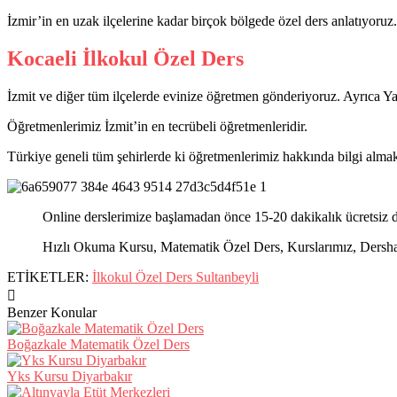
İzmir’in en uzak ilçelerine kadar birçok bölgede özel ders anlatıyoruz.
Kocaeli İlkokul Özel Ders
İzmit ve diğer tüm ilçelerde evinize öğretmen gönderiyoruz. Ayrıca 
Öğretmenlerimiz İzmit’in en tecrübeli öğretmenleridir.
Türkiye geneli tüm şehirlerde ki öğretmenlerimiz hakkında bilgi almak 
Online derslerimize başlamadan önce 15-20 dakikalık ücretsiz d
Hızlı Okuma Kursu, Matematik Özel Ders, Kurslarımız, Dershanel
ETİKETLER:
İlkokul Özel Ders Sultanbeyli
Benzer Konular
Boğazkale Matematik Özel Ders
Yks Kursu Diyarbakır