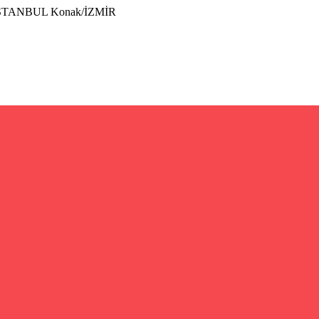
İSTANBUL Konak/İZMİR