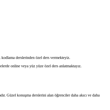
ik kodlama derslerinden özel ders vermekteyiz.
lçelerde online veya yüz yüze özel ders anlatmaktayız.
adır. Güzel konuşma derslerini alan öğrenciler daha akıcı ve daha