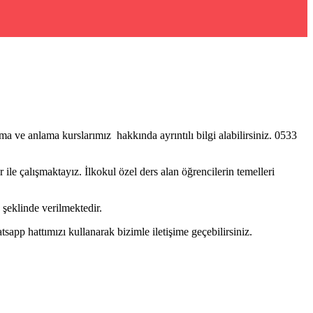
a ve anlama kurslarımız hakkında ayrıntılı bilgi alabilirsiniz. 0533
ile çalışmaktayız. İlkokul özel ders alan öğrencilerin temelleri
şeklinde verilmektedir.
pp hattımızı kullanarak bizimle iletişime geçebilirsiniz.