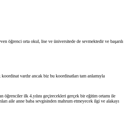
even öğrenci orta okul, lise ve üniversitede de sevmektedir ve başarılı
k koordinat vardır ancak biz bu koordinatları tam anlamıyla
öğrenciler ilk 4.yılını geçirecekleri gerçek bir eğitim ortamı ile
 onları aile anne baba sevgisinden mahrum etmeyecek ilgi ve alakayı