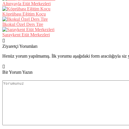
Altınyayla Etüt Merkezleri
Köprübaşı Eğitim Koçu
İlkokul Özel Ders Tire
Saraykent Etüt Merkezleri
Ziyaretçi Yorumları
Henüz yorum yapılmamış. İlk yorumu aşağıdaki form aracılığıyla siz y
Bir Yorum Yazın