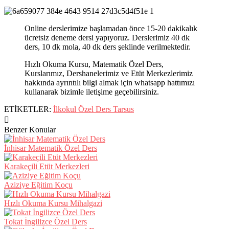
Online derslerimize başlamadan önce 15-20 dakikalık
ücretsiz deneme dersi yapıyoruz. Derslerimiz 40 dk
ders, 10 dk mola, 40 dk ders şeklinde verilmektedir.
Hızlı Okuma Kursu, Matematik Özel Ders,
Kurslarımız, Dershanelerimiz ve Etüt Merkezlerimiz
hakkında ayrıntılı bilgi almak için whatsapp hattımızı
kullanarak bizimle iletişime geçebilirsiniz.
ETİKETLER:
İlkokul Özel Ders Tarsus
Benzer Konular
İnhisar Matematik Özel Ders
Karakeçili Etüt Merkezleri
Aziziye Eğitim Koçu
Hızlı Okuma Kursu Mihalgazi
Tokat İngilizce Özel Ders