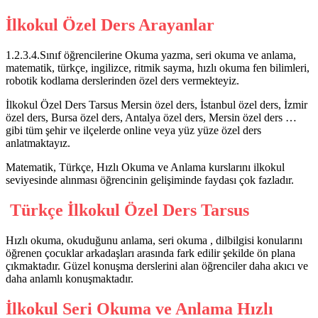
İlkokul Özel Ders Arayanlar
1.2.3.4.Sınıf öğrencilerine Okuma yazma, seri okuma ve anlama,
matematik, türkçe, ingilizce, ritmik sayma, hızlı okuma fen bilimleri,
robotik kodlama derslerinden özel ders vermekteyiz.
İlkokul Özel Ders Tarsus Mersin özel ders, İstanbul özel ders, İzmir
özel ders, Bursa özel ders, Antalya özel ders, Mersin özel ders …
gibi tüm şehir ve ilçelerde online veya yüz yüze özel ders
anlatmaktayız.
Matematik, Türkçe, Hızlı Okuma ve Anlama kurslarını ilkokul
seviyesinde alınması öğrencinin gelişiminde faydası çok fazladır.
Türkçe İlkokul Özel Ders Tarsus
Hızlı okuma, okuduğunu anlama, seri okuma , dilbilgisi konularını
öğrenen çocuklar arkadaşları arasında fark edilir şekilde ön plana
çıkmaktadır. Güzel konuşma derslerini alan öğrenciler daha akıcı ve
daha anlamlı konuşmaktadır.
İlkokul Seri Okuma ve Anlama Hızlı