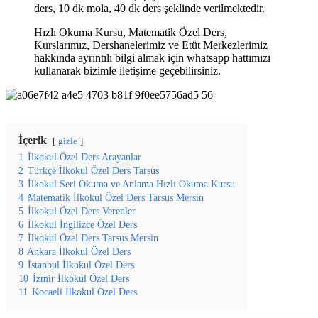
ders, 10 dk mola, 40 dk ders şeklinde verilmektedir.
Hızlı Okuma Kursu, Matematik Özel Ders,
Kurslarımız, Dershanelerimiz ve Etüt Merkezlerimiz
hakkında ayrıntılı bilgi almak için whatsapp hattımızı
kullanarak bizimle iletişime geçebilirsiniz.
İçerik
gizle
1
İlkokul Özel Ders Arayanlar
2
Türkçe İlkokul Özel Ders Tarsus
3
İlkokul Seri Okuma ve Anlama Hızlı Okuma Kursu
4
Matematik İlkokul Özel Ders Tarsus Mersin
5
İlkokul Özel Ders Verenler
6
İlkokul İngilizce Özel Ders
7
İlkokul Özel Ders Tarsus Mersin
8
Ankara İlkokul Özel Ders
9
İstanbul İlkokul Özel Ders
10
İzmir İlkokul Özel Ders
11
Kocaeli İlkokul Özel Ders