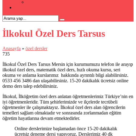
Kpss Kursu
İLETİŞİM
İlkokul Özel Ders Tarsus
Anasayfa
»
özel dersler
735
İlkokul Özel Ders Tarsus Mersin için kurumumuzu telefon ile arayıp
ilkokul özel ders, matematik özel ders, hızlı okuma kursu, seri
okuma ve anlama kurslarımız hakkında ayrıntılı bilgi alabilirsiniz.
0533 456 3486 dan ulaşabilirsiniz. 15-20 dakikalık ücretsiz online
demo ders talep edebilirsiniz.
İlkokul, İlköğretim özel ders anlatan öğretmenlerimiz Türkiye’nin en
iyi öğretmenleridir. Tüm şehirlerimizde ve ilçelerde tecrübeli
öğretmenler ile çalışmaktayız. İlkokul özel ders alan öğrencilerin
temelleri sağlam olmaktadır ve sonrasında zorlanmadan eğitim
öğretim hayatlarına devam etmektedirler.
Online derslerimize başlamadan önce 15-20 dakikalık
ücretsiz deneme dersi yapıyoruz. Derslerimiz 40 dk