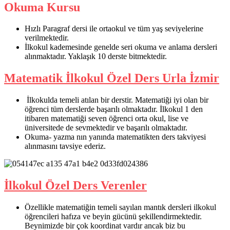
Okuma Kursu
Hızlı Paragraf dersi ile ortaokul ve tüm yaş seviyelerine
verilmektedir.
İlkokul kademesinde genelde seri okuma ve anlama dersleri
alınmaktadır. Yaklaşık 10 derste bitmektedir.
Matematik İlkokul Özel Ders Urla İzmir
İlkokulda temeli atılan bir derstir. Matematiği iyi olan bir
öğrenci tüm derslerde başarılı olmaktadır. İlkokul 1 den
itibaren matematiği seven öğrenci orta okul, lise ve
üniversitede de sevmektedir ve başarılı olmaktadır.
Okuma- yazma nın yanında matematikten ders takviyesi
alınmasını tavsiye ederiz.
İlkokul Özel Ders Verenler
Özellikle matematiğin temeli sayılan mantık dersleri ilkokul
öğrencileri hafıza ve beyin gücünü şekillendirmektedir.
Beynimizde bir çok koordinat vardır ancak biz bu