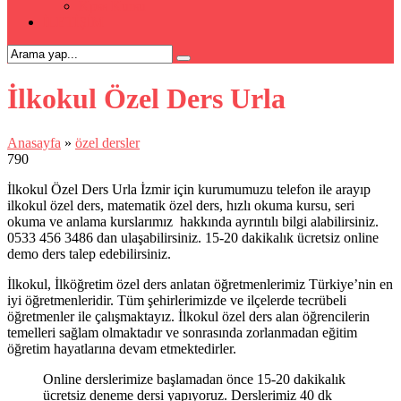
Kpss Kursu
İLETİŞİM
İlkokul Özel Ders Urla
Anasayfa
»
özel dersler
790
İlkokul Özel Ders Urla İzmir için kurumumuzu telefon ile arayıp
ilkokul özel ders, matematik özel ders, hızlı okuma kursu, seri
okuma ve anlama kurslarımız hakkında ayrıntılı bilgi alabilirsiniz.
0533 456 3486 dan ulaşabilirsiniz. 15-20 dakikalık ücretsiz online
demo ders talep edebilirsiniz.
İlkokul, İlköğretim özel ders anlatan öğretmenlerimiz Türkiye’nin en
iyi öğretmenleridir. Tüm şehirlerimizde ve ilçelerde tecrübeli
öğretmenler ile çalışmaktayız. İlkokul özel ders alan öğrencilerin
temelleri sağlam olmaktadır ve sonrasında zorlanmadan eğitim
öğretim hayatlarına devam etmektedirler.
Online derslerimize başlamadan önce 15-20 dakikalık
ücretsiz deneme dersi yapıyoruz. Derslerimiz 40 dk