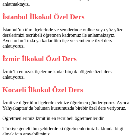
anlatmaktayız.
İstanbul İlkokul Özel Ders
İstanbul’un tüm ilçelerinde ve semtlerinde online veya yüz yüze
derslerimizi tecrübeli öğretmen kadromuz ile anlatmaktayız.
Avcılardan Tuzla ya kadar tüm ilçe ve semtlerde özel ders
anlatıyoruz.
İzmir İlkokul Özel Ders
İzmir’in en uzak ilçelerine kadar birçok bölgede özel ders
anlatıyoruz.
Kocaeli İlkokul Özel Ders
İzmit ve diğer tüm ilçelerde evinize öğretmen gönderiyoruz. Ayrıca
Yahyakaptan’da bulunan kursumuzda birebir özel ders veriyoruz.
Öğretmenlerimiz İzmit’in en tecrübeli öğretmenleridir.
Türkiye geneli tüm şehirlerde ki öğretmenlerimiz hakkında bilgi
almak için arayabilirsiniz.