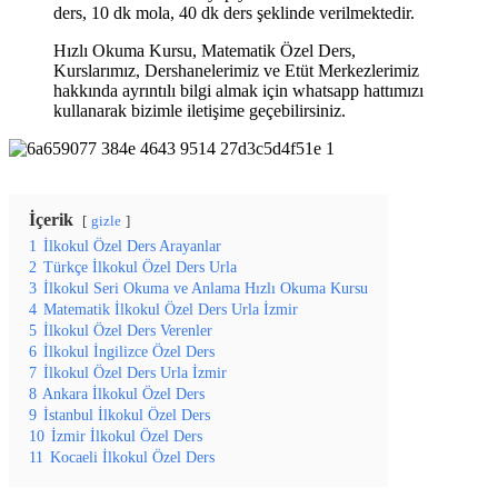
ders, 10 dk mola, 40 dk ders şeklinde verilmektedir.
Hızlı Okuma Kursu, Matematik Özel Ders,
Kurslarımız, Dershanelerimiz ve Etüt Merkezlerimiz
hakkında ayrıntılı bilgi almak için whatsapp hattımızı
kullanarak bizimle iletişime geçebilirsiniz.
İçerik
gizle
1
İlkokul Özel Ders Arayanlar
2
Türkçe İlkokul Özel Ders Urla
3
İlkokul Seri Okuma ve Anlama Hızlı Okuma Kursu
4
Matematik İlkokul Özel Ders Urla İzmir
5
İlkokul Özel Ders Verenler
6
İlkokul İngilizce Özel Ders
7
İlkokul Özel Ders Urla İzmir
8
Ankara İlkokul Özel Ders
9
İstanbul İlkokul Özel Ders
10
İzmir İlkokul Özel Ders
11
Kocaeli İlkokul Özel Ders