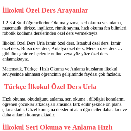
İlkokul Özel Ders Arayanlar
1.2.3.4.Sınıf öğrencilerine Okuma yazma, seri okuma ve anlama,
matematik, türkçe, ingilizce, ritmik sayma, hızlı okuma fen bilimleri,
robotik kodlama derslerinden özel ders vermekteyiz.
İlkokul Özel Ders Urla İzmir, özel ders, İstanbul özel ders, İzmir
özel ders, Bursa özel ders, Antalya özel ders, Mersin özel ders …
gibi tüm şehir ve ilçelerde online veya yüz yüze özel ders
anlatmaktayız.
Matematik, Türkçe, Hızlı Okuma ve Anlama kurslarını ilkokul
seviyesinde alınması öğrencinin gelişiminde faydası çok fazladır.
Türkçe İlkokul Özel Ders Urla
Hızlı okuma, okuduğunu anlama, seri okuma , dilbilgisi konularını
öğrenen çocuklar arkadaşları arasında fark edilir şekilde ön plana
çıkmaktadır. Güzel konuşma derslerini alan öğrenciler daha akıcı ve
daha anlamlı konuşmaktadır.
İlkokul Seri Okuma ve Anlama Hızlı