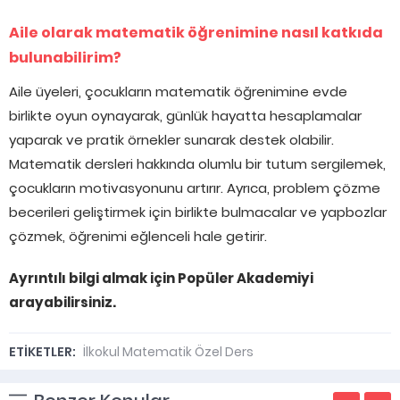
Aile olarak matematik öğrenimine nasıl katkıda
bulunabilirim?
Aile üyeleri, çocukların matematik öğrenimine evde
birlikte oyun oynayarak, günlük hayatta hesaplamalar
yaparak ve pratik örnekler sunarak destek olabilir.
Matematik dersleri hakkında olumlu bir tutum sergilemek,
çocukların motivasyonunu artırır. Ayrıca, problem çözme
becerileri geliştirmek için birlikte bulmacalar ve yapbozlar
çözmek, öğrenimi eğlenceli hale getirir.
Ayrıntılı bilgi almak için Popüler Akademiyi
arayabilirsiniz.
ETİKETLER:
İlkokul Matematik Özel Ders