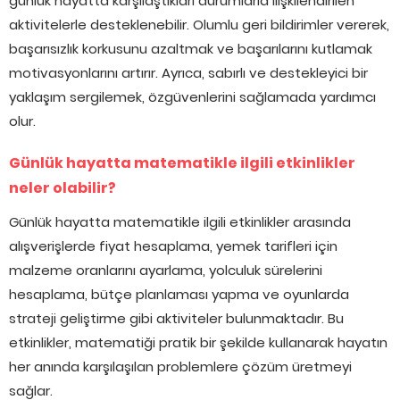
günlük hayatta karşılaştıkları durumlarla ilişkilendirilen
aktivitelerle desteklenebilir. Olumlu geri bildirimler vererek,
başarısızlık korkusunu azaltmak ve başarılarını kutlamak
motivasyonlarını artırır. Ayrıca, sabırlı ve destekleyici bir
yaklaşım sergilemek, özgüvenlerini sağlamada yardımcı
olur.
Günlük hayatta matematikle ilgili etkinlikler
neler olabilir?
Günlük hayatta matematikle ilgili etkinlikler arasında
alışverişlerde fiyat hesaplama, yemek tarifleri için
malzeme oranlarını ayarlama, yolculuk sürelerini
hesaplama, bütçe planlaması yapma ve oyunlarda
strateji geliştirme gibi aktiviteler bulunmaktadır. Bu
etkinlikler, matematiği pratik bir şekilde kullanarak hayatın
her anında karşılaşılan problemlere çözüm üretmeyi
sağlar.