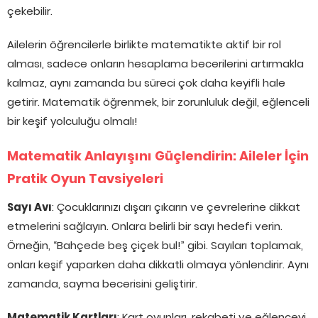
çekebilir.
Ailelerin öğrencilerle birlikte matematikte aktif bir rol
alması, sadece onların hesaplama becerilerini artırmakla
kalmaz, aynı zamanda bu süreci çok daha keyifli hale
getirir. Matematik öğrenmek, bir zorunluluk değil, eğlenceli
bir keşif yolculuğu olmalı!
Matematik Anlayışını Güçlendirin: Aileler İçin
Pratik Oyun Tavsiyeleri
Sayı Avı
: Çocuklarınızı dışarı çıkarın ve çevrelerine dikkat
etmelerini sağlayın. Onlara belirli bir sayı hedefi verin.
Örneğin, “Bahçede beş çiçek bul!” gibi. Sayıları toplamak,
onları keşif yaparken daha dikkatli olmaya yönlendirir. Aynı
zamanda, sayma becerisini geliştirir.
Matematik Kartları
: Kart oyunları, rekabeti ve eğlenceyi