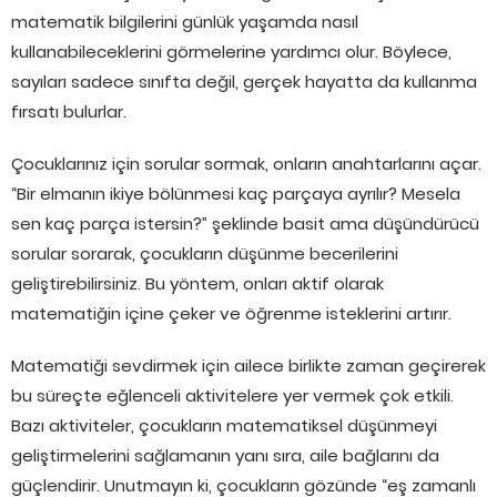
matematik bilgilerini günlük yaşamda nasıl
kullanabileceklerini görmelerine yardımcı olur. Böylece,
sayıları sadece sınıfta değil, gerçek hayatta da kullanma
fırsatı bulurlar.
Çocuklarınız için sorular sormak, onların anahtarlarını açar.
“Bir elmanın ikiye bölünmesi kaç parçaya ayrılır? Mesela
sen kaç parça istersin?” şeklinde basit ama düşündürücü
sorular sorarak, çocukların düşünme becerilerini
geliştirebilirsiniz. Bu yöntem, onları aktif olarak
matematiğin içine çeker ve öğrenme isteklerini artırır.
Matematiği sevdirmek için ailece birlikte zaman geçirerek
bu süreçte eğlenceli aktivitelere yer vermek çok etkili.
Bazı aktiviteler, çocukların matematiksel düşünmeyi
geliştirmelerini sağlamanın yanı sıra, aile bağlarını da
güçlendirir. Unutmayın ki, çocukların gözünde “eş zamanlı