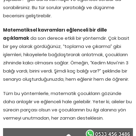
sorabilirsiniz. Bu tür sorular yaratıcılığı ve düşünme
becerisini geliştirebilir.
Matematiksel kavramları eğlenceli bir dille
açıklamak
da son derece etkili bir yöntemdir. Çok basit
bir şey olarak gördüğünüz, “toplama ve çıkarma” gibi
işlemleri, hikayelerle bağdaştırarak anlatmak, çocukların
zihninde kalıcı olmasını sağlar. Örneğin, “Kedim Mavi’nin 3
balığı vardı, birini verdi. Şimdi kaç balığı var?” şeklinde bir
senaryo oluşturduğunuzda, hem eğlenir hem de öğrenir.
Tüm bu yöntemlerle, matematik çocukların gözünde
daha anlaşılır ve eğlenceli hale gelebilir. Yeter ki, aileler bu
sürecin parçası olsun ve çocuklarının bu ilgi alanına yön
vermeyi unutmadan, her zaman desteklesin.