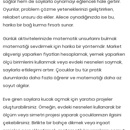
sağlar hem de sayılarla oynamayı eğlenceli hale getirir.
Oyunlar, problem çözme yeteneklerinizi geliştirirken,
rekabet unsuru da ekler. Ailece oynadığınızda ise bu,
harika bir bağ kurma fırsatı sunar.
Günlük aktivitelerinizde matematik unsurlarını bulmak
matematiği sevdirmek için harika bir yöntemdir. Market
alışverişi yaparken fiyatları hesaplamak, yemek yaparken
ölçü birimlerini kullanmak veya evdeki nesneleri saymak,
sayılarla etkileşimi artırır. Çocuklar bu tür pratik
durumlarda daha fazla öğrenir ve matematiği daha az
soyut algılar.
Eve giren sayılara kucak açmak için yaratıcı projeler
oluşturabilirsiniz. Örneğin, evdeki nesneleri kullanarak bir
ölçüm veya simetri projesi yaparak çocuklarınızın ilgisini
çekebilirsiniz. Birlikte bir bahçe dikmek veya inşaat