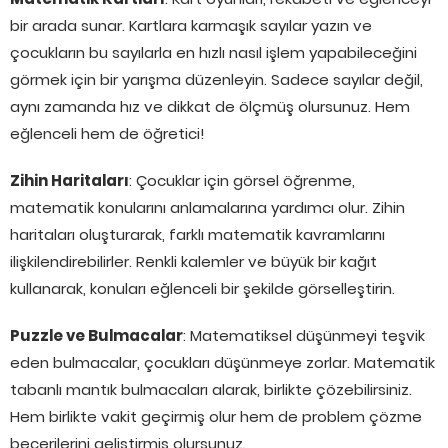
bir arada sunar. Kartlara karmaşık sayılar yazın ve
çocukların bu sayılarla en hızlı nasıl işlem yapabileceğini
görmek için bir yarışma düzenleyin. Sadece sayılar değil,
aynı zamanda hız ve dikkat de ölçmüş olursunuz. Hem
eğlenceli hem de öğretici!
Zihin Haritaları
: Çocuklar için görsel öğrenme,
matematik konularını anlamalarına yardımcı olur. Zihin
haritaları oluşturarak, farklı matematik kavramlarını
ilişkilendirebilirler. Renkli kalemler ve büyük bir kağıt
kullanarak, konuları eğlenceli bir şekilde görselleştirin.
Puzzle ve Bulmacalar
: Matematiksel düşünmeyi teşvik
eden bulmacalar, çocukları düşünmeye zorlar. Matematik
tabanlı mantık bulmacaları alarak, birlikte çözebilirsiniz.
Hem birlikte vakit geçirmiş olur hem de problem çözme
becerilerini geliştirmiş olursunuz.