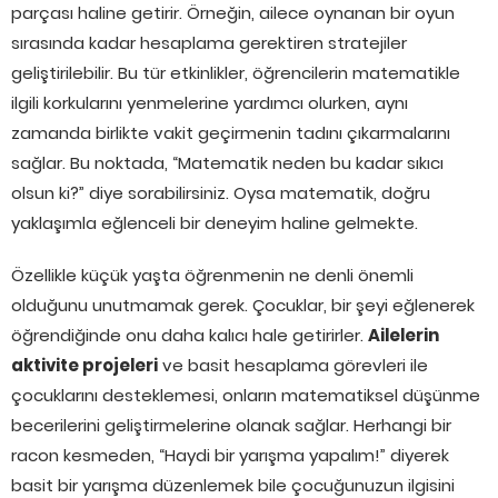
parçası haline getirir. Örneğin, ailece oynanan bir oyun
sırasında kadar hesaplama gerektiren stratejiler
geliştirilebilir. Bu tür etkinlikler, öğrencilerin matematikle
ilgili korkularını yenmelerine yardımcı olurken, aynı
zamanda birlikte vakit geçirmenin tadını çıkarmalarını
sağlar. Bu noktada, “Matematik neden bu kadar sıkıcı
olsun ki?” diye sorabilirsiniz. Oysa matematik, doğru
yaklaşımla eğlenceli bir deneyim haline gelmekte.
Özellikle küçük yaşta öğrenmenin ne denli önemli
olduğunu unutmamak gerek. Çocuklar, bir şeyi eğlenerek
öğrendiğinde onu daha kalıcı hale getirirler.
Ailelerin
aktivite projeleri
ve basit hesaplama görevleri ile
çocuklarını desteklemesi, onların matematiksel düşünme
becerilerini geliştirmelerine olanak sağlar. Herhangi bir
racon kesmeden, “Haydi bir yarışma yapalım!” diyerek
basit bir yarışma düzenlemek bile çocuğunuzun ilgisini