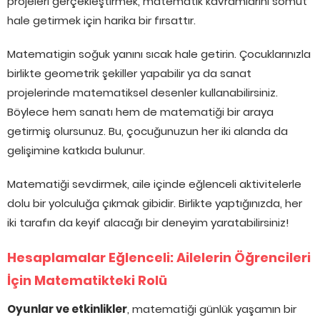
projeleri gerçekleştirmek, matematik kavramlarını somut
hale getirmek için harika bir fırsattır.
Matematigin soğuk yanını sıcak hale getirin. Çocuklarınızla
birlikte geometrik şekiller yapabilir ya da sanat
projelerinde matematiksel desenler kullanabilirsiniz.
Böylece hem sanatı hem de matematiği bir araya
getirmiş olursunuz. Bu, çocuğunuzun her iki alanda da
gelişimine katkıda bulunur.
Matematiği sevdirmek, aile içinde eğlenceli aktivitelerle
dolu bir yolculuğa çıkmak gibidir. Birlikte yaptığınızda, her
iki tarafın da keyif alacağı bir deneyim yaratabilirsiniz!
Hesaplamalar Eğlenceli: Ailelerin Öğrencileri
İçin Matematikteki Rolü
Oyunlar ve etkinlikler
, matematiği günlük yaşamın bir