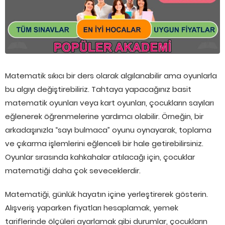
Matematik sıkıcı bir ders olarak algılanabilir ama oyunlarla
bu algıyı değiştirebiliriz. Tahtaya yapacağınız basit
matematik oyunları veya kart oyunları, çocukların sayıları
eğlenerek öğrenmelerine yardımcı olabilir. Örneğin, bir
arkadaşınızla “sayı bulmaca” oyunu oynayarak, toplama
ve çıkarma işlemlerini eğlenceli bir hale getirebilirsiniz.
Oyunlar sırasında kahkahalar atılacağı için, çocuklar
matematiği daha çok seveceklerdir.
Matematiği, günlük hayatın içine yerleştirerek gösterin.
Alışveriş yaparken fiyatları hesaplamak, yemek
tariflerinde ölçüleri ayarlamak gibi durumlar, çocukların