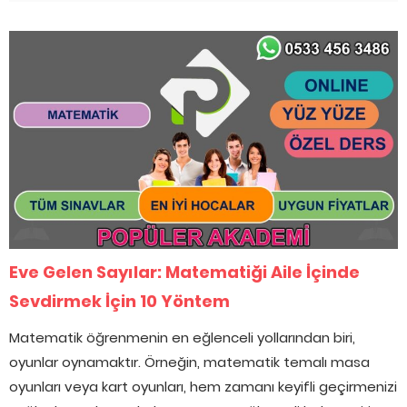
Eve Gelen Sayılar: Matematiği Aile İçinde
Sevdirmek İçin 10 Yöntem
Matematik öğrenmenin en eğlenceli yollarından biri,
oyunlar oynamaktır. Örneğin, matematik temalı masa
oyunları veya kart oyunları, hem zamanı keyifli geçirmenizi