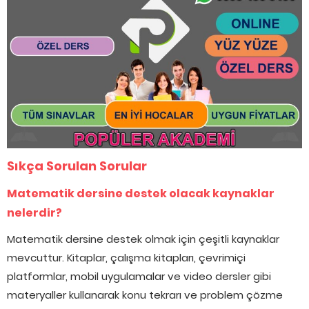
Sıkça Sorulan Sorular
Matematik dersine destek olacak kaynaklar
nelerdir?
Matematik dersine destek olmak için çeşitli kaynaklar
mevcuttur. Kitaplar, çalışma kitapları, çevrimiçi
platformlar, mobil uygulamalar ve video dersler gibi
materyaller kullanarak konu tekrarı ve problem çözme