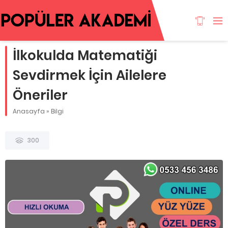
İlkokulda Matematiği
Sevdirmek İçin Ailelere
Öneriler
Anasayfa
»
Bilgi
300