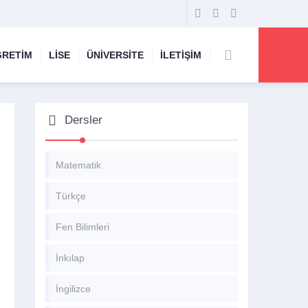
ĞRETİM
LİSE
ÜNİVERSİTE
İLETİŞİM
Dersler
Matematik
Türkçe
Fen Bilimleri
İnkılap
İngilizce