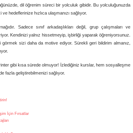
nüzde, dil öğrenim süreci bir yolculuk gibidir. Bu yolculuğunuzda
 ve hedeflerinize hızlıca ulaşmanızı sağlıyor.
ğıdır. Sadece sınıf arkadaşlıkları değil, grup çalışmaları ve
iriyor. Kendinizi yalnız hissetmeyip, işbirliği yaparak öğreniyorsunuz.
i görmek sizi daha da motive ediyor. Sürekli geri bildirim almanız,
ıyor.
rinter gibi kısa sürede olmuyor! İzlediğiniz kurslar, hem sosyalleşme
 fazla geliştirebilmenizi sağlıyor.
irin!
im İçin Fırsatlar
ajları