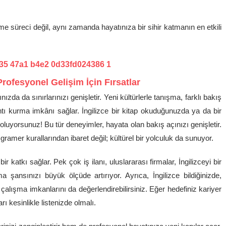
me süreci değil, aynı zamanda hayatınıza bir sihir katmanın en etkili
rofesyonel Gelişim İçin Fırsatlar
ızda da sınırlarınızı genişletir. Yeni kültürlerle tanışma, farklı bakış
tı kurma imkânı sağlar. İngilizce bir kitap okuduğunuzda ya da bir
ş oluyorsunuz! Bu tür deneyimler, hayata olan bakış açınızı genişletir.
ramer kurallarından ibaret değil; kültürel bir yolculuk da sunuyor.
r katkı sağlar. Pek çok iş ilanı, uluslararası firmalar, İngilizceyi bir
 şansınızı büyük ölçüde artırıyor. Ayrıca, İngilizce bildiğinizde,
çalışma imkanlarını da değerlendirebilirsiniz. Eğer hedefiniz kariyer
ı kesinlikle listenizde olmalı.