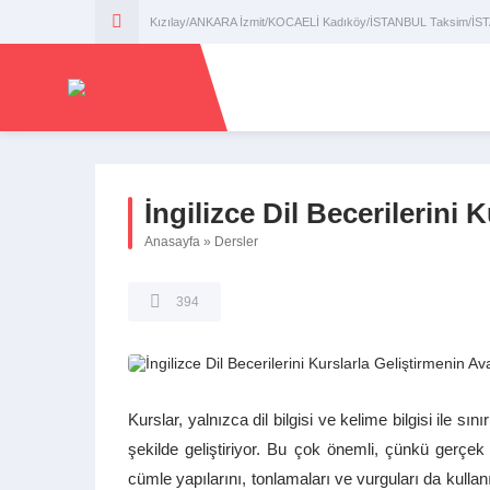
Kızılay/ANKARA İzmit/KOCAELİ Kadıköy/İSTANBUL Taksim/İ
İngilizce Dil Becerilerini 
Anasayfa
»
Dersler
394
Kurslar, yalnızca dil bilgisi ve kelime bilgisi ile s
şekilde geliştiriyor. Bu çok önemli, çünkü gerçek
cümle yapılarını, tonlamaları ve vurguları da kullan