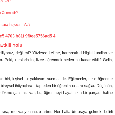
ark Var?
en Önemlidir?
Zamana İhtiyacım Var?
Etkili Yolu
liyoruz, değil mi? Yüzlerce kelime, karmaşık dilbilgisi kuralları ve
r. Peki, kurslarla İngilizce öğrenmek neden bu kadar etkili? Gelin,
an biri, kişisel bir yaklaşım sunmasıdır. Eğitmenler, sizin öğrenme
u, bireysel ihtiyaçlara hitap eden bir öğrenim ortamı sağlar. Düşünün,
 dökme şansınız var; bu, öğrenmeyi hayatınızın bir parçası haline
sıra, motivasyonunuzu artırır. Her hafta bir araya gelmek, belirli