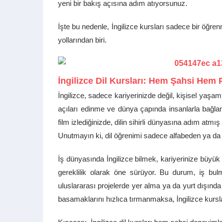
yeni bir bakış açısına adım atıyorsunuz.
İşte bu nedenle, İngilizce kursları sadece bir öğren
yollarından biri.
İngilizce Dil Kursları: Hem Şahsi Hem P
İngilizce, sadece kariyerinizde değil, kişisel yaşamın
açıları edinme ve dünya çapında insanlarla bağlan
film izlediğinizde, dilin sihirli dünyasına adım atmı
Unutmayın ki, dil öğrenimi sadece alfabeden ya da g
İş dünyasında İngilizce bilmek, kariyerinize büyük bi
gereklilik olarak öne sürüyor. Bu durum, iş bulma
uluslararası projelerde yer alma ya da yurt dışında 
basamaklarını hızlıca tırmanmaksa, İngilizce kurslar