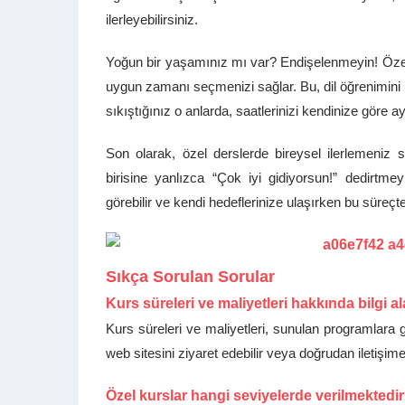
ilerleyebilirsiniz.
Yoğun bir yaşamınız mı var? Endişelenmeyin! Özel 
uygun zamanı seçmenizi sağlar. Bu, dil öğrenimini 
sıkıştığınız o anlarda, saatlerinizi kendinize göre
Son olarak, özel derslerde bireysel ilerlemeniz s
birisine yanlızca “Çok iyi gidiyorsun!” dedirtmey
görebilir ve kendi hedeflerinize ulaşırken bu süreçte
Sıkça Sorulan Sorular
Kurs süreleri ve maliyetleri hakkında bilgi al
Kurs süreleri ve maliyetleri, sunulan programlara g
web sitesini ziyaret edebilir veya doğrudan iletişime
Özel kurslar hangi seviyelerde verilmektedi