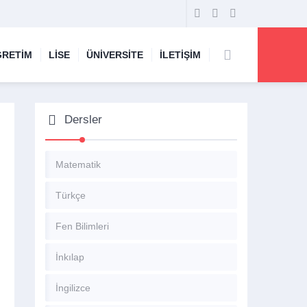
ĞRETİM
LİSE
ÜNİVERSİTE
İLETİŞİM
Dersler
Matematik
Türkçe
Fen Bilimleri
İnkılap
İngilizce