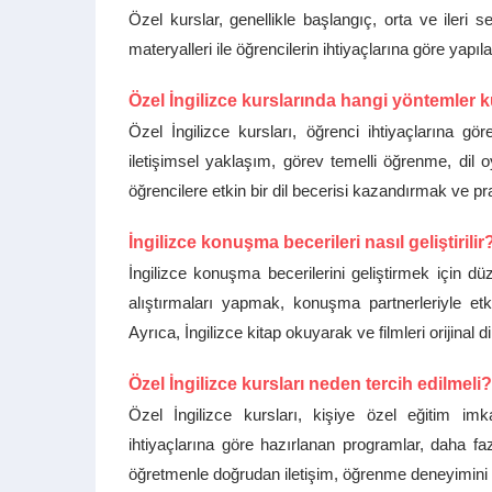
Özel kurslar, genellikle başlangıç, orta ve ileri
materyalleri ile öğrencilerin ihtiyaçlarına göre yapıla
Özel İngilizce kurslarında hangi yöntemler k
Özel İngilizce kursları, öğrenci ihtiyaçlarına gör
iletişimsel yaklaşım, görev temelli öğrenme, dil oy
öğrencilere etkin bir dil becerisi kazandırmak ve 
İngilizce konuşma becerileri nasıl geliştirilir
İngilizce konuşma becerilerini geliştirmek için d
alıştırmaları yapmak, konuşma partnerleriyle etk
Ayrıca, İngilizce kitap okuyarak ve filmleri orijinal 
Özel İngilizce kursları neden tercih edilmeli?
Özel İngilizce kursları, kişiye özel eğitim imk
ihtiyaçlarına göre hazırlanan programlar, daha fa
öğretmenle doğrudan iletişim, öğrenme deneyimini ge