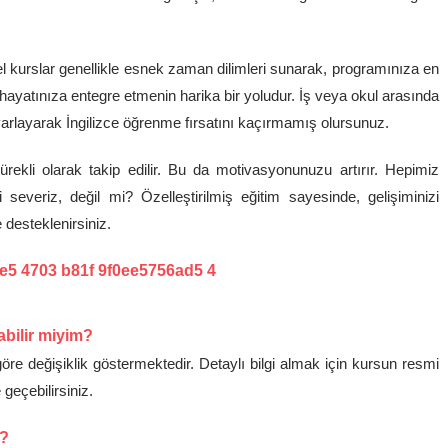
kurslar genellikle esnek zaman dilimleri sunarak, programınıza en
hayatınıza entegre etmenin harika bir yoludur. İş veya okul arasında
 ayarlayarak İngilizce öğrenme fırsatını kaçırmamış olursunuz.
ürekli olarak takip edilir. Bu da motivasyonunuzu artırır. Hepimiz
i severiz, değil mi? Özelleştirilmiş eğitim sayesinde, gelişiminizi
 desteklenirsiniz.
abilir miyim?
öre değişiklik göstermektedir. Detaylı bilgi almak için kursun resmi
 geçebilirsiniz.
r?