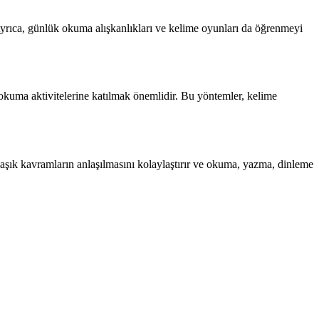
r. Ayrıca, günlük okuma alışkanlıkları ve kelime oyunları da öğrenmeyi
 okuma aktivitelerine katılmak önemlidir. Bu yöntemler, kelime
armaşık kavramların anlaşılmasını kolaylaştırır ve okuma, yazma, dinleme