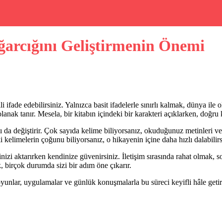
ğarcığını Geliştirmenin Önemi
ifade edebilirsiniz. Yalnızca basit ifadelerle sınırlı kalmak, dünya ile o
lanak tanır. Mesela, bir kitabın içindeki bir karakteri açıklarken, doğru
da değiştirir. Çok sayıda kelime biliyorsanız, okuduğunuz metinleri ve
 kelimelerin çoğunu biliyorsanız, o hikayenin içine daha hızlı dalabilirs
nizi aktarırken kendinize güvenirsiniz. İletişim sırasında rahat olmak, so
, birçok durumda sizi bir adım öne çıkarır.
yunlar, uygulamalar ve günlük konuşmalarla bu süreci keyifli hâle getire