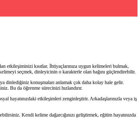
lan etkileşiminizi kısıtlar. İhtiyaçlarınıza uygun kelimeleri bulmak,
 kelimeyi seçmek, dinleyicinin o karakterle olan bağını güçlendirebilir.
ya dinlediğiniz konuşmaları anlamak çok daha kolay hale gelir.
iniz. Bu da öğrenme sürecinizi hızlandırır.
syal hayatınızdaki etkileşimleri zenginleştirir. Arkadaşlarınızla veya iş
bilirsiniz. Kendi kelime dağarcığınızı geliştirmek, eğitim hayatınızda