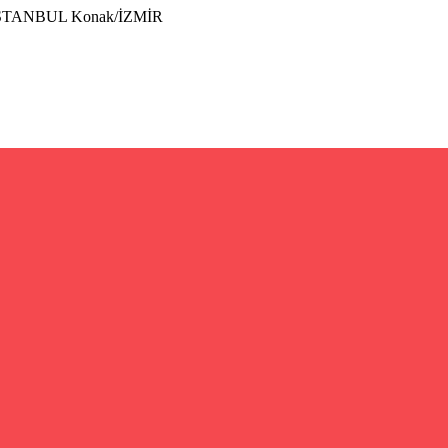
İSTANBUL Konak/İZMİR