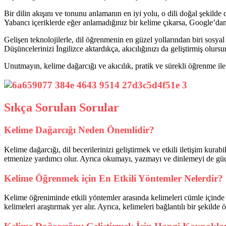
Bir dilin akışını ve tonunu anlamanın en iyi yolu, o dili doğal şekilde d
Yabancı içeriklerde eğer anlamadığınız bir kelime çıkarsa, Google’da
Gelişen teknolojilerle, dil öğrenmenin en güzel yollarından biri sosya
Düşüncelerinizi İngilizce aktardıkça, akıcılığınızı da geliştirmiş olu
Unutmayın, kelime dağarcığı ve akıcılık, pratik ve sürekli öğrenme ile 
Sıkça Sorulan Sorular
Kelime Dağarcığı Neden Önemlidir?
Kelime dağarcığı, dil becerilerinizi geliştirmek ve etkili iletişim kurab
etmenize yardımcı olur. Ayrıca okumayı, yazmayı ve dinlemeyi de güçl
Kelime Öğrenmek için En Etkili Yöntemler Nelerdir?
Kelime öğreniminde etkili yöntemler arasında kelimeleri cümle içinde
kelimeleri araştırmak yer alır. Ayrıca, kelimeleri bağlantılı bir şekil