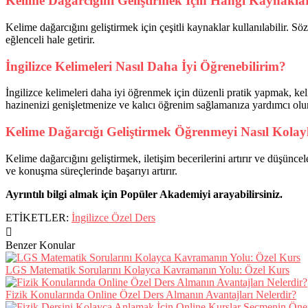
Kelime Dağarcığını Geliştirmek İçin Hangi Kaynakla
Kelime dağarcığını geliştirmek için çeşitli kaynaklar kullanılabilir. Sö
eğlenceli hale getirir.
İngilizce Kelimeleri Nasıl Daha İyi Öğrenebilirim?
İngilizce kelimeleri daha iyi öğrenmek için düzenli pratik yapmak, ke
hazinenizi genişletmenize ve kalıcı öğrenim sağlamanıza yardımcı olur
Kelime Dağarcığı Geliştirmek Öğrenmeyi Nasıl Kolayl
Kelime dağarcığını geliştirmek, iletişim becerilerini artırır ve düşünc
ve konuşma süreçlerinde başarıyı artırır.
Ayrıntılı bilgi almak için Popüler Akademiyi arayabilirsiniz.
ETİKETLER:
İngilizce Özel Ders
Benzer Konular
LGS Matematik Sorularını Kolayca Kavramanın Yolu: Özel Kurs
Fizik Konularında Online Özel Ders Almanın Avantajları Nelerdir?