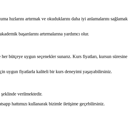
ma hızlarını artırmak ve okuduklarını daha iyi anlamalarını sağlamak
kademik başarılarını artırmalarına yardımcı olur.
 her bütçeye uygun seçenekler sunarız. Kurs fiyatları, kursun süresine
in uygun fiyatlarla kaliteli bir kurs deneyimi yaşayabilirsiniz.
şeklinde verilmektedir.
pp hattımızı kullanarak bizimle iletişime geçebilirsiniz.