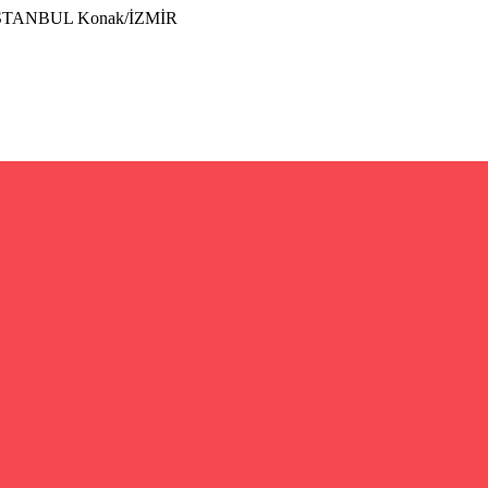
İSTANBUL Konak/İZMİR