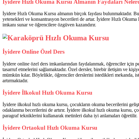
İyidere Hızlı Okuma Kursu Almanın Faydaları Neler
İyidere Hızlı Okuma Kursu almanın birçok faydası bulunmaktadır. Bu ku
yetenekleri ve konsantrasyon becerileri de artar. İyidere Hızlı Okuma 
imkanı sunar ve öğrencilere özgüven kazandırır.
İyidere Online Özel Ders
İyidere online özel ders imkanlarından faydalanmak, öğrenciler için p
tasarruf etmelerini sağlamaktadır. Özel dersler, birebir iletişim ve kiş
mümkün kılar. Böylelikle, öğrenciler derslerini istedikleri mekanda, ist
artırmaktadır.
İyidere İlkokul Hızlı Okuma Kursu
İyidere ilkokul hızlı okuma kursu, çocukların okuma becerilerini geli
odaklanma becerilerini de artırır. İyidere ilkokul hızlı okuma kursu, ç
paragraf tekniklerini kullanarak metinleri daha iyi anlamaları öğretili
İyidere Ortaokul Hızlı Okuma Kursu