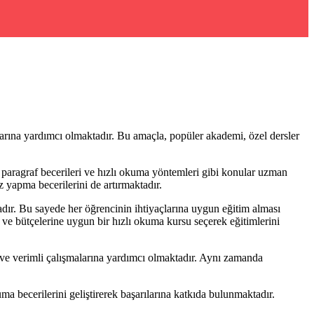
larına yardımcı olmaktadır. Bu amaçla, popüler akademi, özel dersler
r, paragraf becerileri ve hızlı okuma yöntemleri gibi konular uzman
 yapma becerilerini de artırmaktadır.
adır. Bu sayede her öğrencinin ihtiyaçlarına uygun eğitim alması
na ve bütçelerine uygun bir hızlı okuma kursu seçerek eğitimlerini
ı ve verimli çalışmalarına yardımcı olmaktadır. Aynı zamanda
ma becerilerini geliştirerek başarılarına katkıda bulunmaktadır.