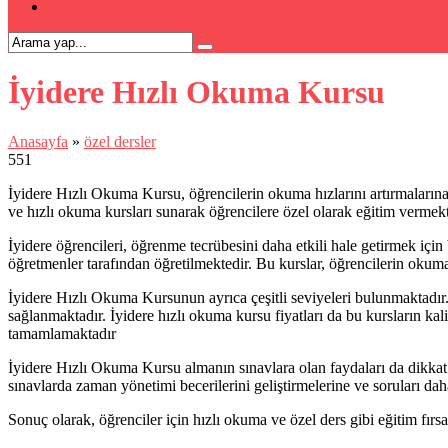
İLETİŞİM
İyidere Hızlı Okuma Kursu
Anasayfa
»
özel dersler
551
İyidere Hızlı Okuma Kursu, öğrencilerin okuma hızlarını artırmalarına
ve hızlı okuma kursları sunarak öğrencilere özel olarak eğitim vermekt
İyidere öğrencileri, öğrenme tecrübesini daha etkili hale getirmek için
öğretmenler tarafından öğretilmektedir. Bu kurslar, öğrencilerin okum
İyidere Hızlı Okuma Kursunun ayrıca çeşitli seviyeleri bulunmaktadır. 
sağlanmaktadır. İyidere hızlı okuma kursu fiyatları da bu kursların kal
tamamlamaktadır
İyidere Hızlı Okuma Kursu almanın sınavlara olan faydaları da dikkat 
sınavlarda zaman yönetimi becerilerini geliştirmelerine ve soruları dah
Sonuç olarak, öğrenciler için hızlı okuma ve özel ders gibi eğitim fırs