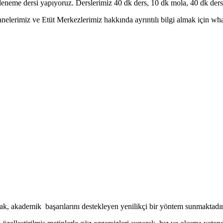
eneme dersi yapıyoruz. Derslerimiz 40 dk ders, 10 dk mola, 40 dk ders 
erimiz ve Etüt Merkezlerimiz hakkında ayrıntılı bilgi almak için whatsa
ak, akademik başarılarını destekleyen yenilikçi bir yöntem sunmaktadır