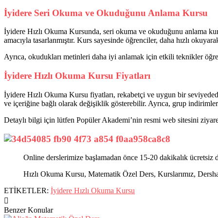
İyidere Seri Okuma ve Okuduğunu Anlama Kursu
İyidere Hızlı Okuma Kursunda, seri okuma ve okuduğunu anlama kursuy
amacıyla tasarlanmıştır. Kurs sayesinde öğrenciler, daha hızlı okuyarak 
Ayrıca, okudukları metinleri daha iyi anlamak için etkili teknikler ö
İyidere Hızlı Okuma Kursu Fiyatları
İyidere Hızlı Okuma Kursu fiyatları, rekabetçi ve uygun bir seviyeded
ve içeriğine bağlı olarak değişiklik gösterebilir. Ayrıca, grup indiriml
Detaylı bilgi için lütfen Popüler Akademi’nin resmi web sitesini ziyaret
Online derslerimize başlamadan önce 15-20 dakikalık ücretsiz d
Hızlı Okuma Kursu, Matematik Özel Ders, Kurslarımız, Dershanel
ETİKETLER:
İyidere Hızlı Okuma Kursu
Benzer Konular